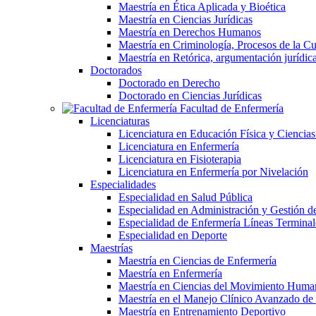
Maestría en Ética Aplicada y Bioética
Maestría en Ciencias Jurídicas
Maestría en Derechos Humanos
Maestría en Criminología, Procesos de la Cul
Maestría en Retórica, argumentación jurídica 
Doctorados
Doctorado en Derecho
Doctorado en Ciencias Jurídicas
Facultad de Enfermería
Licenciaturas
Licenciatura en Educación Física y Ciencias
Licenciatura en Enfermería
Licenciatura en Fisioterapia
Licenciatura en Enfermería por Nivelación
Especialidades
Especialidad en Salud Pública
Especialidad en Administración y Gestión de
Especialidad de Enfermería Líneas Terminal
Especialidad en Deporte
Maestrías
Maestría en Ciencias de Enfermería
Maestría en Enfermería
Maestría en Ciencias del Movimiento Huma
Maestría en el Manejo Clínico Avanzado d
Maestría en Entrenamiento Deportivo