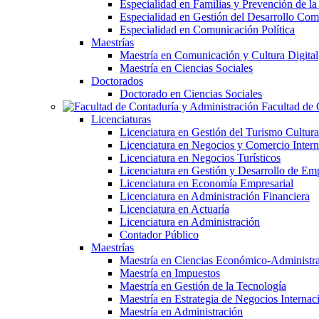
Especialidad en Familias y Prevención de la
Especialidad en Gestión del Desarrollo Com
Especialidad en Comunicación Política
Maestrías
Maestría en Comunicación y Cultura Digital
Maestría en Ciencias Sociales
Doctorados
Doctorado en Ciencias Sociales
Facultad de 
Licenciaturas
Licenciatura en Gestión del Turismo Cultura
Licenciatura en Negocios y Comercio Intern
Licenciatura en Negocios Turísticos
Licenciatura en Gestión y Desarrollo de Em
Licenciatura en Economía Empresarial
Licenciatura en Administración Financiera
Licenciatura en Actuaría
Licenciatura en Administración
Contador Público
Maestrías
Maestría en Ciencias Económico-Administra
Maestría en Impuestos
Maestría en Gestión de la Tecnología
Maestría en Estrategia de Negocios Internac
Maestría en Administración