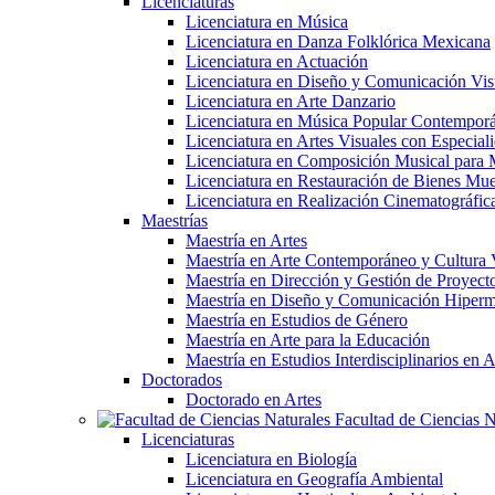
Licenciaturas
Licenciatura en Música
Licenciatura en Danza Folklórica Mexicana
Licenciatura en Actuación
Licenciatura en Diseño y Comunicación Vis
Licenciatura en Arte Danzario
Licenciatura en Música Popular Contempor
Licenciatura en Artes Visuales con Especiali
Licenciatura en Composición Musical para 
Licenciatura en Restauración de Bienes Mu
Licenciatura en Realización Cinematográfic
Maestrías
Maestría en Artes
Maestría en Arte Contemporáneo y Cultura 
Maestría en Dirección y Gestión de Proyectos
Maestría en Diseño y Comunicación Hiperm
Maestría en Estudios de Género
Maestría en Arte para la Educación
Maestría en Estudios Interdisciplinarios 
Doctorados
Doctorado en Artes
Facultad de Ciencias N
Licenciaturas
Licenciatura en Biología
Licenciatura en Geografía Ambiental