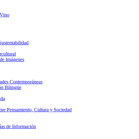
 Vino
Sustentabilidad
cultural
 de Imágenes
edades Contemporáneas
ón Bilingüe
ada
obre Pensamiento, Cultura y Sociedad
ías de Información