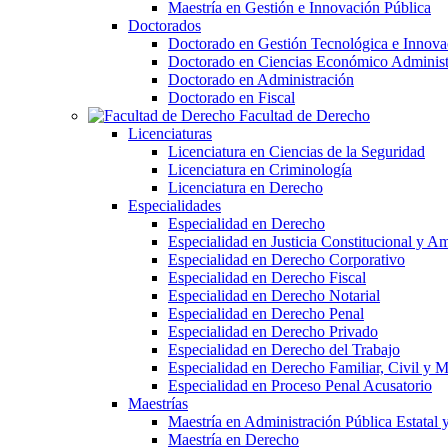
Maestría en Gestión e Innovación Pública
Doctorados
Doctorado en Gestión Tecnológica e Innova
Doctorado en Ciencias Económico Administ
Doctorado en Administración
Doctorado en Fiscal
Facultad de Derecho
Licenciaturas
Licenciatura en Ciencias de la Seguridad
Licenciatura en Criminología
Licenciatura en Derecho
Especialidades
Especialidad en Derecho
Especialidad en Justicia Constitucional y A
Especialidad en Derecho Corporativo
Especialidad en Derecho Fiscal
Especialidad en Derecho Notarial
Especialidad en Derecho Penal
Especialidad en Derecho Privado
Especialidad en Derecho del Trabajo
Especialidad en Derecho Familiar, Civil y M
Especialidad en Proceso Penal Acusatorio
Maestrías
Maestría en Administración Pública Estatal 
Maestría en Derecho