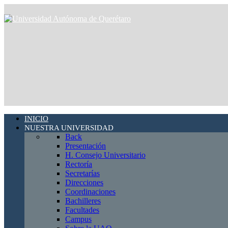
INICIO
NUESTRA UNIVERSIDAD
Back
Presentación
H. Consejo Universitario
Rectoría
Secretarías
Direcciones
Coordinaciones
Bachilleres
Facultades
Campus