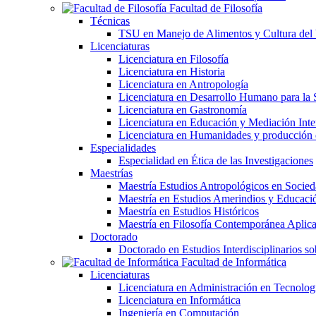
Facultad de Filosofía
Técnicas
TSU en Manejo de Alimentos y Cultura del
Licenciaturas
Licenciatura en Filosofía
Licenciatura en Historia
Licenciatura en Antropología
Licenciatura en Desarrollo Humano para la 
Licenciatura en Gastronomía
Licenciatura en Educación y Mediación Inter
Licenciatura en Humanidades y producción
Especialidades
Especialidad en Ética de las Investigaciones
Maestrías
Maestría Estudios Antropológicos en Soci
Maestría en Estudios Amerindios y Educaci
Maestría en Estudios Históricos
Maestría en Filosofía Contemporánea Aplic
Doctorado
Doctorado en Estudios Interdisciplinarios s
Facultad de Informática
Licenciaturas
Licenciatura en Administración en Tecnolog
Licenciatura en Informática
Ingeniería en Computación