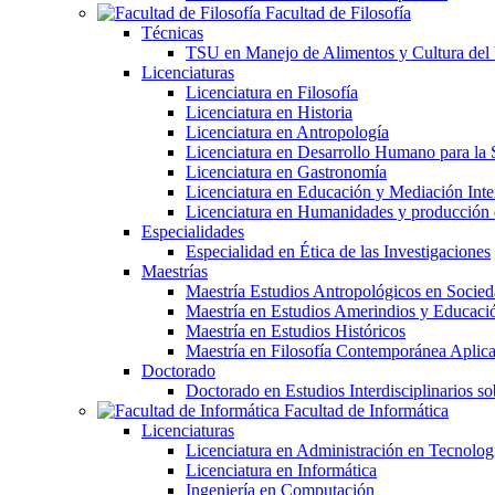
Facultad de Filosofía
Técnicas
TSU en Manejo de Alimentos y Cultura del
Licenciaturas
Licenciatura en Filosofía
Licenciatura en Historia
Licenciatura en Antropología
Licenciatura en Desarrollo Humano para la 
Licenciatura en Gastronomía
Licenciatura en Educación y Mediación Inter
Licenciatura en Humanidades y producción
Especialidades
Especialidad en Ética de las Investigaciones
Maestrías
Maestría Estudios Antropológicos en Soci
Maestría en Estudios Amerindios y Educaci
Maestría en Estudios Históricos
Maestría en Filosofía Contemporánea Aplic
Doctorado
Doctorado en Estudios Interdisciplinarios s
Facultad de Informática
Licenciaturas
Licenciatura en Administración en Tecnolog
Licenciatura en Informática
Ingeniería en Computación