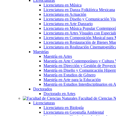
Licenciaturas
Licenciatura en Música
Licenciatura en Danza Folklórica Mexicana
Licenciatura en Actuación
Licenciatura en Diseño y Comunicación Vis
Licenciatura en Arte Danzario
Licenciatura en Música Popular Contempor
Licenciatura en Artes Visuales con Especiali
Licenciatura en Composición Musical para 
Licenciatura en Restauración de Bienes Mu
Licenciatura en Realización Cinematográfic
Maestrías
Maestría en Artes
Maestría en Arte Contemporáneo y Cultura 
Maestría en Dirección y Gestión de Proyectos
Maestría en Diseño y Comunicación Hiperm
Maestría en Estudios de Género
Maestría en Arte para la Educación
Maestría en Estudios Interdisciplinarios 
Doctorados
Doctorado en Artes
Facultad de Ciencias N
Licenciaturas
Licenciatura en Biología
Licenciatura en Geografía Ambiental