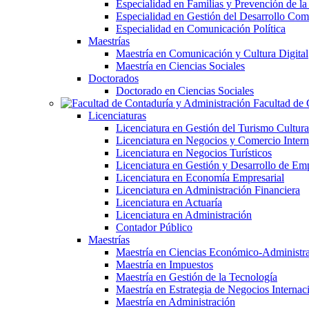
Especialidad en Familias y Prevención de la
Especialidad en Gestión del Desarrollo Com
Especialidad en Comunicación Política
Maestrías
Maestría en Comunicación y Cultura Digital
Maestría en Ciencias Sociales
Doctorados
Doctorado en Ciencias Sociales
Facultad de 
Licenciaturas
Licenciatura en Gestión del Turismo Cultura
Licenciatura en Negocios y Comercio Intern
Licenciatura en Negocios Turísticos
Licenciatura en Gestión y Desarrollo de Em
Licenciatura en Economía Empresarial
Licenciatura en Administración Financiera
Licenciatura en Actuaría
Licenciatura en Administración
Contador Público
Maestrías
Maestría en Ciencias Económico-Administra
Maestría en Impuestos
Maestría en Gestión de la Tecnología
Maestría en Estrategia de Negocios Internac
Maestría en Administración