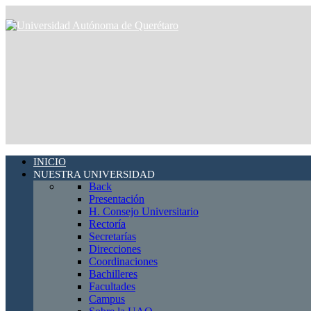
INICIO
NUESTRA UNIVERSIDAD
Back
Presentación
H. Consejo Universitario
Rectoría
Secretarías
Direcciones
Coordinaciones
Bachilleres
Facultades
Campus