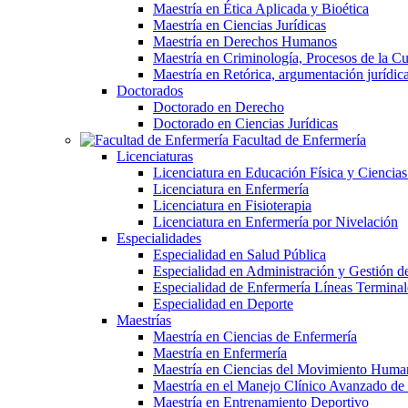
Maestría en Ética Aplicada y Bioética
Maestría en Ciencias Jurídicas
Maestría en Derechos Humanos
Maestría en Criminología, Procesos de la Cul
Maestría en Retórica, argumentación jurídica 
Doctorados
Doctorado en Derecho
Doctorado en Ciencias Jurídicas
Facultad de Enfermería
Licenciaturas
Licenciatura en Educación Física y Ciencias
Licenciatura en Enfermería
Licenciatura en Fisioterapia
Licenciatura en Enfermería por Nivelación
Especialidades
Especialidad en Salud Pública
Especialidad en Administración y Gestión de
Especialidad de Enfermería Líneas Terminal
Especialidad en Deporte
Maestrías
Maestría en Ciencias de Enfermería
Maestría en Enfermería
Maestría en Ciencias del Movimiento Huma
Maestría en el Manejo Clínico Avanzado d
Maestría en Entrenamiento Deportivo