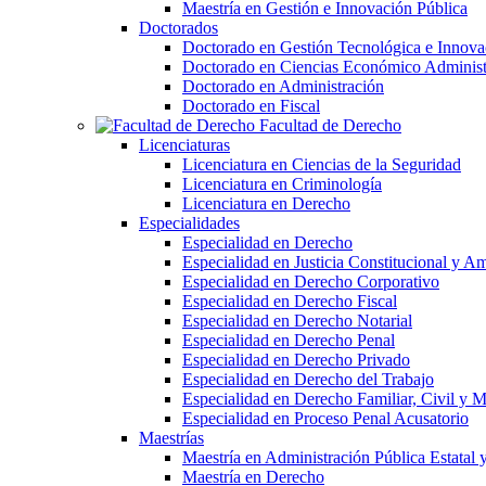
Maestría en Gestión e Innovación Pública
Doctorados
Doctorado en Gestión Tecnológica e Innova
Doctorado en Ciencias Económico Administ
Doctorado en Administración
Doctorado en Fiscal
Facultad de Derecho
Licenciaturas
Licenciatura en Ciencias de la Seguridad
Licenciatura en Criminología
Licenciatura en Derecho
Especialidades
Especialidad en Derecho
Especialidad en Justicia Constitucional y A
Especialidad en Derecho Corporativo
Especialidad en Derecho Fiscal
Especialidad en Derecho Notarial
Especialidad en Derecho Penal
Especialidad en Derecho Privado
Especialidad en Derecho del Trabajo
Especialidad en Derecho Familiar, Civil y M
Especialidad en Proceso Penal Acusatorio
Maestrías
Maestría en Administración Pública Estatal 
Maestría en Derecho