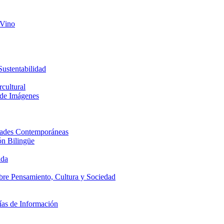
 Vino
Sustentabilidad
cultural
 de Imágenes
edades Contemporáneas
ón Bilingüe
ada
obre Pensamiento, Cultura y Sociedad
ías de Información