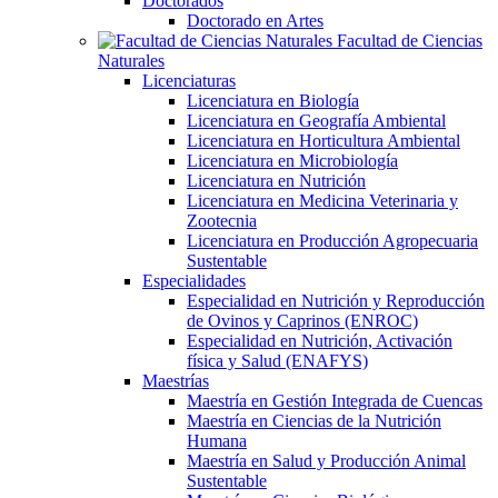
Doctorados
Doctorado en Artes
Facultad de Ciencias
Naturales
Licenciaturas
Licenciatura en Biología
Licenciatura en Geografía Ambiental
Licenciatura en Horticultura Ambiental
Licenciatura en Microbiología
Licenciatura en Nutrición
Licenciatura en Medicina Veterinaria y
Zootecnia
Licenciatura en Producción Agropecuaria
Sustentable
Especialidades
Especialidad en Nutrición y Reproducción
de Ovinos y Caprinos (ENROC)
Especialidad en Nutrición, Activación
física y Salud (ENAFYS)
Maestrías
Maestría en Gestión Integrada de Cuencas
Maestría en Ciencias de la Nutrición
Humana
Maestría en Salud y Producción Animal
Sustentable