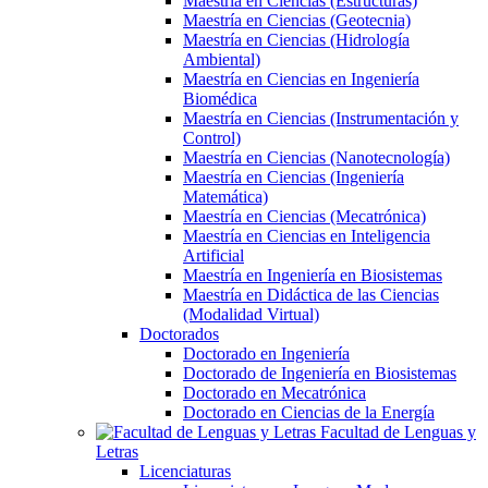
Maestría en Ciencias (Estructuras)
Maestría en Ciencias (Geotecnia)
Maestría en Ciencias (Hidrología
Ambiental)
Maestría en Ciencias en Ingeniería
Biomédica
Maestría en Ciencias (Instrumentación y
Control)
Maestría en Ciencias (Nanotecnología)
Maestría en Ciencias (Ingeniería
Matemática)
Maestría en Ciencias (Mecatrónica)
Maestría en Ciencias en Inteligencia
Artificial
Maestría en Ingeniería en Biosistemas
Maestría en Didáctica de las Ciencias
(Modalidad Virtual)
Doctorados
Doctorado en Ingeniería
Doctorado de Ingeniería en Biosistemas
Doctorado en Mecatrónica
Doctorado en Ciencias de la Energía
Facultad de Lenguas y
Letras
Licenciaturas