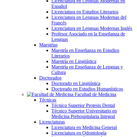
Licenciatura en Lenguas Modernas en
Español
Licenciatura en Estudios Literarios
Licenciatura en Lenguas Modernas del
Francés
Licenciatura en Lenguas Modernas Inglés
Profesor Asociado en la Enseñanza de
Lenguas
Maestrías
Maestría en Enseñanza en Estudios
Literarios
Maestría en Lingüística
Maestría en Enseñanza de Lenguas y
Cultura
Doctorados
Doctorado en Lingüística
Doctorado en Estudios Humanísticos
Facultad de Medicina
Técnicas
Técnico Superior Protesis Dental
Técnico Superior Universitario en
Medicina Prehospitalaria Integral
Licenciaturas
Licenciatura en Medicina General
Licenciatura en Odontología