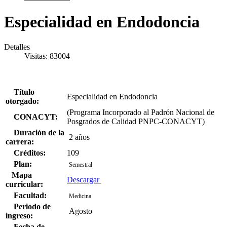
Especialidad en Endodoncia
Detalles
Visitas: 83004
Título
Especialidad en Endodoncia
otorgado:
(Programa Incorporado al Padrón Nacional de
CONACYT:
Posgrados de Calidad PNPC-CONACYT)
Duración de la
2 años
carrera:
Créditos:
109
Plan:
Semestral
Mapa
Descargar
curricular:
Facultad:
Medicina
Periodo de
Agosto
ingreso:
Fecha de