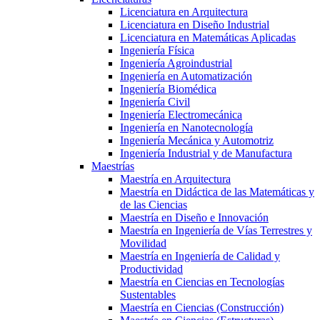
Licenciatura en Arquitectura
Licenciatura en Diseño Industrial
Licenciatura en Matemáticas Aplicadas
Ingeniería Física
Ingeniería Agroindustrial
Ingeniería en Automatización
Ingeniería Biomédica
Ingeniería Civil
Ingeniería Electromecánica
Ingeniería en Nanotecnología
Ingeniería Mecánica y Automotriz
Ingeniería Industrial y de Manufactura
Maestrías
Maestría en Arquitectura
Maestría en Didáctica de las Matemáticas y
de las Ciencias
Maestría en Diseño e Innovación
Maestría en Ingeniería de Vías Terrestres y
Movilidad
Maestría en Ingeniería de Calidad y
Productividad
Maestría en Ciencias en Tecnologías
Sustentables
Maestría en Ciencias (Construcción)