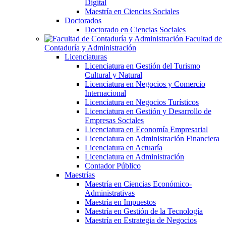
Digital
Maestría en Ciencias Sociales
Doctorados
Doctorado en Ciencias Sociales
Facultad de
Contaduría y Administración
Licenciaturas
Licenciatura en Gestión del Turismo
Cultural y Natural
Licenciatura en Negocios y Comercio
Internacional
Licenciatura en Negocios Turísticos
Licenciatura en Gestión y Desarrollo de
Empresas Sociales
Licenciatura en Economía Empresarial
Licenciatura en Administración Financiera
Licenciatura en Actuaría
Licenciatura en Administración
Contador Público
Maestrías
Maestría en Ciencias Económico-
Administrativas
Maestría en Impuestos
Maestría en Gestión de la Tecnología
Maestría en Estrategia de Negocios