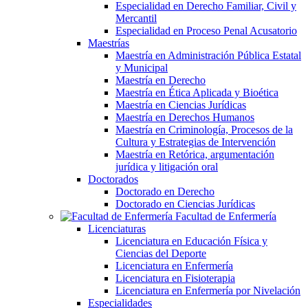
Especialidad en Derecho Familiar, Civil y
Mercantil
Especialidad en Proceso Penal Acusatorio
Maestrías
Maestría en Administración Pública Estatal
y Municipal
Maestría en Derecho
Maestría en Ética Aplicada y Bioética
Maestría en Ciencias Jurídicas
Maestría en Derechos Humanos
Maestría en Criminología, Procesos de la
Cultura y Estrategias de Intervención
Maestría en Retórica, argumentación
jurídica y litigación oral
Doctorados
Doctorado en Derecho
Doctorado en Ciencias Jurídicas
Facultad de Enfermería
Licenciaturas
Licenciatura en Educación Física y
Ciencias del Deporte
Licenciatura en Enfermería
Licenciatura en Fisioterapia
Licenciatura en Enfermería por Nivelación
Especialidades