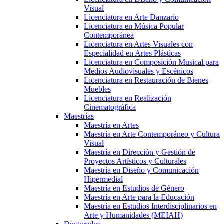
Visual
Licenciatura en Arte Danzario
Licenciatura en Música Popular
Contemporánea
Licenciatura en Artes Visuales con
Especialidad en Artes Plásticas
Licenciatura en Composición Musical para
Medios Audiovisuales y Escénicos
Licenciatura en Restauración de Bienes
Muebles
Licenciatura en Realización
Cinematográfica
Maestrías
Maestría en Artes
Maestría en Arte Contemporáneo y Cultura
Visual
Maestría en Dirección y Gestión de
Proyectos Artísticos y Culturales
Maestría en Diseño y Comunicación
Hipermedial
Maestría en Estudios de Género
Maestría en Arte para la Educación
Maestría en Estudios Interdisciplinarios en
Arte y Humanidades (MEIAH)