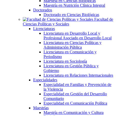
Maestría en Ciencias Biológicas
Maestría en Nutrición Clínica Integral
Doctorados
Doctorado en Ciencias Biológicas
Facultad de
Ciencias Políticas y Sociales
Licenciaturas
Licenciatura en Desarrollo Local y
Profesional Asociado en Desarrollo Local
Licenciatura en Ciencias Políticas y
Administración Pública
Licenciatura en Comunicación y
Periodismo
Licenciatura en Sociología
Licenciatura en Gestión Pública y
Gobierno
Licenciatura en Relaciones Internacionales
Especialidades
Especialidad en Familias y Prevención de
la Violencia
Especialidad en Gestión del Desarrollo
Comunitario
Especialidad en Comunicación Política
Maestrías
Maestría en Comunicación y Cultura