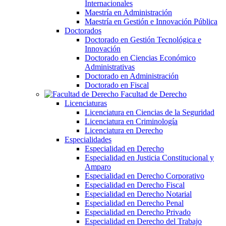
Internacionales
Maestría en Administración
Maestría en Gestión e Innovación Pública
Doctorados
Doctorado en Gestión Tecnológica e
Innovación
Doctorado en Ciencias Económico
Administrativas
Doctorado en Administración
Doctorado en Fiscal
Facultad de Derecho
Licenciaturas
Licenciatura en Ciencias de la Seguridad
Licenciatura en Criminología
Licenciatura en Derecho
Especialidades
Especialidad en Derecho
Especialidad en Justicia Constitucional y
Amparo
Especialidad en Derecho Corporativo
Especialidad en Derecho Fiscal
Especialidad en Derecho Notarial
Especialidad en Derecho Penal
Especialidad en Derecho Privado
Especialidad en Derecho del Trabajo