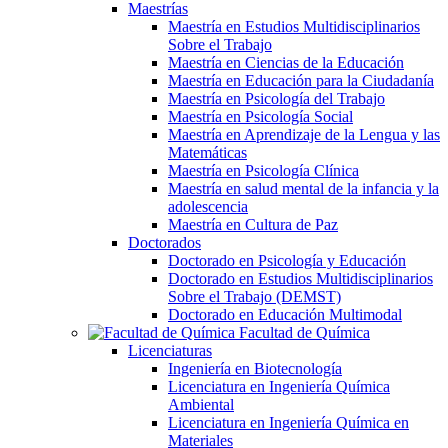
Maestrías
Maestría en Estudios Multidisciplinarios
Sobre el Trabajo
Maestría en Ciencias de la Educación
Maestría en Educación para la Ciudadanía
Maestría en Psicología del Trabajo
Maestría en Psicología Social
Maestría en Aprendizaje de la Lengua y las
Matemáticas
Maestría en Psicología Clínica
Maestría en salud mental de la infancia y la
adolescencia
Maestría en Cultura de Paz
Doctorados
Doctorado en Psicología y Educación
Doctorado en Estudios Multidisciplinarios
Sobre el Trabajo (DEMST)
Doctorado en Educación Multimodal
Facultad de Química
Licenciaturas
Ingeniería en Biotecnología
Licenciatura en Ingeniería Química
Ambiental
Licenciatura en Ingeniería Química en
Materiales