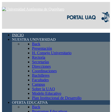
INICIO
NUESTRA UNIVERSIDAD
Back
Presentación
H. Consejo Universitario
Rectoría
Secretarías
Direcciones
Coordinaciones
Bachilleres
Facultades
Campus
Sobre la UAQ
Modelo Educativo
Plan Institucional de Desarrollo
OFERTA EDUCATIVA
Back
Programas Educativos