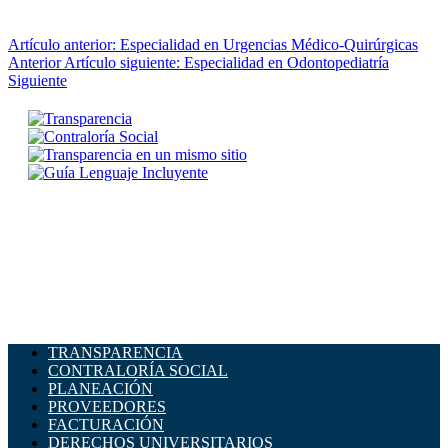
Artículo anterior: Especialidad en Urgencias Médico-Quirúrgicas
Anterior
Artículo siguiente: Especialidad en Odontopediatría
Siguiente
TRANSPARENCIA
CONTRALORÍA SOCIAL
PLANEACIÓN
PROVEEDORES
FACTURACIÓN
DERECHOS UNIVERSITARIOS