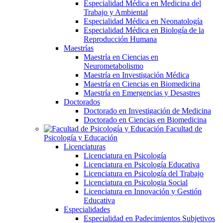
Especialidad Médica en Medicina del
Trabajo y Ambiental
Especialidad Médica en Neonatología
Especialidad Médica en Biología de la
Reproducción Humana
Maestrías
Maestría en Ciencias en
Neurometabolismo
Maestría en Investigación Médica
Maestría en Ciencias en Biomedicina
Maestría en Emergencias y Desastres
Doctorados
Doctorado en Investigación de Medicina
Doctorado en Ciencias en Biomedicina
Facultad de
Psicología y Educación
Licenciaturas
Licenciatura en Psicología
Licenciatura en Psicología Educativa
Licenciatura en Psicología del Trabajo
Licenciatura en Psicologia Social
Licenciatura en Innovación y Gestión
Educativa
Especialidades
Especialidad en Padecimientos Subjetivos