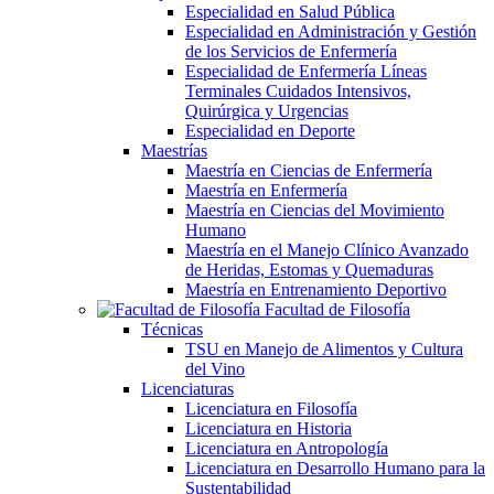
Especialidad en Salud Pública
Especialidad en Administración y Gestión
de los Servicios de Enfermería
Especialidad de Enfermería Líneas
Terminales Cuidados Intensivos,
Quirúrgica y Urgencias
Especialidad en Deporte
Maestrías
Maestría en Ciencias de Enfermería
Maestría en Enfermería
Maestría en Ciencias del Movimiento
Humano
Maestría en el Manejo Clínico Avanzado
de Heridas, Estomas y Quemaduras
Maestría en Entrenamiento Deportivo
Facultad de Filosofía
Técnicas
TSU en Manejo de Alimentos y Cultura
del Vino
Licenciaturas
Licenciatura en Filosofía
Licenciatura en Historia
Licenciatura en Antropología
Licenciatura en Desarrollo Humano para la
Sustentabilidad