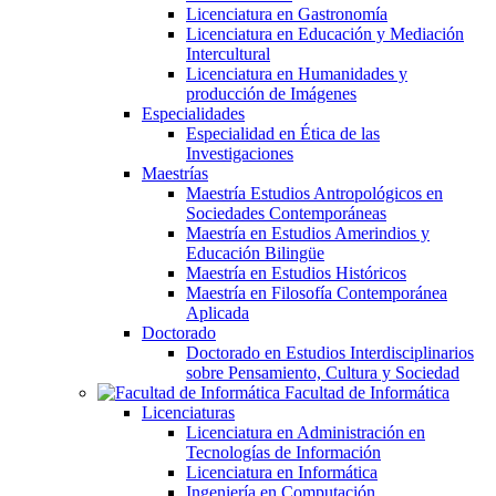
Licenciatura en Gastronomía
Licenciatura en Educación y Mediación
Intercultural
Licenciatura en Humanidades y
producción de Imágenes
Especialidades
Especialidad en Ética de las
Investigaciones
Maestrías
Maestría Estudios Antropológicos en
Sociedades Contemporáneas
Maestría en Estudios Amerindios y
Educación Bilingüe
Maestría en Estudios Históricos
Maestría en Filosofía Contemporánea
Aplicada
Doctorado
Doctorado en Estudios Interdisciplinarios
sobre Pensamiento, Cultura y Sociedad
Facultad de Informática
Licenciaturas
Licenciatura en Administración en
Tecnologías de Información
Licenciatura en Informática
Ingeniería en Computación