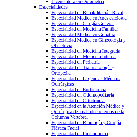
Licenciatura en Optometría
Especialidades
Especialidad en Rehabilitación Bucal
Especialidad Medica en Anestesiología
Especialidad en Cirugía General
Especialidad en Medicina Familiar
Especialidad Medica en Geriatría
Especialidad Medica en Ginecología y
Obstetricia
Especialidad en Medicina Integrada
Especialidad en Medicina Interna
Especialidad en Pediatría
Especialidad en Traumatología y
Ortopedia
Especialidad en Urgencias Médico-
Quirúrgicas
Especialidad en Endodoncia
Especialidad en Odontopediatría
Especialidad en Ortodoncia
Especialidad en la Atención Médica y
Quirúrgica de los Padecimientos de la
Columna Vertebral
Especialidad en Rinología y Cirugía
Plástica Facial
Especialidad en Prostodoncia