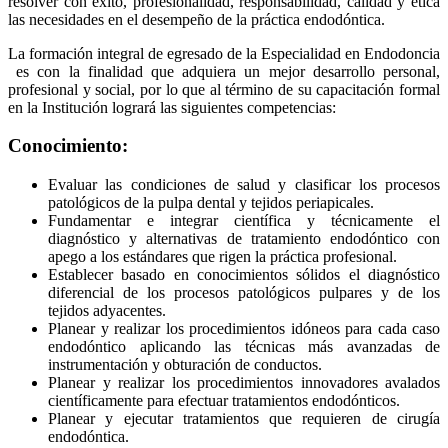
resolver con éxito, profesionalidad, responsabilidad, calidad y ética
las necesidades en el desempeño de la práctica endodóntica.
La formación integral de egresado de la Especialidad en Endodoncia
es con la finalidad que adquiera un mejor desarrollo personal,
profesional y social, por lo que al término de su capacitación formal
en la Institución logrará las siguientes competencias:
Conocimiento:
Evaluar las condiciones de salud y clasificar los procesos
patológicos de la pulpa dental y tejidos periapicales.
Fundamentar e integrar científica y técnicamente el
diagnóstico y alternativas de tratamiento endodóntico con
apego a los estándares que rigen la práctica profesional.
Establecer basado en conocimientos sólidos el diagnóstico
diferencial de los procesos patológicos pulpares y de los
tejidos adyacentes.
Planear y realizar los procedimientos idóneos para cada caso
endodóntico aplicando las técnicas más avanzadas de
instrumentación y obturación de conductos.
Planear y realizar los procedimientos innovadores avalados
científicamente para efectuar tratamientos endodónticos.
Planear y ejecutar tratamientos que requieren de cirugía
endodóntica.