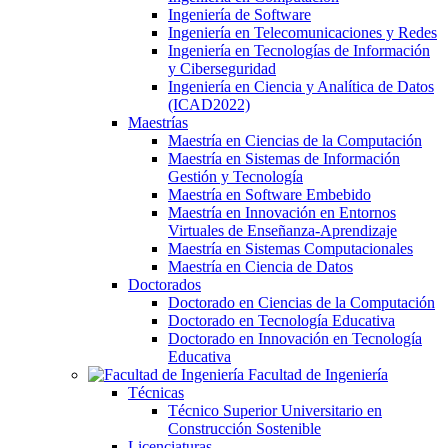
Ingeniería de Software
Ingeniería en Telecomunicaciones y Redes
Ingeniería en Tecnologías de Información
y Ciberseguridad
Ingeniería en Ciencia y Analítica de Datos
(ICAD2022)
Maestrías
Maestría en Ciencias de la Computación
Maestría en Sistemas de Información
Gestión y Tecnología
Maestría en Software Embebido
Maestría en Innovación en Entornos
Virtuales de Enseñanza-Aprendizaje
Maestría en Sistemas Computacionales
Maestría en Ciencia de Datos
Doctorados
Doctorado en Ciencias de la Computación
Doctorado en Tecnología Educativa
Doctorado en Innovación en Tecnología
Educativa
Facultad de Ingeniería
Técnicas
Técnico Superior Universitario en
Construcción Sostenible
Licenciaturas