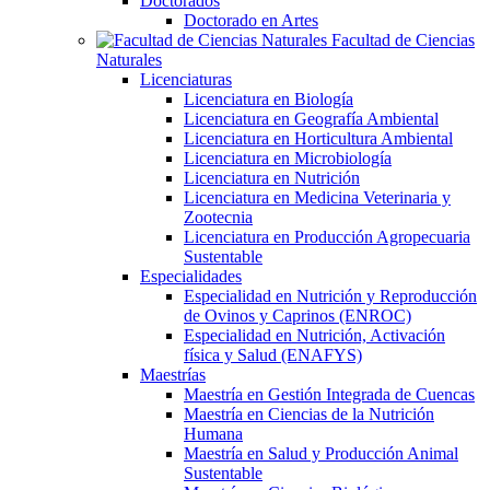
Doctorados
Doctorado en Artes
Facultad de Ciencias
Naturales
Licenciaturas
Licenciatura en Biología
Licenciatura en Geografía Ambiental
Licenciatura en Horticultura Ambiental
Licenciatura en Microbiología
Licenciatura en Nutrición
Licenciatura en Medicina Veterinaria y
Zootecnia
Licenciatura en Producción Agropecuaria
Sustentable
Especialidades
Especialidad en Nutrición y Reproducción
de Ovinos y Caprinos (ENROC)
Especialidad en Nutrición, Activación
física y Salud (ENAFYS)
Maestrías
Maestría en Gestión Integrada de Cuencas
Maestría en Ciencias de la Nutrición
Humana
Maestría en Salud y Producción Animal
Sustentable