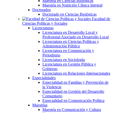
Maestría en Ciencias Biológicas
Maestría en Nutrición Clínica Integral
Doctorados
Doctorado en Ciencias Biológicas
Facultad de
Ciencias Políticas y Sociales
Licenciaturas
Licenciatura en Desarrollo Local y
Profesional Asociado en Desarrollo Local
Licenciatura en Ciencias Políticas y
Administración Pública
Licenciatura en Comunicación y
Periodismo
Licenciatura en Sociología
Licenciatura en Gestión Pública y
Gobierno
Licenciatura en Relaciones Internacionales
Especialidades
Especialidad en Familias y Prevención de
la Violencia
Especialidad en Gestión del Desarrollo
Comunitario
Especialidad en Comunicación Política
Maestrías
Maestría en Comunicación y Cultura