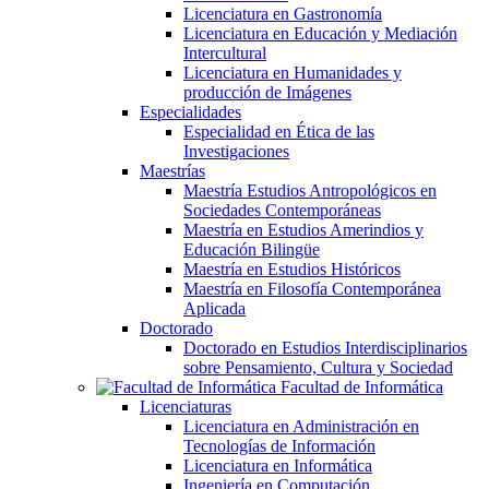
Licenciatura en Gastronomía
Licenciatura en Educación y Mediación
Intercultural
Licenciatura en Humanidades y
producción de Imágenes
Especialidades
Especialidad en Ética de las
Investigaciones
Maestrías
Maestría Estudios Antropológicos en
Sociedades Contemporáneas
Maestría en Estudios Amerindios y
Educación Bilingüe
Maestría en Estudios Históricos
Maestría en Filosofía Contemporánea
Aplicada
Doctorado
Doctorado en Estudios Interdisciplinarios
sobre Pensamiento, Cultura y Sociedad
Facultad de Informática
Licenciaturas
Licenciatura en Administración en
Tecnologías de Información
Licenciatura en Informática
Ingeniería en Computación