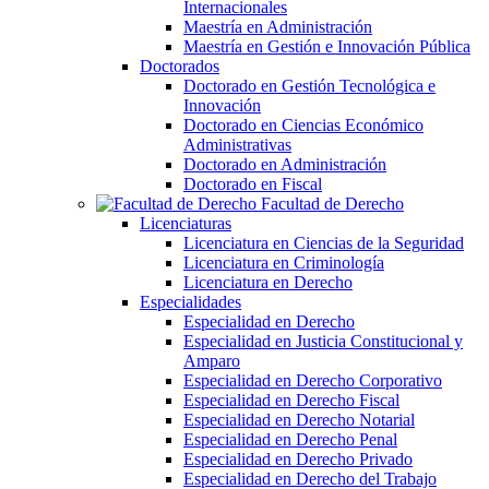
Internacionales
Maestría en Administración
Maestría en Gestión e Innovación Pública
Doctorados
Doctorado en Gestión Tecnológica e
Innovación
Doctorado en Ciencias Económico
Administrativas
Doctorado en Administración
Doctorado en Fiscal
Facultad de Derecho
Licenciaturas
Licenciatura en Ciencias de la Seguridad
Licenciatura en Criminología
Licenciatura en Derecho
Especialidades
Especialidad en Derecho
Especialidad en Justicia Constitucional y
Amparo
Especialidad en Derecho Corporativo
Especialidad en Derecho Fiscal
Especialidad en Derecho Notarial
Especialidad en Derecho Penal
Especialidad en Derecho Privado
Especialidad en Derecho del Trabajo