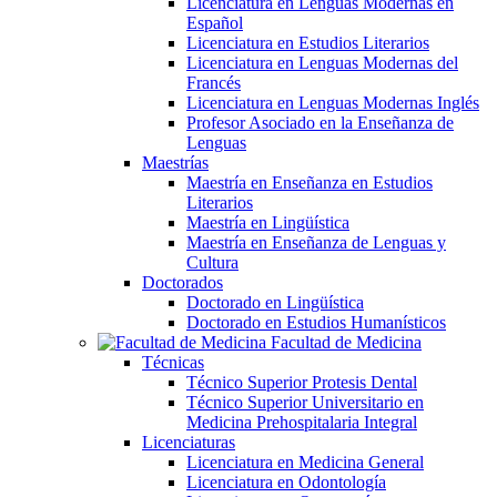
Licenciatura en Lenguas Modernas en
Español
Licenciatura en Estudios Literarios
Licenciatura en Lenguas Modernas del
Francés
Licenciatura en Lenguas Modernas Inglés
Profesor Asociado en la Enseñanza de
Lenguas
Maestrías
Maestría en Enseñanza en Estudios
Literarios
Maestría en Lingüística
Maestría en Enseñanza de Lenguas y
Cultura
Doctorados
Doctorado en Lingüística
Doctorado en Estudios Humanísticos
Facultad de Medicina
Técnicas
Técnico Superior Protesis Dental
Técnico Superior Universitario en
Medicina Prehospitalaria Integral
Licenciaturas
Licenciatura en Medicina General
Licenciatura en Odontología