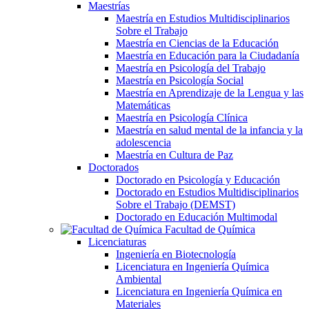
Maestrías
Maestría en Estudios Multidisciplinarios
Sobre el Trabajo
Maestría en Ciencias de la Educación
Maestría en Educación para la Ciudadanía
Maestría en Psicología del Trabajo
Maestría en Psicología Social
Maestría en Aprendizaje de la Lengua y las
Matemáticas
Maestría en Psicología Clínica
Maestría en salud mental de la infancia y la
adolescencia
Maestría en Cultura de Paz
Doctorados
Doctorado en Psicología y Educación
Doctorado en Estudios Multidisciplinarios
Sobre el Trabajo (DEMST)
Doctorado en Educación Multimodal
Facultad de Química
Licenciaturas
Ingeniería en Biotecnología
Licenciatura en Ingeniería Química
Ambiental
Licenciatura en Ingeniería Química en
Materiales