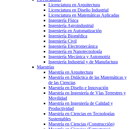
Licenciatura en Arquitectura
Licenciatura en Diseño Industrial
Licenciatura en Matemáticas Aplicadas
Ingeniería Física
Ingeniería Agroindustrial
Ingeniería en Automatización
Ingeniería Biomédica
Ingeniería Civil
Ingeniería Electromecánica
Ingeniería en Nanotecnología
Ingeniería Mecánica y Automotriz
Ingeniería Industrial y de Manufactura
Maestrías
Maestría en Arquitectura
Maestría en Didáctica de las Matemáticas y
de las Ciencias
Maestría en Diseño e Innovación
Maestría en Ingeniería de Vías Terrestres y
Movilidad
Maestría en Ingeniería de Calidad y
Productividad
Maestría en Ciencias en Tecnologías
Sustentables
Maestría en Ciencias (Construcción)