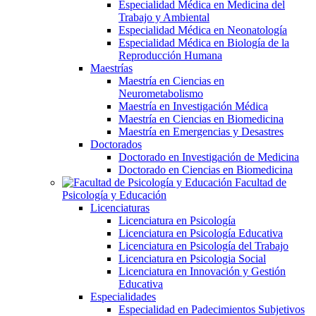
Especialidad Médica en Medicina del
Trabajo y Ambiental
Especialidad Médica en Neonatología
Especialidad Médica en Biología de la
Reproducción Humana
Maestrías
Maestría en Ciencias en
Neurometabolismo
Maestría en Investigación Médica
Maestría en Ciencias en Biomedicina
Maestría en Emergencias y Desastres
Doctorados
Doctorado en Investigación de Medicina
Doctorado en Ciencias en Biomedicina
Facultad de
Psicología y Educación
Licenciaturas
Licenciatura en Psicología
Licenciatura en Psicología Educativa
Licenciatura en Psicología del Trabajo
Licenciatura en Psicologia Social
Licenciatura en Innovación y Gestión
Educativa
Especialidades
Especialidad en Padecimientos Subjetivos