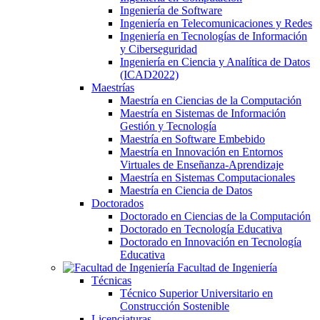
Ingeniería de Software
Ingeniería en Telecomunicaciones y Redes
Ingeniería en Tecnologías de Información
y Ciberseguridad
Ingeniería en Ciencia y Analítica de Datos
(ICAD2022)
Maestrías
Maestría en Ciencias de la Computación
Maestría en Sistemas de Información
Gestión y Tecnología
Maestría en Software Embebido
Maestría en Innovación en Entornos
Virtuales de Enseñanza-Aprendizaje
Maestría en Sistemas Computacionales
Maestría en Ciencia de Datos
Doctorados
Doctorado en Ciencias de la Computación
Doctorado en Tecnología Educativa
Doctorado en Innovación en Tecnología
Educativa
Facultad de Ingeniería
Técnicas
Técnico Superior Universitario en
Construcción Sostenible
Licenciaturas