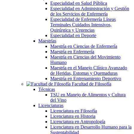
Especialidad en Salud Pública
Especialidad en Administración y Gestión
de los Servicios de Enfermería
Especialidad de Enfermería Líneas
Terminales Cuidados Intensivos,
Quirúrgica y Urgencias
Especialidad en Deporte
Maestrías
Maestría en Ciencias de Enfermería
Maestría en Enfermería
Maestría en Ciencias del Movimiento
Humano
Maestría en el Manejo Clínico Avanzado
de Heridas, Estomas y Quemaduras
Maestría en Entrenamiento Deportivo
Facultad de Filosofía
Técnicas
TSU en Manejo de Alimentos y Cultura
del Vino
Licenciaturas
Licenciatura en Filosofía
Licenciatura en Historia
Licenciatura en Antropología
Licenciatura en Desarrollo Humano para la
Sustentabilidad