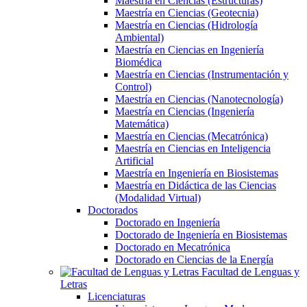
Maestría en Ciencias (Estructuras)
Maestría en Ciencias (Geotecnia)
Maestría en Ciencias (Hidrología
Ambiental)
Maestría en Ciencias en Ingeniería
Biomédica
Maestría en Ciencias (Instrumentación y
Control)
Maestría en Ciencias (Nanotecnología)
Maestría en Ciencias (Ingeniería
Matemática)
Maestría en Ciencias (Mecatrónica)
Maestría en Ciencias en Inteligencia
Artificial
Maestría en Ingeniería en Biosistemas
Maestría en Didáctica de las Ciencias
(Modalidad Virtual)
Doctorados
Doctorado en Ingeniería
Doctorado de Ingeniería en Biosistemas
Doctorado en Mecatrónica
Doctorado en Ciencias de la Energía
Facultad de Lenguas y
Letras
Licenciaturas