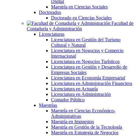
Digital
Maestría en Ciencias Sociales
Doctorados
Doctorado en Ciencias Sociales
Facultad de
Contaduría y Administración
Licenciaturas
Licenciatura en Gestión del Turismo
Cultural y Natural
Licenciatura en Negocios y Comercio
Internacional
Licenciatura en Negocios Turísticos
Licenciatura en Gestión y Desarrollo de
Empresas Sociales
Licenciatura en Economía Empresarial
Licenciatura en Administración Financiera
Licenciatura en Actuaría
Licenciatura en Administración
Contador Público
Maestrías
Maestría en Ciencias Económico-
Administrativas
Maestría en Impuestos
Maestría en Gestión de la Tecnología
Maestría en Estrategia de Negocios