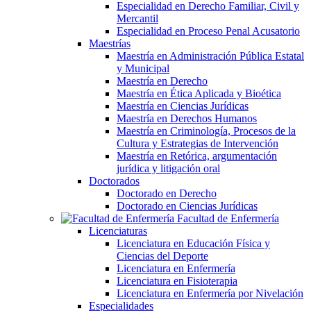
Especialidad en Derecho Familiar, Civil y
Mercantil
Especialidad en Proceso Penal Acusatorio
Maestrías
Maestría en Administración Pública Estatal
y Municipal
Maestría en Derecho
Maestría en Ética Aplicada y Bioética
Maestría en Ciencias Jurídicas
Maestría en Derechos Humanos
Maestría en Criminología, Procesos de la
Cultura y Estrategias de Intervención
Maestría en Retórica, argumentación
jurídica y litigación oral
Doctorados
Doctorado en Derecho
Doctorado en Ciencias Jurídicas
Facultad de Enfermería
Licenciaturas
Licenciatura en Educación Física y
Ciencias del Deporte
Licenciatura en Enfermería
Licenciatura en Fisioterapia
Licenciatura en Enfermería por Nivelación
Especialidades