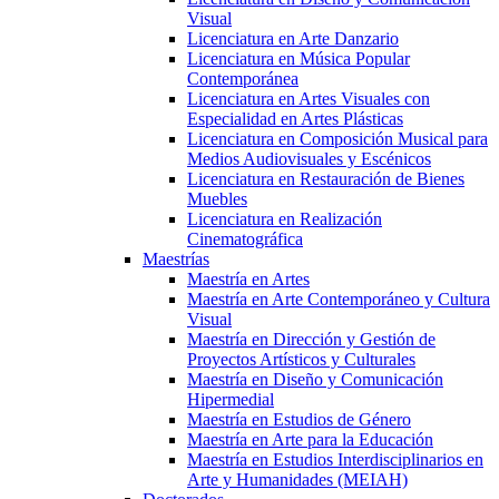
Visual
Licenciatura en Arte Danzario
Licenciatura en Música Popular
Contemporánea
Licenciatura en Artes Visuales con
Especialidad en Artes Plásticas
Licenciatura en Composición Musical para
Medios Audiovisuales y Escénicos
Licenciatura en Restauración de Bienes
Muebles
Licenciatura en Realización
Cinematográfica
Maestrías
Maestría en Artes
Maestría en Arte Contemporáneo y Cultura
Visual
Maestría en Dirección y Gestión de
Proyectos Artísticos y Culturales
Maestría en Diseño y Comunicación
Hipermedial
Maestría en Estudios de Género
Maestría en Arte para la Educación
Maestría en Estudios Interdisciplinarios en
Arte y Humanidades (MEIAH)