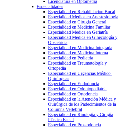
Licenciatura en Optometría
Especialidades
Especialidad en Rehabilitación Bucal
Especialidad Medica en Anestesiología
Especialidad en Cirugía General
Especialidad en Medicina Familiar
Especialidad Medica en Geriatría
Especialidad Medica en Ginecología y
Obstetricia
Especialidad en Medicina Integrada
Especialidad en Medicina Interna
Especialidad en Pediatría
Especialidad en Traumatología y
Ortopedia
Especialidad en Urgencias Médico-
Quirúrgicas
Especialidad en Endodoncia
Especialidad en Odontopediatría
Especialidad en Ortodoncia
Especialidad en la Atención Médica y
Quirúrgica de los Padecimientos de la
Columna Vertebral
Especialidad en Rinología y Cirugía
Plástica Facial
Especialidad en Prostodoncia