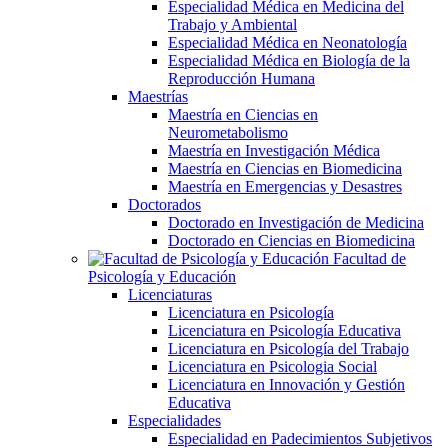
Especialidad Médica en Medicina del
Trabajo y Ambiental
Especialidad Médica en Neonatología
Especialidad Médica en Biología de la
Reproducción Humana
Maestrías
Maestría en Ciencias en
Neurometabolismo
Maestría en Investigación Médica
Maestría en Ciencias en Biomedicina
Maestría en Emergencias y Desastres
Doctorados
Doctorado en Investigación de Medicina
Doctorado en Ciencias en Biomedicina
Facultad de
Psicología y Educación
Licenciaturas
Licenciatura en Psicología
Licenciatura en Psicología Educativa
Licenciatura en Psicología del Trabajo
Licenciatura en Psicologia Social
Licenciatura en Innovación y Gestión
Educativa
Especialidades
Especialidad en Padecimientos Subjetivos