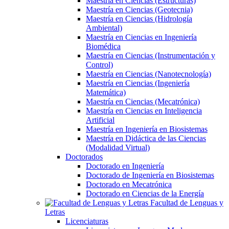
Maestría en Ciencias (Estructuras)
Maestría en Ciencias (Geotecnia)
Maestría en Ciencias (Hidrología
Ambiental)
Maestría en Ciencias en Ingeniería
Biomédica
Maestría en Ciencias (Instrumentación y
Control)
Maestría en Ciencias (Nanotecnología)
Maestría en Ciencias (Ingeniería
Matemática)
Maestría en Ciencias (Mecatrónica)
Maestría en Ciencias en Inteligencia
Artificial
Maestría en Ingeniería en Biosistemas
Maestría en Didáctica de las Ciencias
(Modalidad Virtual)
Doctorados
Doctorado en Ingeniería
Doctorado de Ingeniería en Biosistemas
Doctorado en Mecatrónica
Doctorado en Ciencias de la Energía
Facultad de Lenguas y
Letras
Licenciaturas