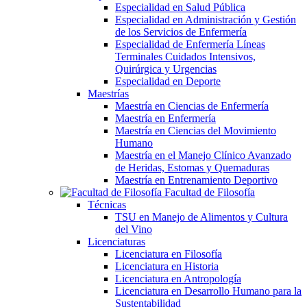
Especialidad en Salud Pública
Especialidad en Administración y Gestión
de los Servicios de Enfermería
Especialidad de Enfermería Líneas
Terminales Cuidados Intensivos,
Quirúrgica y Urgencias
Especialidad en Deporte
Maestrías
Maestría en Ciencias de Enfermería
Maestría en Enfermería
Maestría en Ciencias del Movimiento
Humano
Maestría en el Manejo Clínico Avanzado
de Heridas, Estomas y Quemaduras
Maestría en Entrenamiento Deportivo
Facultad de Filosofía
Técnicas
TSU en Manejo de Alimentos y Cultura
del Vino
Licenciaturas
Licenciatura en Filosofía
Licenciatura en Historia
Licenciatura en Antropología
Licenciatura en Desarrollo Humano para la
Sustentabilidad