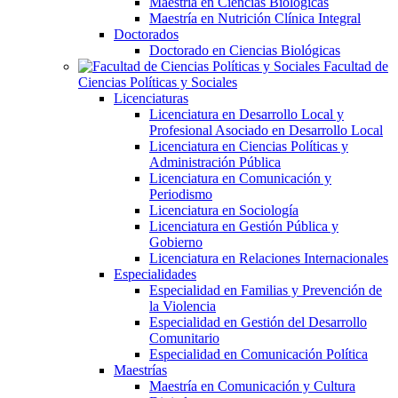
Maestría en Ciencias Biológicas
Maestría en Nutrición Clínica Integral
Doctorados
Doctorado en Ciencias Biológicas
Facultad de
Ciencias Políticas y Sociales
Licenciaturas
Licenciatura en Desarrollo Local y
Profesional Asociado en Desarrollo Local
Licenciatura en Ciencias Políticas y
Administración Pública
Licenciatura en Comunicación y
Periodismo
Licenciatura en Sociología
Licenciatura en Gestión Pública y
Gobierno
Licenciatura en Relaciones Internacionales
Especialidades
Especialidad en Familias y Prevención de
la Violencia
Especialidad en Gestión del Desarrollo
Comunitario
Especialidad en Comunicación Política
Maestrías
Maestría en Comunicación y Cultura