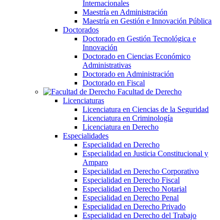
Internacionales
Maestría en Administración
Maestría en Gestión e Innovación Pública
Doctorados
Doctorado en Gestión Tecnológica e
Innovación
Doctorado en Ciencias Económico
Administrativas
Doctorado en Administración
Doctorado en Fiscal
Facultad de Derecho
Licenciaturas
Licenciatura en Ciencias de la Seguridad
Licenciatura en Criminología
Licenciatura en Derecho
Especialidades
Especialidad en Derecho
Especialidad en Justicia Constitucional y
Amparo
Especialidad en Derecho Corporativo
Especialidad en Derecho Fiscal
Especialidad en Derecho Notarial
Especialidad en Derecho Penal
Especialidad en Derecho Privado
Especialidad en Derecho del Trabajo