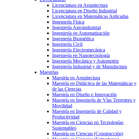
Licenciatura en Arquitectura
Licenciatura en Diseño Industrial
Licenciatura en Matemáticas Aplicadas
Ingeniería Física
Ingeniería Agroindustrial
Ingeniería en Automatización
Ingeniería Biomédica
Ingeniería Civil
Ingeniería Electromecánica
Ingeniería en Nanotecnología
Ingeniería Mecánica y Automotriz
Ingeniería Industrial y de Manufactura
Maestrías
Maestría en Arquitectura
Maestría en Didáctica de las Matemáticas y
de las Ciencias
Maestría en Diseño e Innovación
Maestría en Ingeniería de Vías Terrestres y
Movilidad
Maestría en Ingeniería de Calidad y
Productividad
Maestría en Ciencias en Tecnologías
Sustentables
Maestría en Ciencias (Construcción)