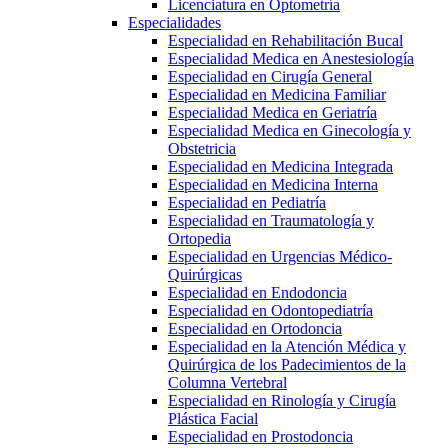
Licenciatura en Optometría
Especialidades
Especialidad en Rehabilitación Bucal
Especialidad Medica en Anestesiología
Especialidad en Cirugía General
Especialidad en Medicina Familiar
Especialidad Medica en Geriatría
Especialidad Medica en Ginecología y
Obstetricia
Especialidad en Medicina Integrada
Especialidad en Medicina Interna
Especialidad en Pediatría
Especialidad en Traumatología y
Ortopedia
Especialidad en Urgencias Médico-
Quirúrgicas
Especialidad en Endodoncia
Especialidad en Odontopediatría
Especialidad en Ortodoncia
Especialidad en la Atención Médica y
Quirúrgica de los Padecimientos de la
Columna Vertebral
Especialidad en Rinología y Cirugía
Plástica Facial
Especialidad en Prostodoncia