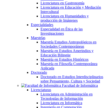
Licenciatura en Gastronomía
Licenciatura en Educación y Mediación
Intercultural
Licenciatura en Humanidades y
producción de Imágenes
Especialidades
Especialidad en Ética de las
Investigaciones
Maestrías
Maestría Estudios Antropológicos en
Sociedades Contemporáneas
Maestría en Estudios Amerindios y
Educación Bilingüe
Maestría en Estudios Históricos
Maestría en Filosofía Contemporánea
Aplicada
Doctorado
Doctorado en Estudios Interdisciplinarios
sobre Pensamiento, Cultura y Sociedad
Facultad de Informática
Licenciaturas
Licenciatura en Administración en
Tecnologías de Información
Licenciatura en Informática
Ingeniería en Computación