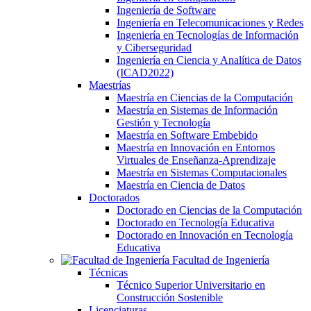
Ingeniería de Software
Ingeniería en Telecomunicaciones y Redes
Ingeniería en Tecnologías de Información
y Ciberseguridad
Ingeniería en Ciencia y Analítica de Datos
(ICAD2022)
Maestrías
Maestría en Ciencias de la Computación
Maestría en Sistemas de Información
Gestión y Tecnología
Maestría en Software Embebido
Maestría en Innovación en Entornos
Virtuales de Enseñanza-Aprendizaje
Maestría en Sistemas Computacionales
Maestría en Ciencia de Datos
Doctorados
Doctorado en Ciencias de la Computación
Doctorado en Tecnología Educativa
Doctorado en Innovación en Tecnología
Educativa
Facultad de Ingeniería
Técnicas
Técnico Superior Universitario en
Construcción Sostenible
Licenciaturas