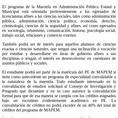
El programa de la Maestría en Administración Pública Estatal y
Municipal está orientado preferentemente a los egresados de
licenciaturas afines a las ciencias sociales, tales como administración
pública, administración, ciencia política, economía, derecho,
criminología, ciencias de la seguridad y afines, así como egresados
en sociología, urbanismo, comunicación, historia, psicología social,
trabajo social, relaciones y comercio exterior.
También podrá ser de interés para aquellos alumnos de ciencias
exactas o ciencias naturales, que tengan una inclinación o vocación
por estudiar y desarrollarse en áreas de gobierno afines a sus
disciplinas o tengan el interés en desenvolverse en cuestiones de
asuntos públicos y sociales.
El estudiante podrá ser parte de la matrícula del PE de MAPEM si
tiene como antecedente un programa de especialidad convalidable a
la naturaleza de la maestría. Todo estudiante interesado en la
convalidación de estudios solicitará al Consejo de Investigación y
Posgrado que dictamine y en su caso autorice la convalidación
formal para que de esa manera se cumpla con los créditos asignados
bajo un escrutinio evidentemente académico en PE. La
convalidación de créditos no podrá exceder de un 40% del total de
créditos del programa de MAPEM.