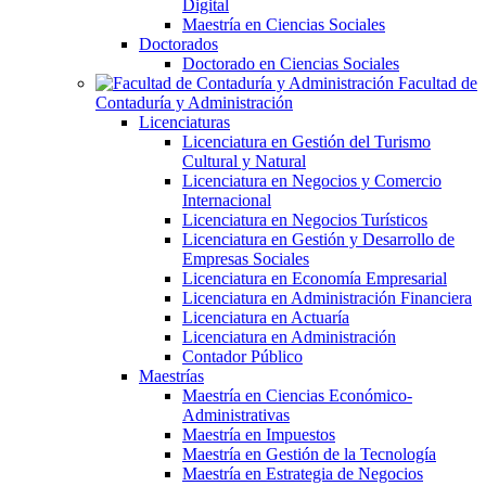
Digital
Maestría en Ciencias Sociales
Doctorados
Doctorado en Ciencias Sociales
Facultad de
Contaduría y Administración
Licenciaturas
Licenciatura en Gestión del Turismo
Cultural y Natural
Licenciatura en Negocios y Comercio
Internacional
Licenciatura en Negocios Turísticos
Licenciatura en Gestión y Desarrollo de
Empresas Sociales
Licenciatura en Economía Empresarial
Licenciatura en Administración Financiera
Licenciatura en Actuaría
Licenciatura en Administración
Contador Público
Maestrías
Maestría en Ciencias Económico-
Administrativas
Maestría en Impuestos
Maestría en Gestión de la Tecnología
Maestría en Estrategia de Negocios