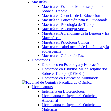
Maestrías
Maestría en Estudios Multidisciplinarios
Sobre el Trabajo
Maestría en Ciencias de la Educación
Maestría en Educación para la Ciudadanía
Maestría en Psicología del Trabajo
Maestría en Psicología Social
Maestría en Aprendizaje de la Lengua y las
Matemáticas
Maestría en Psicología Clínica
Maestría en salud mental de la infancia y la
adolescencia
Maestría en Cultura de Paz
Doctorados
Doctorado en Psicología y Educación
Doctorado en Estudios Multidisciplinarios
Sobre el Trabajo (DEMST)
Doctorado en Educación Multimodal
Facultad de Química
Licenciaturas
Ingeniería en Biotecnología
Licenciatura en Ingeniería Química
Ambiental
Licenciatura en Ingeniería Química en
Materiales