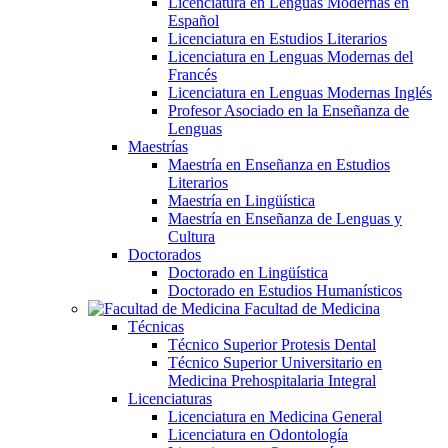
Licenciatura en Lenguas Modernas en
Español
Licenciatura en Estudios Literarios
Licenciatura en Lenguas Modernas del
Francés
Licenciatura en Lenguas Modernas Inglés
Profesor Asociado en la Enseñanza de
Lenguas
Maestrías
Maestría en Enseñanza en Estudios
Literarios
Maestría en Lingüística
Maestría en Enseñanza de Lenguas y
Cultura
Doctorados
Doctorado en Lingüística
Doctorado en Estudios Humanísticos
Facultad de Medicina
Técnicas
Técnico Superior Protesis Dental
Técnico Superior Universitario en
Medicina Prehospitalaria Integral
Licenciaturas
Licenciatura en Medicina General
Licenciatura en Odontología