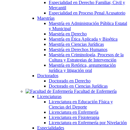
Especialidad en Derecho Familiar, Civil y
Mercantil
Especialidad en Proceso Penal Acusatorio
Maestrías
Maestría en Administración Pública Estatal
y Municipal
Maestría en Derecho
Maestría en Ética Aplicada y Bioética
Maestría en Ciencias Jurídicas
Maestría en Derechos Humanos
Maestría en Criminología, Procesos de la
Cultura y Estrategias de Intervención
Maestría en Retórica, argumentación
jurídica y litigación oral
Doctorados
Doctorado en Derecho
Doctorado en Ciencias Jurídicas
Facultad de Enfermería
Licenciaturas
Licenciatura en Educación Física y
Ciencias del Deporte
Licenciatura en Enfermería
Licenciatura en Fisioterapia
Licenciatura en Enfermería por Nivelación
Especialidades