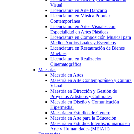
Visual
Licenciatura en Arte Danzario
Licenciatura en Música Popular
Contemporánea
Licenciatura en Artes Visuales con
Especialidad en Artes Plásticas
Licenciatura en Composición Musical para
Medios Audiovisuales y Escénicos
Licenciatura en Restauración de Bienes
Muebles
Licenciatura en Realización
Cinematográfica
Maestrías
Maestría en Artes
Maestría en Arte Contemporáneo y Cultura
Visual
Maestría en Dirección y Gestión de
Proyectos Artísticos y Culturales
Maestría en Diseño y Comunicación
Hipermedial
Maestría en Estudios de Género
Maestría en Arte para la Educación
Maestría en Estudios Interdisciplinarios en
Arte y Humanidades (MEIAH)