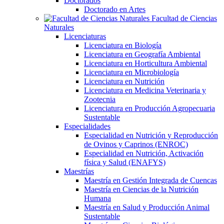
Doctorados
Doctorado en Artes
Facultad de Ciencias
Naturales
Licenciaturas
Licenciatura en Biología
Licenciatura en Geografía Ambiental
Licenciatura en Horticultura Ambiental
Licenciatura en Microbiología
Licenciatura en Nutrición
Licenciatura en Medicina Veterinaria y
Zootecnia
Licenciatura en Producción Agropecuaria
Sustentable
Especialidades
Especialidad en Nutrición y Reproducción
de Ovinos y Caprinos (ENROC)
Especialidad en Nutrición, Activación
física y Salud (ENAFYS)
Maestrías
Maestría en Gestión Integrada de Cuencas
Maestría en Ciencias de la Nutrición
Humana
Maestría en Salud y Producción Animal
Sustentable