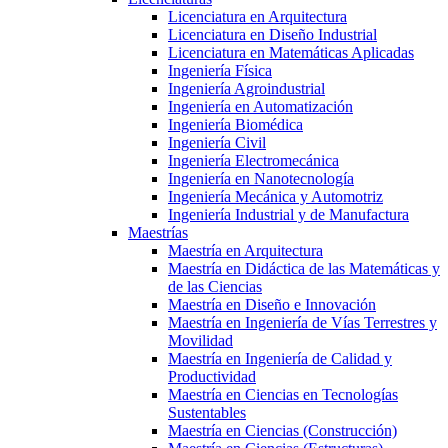
Licenciatura en Arquitectura
Licenciatura en Diseño Industrial
Licenciatura en Matemáticas Aplicadas
Ingeniería Física
Ingeniería Agroindustrial
Ingeniería en Automatización
Ingeniería Biomédica
Ingeniería Civil
Ingeniería Electromecánica
Ingeniería en Nanotecnología
Ingeniería Mecánica y Automotriz
Ingeniería Industrial y de Manufactura
Maestrías
Maestría en Arquitectura
Maestría en Didáctica de las Matemáticas y
de las Ciencias
Maestría en Diseño e Innovación
Maestría en Ingeniería de Vías Terrestres y
Movilidad
Maestría en Ingeniería de Calidad y
Productividad
Maestría en Ciencias en Tecnologías
Sustentables
Maestría en Ciencias (Construcción)