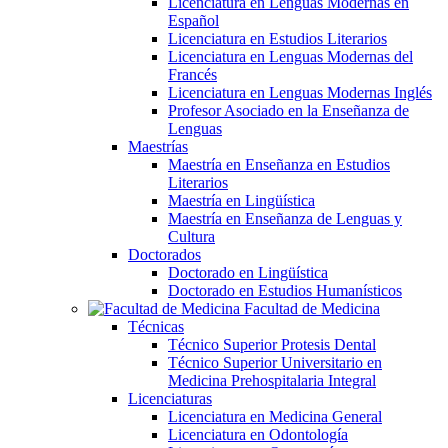
Licenciatura en Lenguas Modernas en
Español
Licenciatura en Estudios Literarios
Licenciatura en Lenguas Modernas del
Francés
Licenciatura en Lenguas Modernas Inglés
Profesor Asociado en la Enseñanza de
Lenguas
Maestrías
Maestría en Enseñanza en Estudios
Literarios
Maestría en Lingüística
Maestría en Enseñanza de Lenguas y
Cultura
Doctorados
Doctorado en Lingüística
Doctorado en Estudios Humanísticos
Facultad de Medicina
Técnicas
Técnico Superior Protesis Dental
Técnico Superior Universitario en
Medicina Prehospitalaria Integral
Licenciaturas
Licenciatura en Medicina General
Licenciatura en Odontología