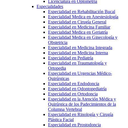
Licenciatura en Optometría
Especialidades
Especialidad en Rehabilitación Bucal
Especialidad Medica en Anestesiología
Especialidad en Cirugía General
Especialidad en Medicina Familiar
Especialidad Medica en Geriatría
Especialidad Medica en Ginecología y
Obstetricia
Especialidad en Medicina Integrada
Especialidad en Medicina Interna
Especialidad en Pediatría
Especialidad en Traumatología y
Ortopedia
Especialidad en Urgencias Médico-
Quirúrgicas
Especialidad en Endodoncia
Especialidad en Odontopediatría
Especialidad en Ortodoncia
Especialidad en la Atención Médica y
Quirúrgica de los Padecimientos de la
Columna Vertebral
Especialidad en Rinología y Cirugía
Plástica Facial
Especialidad en Prostodoncia