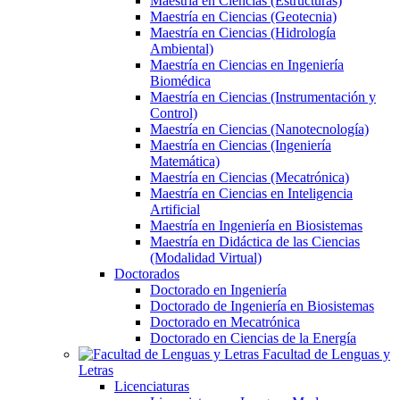
Maestría en Ciencias (Estructuras)
Maestría en Ciencias (Geotecnia)
Maestría en Ciencias (Hidrología
Ambiental)
Maestría en Ciencias en Ingeniería
Biomédica
Maestría en Ciencias (Instrumentación y
Control)
Maestría en Ciencias (Nanotecnología)
Maestría en Ciencias (Ingeniería
Matemática)
Maestría en Ciencias (Mecatrónica)
Maestría en Ciencias en Inteligencia
Artificial
Maestría en Ingeniería en Biosistemas
Maestría en Didáctica de las Ciencias
(Modalidad Virtual)
Doctorados
Doctorado en Ingeniería
Doctorado de Ingeniería en Biosistemas
Doctorado en Mecatrónica
Doctorado en Ciencias de la Energía
Facultad de Lenguas y
Letras
Licenciaturas