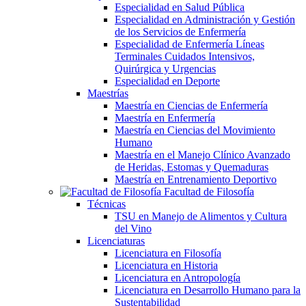
Especialidad en Salud Pública
Especialidad en Administración y Gestión
de los Servicios de Enfermería
Especialidad de Enfermería Líneas
Terminales Cuidados Intensivos,
Quirúrgica y Urgencias
Especialidad en Deporte
Maestrías
Maestría en Ciencias de Enfermería
Maestría en Enfermería
Maestría en Ciencias del Movimiento
Humano
Maestría en el Manejo Clínico Avanzado
de Heridas, Estomas y Quemaduras
Maestría en Entrenamiento Deportivo
Facultad de Filosofía
Técnicas
TSU en Manejo de Alimentos y Cultura
del Vino
Licenciaturas
Licenciatura en Filosofía
Licenciatura en Historia
Licenciatura en Antropología
Licenciatura en Desarrollo Humano para la
Sustentabilidad