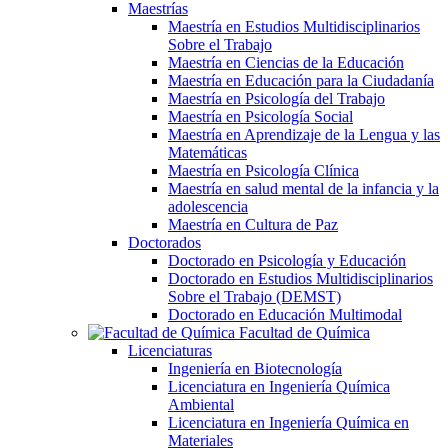
Maestrías
Maestría en Estudios Multidisciplinarios
Sobre el Trabajo
Maestría en Ciencias de la Educación
Maestría en Educación para la Ciudadanía
Maestría en Psicología del Trabajo
Maestría en Psicología Social
Maestría en Aprendizaje de la Lengua y las
Matemáticas
Maestría en Psicología Clínica
Maestría en salud mental de la infancia y la
adolescencia
Maestría en Cultura de Paz
Doctorados
Doctorado en Psicología y Educación
Doctorado en Estudios Multidisciplinarios
Sobre el Trabajo (DEMST)
Doctorado en Educación Multimodal
Facultad de Química
Licenciaturas
Ingeniería en Biotecnología
Licenciatura en Ingeniería Química
Ambiental
Licenciatura en Ingeniería Química en
Materiales