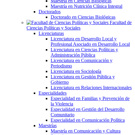
Maestría en Ciencias Biológicas
Maestría en Nutrición Clínica Integral
Doctorados
Doctorado en Ciencias Biológicas
Facultad de
Ciencias Políticas y Sociales
Licenciaturas
Licenciatura en Desarrollo Local y
Profesional Asociado en Desarrollo Local
Licenciatura en Ciencias Políticas y
Administración Pública
Licenciatura en Comunicación y
Periodismo
Licenciatura en Sociología
Licenciatura en Gestión Pública y
Gobierno
Licenciatura en Relaciones Internacionales
Especialidades
Especialidad en Familias y Prevención de
la Violencia
Especialidad en Gestión del Desarrollo
Comunitario
Especialidad en Comunicación Política
Maestrías
Maestría en Comunicación y Cultura