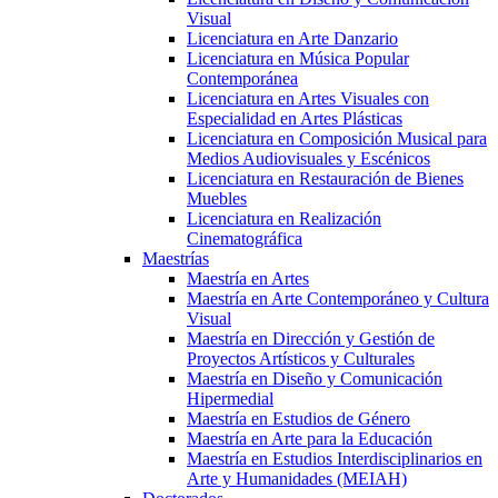
Visual
Licenciatura en Arte Danzario
Licenciatura en Música Popular
Contemporánea
Licenciatura en Artes Visuales con
Especialidad en Artes Plásticas
Licenciatura en Composición Musical para
Medios Audiovisuales y Escénicos
Licenciatura en Restauración de Bienes
Muebles
Licenciatura en Realización
Cinematográfica
Maestrías
Maestría en Artes
Maestría en Arte Contemporáneo y Cultura
Visual
Maestría en Dirección y Gestión de
Proyectos Artísticos y Culturales
Maestría en Diseño y Comunicación
Hipermedial
Maestría en Estudios de Género
Maestría en Arte para la Educación
Maestría en Estudios Interdisciplinarios en
Arte y Humanidades (MEIAH)