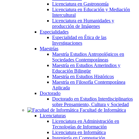
Licenciatura en Gastronomía
Licenciatura en Educación y Mediación
Intercultural
Licenciatura en Humanidades y
producción de Imágenes
Especialidades
Especialidad en Ética de las
Investigaciones
Maestrías
Maestría Estudios Antropológicos en
Sociedades Contemporáneas
Maestría en Estudios Amerindios y
Educación Bilingüe
Maestría en Estudios Históricos
Maestría en Filosofía Contemporánea
Aplicada
Doctorado
Doctorado en Estudios Interdisciplinarios
sobre Pensamiento, Cultura y Sociedad
Facultad de Informática
Licenciaturas
Licenciatura en Administración en
Tecnologías de Información
Licenciatura en Informática
Ingeniería en Computación