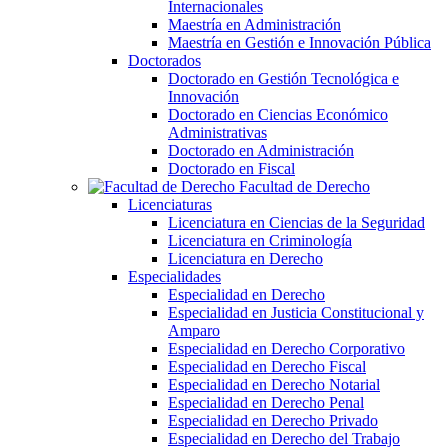
Internacionales
Maestría en Administración
Maestría en Gestión e Innovación Pública
Doctorados
Doctorado en Gestión Tecnológica e
Innovación
Doctorado en Ciencias Económico
Administrativas
Doctorado en Administración
Doctorado en Fiscal
Facultad de Derecho
Licenciaturas
Licenciatura en Ciencias de la Seguridad
Licenciatura en Criminología
Licenciatura en Derecho
Especialidades
Especialidad en Derecho
Especialidad en Justicia Constitucional y
Amparo
Especialidad en Derecho Corporativo
Especialidad en Derecho Fiscal
Especialidad en Derecho Notarial
Especialidad en Derecho Penal
Especialidad en Derecho Privado
Especialidad en Derecho del Trabajo