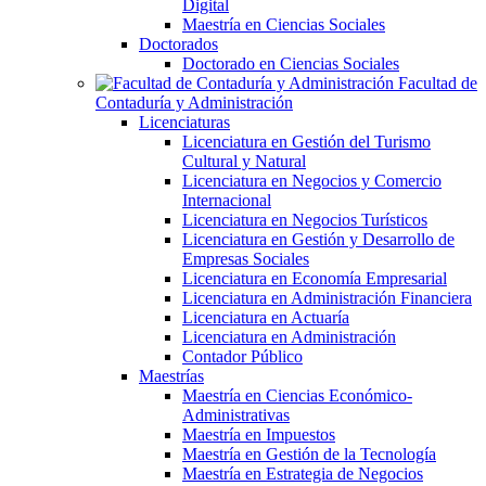
Digital
Maestría en Ciencias Sociales
Doctorados
Doctorado en Ciencias Sociales
Facultad de
Contaduría y Administración
Licenciaturas
Licenciatura en Gestión del Turismo
Cultural y Natural
Licenciatura en Negocios y Comercio
Internacional
Licenciatura en Negocios Turísticos
Licenciatura en Gestión y Desarrollo de
Empresas Sociales
Licenciatura en Economía Empresarial
Licenciatura en Administración Financiera
Licenciatura en Actuaría
Licenciatura en Administración
Contador Público
Maestrías
Maestría en Ciencias Económico-
Administrativas
Maestría en Impuestos
Maestría en Gestión de la Tecnología
Maestría en Estrategia de Negocios