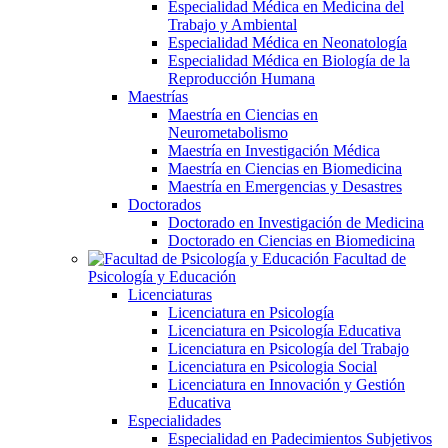
Especialidad Médica en Medicina del
Trabajo y Ambiental
Especialidad Médica en Neonatología
Especialidad Médica en Biología de la
Reproducción Humana
Maestrías
Maestría en Ciencias en
Neurometabolismo
Maestría en Investigación Médica
Maestría en Ciencias en Biomedicina
Maestría en Emergencias y Desastres
Doctorados
Doctorado en Investigación de Medicina
Doctorado en Ciencias en Biomedicina
Facultad de
Psicología y Educación
Licenciaturas
Licenciatura en Psicología
Licenciatura en Psicología Educativa
Licenciatura en Psicología del Trabajo
Licenciatura en Psicologia Social
Licenciatura en Innovación y Gestión
Educativa
Especialidades
Especialidad en Padecimientos Subjetivos