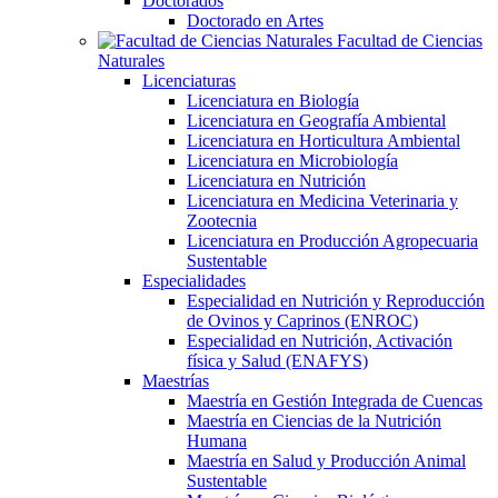
Doctorados
Doctorado en Artes
Facultad de Ciencias
Naturales
Licenciaturas
Licenciatura en Biología
Licenciatura en Geografía Ambiental
Licenciatura en Horticultura Ambiental
Licenciatura en Microbiología
Licenciatura en Nutrición
Licenciatura en Medicina Veterinaria y
Zootecnia
Licenciatura en Producción Agropecuaria
Sustentable
Especialidades
Especialidad en Nutrición y Reproducción
de Ovinos y Caprinos (ENROC)
Especialidad en Nutrición, Activación
física y Salud (ENAFYS)
Maestrías
Maestría en Gestión Integrada de Cuencas
Maestría en Ciencias de la Nutrición
Humana
Maestría en Salud y Producción Animal
Sustentable