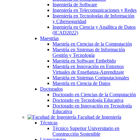
Ingeniería de Software
Ingeniería en Telecomunicaciones y Redes
Ingeniería en Tecnologías de Información
y Ciberseguridad
Ingeniería en Ciencia y Analítica de Datos
(ICAD2022)
Maestrías
Maestría en Ciencias de la Computación
Maestría en Sistemas de Información
Gestión y Tecnología
Maestría en Software Embebido
Maestría en Innovación en Entornos
Virtuales de Enseñanza-Aprendizaje
Maestría en Sistemas Computacionales
Maestría en Ciencia de Datos
Doctorados
Doctorado en Ciencias de la Computación
Doctorado en Tecnología Educativa
Doctorado en Innovación en Tecnología
Educativa
Facultad de Ingeniería
Técnicas
Técnico Superior Universitario en
Construcción Sostenible
Licenciaturas