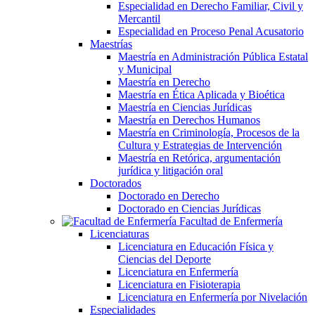
Especialidad en Derecho Familiar, Civil y
Mercantil
Especialidad en Proceso Penal Acusatorio
Maestrías
Maestría en Administración Pública Estatal
y Municipal
Maestría en Derecho
Maestría en Ética Aplicada y Bioética
Maestría en Ciencias Jurídicas
Maestría en Derechos Humanos
Maestría en Criminología, Procesos de la
Cultura y Estrategias de Intervención
Maestría en Retórica, argumentación
jurídica y litigación oral
Doctorados
Doctorado en Derecho
Doctorado en Ciencias Jurídicas
Facultad de Enfermería
Licenciaturas
Licenciatura en Educación Física y
Ciencias del Deporte
Licenciatura en Enfermería
Licenciatura en Fisioterapia
Licenciatura en Enfermería por Nivelación
Especialidades