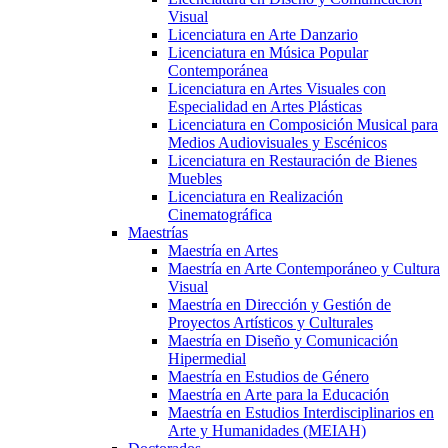
Visual
Licenciatura en Arte Danzario
Licenciatura en Música Popular
Contemporánea
Licenciatura en Artes Visuales con
Especialidad en Artes Plásticas
Licenciatura en Composición Musical para
Medios Audiovisuales y Escénicos
Licenciatura en Restauración de Bienes
Muebles
Licenciatura en Realización
Cinematográfica
Maestrías
Maestría en Artes
Maestría en Arte Contemporáneo y Cultura
Visual
Maestría en Dirección y Gestión de
Proyectos Artísticos y Culturales
Maestría en Diseño y Comunicación
Hipermedial
Maestría en Estudios de Género
Maestría en Arte para la Educación
Maestría en Estudios Interdisciplinarios en
Arte y Humanidades (MEIAH)