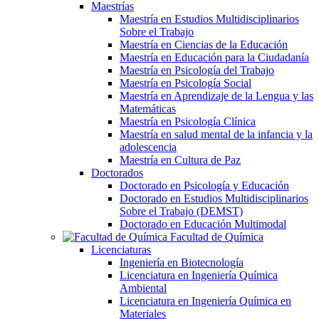
Maestrías
Maestría en Estudios Multidisciplinarios
Sobre el Trabajo
Maestría en Ciencias de la Educación
Maestría en Educación para la Ciudadanía
Maestría en Psicología del Trabajo
Maestría en Psicología Social
Maestría en Aprendizaje de la Lengua y las
Matemáticas
Maestría en Psicología Clínica
Maestría en salud mental de la infancia y la
adolescencia
Maestría en Cultura de Paz
Doctorados
Doctorado en Psicología y Educación
Doctorado en Estudios Multidisciplinarios
Sobre el Trabajo (DEMST)
Doctorado en Educación Multimodal
Facultad de Química
Licenciaturas
Ingeniería en Biotecnología
Licenciatura en Ingeniería Química
Ambiental
Licenciatura en Ingeniería Química en
Materiales