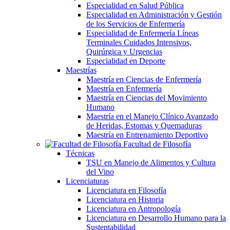
Especialidad en Salud Pública
Especialidad en Administración y Gestión
de los Servicios de Enfermería
Especialidad de Enfermería Líneas
Terminales Cuidados Intensivos,
Quirúrgica y Urgencias
Especialidad en Deporte
Maestrías
Maestría en Ciencias de Enfermería
Maestría en Enfermería
Maestría en Ciencias del Movimiento
Humano
Maestría en el Manejo Clínico Avanzado
de Heridas, Estomas y Quemaduras
Maestría en Entrenamiento Deportivo
Facultad de Filosofía
Técnicas
TSU en Manejo de Alimentos y Cultura
del Vino
Licenciaturas
Licenciatura en Filosofía
Licenciatura en Historia
Licenciatura en Antropología
Licenciatura en Desarrollo Humano para la
Sustentabilidad