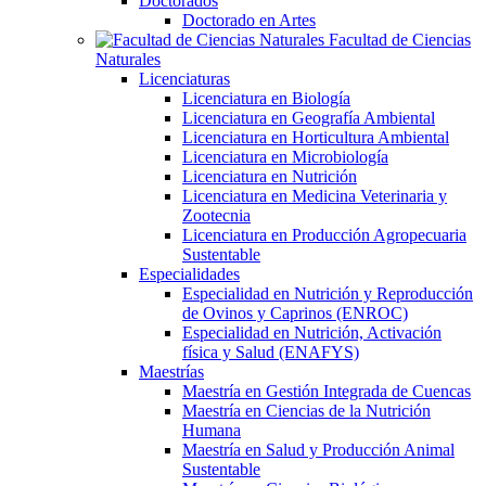
Doctorados
Doctorado en Artes
Facultad de Ciencias
Naturales
Licenciaturas
Licenciatura en Biología
Licenciatura en Geografía Ambiental
Licenciatura en Horticultura Ambiental
Licenciatura en Microbiología
Licenciatura en Nutrición
Licenciatura en Medicina Veterinaria y
Zootecnia
Licenciatura en Producción Agropecuaria
Sustentable
Especialidades
Especialidad en Nutrición y Reproducción
de Ovinos y Caprinos (ENROC)
Especialidad en Nutrición, Activación
física y Salud (ENAFYS)
Maestrías
Maestría en Gestión Integrada de Cuencas
Maestría en Ciencias de la Nutrición
Humana
Maestría en Salud y Producción Animal
Sustentable