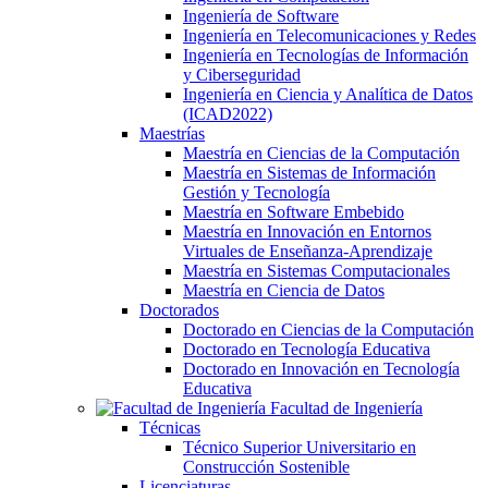
Ingeniería de Software
Ingeniería en Telecomunicaciones y Redes
Ingeniería en Tecnologías de Información
y Ciberseguridad
Ingeniería en Ciencia y Analítica de Datos
(ICAD2022)
Maestrías
Maestría en Ciencias de la Computación
Maestría en Sistemas de Información
Gestión y Tecnología
Maestría en Software Embebido
Maestría en Innovación en Entornos
Virtuales de Enseñanza-Aprendizaje
Maestría en Sistemas Computacionales
Maestría en Ciencia de Datos
Doctorados
Doctorado en Ciencias de la Computación
Doctorado en Tecnología Educativa
Doctorado en Innovación en Tecnología
Educativa
Facultad de Ingeniería
Técnicas
Técnico Superior Universitario en
Construcción Sostenible
Licenciaturas