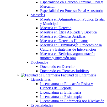
Especialidad en Derecho Familiar, Civil y
Mercantil
Especialidad en Proceso Penal Acusatorio
Maestrías
Maestría en Administración Pública Estatal
y Municipal
Maestría en Derecho
Maestría en Ética Aplicada y Bioética
Maestría en Ciencias Jurídicas
Maestría en Derechos Humanos
Maestría en Criminología, Procesos de la
Cultura y Estrategias de Intervención
Maestría en Retórica, argumentación
jurídica y litigación oral
Doctorados
Doctorado en Derecho
Doctorado en Ciencias Jurídicas
Facultad de Enfermería
Licenciaturas
Licenciatura en Educación Física y
Ciencias del Deporte
Licenciatura en Enfermería
Licenciatura en Fisioterapia
Licenciatura en Enfermería por Nivelación
Especialidades