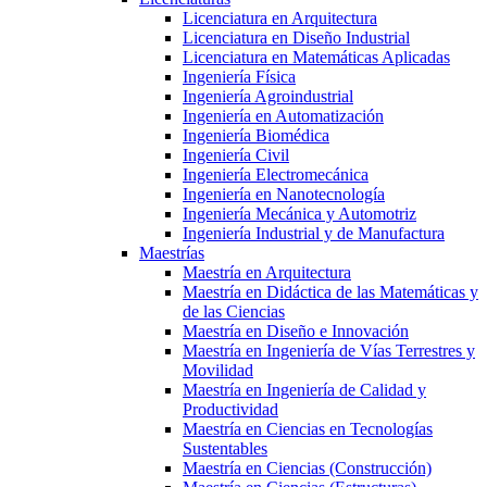
Licenciatura en Arquitectura
Licenciatura en Diseño Industrial
Licenciatura en Matemáticas Aplicadas
Ingeniería Física
Ingeniería Agroindustrial
Ingeniería en Automatización
Ingeniería Biomédica
Ingeniería Civil
Ingeniería Electromecánica
Ingeniería en Nanotecnología
Ingeniería Mecánica y Automotriz
Ingeniería Industrial y de Manufactura
Maestrías
Maestría en Arquitectura
Maestría en Didáctica de las Matemáticas y
de las Ciencias
Maestría en Diseño e Innovación
Maestría en Ingeniería de Vías Terrestres y
Movilidad
Maestría en Ingeniería de Calidad y
Productividad
Maestría en Ciencias en Tecnologías
Sustentables
Maestría en Ciencias (Construcción)