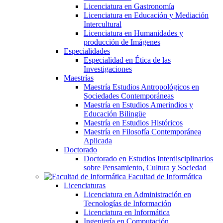
Licenciatura en Gastronomía
Licenciatura en Educación y Mediación
Intercultural
Licenciatura en Humanidades y
producción de Imágenes
Especialidades
Especialidad en Ética de las
Investigaciones
Maestrías
Maestría Estudios Antropológicos en
Sociedades Contemporáneas
Maestría en Estudios Amerindios y
Educación Bilingüe
Maestría en Estudios Históricos
Maestría en Filosofía Contemporánea
Aplicada
Doctorado
Doctorado en Estudios Interdisciplinarios
sobre Pensamiento, Cultura y Sociedad
Facultad de Informática
Licenciaturas
Licenciatura en Administración en
Tecnologías de Información
Licenciatura en Informática
Ingeniería en Computación