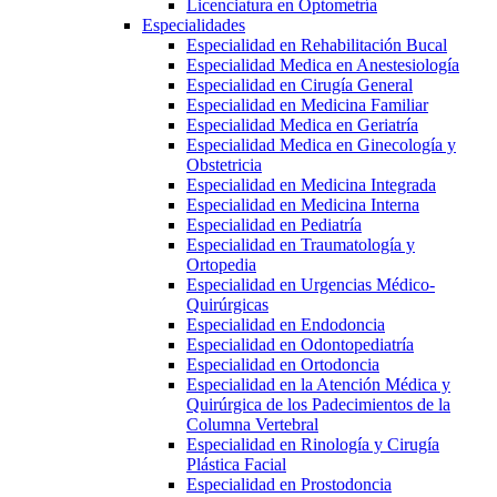
Licenciatura en Optometría
Especialidades
Especialidad en Rehabilitación Bucal
Especialidad Medica en Anestesiología
Especialidad en Cirugía General
Especialidad en Medicina Familiar
Especialidad Medica en Geriatría
Especialidad Medica en Ginecología y
Obstetricia
Especialidad en Medicina Integrada
Especialidad en Medicina Interna
Especialidad en Pediatría
Especialidad en Traumatología y
Ortopedia
Especialidad en Urgencias Médico-
Quirúrgicas
Especialidad en Endodoncia
Especialidad en Odontopediatría
Especialidad en Ortodoncia
Especialidad en la Atención Médica y
Quirúrgica de los Padecimientos de la
Columna Vertebral
Especialidad en Rinología y Cirugía
Plástica Facial
Especialidad en Prostodoncia