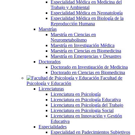
Especialidad Médica en Medicina del
Trabajo y Ambiental
Especialidad Médica en Neonatología
Especialidad Médica en Biología de la
Reproducción Humana
Maestrías
Maestría en Ciencias en
Neurometabolismo
Maestría en Investigación Médica
Maestría en Ciencias en Biomedicina
Maestría en Emergencias y Desastres
Doctorados
Doctorado en Investigación de Medicina
Doctorado en Ciencias en Biomedicina
Facultad de
Psicología y Educación
Licenciaturas
Licenciatura en Psicología
Licenciatura en Psicología Educativa
Licenciatura en Psicología del Trabajo
Licenciatura en Psicologia Social
Licenciatura en Innovación y Gestión
Educativa
Especialidades
Especialidad en Padecimientos Subjetivos