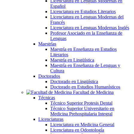
Licenciatura en Lenguas Modernas en
Español
Licenciatura en Estudios Literarios
Licenciatura en Lenguas Modernas del
Francés
Licenciatura en Lenguas Modernas Inglés
Profesor Asociado en la Enseñanza de
Lenguas
Maestrías
Maestría en Enseñanza en Estudios
Literarios
Maestría en Lingüística
Maestría en Enseñanza de Lenguas y
Cultura
Doctorados
Doctorado en Lingüística
Doctorado en Estudios Humanísticos
Facultad de Medicina
Técnicas
Técnico Superior Protesis Dental
Técnico Superior Universitario en
Medicina Prehospitalaria Integral
Licenciaturas
Licenciatura en Medicina General
Licenciatura en Odontología