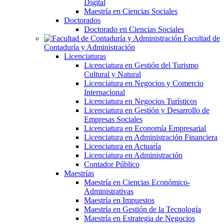
Digital
Maestría en Ciencias Sociales
Doctorados
Doctorado en Ciencias Sociales
Facultad de
Contaduría y Administración
Licenciaturas
Licenciatura en Gestión del Turismo
Cultural y Natural
Licenciatura en Negocios y Comercio
Internacional
Licenciatura en Negocios Turísticos
Licenciatura en Gestión y Desarrollo de
Empresas Sociales
Licenciatura en Economía Empresarial
Licenciatura en Administración Financiera
Licenciatura en Actuaría
Licenciatura en Administración
Contador Público
Maestrías
Maestría en Ciencias Económico-
Administrativas
Maestría en Impuestos
Maestría en Gestión de la Tecnología
Maestría en Estrategia de Negocios