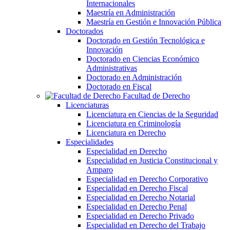
Internacionales
Maestría en Administración
Maestría en Gestión e Innovación Pública
Doctorados
Doctorado en Gestión Tecnológica e
Innovación
Doctorado en Ciencias Económico
Administrativas
Doctorado en Administración
Doctorado en Fiscal
Facultad de Derecho
Licenciaturas
Licenciatura en Ciencias de la Seguridad
Licenciatura en Criminología
Licenciatura en Derecho
Especialidades
Especialidad en Derecho
Especialidad en Justicia Constitucional y
Amparo
Especialidad en Derecho Corporativo
Especialidad en Derecho Fiscal
Especialidad en Derecho Notarial
Especialidad en Derecho Penal
Especialidad en Derecho Privado
Especialidad en Derecho del Trabajo