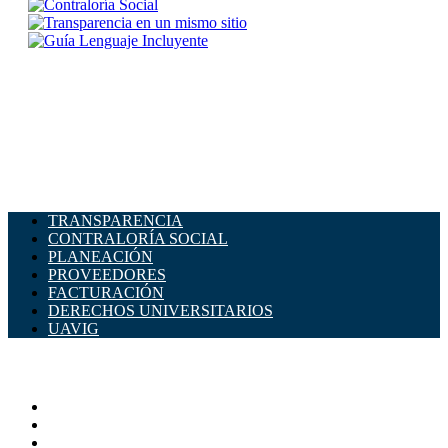
TRANSPARENCIA
CONTRALORÍA SOCIAL
PLANEACIÓN
PROVEEDORES
FACTURACIÓN
DERECHOS UNIVERSITARIOS
UAVIG
ADMINISTRACIÓN CENTRAL
Página principal
Rectoría
Secretarías