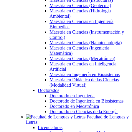
Maestría en Ciencias (Estructuras)
Maestría en Ciencias (Geotecnia)
Maestría en Ciencias (Hidrología
Ambiental)
Maestría en Ciencias en Ingeniería
Biomédica
Maestría en Ciencias (Instrumentación y
Control)
Maestría en Ciencias (Nanotecnología)
Maestría en Ciencias (Ingeniería
Matemática)
Maestría en Ciencias (Mecatrónica)
Maestría en Ciencias en Inteligencia
Artificial
Maestría en Ingeniería en Biosistemas
Maestría en Didáctica de las Ciencias
(Modalidad Virtual)
Doctorados
Doctorado en Ingeniería
Doctorado de Ingeniería en Biosistemas
Doctorado en Mecatrónica
Doctorado en Ciencias de la Energía
Facultad de Lenguas y
Letras
Licenciaturas