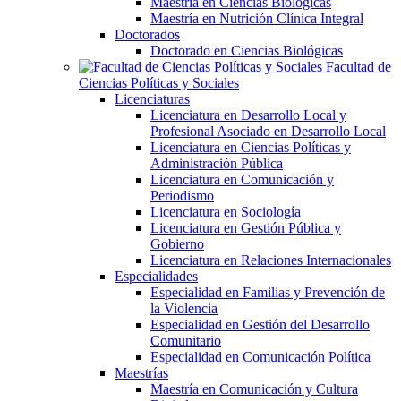
Maestría en Ciencias Biológicas
Maestría en Nutrición Clínica Integral
Doctorados
Doctorado en Ciencias Biológicas
Facultad de
Ciencias Políticas y Sociales
Licenciaturas
Licenciatura en Desarrollo Local y
Profesional Asociado en Desarrollo Local
Licenciatura en Ciencias Políticas y
Administración Pública
Licenciatura en Comunicación y
Periodismo
Licenciatura en Sociología
Licenciatura en Gestión Pública y
Gobierno
Licenciatura en Relaciones Internacionales
Especialidades
Especialidad en Familias y Prevención de
la Violencia
Especialidad en Gestión del Desarrollo
Comunitario
Especialidad en Comunicación Política
Maestrías
Maestría en Comunicación y Cultura