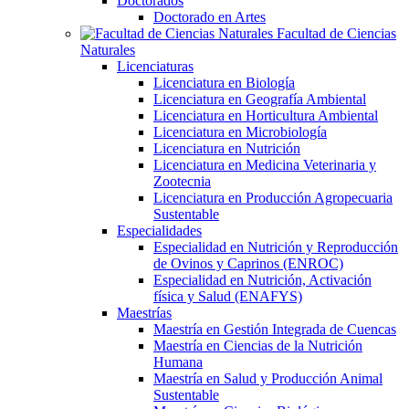
Doctorados
Doctorado en Artes
Facultad de Ciencias
Naturales
Licenciaturas
Licenciatura en Biología
Licenciatura en Geografía Ambiental
Licenciatura en Horticultura Ambiental
Licenciatura en Microbiología
Licenciatura en Nutrición
Licenciatura en Medicina Veterinaria y
Zootecnia
Licenciatura en Producción Agropecuaria
Sustentable
Especialidades
Especialidad en Nutrición y Reproducción
de Ovinos y Caprinos (ENROC)
Especialidad en Nutrición, Activación
física y Salud (ENAFYS)
Maestrías
Maestría en Gestión Integrada de Cuencas
Maestría en Ciencias de la Nutrición
Humana
Maestría en Salud y Producción Animal
Sustentable