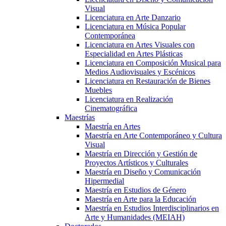
Visual
Licenciatura en Arte Danzario
Licenciatura en Música Popular
Contemporánea
Licenciatura en Artes Visuales con
Especialidad en Artes Plásticas
Licenciatura en Composición Musical para
Medios Audiovisuales y Escénicos
Licenciatura en Restauración de Bienes
Muebles
Licenciatura en Realización
Cinematográfica
Maestrías
Maestría en Artes
Maestría en Arte Contemporáneo y Cultura
Visual
Maestría en Dirección y Gestión de
Proyectos Artísticos y Culturales
Maestría en Diseño y Comunicación
Hipermedial
Maestría en Estudios de Género
Maestría en Arte para la Educación
Maestría en Estudios Interdisciplinarios en
Arte y Humanidades (MEIAH)