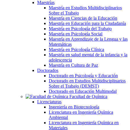
Maestrías
Maestría en Estudios Multidisciplinarios
Sobre el Trabajo
Maestría en Ciencias de la Educación
Maestría en Educación para la Ciudadanía
Maestría en Psicología del Trabajo
Maestría en Psicología Social
Maestría en Aprendizaje de la Lengua y las
Matemáticas
Maestría en Psicología Clínica
Maestría en salud mental de la infancia y la
adolescencia
Maestría en Cultura de Paz
Doctorados
Doctorado en Psicología y Educación
Doctorado en Estudios Multidisciplinarios
Sobre el Trabajo (DEMST)
Doctorado en Educación Multimodal
Facultad de Química
Licenciaturas
Ingeniería en Biotecnología
Licenciatura en Ingeniería Química
Ambiental
Licenciatura en Ingeniería Química en
Materiales