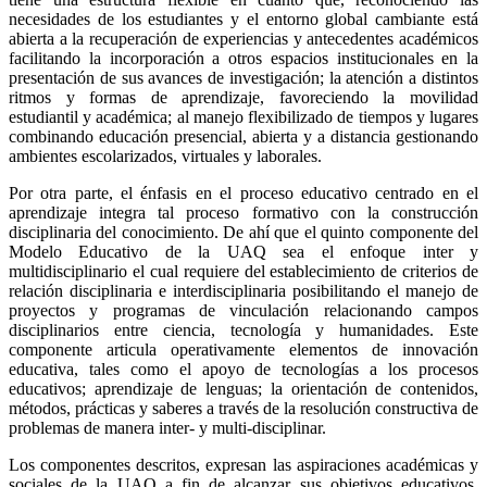
necesidades de los estudiantes y el entorno global cambiante está
abierta a la recuperación de experiencias y antecedentes académicos
facilitando la incorporación a otros espacios institucionales en la
presentación de sus avances de investigación; la atención a distintos
ritmos y formas de aprendizaje, favoreciendo la movilidad
estudiantil y académica; al manejo flexibilizado de tiempos y lugares
combinando educación presencial, abierta y a distancia gestionando
ambientes escolarizados, virtuales y laborales.
Por otra parte, el énfasis en el proceso educativo centrado en el
aprendizaje integra tal proceso formativo con la construcción
disciplinaria del conocimiento. De ahí que el quinto componente del
Modelo Educativo de la UAQ sea el enfoque inter y
multidisciplinario el cual requiere del establecimiento de criterios de
relación disciplinaria e interdisciplinaria posibilitando el manejo de
proyectos y programas de vinculación relacionando campos
disciplinarios entre ciencia, tecnología y humanidades. Este
componente articula operativamente elementos de innovación
educativa, tales como el apoyo de tecnologías a los procesos
educativos; aprendizaje de lenguas; la orientación de contenidos,
métodos, prácticas y saberes a través de la resolución constructiva de
problemas de manera inter- y multi-disciplinar.
Los componentes descritos, expresan las aspiraciones académicas y
sociales de la UAQ a fin de alcanzar sus objetivos educativos,