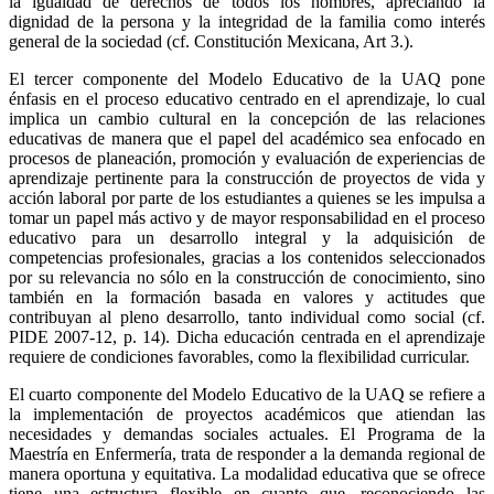
la igualdad de derechos de todos los hombres, apreciando la
dignidad de la persona y la integridad de la familia como interés
general de la sociedad (cf. Constitución Mexicana, Art 3.).
El tercer componente del Modelo Educativo de la UAQ pone
énfasis en el proceso educativo centrado en el aprendizaje, lo cual
implica un cambio cultural en la concepción de las relaciones
educativas de manera que el papel del académico sea enfocado en
procesos de planeación, promoción y evaluación de experiencias de
aprendizaje pertinente para la construcción de proyectos de vida y
acción laboral por parte de los estudiantes a quienes se les impulsa a
tomar un papel más activo y de mayor responsabilidad en el proceso
educativo para un desarrollo integral y la adquisición de
competencias profesionales, gracias a los contenidos seleccionados
por su relevancia no sólo en la construcción de conocimiento, sino
también en la formación basada en valores y actitudes que
contribuyan al pleno desarrollo, tanto individual como social (cf.
PIDE 2007-12, p. 14). Dicha educación centrada en el aprendizaje
requiere de condiciones favorables, como la flexibilidad curricular.
El cuarto componente del Modelo Educativo de la UAQ se refiere a
la implementación de proyectos académicos que atiendan las
necesidades y demandas sociales actuales. El Programa de la
Maestría en Enfermería, trata de responder a la demanda regional de
manera oportuna y equitativa. La modalidad educativa que se ofrece
tiene una estructura flexible en cuanto que, reconociendo las