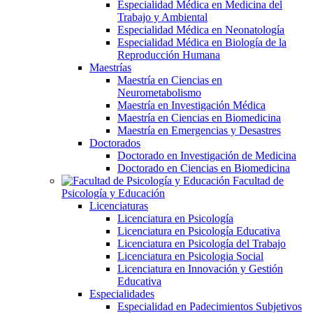
Especialidad Médica en Medicina del
Trabajo y Ambiental
Especialidad Médica en Neonatología
Especialidad Médica en Biología de la
Reproducción Humana
Maestrías
Maestría en Ciencias en
Neurometabolismo
Maestría en Investigación Médica
Maestría en Ciencias en Biomedicina
Maestría en Emergencias y Desastres
Doctorados
Doctorado en Investigación de Medicina
Doctorado en Ciencias en Biomedicina
Facultad de
Psicología y Educación
Licenciaturas
Licenciatura en Psicología
Licenciatura en Psicología Educativa
Licenciatura en Psicología del Trabajo
Licenciatura en Psicologia Social
Licenciatura en Innovación y Gestión
Educativa
Especialidades
Especialidad en Padecimientos Subjetivos