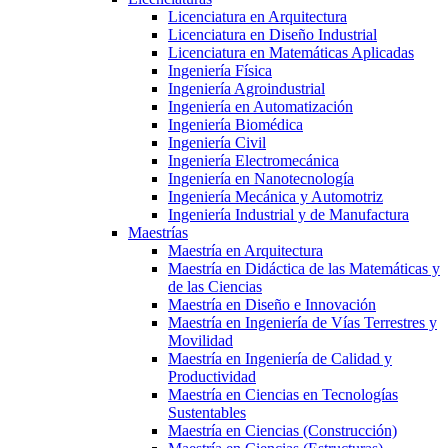
Licenciatura en Arquitectura
Licenciatura en Diseño Industrial
Licenciatura en Matemáticas Aplicadas
Ingeniería Física
Ingeniería Agroindustrial
Ingeniería en Automatización
Ingeniería Biomédica
Ingeniería Civil
Ingeniería Electromecánica
Ingeniería en Nanotecnología
Ingeniería Mecánica y Automotriz
Ingeniería Industrial y de Manufactura
Maestrías
Maestría en Arquitectura
Maestría en Didáctica de las Matemáticas y
de las Ciencias
Maestría en Diseño e Innovación
Maestría en Ingeniería de Vías Terrestres y
Movilidad
Maestría en Ingeniería de Calidad y
Productividad
Maestría en Ciencias en Tecnologías
Sustentables
Maestría en Ciencias (Construcción)