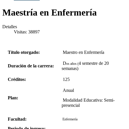
Maestría en Enfermería
Detalles
Visitas: 38897
Título otorgado:
Maestro en Enfermería
D
4 semestre de 20
os años (
Duración de la carrera:
semanas)
Créditos:
125
Anual
Plan:
Modalidad Educativa: Semi-
presencial
Facultad:
Enfermería
Periodo de ingreso: