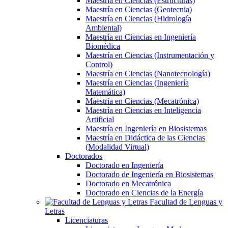
Maestría en Ciencias (Estructuras)
Maestría en Ciencias (Geotecnia)
Maestría en Ciencias (Hidrología
Ambiental)
Maestría en Ciencias en Ingeniería
Biomédica
Maestría en Ciencias (Instrumentación y
Control)
Maestría en Ciencias (Nanotecnología)
Maestría en Ciencias (Ingeniería
Matemática)
Maestría en Ciencias (Mecatrónica)
Maestría en Ciencias en Inteligencia
Artificial
Maestría en Ingeniería en Biosistemas
Maestría en Didáctica de las Ciencias
(Modalidad Virtual)
Doctorados
Doctorado en Ingeniería
Doctorado de Ingeniería en Biosistemas
Doctorado en Mecatrónica
Doctorado en Ciencias de la Energía
Facultad de Lenguas y
Letras
Licenciaturas