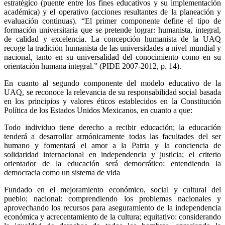
estratégico (puente entre los fines educativos y su implementación
académica) y el operativo (acciones resultantes de la planeación y
evaluación continuas). “El primer componente define el tipo de
formación universitaria que se pretende lograr: humanista, integral,
de calidad y excelencia. La concepción humanista de la UAQ
recoge la tradición humanista de las universidades a nivel mundial y
nacional, tanto en su universalidad del conocimiento como en su
orientación humana integral.” (PIDE 2007-2012, p. 14).
En cuanto al segundo componente del modelo educativo de la
UAQ, se reconoce la relevancia de su responsabilidad social basada
en los principios y valores éticos establecidos en la Constitución
Política de los Estados Unidos Mexicanos, en cuanto a que:
Todo individuo tiene derecho a recibir educación; la educación
tenderá a desarrollar armónicamente todas las facultades del ser
humano y fomentará el amor a la Patria y la conciencia de
solidaridad internacional en independencia y justicia; el criterio
orientador de la educación será democrático: entendiendo la
democracia como un sistema de vida
Fundado en el mejoramiento económico, social y cultural del
pueblo; nacional: comprendiendo los problemas nacionales y
aprovechando los recursos para aseguramiento de la independencia
económica y acrecentamiento de la cultura; equitativo: considerando