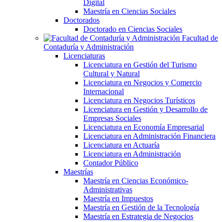
Digital
Maestría en Ciencias Sociales
Doctorados
Doctorado en Ciencias Sociales
Facultad de
Contaduría y Administración
Licenciaturas
Licenciatura en Gestión del Turismo
Cultural y Natural
Licenciatura en Negocios y Comercio
Internacional
Licenciatura en Negocios Turísticos
Licenciatura en Gestión y Desarrollo de
Empresas Sociales
Licenciatura en Economía Empresarial
Licenciatura en Administración Financiera
Licenciatura en Actuaría
Licenciatura en Administración
Contador Público
Maestrías
Maestría en Ciencias Económico-
Administrativas
Maestría en Impuestos
Maestría en Gestión de la Tecnología
Maestría en Estrategia de Negocios