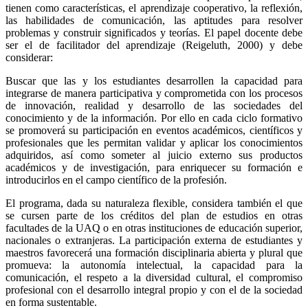
tienen como características, el aprendizaje cooperativo, la reflexión,
las habilidades de comunicación, las aptitudes para resolver
problemas y construir significados y teorías. El papel docente debe
ser el de facilitador del aprendizaje (Reigeluth, 2000) y debe
considerar:
Buscar que las y los estudiantes desarrollen la capacidad para
integrarse de manera participativa y comprometida con los procesos
de innovación, realidad y desarrollo de las sociedades del
conocimiento y de la información. Por ello en cada ciclo formativo
se promoverá su participación en eventos académicos, científicos y
profesionales que les permitan validar y aplicar los conocimientos
adquiridos, así como someter al juicio externo sus productos
académicos y de investigación, para enriquecer su formación e
introducirlos en el campo científico de la profesión.
El programa, dada su naturaleza flexible, considera también el que
se cursen parte de los créditos del plan de estudios en otras
facultades de la UAQ o en otras instituciones de educación superior,
nacionales o extranjeras. La participación externa de estudiantes y
maestros favorecerá una formación disciplinaria abierta y plural que
promueva: la autonomía intelectual, la capacidad para la
comunicación, el respeto a la diversidad cultural, el compromiso
profesional con el desarrollo integral propio y con el de la sociedad
en forma sustentable.