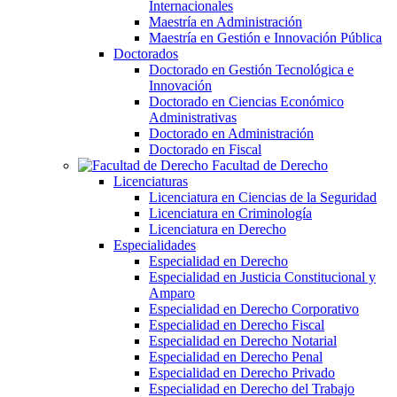
Internacionales
Maestría en Administración
Maestría en Gestión e Innovación Pública
Doctorados
Doctorado en Gestión Tecnológica e
Innovación
Doctorado en Ciencias Económico
Administrativas
Doctorado en Administración
Doctorado en Fiscal
Facultad de Derecho
Licenciaturas
Licenciatura en Ciencias de la Seguridad
Licenciatura en Criminología
Licenciatura en Derecho
Especialidades
Especialidad en Derecho
Especialidad en Justicia Constitucional y
Amparo
Especialidad en Derecho Corporativo
Especialidad en Derecho Fiscal
Especialidad en Derecho Notarial
Especialidad en Derecho Penal
Especialidad en Derecho Privado
Especialidad en Derecho del Trabajo