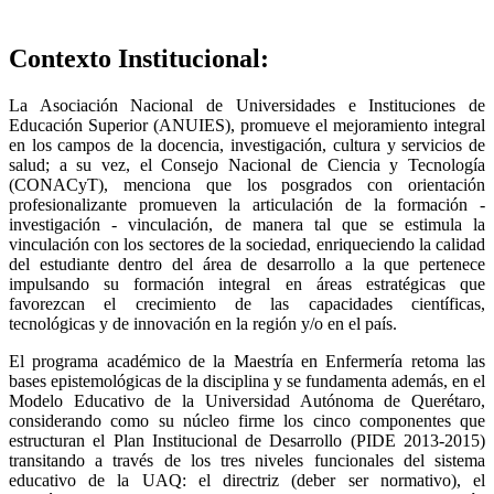
Contexto Institucional:
La Asociación Nacional de Universidades e Instituciones de
Educación Superior (ANUIES), promueve el mejoramiento integral
en los campos de la docencia, investigación, cultura y servicios de
salud; a su vez, el Consejo Nacional de Ciencia y Tecnología
(CONACyT), menciona que los posgrados con orientación
profesionalizante promueven la articulación de la formación -
investigación - vinculación, de manera tal que se estimula la
vinculación con los sectores de la sociedad, enriqueciendo la calidad
del estudiante dentro del área de desarrollo a la que pertenece
impulsando su formación integral en áreas estratégicas que
favorezcan el crecimiento de las capacidades científicas,
tecnológicas y de innovación en la región y/o en el país.
El programa académico de la Maestría en Enfermería retoma las
bases epistemológicas de la disciplina y se fundamenta además, en el
Modelo Educativo de la Universidad Autónoma de Querétaro,
considerando como su núcleo firme los cinco componentes que
estructuran el Plan Institucional de Desarrollo (PIDE 2013-2015)
transitando a través de los tres niveles funcionales del sistema
educativo de la UAQ: el directriz (deber ser normativo), el