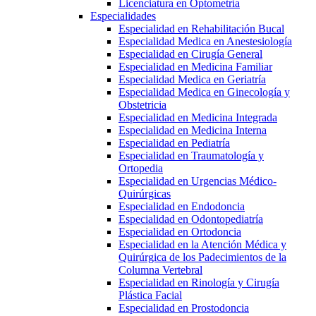
Licenciatura en Optometría
Especialidades
Especialidad en Rehabilitación Bucal
Especialidad Medica en Anestesiología
Especialidad en Cirugía General
Especialidad en Medicina Familiar
Especialidad Medica en Geriatría
Especialidad Medica en Ginecología y
Obstetricia
Especialidad en Medicina Integrada
Especialidad en Medicina Interna
Especialidad en Pediatría
Especialidad en Traumatología y
Ortopedia
Especialidad en Urgencias Médico-
Quirúrgicas
Especialidad en Endodoncia
Especialidad en Odontopediatría
Especialidad en Ortodoncia
Especialidad en la Atención Médica y
Quirúrgica de los Padecimientos de la
Columna Vertebral
Especialidad en Rinología y Cirugía
Plástica Facial
Especialidad en Prostodoncia