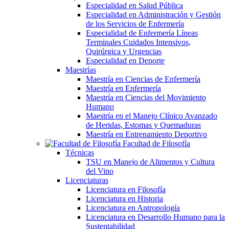
Especialidad en Salud Pública
Especialidad en Administración y Gestión
de los Servicios de Enfermería
Especialidad de Enfermería Líneas
Terminales Cuidados Intensivos,
Quirúrgica y Urgencias
Especialidad en Deporte
Maestrías
Maestría en Ciencias de Enfermería
Maestría en Enfermería
Maestría en Ciencias del Movimiento
Humano
Maestría en el Manejo Clínico Avanzado
de Heridas, Estomas y Quemaduras
Maestría en Entrenamiento Deportivo
Facultad de Filosofía
Técnicas
TSU en Manejo de Alimentos y Cultura
del Vino
Licenciaturas
Licenciatura en Filosofía
Licenciatura en Historia
Licenciatura en Antropología
Licenciatura en Desarrollo Humano para la
Sustentabilidad