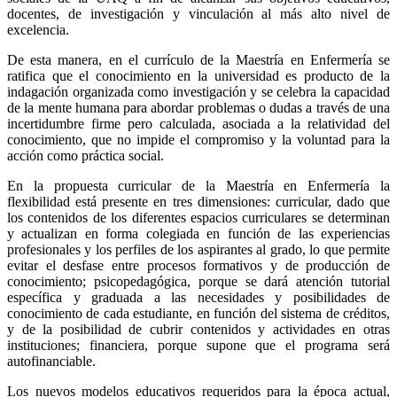
docentes, de investigación y vinculación al más alto nivel de
excelencia.
De esta manera, en el currículo de la Maestría en Enfermería se
ratifica que el conocimiento en la universidad es producto de la
indagación organizada como investigación y se celebra la capacidad
de la mente humana para abordar problemas o dudas a través de una
incertidumbre firme pero calculada, asociada a la relatividad del
conocimiento, que no impide el compromiso y la voluntad para la
acción como práctica social.
En la propuesta curricular de la Maestría en Enfermería la
flexibilidad está presente en tres dimensiones: curricular, dado que
los contenidos de los diferentes espacios curriculares se determinan
y actualizan en forma colegiada en función de las experiencias
profesionales y los perfiles de los aspirantes al grado, lo que permite
evitar el desfase entre procesos formativos y de producción de
conocimiento; psicopedagógica, porque se dará atención tutorial
específica y graduada a las necesidades y posibilidades de
conocimiento de cada estudiante, en función del sistema de créditos,
y de la posibilidad de cubrir contenidos y actividades en otras
instituciones; financiera, porque supone que el programa será
autofinanciable.
Los nuevos modelos educativos requeridos para la época actual,