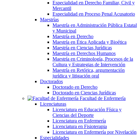
Especialidad en Derecho Familiar, Civil y
Mercantil
Especialidad en Proceso Penal Acusatorio
Maestrías
Maestría en Administración Pública Estatal
y Municipal
Maestría en Derecho
Maestría en Ética Aplicada y Bioética
Maestría en Ciencias Jurídicas
Maestría en Derechos Humanos
Maestría en Criminología, Procesos de la
Cultura y Estrategias de Intervención
Maestría en Retórica, argumentación
jurídica y litigación oral
Doctorados
Doctorado en Derecho
Doctorado en Ciencias Jurídicas
Facultad de Enfermería
Licenciaturas
Licenciatura en Educación Física y
Ciencias del Deporte
Licenciatura en Enfermería
Licenciatura en Fisioterapia
Licenciatura en Enfermería por Nivelación
Especialidades