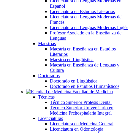
Licenciatura en Lenguas Modernas en
Español
Licenciatura en Estudios Literarios
Licenciatura en Lenguas Modernas del
Francés
Licenciatura en Lenguas Modernas Inglés
Profesor Asociado en la Enseñanza de
Lenguas
Maestrías
Maestría en Enseñanza en Estudios
Literarios
Maestría en Lingüística
Maestría en Enseñanza de Lenguas y
Cultura
Doctorados
Doctorado en Lingüística
Doctorado en Estudios Humanísticos
Facultad de Medicina
Técnicas
Técnico Superior Protesis Dental
Técnico Superior Universitario en
Medicina Prehospitalaria Integral
Licenciaturas
Licenciatura en Medicina General
Licenciatura en Odontología