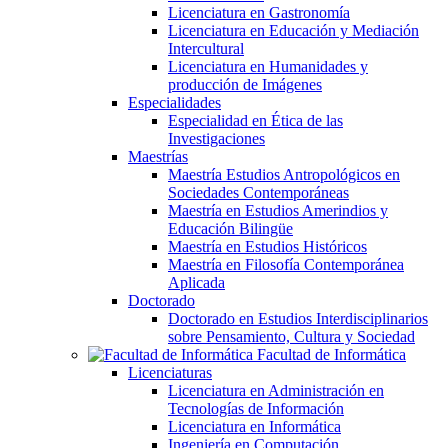
Licenciatura en Gastronomía
Licenciatura en Educación y Mediación
Intercultural
Licenciatura en Humanidades y
producción de Imágenes
Especialidades
Especialidad en Ética de las
Investigaciones
Maestrías
Maestría Estudios Antropológicos en
Sociedades Contemporáneas
Maestría en Estudios Amerindios y
Educación Bilingüe
Maestría en Estudios Históricos
Maestría en Filosofía Contemporánea
Aplicada
Doctorado
Doctorado en Estudios Interdisciplinarios
sobre Pensamiento, Cultura y Sociedad
Facultad de Informática
Licenciaturas
Licenciatura en Administración en
Tecnologías de Información
Licenciatura en Informática
Ingeniería en Computación