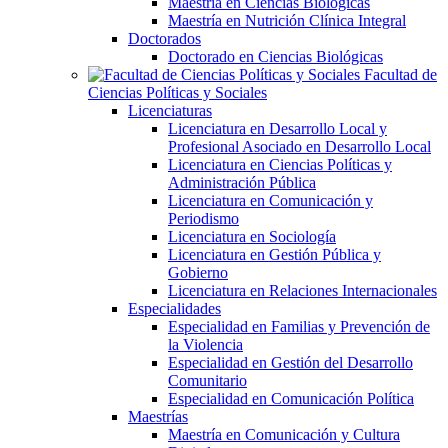
Maestría en Ciencias Biológicas
Maestría en Nutrición Clínica Integral
Doctorados
Doctorado en Ciencias Biológicas
Facultad de
Ciencias Políticas y Sociales
Licenciaturas
Licenciatura en Desarrollo Local y
Profesional Asociado en Desarrollo Local
Licenciatura en Ciencias Políticas y
Administración Pública
Licenciatura en Comunicación y
Periodismo
Licenciatura en Sociología
Licenciatura en Gestión Pública y
Gobierno
Licenciatura en Relaciones Internacionales
Especialidades
Especialidad en Familias y Prevención de
la Violencia
Especialidad en Gestión del Desarrollo
Comunitario
Especialidad en Comunicación Política
Maestrías
Maestría en Comunicación y Cultura