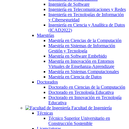
Ingeniería de Software
Ingeniería en Telecomunicaciones y Redes
Ingeniería en Tecnologías de Información
y Ciberseguridad
Ingeniería en Ciencia y Analítica de Datos
(ICAD2022)
Maestrías
Maestría en Ciencias de la Computación
Maestría en Sistemas de Información
Gestión y Tecnología
Maestría en Software Embebido
Maestría en Innovación en Entornos
Virtuales de Enseñanza-Aprendizaje
Maestría en Sistemas Computacionales
Maestría en Ciencia de Datos
Doctorados
Doctorado en Ciencias de la Computación
Doctorado en Tecnología Educativa
Doctorado en Innovación en Tecnología
Educativa
Facultad de Ingeniería
Técnicas
Técnico Superior Universitario en
Construcción Sostenible
Licenciaturas