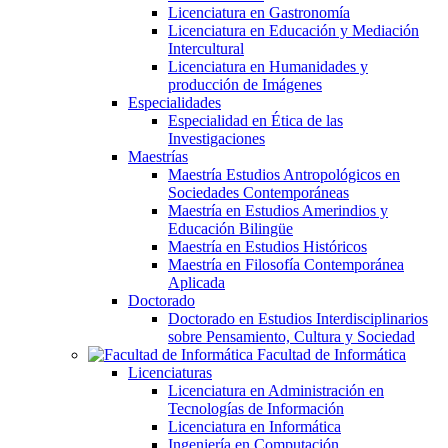
Licenciatura en Gastronomía
Licenciatura en Educación y Mediación
Intercultural
Licenciatura en Humanidades y
producción de Imágenes
Especialidades
Especialidad en Ética de las
Investigaciones
Maestrías
Maestría Estudios Antropológicos en
Sociedades Contemporáneas
Maestría en Estudios Amerindios y
Educación Bilingüe
Maestría en Estudios Históricos
Maestría en Filosofía Contemporánea
Aplicada
Doctorado
Doctorado en Estudios Interdisciplinarios
sobre Pensamiento, Cultura y Sociedad
Facultad de Informática
Licenciaturas
Licenciatura en Administración en
Tecnologías de Información
Licenciatura en Informática
Ingeniería en Computación