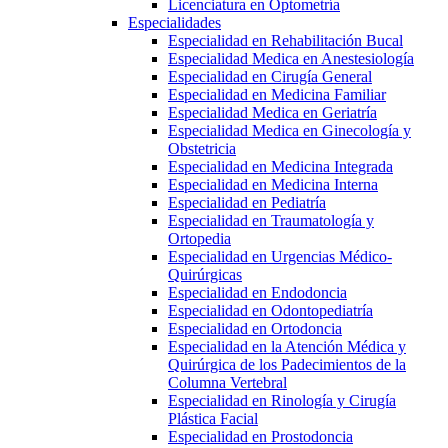
Licenciatura en Optometría
Especialidades
Especialidad en Rehabilitación Bucal
Especialidad Medica en Anestesiología
Especialidad en Cirugía General
Especialidad en Medicina Familiar
Especialidad Medica en Geriatría
Especialidad Medica en Ginecología y
Obstetricia
Especialidad en Medicina Integrada
Especialidad en Medicina Interna
Especialidad en Pediatría
Especialidad en Traumatología y
Ortopedia
Especialidad en Urgencias Médico-
Quirúrgicas
Especialidad en Endodoncia
Especialidad en Odontopediatría
Especialidad en Ortodoncia
Especialidad en la Atención Médica y
Quirúrgica de los Padecimientos de la
Columna Vertebral
Especialidad en Rinología y Cirugía
Plástica Facial
Especialidad en Prostodoncia