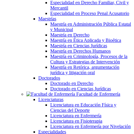
Especialidad en Derecho Familiar, Civil y
Mercantil
Especialidad en Proceso Penal Acusatorio
Maestrías
Maestría en Administración Pública Estatal
y Municipal
Maestría en Derecho
Maestría en Ética Aplicada y Bioética
Maestría en Ciencias Jurídicas
Maestría en Derechos Humanos
Maestría en Criminología, Procesos de la
Cultura y Estrategias de Intervención
Maestría en Retórica, argumentación
jurídica y litigación oral
Doctorados
Doctorado en Derecho
Doctorado en Ciencias Jurídicas
Facultad de Enfermería
Licenciaturas
Licenciatura en Educación Física y
Ciencias del Deporte
Licenciatura en Enfermería
Licenciatura en Fisioterapia
Licenciatura en Enfermería por Nivelación
Especialidades