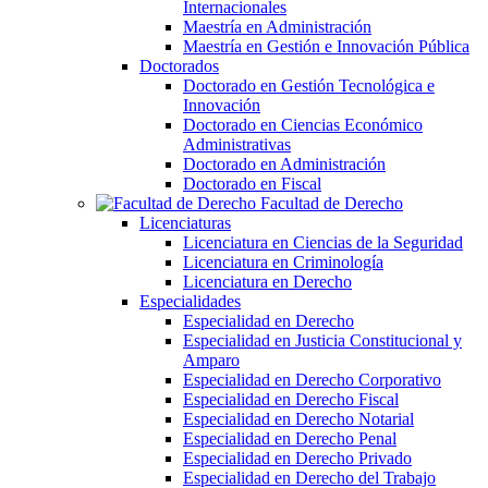
Internacionales
Maestría en Administración
Maestría en Gestión e Innovación Pública
Doctorados
Doctorado en Gestión Tecnológica e
Innovación
Doctorado en Ciencias Económico
Administrativas
Doctorado en Administración
Doctorado en Fiscal
Facultad de Derecho
Licenciaturas
Licenciatura en Ciencias de la Seguridad
Licenciatura en Criminología
Licenciatura en Derecho
Especialidades
Especialidad en Derecho
Especialidad en Justicia Constitucional y
Amparo
Especialidad en Derecho Corporativo
Especialidad en Derecho Fiscal
Especialidad en Derecho Notarial
Especialidad en Derecho Penal
Especialidad en Derecho Privado
Especialidad en Derecho del Trabajo