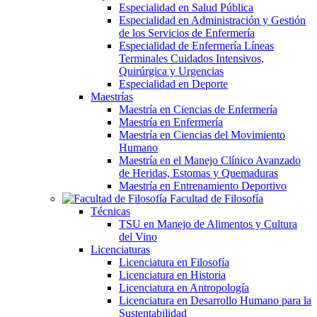
Especialidad en Salud Pública
Especialidad en Administración y Gestión
de los Servicios de Enfermería
Especialidad de Enfermería Líneas
Terminales Cuidados Intensivos,
Quirúrgica y Urgencias
Especialidad en Deporte
Maestrías
Maestría en Ciencias de Enfermería
Maestría en Enfermería
Maestría en Ciencias del Movimiento
Humano
Maestría en el Manejo Clínico Avanzado
de Heridas, Estomas y Quemaduras
Maestría en Entrenamiento Deportivo
Facultad de Filosofía
Técnicas
TSU en Manejo de Alimentos y Cultura
del Vino
Licenciaturas
Licenciatura en Filosofía
Licenciatura en Historia
Licenciatura en Antropología
Licenciatura en Desarrollo Humano para la
Sustentabilidad