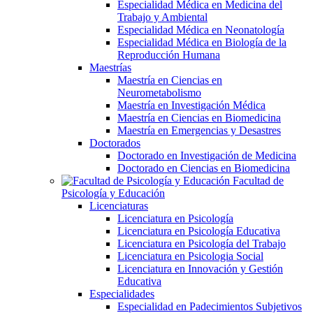
Especialidad Médica en Medicina del
Trabajo y Ambiental
Especialidad Médica en Neonatología
Especialidad Médica en Biología de la
Reproducción Humana
Maestrías
Maestría en Ciencias en
Neurometabolismo
Maestría en Investigación Médica
Maestría en Ciencias en Biomedicina
Maestría en Emergencias y Desastres
Doctorados
Doctorado en Investigación de Medicina
Doctorado en Ciencias en Biomedicina
Facultad de
Psicología y Educación
Licenciaturas
Licenciatura en Psicología
Licenciatura en Psicología Educativa
Licenciatura en Psicología del Trabajo
Licenciatura en Psicologia Social
Licenciatura en Innovación y Gestión
Educativa
Especialidades
Especialidad en Padecimientos Subjetivos