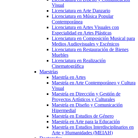
Visual
Licenciatura en Arte Danzario
Licenciatura en Música Popular
Contemporánea
Licenciatura en Artes Visuales con
Especialidad en Artes Plásticas
Licenciatura en Composición Musical para
Medios Audiovisuales y Escénicos
Licenciatura en Restauración de Bienes
Muebles
Licenciatura en Realización
Cinematográfica
Maestrías
Maestría en Artes
Maestría en Arte Contemporáneo y Cultura
Visual
Maestría en Dirección y Gestión de
Proyectos Artísticos y Culturales
Maestría en Diseño y Comunicación
Hipermedial
Maestría en Estudios de Género
Maestría en Arte para la Educación
Maestría en Estudios Interdisciplinarios en
Arte y Humanidades (MEIAH)