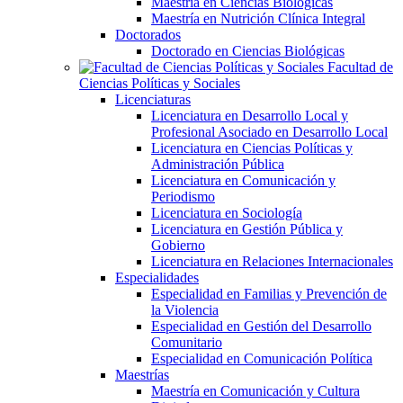
Maestría en Ciencias Biológicas
Maestría en Nutrición Clínica Integral
Doctorados
Doctorado en Ciencias Biológicas
Facultad de
Ciencias Políticas y Sociales
Licenciaturas
Licenciatura en Desarrollo Local y
Profesional Asociado en Desarrollo Local
Licenciatura en Ciencias Políticas y
Administración Pública
Licenciatura en Comunicación y
Periodismo
Licenciatura en Sociología
Licenciatura en Gestión Pública y
Gobierno
Licenciatura en Relaciones Internacionales
Especialidades
Especialidad en Familias y Prevención de
la Violencia
Especialidad en Gestión del Desarrollo
Comunitario
Especialidad en Comunicación Política
Maestrías
Maestría en Comunicación y Cultura