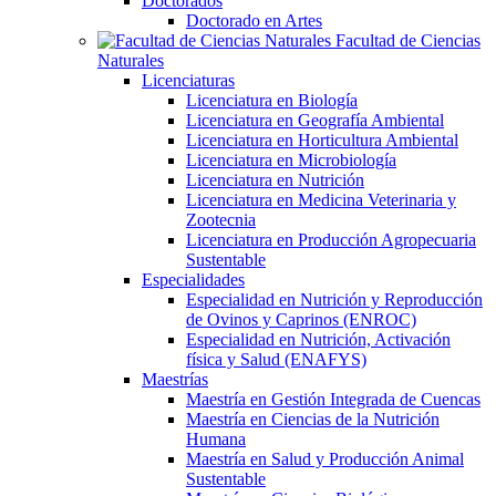
Doctorados
Doctorado en Artes
Facultad de Ciencias
Naturales
Licenciaturas
Licenciatura en Biología
Licenciatura en Geografía Ambiental
Licenciatura en Horticultura Ambiental
Licenciatura en Microbiología
Licenciatura en Nutrición
Licenciatura en Medicina Veterinaria y
Zootecnia
Licenciatura en Producción Agropecuaria
Sustentable
Especialidades
Especialidad en Nutrición y Reproducción
de Ovinos y Caprinos (ENROC)
Especialidad en Nutrición, Activación
física y Salud (ENAFYS)
Maestrías
Maestría en Gestión Integrada de Cuencas
Maestría en Ciencias de la Nutrición
Humana
Maestría en Salud y Producción Animal
Sustentable