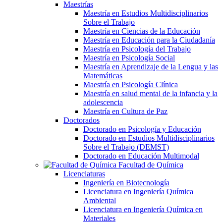
Maestrías
Maestría en Estudios Multidisciplinarios
Sobre el Trabajo
Maestría en Ciencias de la Educación
Maestría en Educación para la Ciudadanía
Maestría en Psicología del Trabajo
Maestría en Psicología Social
Maestría en Aprendizaje de la Lengua y las
Matemáticas
Maestría en Psicología Clínica
Maestría en salud mental de la infancia y la
adolescencia
Maestría en Cultura de Paz
Doctorados
Doctorado en Psicología y Educación
Doctorado en Estudios Multidisciplinarios
Sobre el Trabajo (DEMST)
Doctorado en Educación Multimodal
Facultad de Química
Licenciaturas
Ingeniería en Biotecnología
Licenciatura en Ingeniería Química
Ambiental
Licenciatura en Ingeniería Química en
Materiales