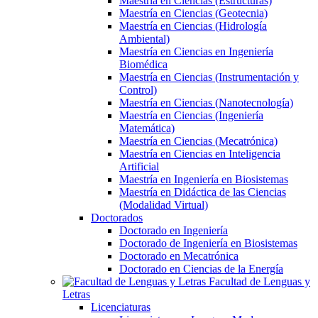
Maestría en Ciencias (Estructuras)
Maestría en Ciencias (Geotecnia)
Maestría en Ciencias (Hidrología
Ambiental)
Maestría en Ciencias en Ingeniería
Biomédica
Maestría en Ciencias (Instrumentación y
Control)
Maestría en Ciencias (Nanotecnología)
Maestría en Ciencias (Ingeniería
Matemática)
Maestría en Ciencias (Mecatrónica)
Maestría en Ciencias en Inteligencia
Artificial
Maestría en Ingeniería en Biosistemas
Maestría en Didáctica de las Ciencias
(Modalidad Virtual)
Doctorados
Doctorado en Ingeniería
Doctorado de Ingeniería en Biosistemas
Doctorado en Mecatrónica
Doctorado en Ciencias de la Energía
Facultad de Lenguas y
Letras
Licenciaturas