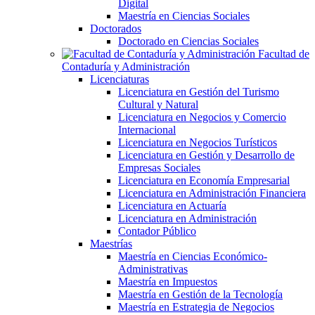
Digital
Maestría en Ciencias Sociales
Doctorados
Doctorado en Ciencias Sociales
Facultad de
Contaduría y Administración
Licenciaturas
Licenciatura en Gestión del Turismo
Cultural y Natural
Licenciatura en Negocios y Comercio
Internacional
Licenciatura en Negocios Turísticos
Licenciatura en Gestión y Desarrollo de
Empresas Sociales
Licenciatura en Economía Empresarial
Licenciatura en Administración Financiera
Licenciatura en Actuaría
Licenciatura en Administración
Contador Público
Maestrías
Maestría en Ciencias Económico-
Administrativas
Maestría en Impuestos
Maestría en Gestión de la Tecnología
Maestría en Estrategia de Negocios