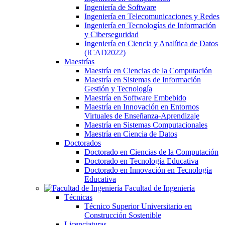
Ingeniería de Software
Ingeniería en Telecomunicaciones y Redes
Ingeniería en Tecnologías de Información
y Ciberseguridad
Ingeniería en Ciencia y Analítica de Datos
(ICAD2022)
Maestrías
Maestría en Ciencias de la Computación
Maestría en Sistemas de Información
Gestión y Tecnología
Maestría en Software Embebido
Maestría en Innovación en Entornos
Virtuales de Enseñanza-Aprendizaje
Maestría en Sistemas Computacionales
Maestría en Ciencia de Datos
Doctorados
Doctorado en Ciencias de la Computación
Doctorado en Tecnología Educativa
Doctorado en Innovación en Tecnología
Educativa
Facultad de Ingeniería
Técnicas
Técnico Superior Universitario en
Construcción Sostenible
Licenciaturas