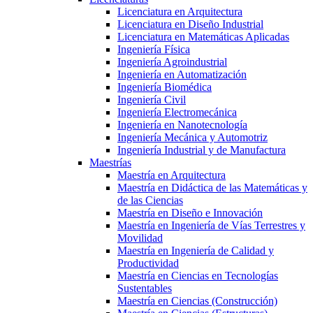
Licenciatura en Arquitectura
Licenciatura en Diseño Industrial
Licenciatura en Matemáticas Aplicadas
Ingeniería Física
Ingeniería Agroindustrial
Ingeniería en Automatización
Ingeniería Biomédica
Ingeniería Civil
Ingeniería Electromecánica
Ingeniería en Nanotecnología
Ingeniería Mecánica y Automotriz
Ingeniería Industrial y de Manufactura
Maestrías
Maestría en Arquitectura
Maestría en Didáctica de las Matemáticas y
de las Ciencias
Maestría en Diseño e Innovación
Maestría en Ingeniería de Vías Terrestres y
Movilidad
Maestría en Ingeniería de Calidad y
Productividad
Maestría en Ciencias en Tecnologías
Sustentables
Maestría en Ciencias (Construcción)