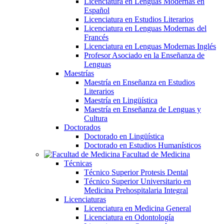
Licenciatura en Lenguas Modernas en
Español
Licenciatura en Estudios Literarios
Licenciatura en Lenguas Modernas del
Francés
Licenciatura en Lenguas Modernas Inglés
Profesor Asociado en la Enseñanza de
Lenguas
Maestrías
Maestría en Enseñanza en Estudios
Literarios
Maestría en Lingüística
Maestría en Enseñanza de Lenguas y
Cultura
Doctorados
Doctorado en Lingüística
Doctorado en Estudios Humanísticos
Facultad de Medicina
Técnicas
Técnico Superior Protesis Dental
Técnico Superior Universitario en
Medicina Prehospitalaria Integral
Licenciaturas
Licenciatura en Medicina General
Licenciatura en Odontología