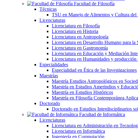
Facultad de Filosofía
Técnicas
TSU en Manejo de Alimentos y Cultura del
Licenciaturas
Licenciatura en Filosofía
Licenciatura en Historia
Licenciatura en Antropología
Licenciatura en Desarrollo Humano para la 
Licenciatura en Gastronomía
Licenciatura en Educación y Mediación Inter
Licenciatura en Humanidades y producción
Especialidades
Especialidad en Ética de las Investigaciones
Maestrías
Maestría Estudios Antropológicos en Soci
Maestría en Estudios Amerindios y Educaci
Maestría en Estudios Históricos
Maestría en Filosofía Contemporánea Aplic
Doctorado
Doctorado en Estudios Interdisciplinarios s
Facultad de Informática
Licenciaturas
Licenciatura en Administración en Tecnolog
Licenciatura en Informática
Ingeniería en Computación