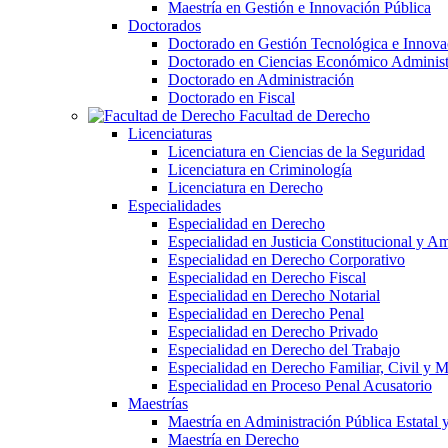
Maestría en Gestión e Innovación Pública
Doctorados
Doctorado en Gestión Tecnológica e Innova
Doctorado en Ciencias Económico Administ
Doctorado en Administración
Doctorado en Fiscal
Facultad de Derecho
Licenciaturas
Licenciatura en Ciencias de la Seguridad
Licenciatura en Criminología
Licenciatura en Derecho
Especialidades
Especialidad en Derecho
Especialidad en Justicia Constitucional y A
Especialidad en Derecho Corporativo
Especialidad en Derecho Fiscal
Especialidad en Derecho Notarial
Especialidad en Derecho Penal
Especialidad en Derecho Privado
Especialidad en Derecho del Trabajo
Especialidad en Derecho Familiar, Civil y M
Especialidad en Proceso Penal Acusatorio
Maestrías
Maestría en Administración Pública Estatal 
Maestría en Derecho