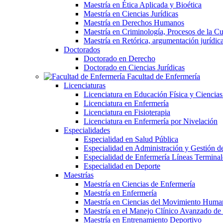
Maestría en Ética Aplicada y Bioética
Maestría en Ciencias Jurídicas
Maestría en Derechos Humanos
Maestría en Criminología, Procesos de la Cul
Maestría en Retórica, argumentación jurídica 
Doctorados
Doctorado en Derecho
Doctorado en Ciencias Jurídicas
Facultad de Enfermería
Licenciaturas
Licenciatura en Educación Física y Ciencias
Licenciatura en Enfermería
Licenciatura en Fisioterapia
Licenciatura en Enfermería por Nivelación
Especialidades
Especialidad en Salud Pública
Especialidad en Administración y Gestión de
Especialidad de Enfermería Líneas Terminal
Especialidad en Deporte
Maestrías
Maestría en Ciencias de Enfermería
Maestría en Enfermería
Maestría en Ciencias del Movimiento Huma
Maestría en el Manejo Clínico Avanzado d
Maestría en Entrenamiento Deportivo