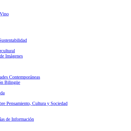
 Vino
Sustentabilidad
cultural
 de Imágenes
edades Contemporáneas
ón Bilingüe
ada
obre Pensamiento, Cultura y Sociedad
ías de Información