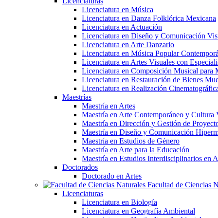
Licenciaturas
Licenciatura en Música
Licenciatura en Danza Folklórica Mexicana
Licenciatura en Actuación
Licenciatura en Diseño y Comunicación Vis
Licenciatura en Arte Danzario
Licenciatura en Música Popular Contempor
Licenciatura en Artes Visuales con Especiali
Licenciatura en Composición Musical para 
Licenciatura en Restauración de Bienes Mu
Licenciatura en Realización Cinematográfic
Maestrías
Maestría en Artes
Maestría en Arte Contemporáneo y Cultura 
Maestría en Dirección y Gestión de Proyectos
Maestría en Diseño y Comunicación Hiperm
Maestría en Estudios de Género
Maestría en Arte para la Educación
Maestría en Estudios Interdisciplinarios 
Doctorados
Doctorado en Artes
Facultad de Ciencias N
Licenciaturas
Licenciatura en Biología
Licenciatura en Geografía Ambiental