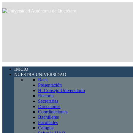
INICIO
NUESTRA UNIVERSIDAD
Back
Presentación
H. Consejo Universitario
Rectoría
Secretarías
Direcciones
Coordinaciones
Bachilleres
Facultades
Campus