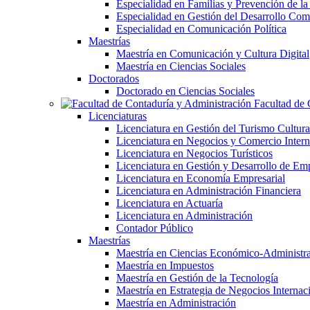
Especialidad en Familias y Prevención de la
Especialidad en Gestión del Desarrollo Com
Especialidad en Comunicación Política
Maestrías
Maestría en Comunicación y Cultura Digital
Maestría en Ciencias Sociales
Doctorados
Doctorado en Ciencias Sociales
Facultad de 
Licenciaturas
Licenciatura en Gestión del Turismo Cultura
Licenciatura en Negocios y Comercio Intern
Licenciatura en Negocios Turísticos
Licenciatura en Gestión y Desarrollo de Em
Licenciatura en Economía Empresarial
Licenciatura en Administración Financiera
Licenciatura en Actuaría
Licenciatura en Administración
Contador Público
Maestrías
Maestría en Ciencias Económico-Administra
Maestría en Impuestos
Maestría en Gestión de la Tecnología
Maestría en Estrategia de Negocios Internac
Maestría en Administración