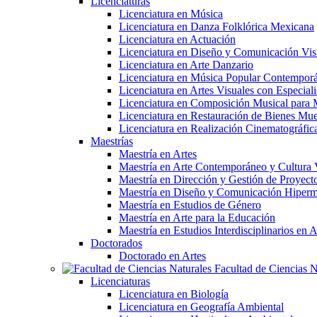
Licenciaturas
Licenciatura en Música
Licenciatura en Danza Folklórica Mexicana
Licenciatura en Actuación
Licenciatura en Diseño y Comunicación Vis
Licenciatura en Arte Danzario
Licenciatura en Música Popular Contempor
Licenciatura en Artes Visuales con Especiali
Licenciatura en Composición Musical para 
Licenciatura en Restauración de Bienes Mu
Licenciatura en Realización Cinematográfic
Maestrías
Maestría en Artes
Maestría en Arte Contemporáneo y Cultura 
Maestría en Dirección y Gestión de Proyectos
Maestría en Diseño y Comunicación Hiperm
Maestría en Estudios de Género
Maestría en Arte para la Educación
Maestría en Estudios Interdisciplinarios 
Doctorados
Doctorado en Artes
Facultad de Ciencias N
Licenciaturas
Licenciatura en Biología
Licenciatura en Geografía Ambiental