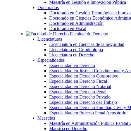
Maestría en Gestión e Innovación Pública
Doctorados
Doctorado en Gestión Tecnológica e Innova
Doctorado en Ciencias Económico Administ
Doctorado en Administración
Doctorado en Fiscal
Facultad de Derecho
Licenciaturas
Licenciatura en Ciencias de la Seguridad
Licenciatura en Criminología
Licenciatura en Derecho
Especialidades
Especialidad en Derecho
Especialidad en Justicia Constitucional y A
Especialidad en Derecho Corporativo
Especialidad en Derecho Fiscal
Especialidad en Derecho Notarial
Especialidad en Derecho Penal
Especialidad en Derecho Privado
Especialidad en Derecho del Trabajo
Especialidad en Derecho Familiar, Civil y M
Especialidad en Proceso Penal Acusatorio
Maestrías
Maestría en Administración Pública Estatal 
Maestría en Derecho