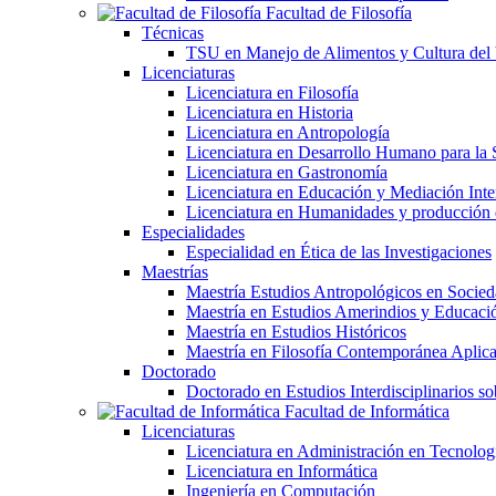
Facultad de Filosofía
Técnicas
TSU en Manejo de Alimentos y Cultura del
Licenciaturas
Licenciatura en Filosofía
Licenciatura en Historia
Licenciatura en Antropología
Licenciatura en Desarrollo Humano para la 
Licenciatura en Gastronomía
Licenciatura en Educación y Mediación Inter
Licenciatura en Humanidades y producción
Especialidades
Especialidad en Ética de las Investigaciones
Maestrías
Maestría Estudios Antropológicos en Soci
Maestría en Estudios Amerindios y Educaci
Maestría en Estudios Históricos
Maestría en Filosofía Contemporánea Aplic
Doctorado
Doctorado en Estudios Interdisciplinarios s
Facultad de Informática
Licenciaturas
Licenciatura en Administración en Tecnolog
Licenciatura en Informática
Ingeniería en Computación