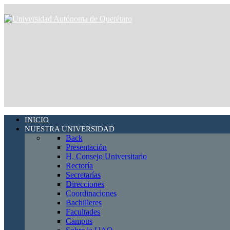
INICIO
NUESTRA UNIVERSIDAD
Back
Presentación
H. Consejo Universitario
Rectoría
Secretarías
Direcciones
Coordinaciones
Bachilleres
Facultades
Campus