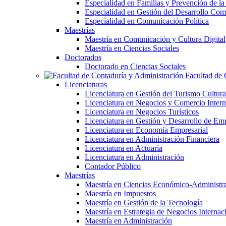
Especialidad en Familias y Prevención de la
Especialidad en Gestión del Desarrollo Com
Especialidad en Comunicación Política
Maestrías
Maestría en Comunicación y Cultura Digital
Maestría en Ciencias Sociales
Doctorados
Doctorado en Ciencias Sociales
Facultad de 
Licenciaturas
Licenciatura en Gestión del Turismo Cultura
Licenciatura en Negocios y Comercio Intern
Licenciatura en Negocios Turísticos
Licenciatura en Gestión y Desarrollo de Em
Licenciatura en Economía Empresarial
Licenciatura en Administración Financiera
Licenciatura en Actuaría
Licenciatura en Administración
Contador Público
Maestrías
Maestría en Ciencias Económico-Administra
Maestría en Impuestos
Maestría en Gestión de la Tecnología
Maestría en Estrategia de Negocios Internac
Maestría en Administración