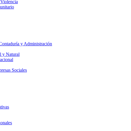
 Violencia
unitario
Contaduría y Administración
l y Natural
acional
presas Sociales
tivas
ionales