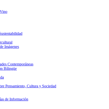
 Vino
Sustentabilidad
cultural
 de Imágenes
edades Contemporáneas
ón Bilingüe
ada
obre Pensamiento, Cultura y Sociedad
ías de Información