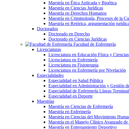
Maestría en Ética Aplicada y Bioética
Maestría en Ciencias Jurídicas
Maestría en Derechos Humanos
Maestría en Criminología, Procesos de la Cul
Maestría en Retórica, argumentación jurídica 
Doctorados
Doctorado en Derecho
Doctorado en Ciencias Jurídicas
Facultad de Enfermería
Licenciaturas
Licenciatura en Educación Física y Ciencias
Licenciatura en Enfermería
Licenciatura en Fisioterapia
Licenciatura en Enfermería por Nivelación
Especialidades
Especialidad en Salud Pública
Especialidad en Administración y Gestión de
Especialidad de Enfermería Líneas Terminal
Especialidad en Deporte
Maestrías
Maestría en Ciencias de Enfermería
Maestría en Enfermería
Maestría en Ciencias del Movimiento Huma
Maestría en el Manejo Clínico Avanzado d
Maestría en Entrenamiento Deportivo