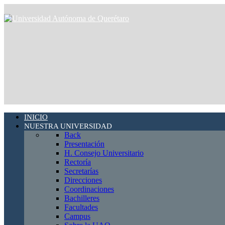
INICIO
NUESTRA UNIVERSIDAD
Back
Presentación
H. Consejo Universitario
Rectoría
Secretarías
Direcciones
Coordinaciones
Bachilleres
Facultades
Campus