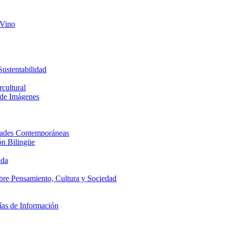
 Vino
Sustentabilidad
cultural
 de Imágenes
edades Contemporáneas
ón Bilingüe
ada
obre Pensamiento, Cultura y Sociedad
ías de Información