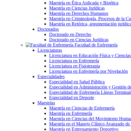
Maestría en Ética Aplicada y Bioética
Maestría en Ciencias Jurídicas
Maestría en Derechos Humanos
Maestría en Criminología, Procesos de la Cul
Maestría en Retórica, argumentación jurídica 
Doctorados
Doctorado en Derecho
Doctorado en Ciencias Jurídicas
Facultad de Enfermería
Licenciaturas
Licenciatura en Educación Física y Ciencias
Licenciatura en Enfermería
Licenciatura en Fisioterapia
Licenciatura en Enfermería por Nivelación
Especialidades
Especialidad en Salud Pública
Especialidad en Administración y Gestión de
Especialidad de Enfermería Líneas Terminal
Especialidad en Deporte
Maestrías
Maestría en Ciencias de Enfermería
Maestría en Enfermería
Maestría en Ciencias del Movimiento Huma
Maestría en el Manejo Clínico Avanzado d
Maestría en Entrenamiento Deportivo