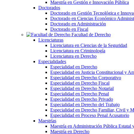
Maestría en Gestión e Innovación Pública
Doctorados
Doctorado en Gestión Tecnológica e Innova
Doctorado en Ciencias Económico Administ
Doctorado en Administración
Doctorado en Fiscal
Facultad de Derecho
Licenciaturas
Licenciatura en Ciencias de la Seguridad
Licenciatura en Criminología
Licenciatura en Derecho
Especialidades
Especialidad en Derecho
Especialidad en Justicia Constitucional y A
Especialidad en Derecho Corporativo
Especialidad en Derecho Fiscal
Especialidad en Derecho Notarial
Especialidad en Derecho Penal
Especialidad en Derecho Privado
Especialidad en Derecho del Trabajo
Especialidad en Derecho Familiar, Civil y M
Especialidad en Proceso Penal Acusatorio
Maestrías
Maestría en Administración Pública Estatal 
Maestría en Derecho