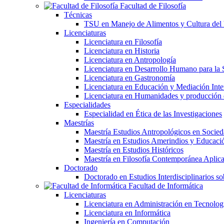
Facultad de Filosofía
Técnicas
TSU en Manejo de Alimentos y Cultura del
Licenciaturas
Licenciatura en Filosofía
Licenciatura en Historia
Licenciatura en Antropología
Licenciatura en Desarrollo Humano para la 
Licenciatura en Gastronomía
Licenciatura en Educación y Mediación Inter
Licenciatura en Humanidades y producción
Especialidades
Especialidad en Ética de las Investigaciones
Maestrías
Maestría Estudios Antropológicos en Soci
Maestría en Estudios Amerindios y Educaci
Maestría en Estudios Históricos
Maestría en Filosofía Contemporánea Aplic
Doctorado
Doctorado en Estudios Interdisciplinarios s
Facultad de Informática
Licenciaturas
Licenciatura en Administración en Tecnolog
Licenciatura en Informática
Ingeniería en Computación