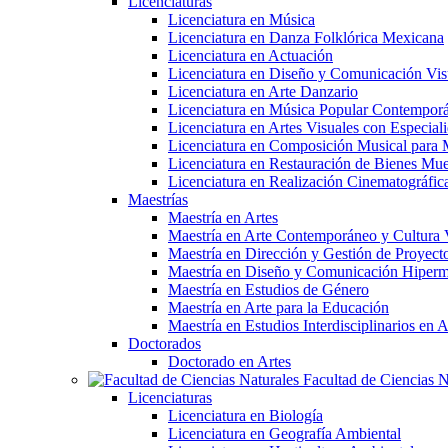
Licenciaturas
Licenciatura en Música
Licenciatura en Danza Folklórica Mexicana
Licenciatura en Actuación
Licenciatura en Diseño y Comunicación Vis
Licenciatura en Arte Danzario
Licenciatura en Música Popular Contempor
Licenciatura en Artes Visuales con Especiali
Licenciatura en Composición Musical para 
Licenciatura en Restauración de Bienes Mu
Licenciatura en Realización Cinematográfic
Maestrías
Maestría en Artes
Maestría en Arte Contemporáneo y Cultura 
Maestría en Dirección y Gestión de Proyectos
Maestría en Diseño y Comunicación Hiperm
Maestría en Estudios de Género
Maestría en Arte para la Educación
Maestría en Estudios Interdisciplinarios 
Doctorados
Doctorado en Artes
Facultad de Ciencias N
Licenciaturas
Licenciatura en Biología
Licenciatura en Geografía Ambiental