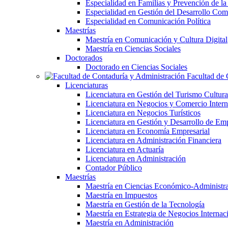
Especialidad en Familias y Prevención de la
Especialidad en Gestión del Desarrollo Com
Especialidad en Comunicación Política
Maestrías
Maestría en Comunicación y Cultura Digital
Maestría en Ciencias Sociales
Doctorados
Doctorado en Ciencias Sociales
Facultad de 
Licenciaturas
Licenciatura en Gestión del Turismo Cultura
Licenciatura en Negocios y Comercio Intern
Licenciatura en Negocios Turísticos
Licenciatura en Gestión y Desarrollo de Em
Licenciatura en Economía Empresarial
Licenciatura en Administración Financiera
Licenciatura en Actuaría
Licenciatura en Administración
Contador Público
Maestrías
Maestría en Ciencias Económico-Administra
Maestría en Impuestos
Maestría en Gestión de la Tecnología
Maestría en Estrategia de Negocios Internac
Maestría en Administración