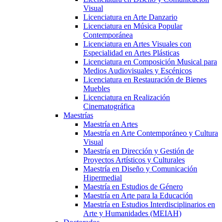
Visual
Licenciatura en Arte Danzario
Licenciatura en Música Popular
Contemporánea
Licenciatura en Artes Visuales con
Especialidad en Artes Plásticas
Licenciatura en Composición Musical para
Medios Audiovisuales y Escénicos
Licenciatura en Restauración de Bienes
Muebles
Licenciatura en Realización
Cinematográfica
Maestrías
Maestría en Artes
Maestría en Arte Contemporáneo y Cultura
Visual
Maestría en Dirección y Gestión de
Proyectos Artísticos y Culturales
Maestría en Diseño y Comunicación
Hipermedial
Maestría en Estudios de Género
Maestría en Arte para la Educación
Maestría en Estudios Interdisciplinarios en
Arte y Humanidades (MEIAH)