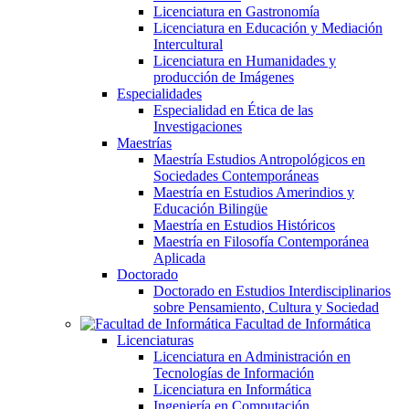
Licenciatura en Gastronomía
Licenciatura en Educación y Mediación
Intercultural
Licenciatura en Humanidades y
producción de Imágenes
Especialidades
Especialidad en Ética de las
Investigaciones
Maestrías
Maestría Estudios Antropológicos en
Sociedades Contemporáneas
Maestría en Estudios Amerindios y
Educación Bilingüe
Maestría en Estudios Históricos
Maestría en Filosofía Contemporánea
Aplicada
Doctorado
Doctorado en Estudios Interdisciplinarios
sobre Pensamiento, Cultura y Sociedad
Facultad de Informática
Licenciaturas
Licenciatura en Administración en
Tecnologías de Información
Licenciatura en Informática
Ingeniería en Computación