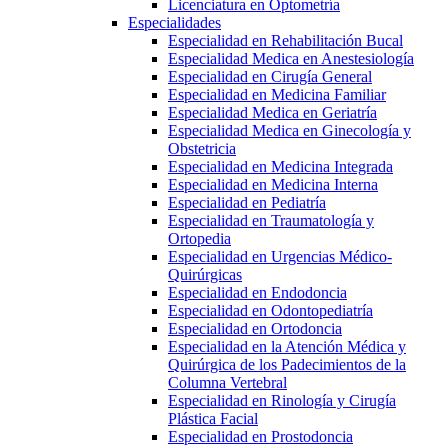
Licenciatura en Optometría
Especialidades
Especialidad en Rehabilitación Bucal
Especialidad Medica en Anestesiología
Especialidad en Cirugía General
Especialidad en Medicina Familiar
Especialidad Medica en Geriatría
Especialidad Medica en Ginecología y
Obstetricia
Especialidad en Medicina Integrada
Especialidad en Medicina Interna
Especialidad en Pediatría
Especialidad en Traumatología y
Ortopedia
Especialidad en Urgencias Médico-
Quirúrgicas
Especialidad en Endodoncia
Especialidad en Odontopediatría
Especialidad en Ortodoncia
Especialidad en la Atención Médica y
Quirúrgica de los Padecimientos de la
Columna Vertebral
Especialidad en Rinología y Cirugía
Plástica Facial
Especialidad en Prostodoncia