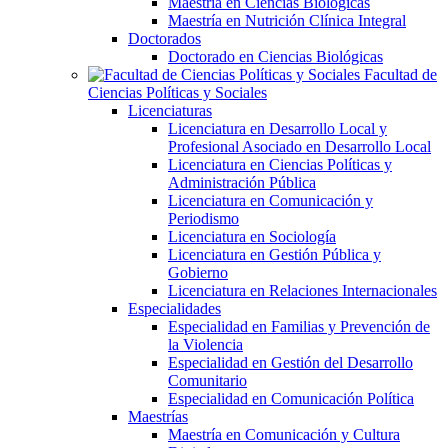
Maestría en Ciencias Biológicas
Maestría en Nutrición Clínica Integral
Doctorados
Doctorado en Ciencias Biológicas
Facultad de
Ciencias Políticas y Sociales
Licenciaturas
Licenciatura en Desarrollo Local y
Profesional Asociado en Desarrollo Local
Licenciatura en Ciencias Políticas y
Administración Pública
Licenciatura en Comunicación y
Periodismo
Licenciatura en Sociología
Licenciatura en Gestión Pública y
Gobierno
Licenciatura en Relaciones Internacionales
Especialidades
Especialidad en Familias y Prevención de
la Violencia
Especialidad en Gestión del Desarrollo
Comunitario
Especialidad en Comunicación Política
Maestrías
Maestría en Comunicación y Cultura