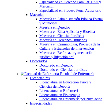
Especialidad en Derecho Familiar, Civil y
Mercantil
Especialidad en Proceso Penal Acusatorio
Maestrías
Maestría en Administración Pública Estatal
y Municipal
Maestría en Derecho
Maestría en Ética Aplicada y Bioética
Maestría en Ciencias Jurídicas
Maestría en Derechos Humanos
Maestría en Criminología, Procesos de la
Cultura y Estrategias de Intervención
Maestría en Retórica, argumentación
jurídica y litigación oral
Doctorados
Doctorado en Derecho
Doctorado en Ciencias Jurídicas
Facultad de Enfermería
Licenciaturas
Licenciatura en Educación Física y
Ciencias del Deporte
Licenciatura en Enfermería
Licenciatura en Fisioterapia
Licenciatura en Enfermería por Nivelación
Especialidades