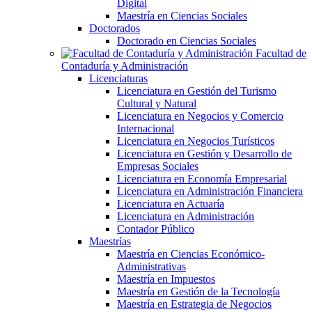
Digital
Maestría en Ciencias Sociales
Doctorados
Doctorado en Ciencias Sociales
Facultad de
Contaduría y Administración
Licenciaturas
Licenciatura en Gestión del Turismo
Cultural y Natural
Licenciatura en Negocios y Comercio
Internacional
Licenciatura en Negocios Turísticos
Licenciatura en Gestión y Desarrollo de
Empresas Sociales
Licenciatura en Economía Empresarial
Licenciatura en Administración Financiera
Licenciatura en Actuaría
Licenciatura en Administración
Contador Público
Maestrías
Maestría en Ciencias Económico-
Administrativas
Maestría en Impuestos
Maestría en Gestión de la Tecnología
Maestría en Estrategia de Negocios