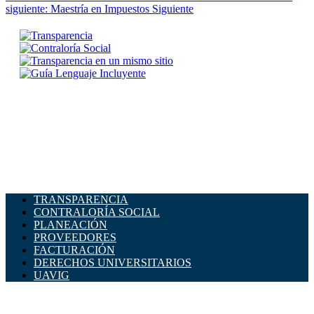
siguiente: Maestría en Impuestos
Siguiente
TRANSPARENCIA
CONTRALORÍA SOCIAL
PLANEACIÓN
PROVEEDORES
FACTURACIÓN
DERECHOS UNIVERSITARIOS
UAVIG
ADMINISTRACIÓN CENTRAL