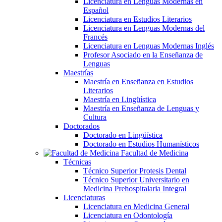
Licenciatura en Lenguas Modernas en
Español
Licenciatura en Estudios Literarios
Licenciatura en Lenguas Modernas del
Francés
Licenciatura en Lenguas Modernas Inglés
Profesor Asociado en la Enseñanza de
Lenguas
Maestrías
Maestría en Enseñanza en Estudios
Literarios
Maestría en Lingüística
Maestría en Enseñanza de Lenguas y
Cultura
Doctorados
Doctorado en Lingüística
Doctorado en Estudios Humanísticos
Facultad de Medicina
Técnicas
Técnico Superior Protesis Dental
Técnico Superior Universitario en
Medicina Prehospitalaria Integral
Licenciaturas
Licenciatura en Medicina General
Licenciatura en Odontología