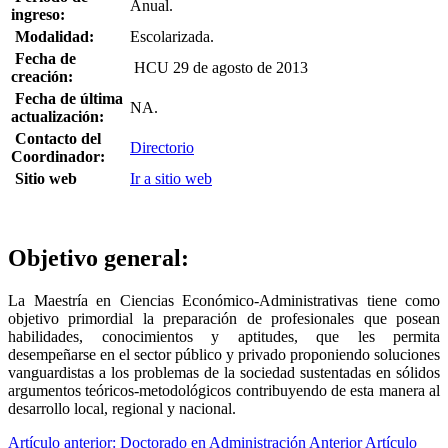
Anual.
ingreso:
Modalidad:
Escolarizada.
Fecha de
HCU 29 de agosto de 2013
creación:
Fecha de última
NA.
actualización:
Contacto del
Directorio
Coordinador:
Sitio web
Ir a sitio web
Objetivo general:
La Maestría en Ciencias Económico-Administrativas tiene como
objetivo primordial la preparación de profesionales que posean
habilidades, conocimientos y aptitudes, que les permita
desempeñarse en el sector público y privado proponiendo soluciones
vanguardistas a los problemas de la sociedad sustentadas en sólidos
argumentos teóricos-metodológicos contribuyendo de esta manera al
desarrollo local, regional y nacional.
Artículo anterior: Doctorado en Administración
Anterior
Artículo