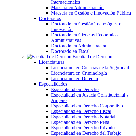
Internacionales
Maestría en Administración
Maestría en Gestión e Innovación Pública
Doctorados
Doctorado en Gestión Tecnológica e
Innovación
Doctorado en Ciencias Económico
Administrativas
Doctorado en Administración
Doctorado en Fiscal
Facultad de Derecho
Licenciaturas
Licenciatura en Ciencias de la Seguridad
Licenciatura en Criminología
Licenciatura en Derecho
Especialidades
Especialidad en Derecho
Especialidad en Justicia Constitucional y
Amparo
Especialidad en Derecho Corporativo
Especialidad en Derecho Fiscal
Especialidad en Derecho Notarial
Especialidad en Derecho Penal
Especialidad en Derecho Privado
Especialidad en Derecho del Trabajo