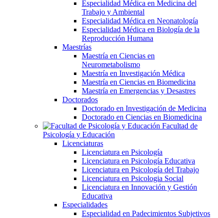
Especialidad Médica en Medicina del
Trabajo y Ambiental
Especialidad Médica en Neonatología
Especialidad Médica en Biología de la
Reproducción Humana
Maestrías
Maestría en Ciencias en
Neurometabolismo
Maestría en Investigación Médica
Maestría en Ciencias en Biomedicina
Maestría en Emergencias y Desastres
Doctorados
Doctorado en Investigación de Medicina
Doctorado en Ciencias en Biomedicina
Facultad de
Psicología y Educación
Licenciaturas
Licenciatura en Psicología
Licenciatura en Psicología Educativa
Licenciatura en Psicología del Trabajo
Licenciatura en Psicologia Social
Licenciatura en Innovación y Gestión
Educativa
Especialidades
Especialidad en Padecimientos Subjetivos