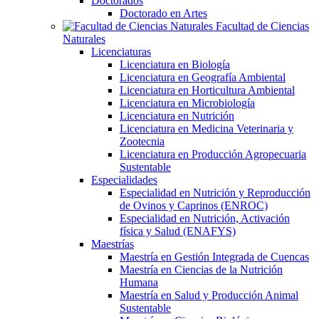
Doctorados
Doctorado en Artes
Facultad de Ciencias
Naturales
Licenciaturas
Licenciatura en Biología
Licenciatura en Geografía Ambiental
Licenciatura en Horticultura Ambiental
Licenciatura en Microbiología
Licenciatura en Nutrición
Licenciatura en Medicina Veterinaria y
Zootecnia
Licenciatura en Producción Agropecuaria
Sustentable
Especialidades
Especialidad en Nutrición y Reproducción
de Ovinos y Caprinos (ENROC)
Especialidad en Nutrición, Activación
física y Salud (ENAFYS)
Maestrías
Maestría en Gestión Integrada de Cuencas
Maestría en Ciencias de la Nutrición
Humana
Maestría en Salud y Producción Animal
Sustentable