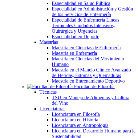
Especialidad en Salud Pública
Especialidad en Administración y Gestión
de los Servicios de Enfermería
Especialidad de Enfermería Líneas
Terminales Cuidados Intensivos,
Quirúrgica y Urgencias
Especialidad en Deporte
Maestrías
Maestría en Ciencias de Enfermería
Maestría en Enfermería
Maestría en Ciencias del Movimiento
Humano
Maestría en el Manejo Clínico Avanzado
de Heridas, Estomas y Quemaduras
Maestría en Entrenamiento Deportivo
Facultad de Filosofía
Técnicas
TSU en Manejo de Alimentos y Cultura
del Vino
Licenciaturas
Licenciatura en Filosofía
Licenciatura en Historia
Licenciatura en Antropología
Licenciatura en Desarrollo Humano para la
Sustentabilidad