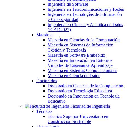
Ingeniería de Software
Ingeniería en Telecomunicaciones y Redes
Ingeniería en Tecnologías de Información
y Ciberseguridad
Ingeniería en Ciencia y Analítica de Datos
(ICAD2022)
Maestrías
Maestría en Ciencias de la Computación
Maestría en Sistemas de Información
Gestión y Tecnología
Maestría en Software Embebido
Maestría en Innovación en Entornos
Virtuales de Enseñanza-Aprendizaje
Maestría en Sistemas Computacionales
Maestría en Ciencia de Datos
Doctorados
Doctorado en Ciencias de la Computación
Doctorado en Tecnología Educativa
Doctorado en Innovación en Tecnología
Educativa
Facultad de Ingeniería
Técnicas
Técnico Superior Universitario en
Construcción Sostenible
Licenciaturas