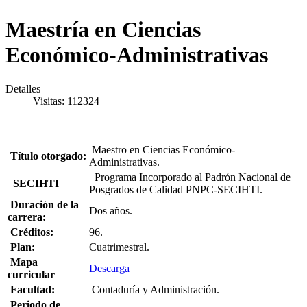
Maestría en Ciencias
Económico-Administrativas
Detalles
Visitas: 112324
Maestro en Ciencias Económico-
Título otorgado:
Administrativas.
Programa Incorporado al Padrón Nacional de
SECIHTI
Posgrados de Calidad PNPC-SECIHTI.
Duración de la
Dos años.
carrera:
Créditos:
96.
Plan:
Cuatrimestral.
Mapa
Descarga
curricular
Facultad:
Contaduría y Administración.
Periodo de