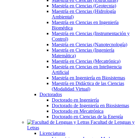
Maestría en Ciencias (Estructuras)
Maestría en Ciencias (Geotecnia)
Maestría en Ciencias (Hidrología
Ambiental)
Maestría en Ciencias en Ingeniería
Biomédica
Maestría en Ciencias (Instrumentación y
Control)
Maestría en Ciencias (Nanotecnología)
Maestría en Ciencias (Ingeniería
Matemática)
Maestría en Ciencias (Mecatrónica)
Maestría en Ciencias en Inteligencia
Artificial
Maestría en Ingeniería en Biosistemas
Maestría en Didáctica de las Ciencias
(Modalidad Virtual)
Doctorados
Doctorado en Ingeniería
Doctorado de Ingeniería en Biosistemas
Doctorado en Mecatrónica
Doctorado en Ciencias de la Energía
Facultad de Lenguas y
Letras
Licenciaturas