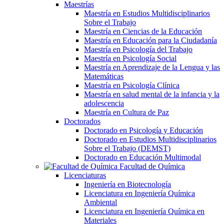
Maestrías
Maestría en Estudios Multidisciplinarios
Sobre el Trabajo
Maestría en Ciencias de la Educación
Maestría en Educación para la Ciudadanía
Maestría en Psicología del Trabajo
Maestría en Psicología Social
Maestría en Aprendizaje de la Lengua y las
Matemáticas
Maestría en Psicología Clínica
Maestría en salud mental de la infancia y la
adolescencia
Maestría en Cultura de Paz
Doctorados
Doctorado en Psicología y Educación
Doctorado en Estudios Multidisciplinarios
Sobre el Trabajo (DEMST)
Doctorado en Educación Multimodal
Facultad de Química
Licenciaturas
Ingeniería en Biotecnología
Licenciatura en Ingeniería Química
Ambiental
Licenciatura en Ingeniería Química en
Materiales