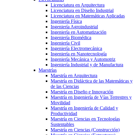
Licenciatura en Arquitectura
Licenciatura en Diseño Industrial
Licenciatura en Matemáticas Aplicadas
Ingeniería Física
Ingeniería Agroindustrial
Ingeniería en Automatización
Ingeniería Biomédica
Ingeniería Civil
Ingeniería Electromecánica
Ingeniería en Nanotecnología
Ingeniería Mecánica y Automotriz
Ingeniería Industrial y de Manufactura
Maestrías
Maestría en Arquitectura
Maestría en Didáctica de las Matemáticas y
de las Ciencias
Maestría en Diseño e Innovación
Maestría en Ingeniería de Vías Terrestres y
Movilidad
Maestría en Ingeniería de Calidad y
Productividad
Maestría en Ciencias en Tecnologías
Sustentables
Maestría en Ciencias (Construcción)