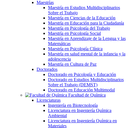
Maestrías
Maestría en Estudios Multidisciplinarios
Sobre el Trabajo
Maestría en Ciencias de la Educación
Maestría en Educación para la Ciudadanía
Maestría en Psicología del Trabajo
Maestría en Psicología Social
Maestría en Aprendizaje de la Lengua y las
Matemáticas
Maestría en Psicología Clínica
Maestría en salud mental de la infancia y la
adolescencia
Maestría en Cultura de Paz
Doctorados
Doctorado en Psicología y Educación
Doctorado en Estudios Multidisciplinarios
Sobre el Trabajo (DEMST)
Doctorado en Educación Multimodal
Facultad de Química
Licenciaturas
Ingeniería en Biotecnología
Licenciatura en Ingeniería Química
Ambiental
Licenciatura en Ingeniería Química en
Materiales