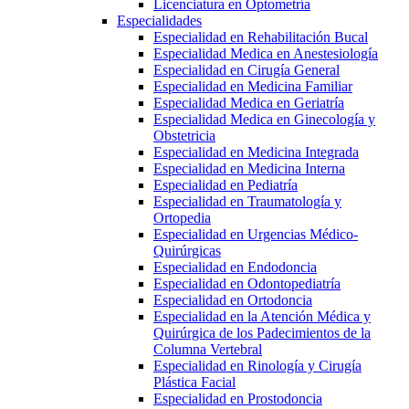
Licenciatura en Optometría
Especialidades
Especialidad en Rehabilitación Bucal
Especialidad Medica en Anestesiología
Especialidad en Cirugía General
Especialidad en Medicina Familiar
Especialidad Medica en Geriatría
Especialidad Medica en Ginecología y
Obstetricia
Especialidad en Medicina Integrada
Especialidad en Medicina Interna
Especialidad en Pediatría
Especialidad en Traumatología y
Ortopedia
Especialidad en Urgencias Médico-
Quirúrgicas
Especialidad en Endodoncia
Especialidad en Odontopediatría
Especialidad en Ortodoncia
Especialidad en la Atención Médica y
Quirúrgica de los Padecimientos de la
Columna Vertebral
Especialidad en Rinología y Cirugía
Plástica Facial
Especialidad en Prostodoncia