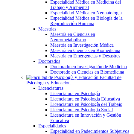
Especialidad Médica en Medicina del
Trabajo y Ambiental
Especialidad Médica en Neonatología
Especialidad Médica en Biología de la
Reproducción Humana
Maestrías
Maestría en Ciencias en
Neurometabolismo
Maestría en Investigación Médica
Maestría en Ciencias en Biomedicina
Maestría en Emergencias y Desastres
Doctorados
Doctorado en Investigación de Medicina
Doctorado en Ciencias en Biomedicina
Facultad de
Psicología y Educación
Licenciaturas
Licenciatura en Psicología
Licenciatura en Psicología Educativa
Licenciatura en Psicología del Trabajo
Licenciatura en Psicologia Social
Licenciatura en Innovación y Gestión
Educativa
Especialidades
Especialidad en Padecimientos Subjetivos