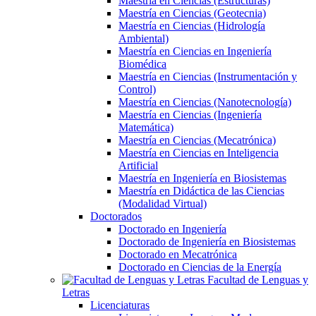
Maestría en Ciencias (Estructuras)
Maestría en Ciencias (Geotecnia)
Maestría en Ciencias (Hidrología
Ambiental)
Maestría en Ciencias en Ingeniería
Biomédica
Maestría en Ciencias (Instrumentación y
Control)
Maestría en Ciencias (Nanotecnología)
Maestría en Ciencias (Ingeniería
Matemática)
Maestría en Ciencias (Mecatrónica)
Maestría en Ciencias en Inteligencia
Artificial
Maestría en Ingeniería en Biosistemas
Maestría en Didáctica de las Ciencias
(Modalidad Virtual)
Doctorados
Doctorado en Ingeniería
Doctorado de Ingeniería en Biosistemas
Doctorado en Mecatrónica
Doctorado en Ciencias de la Energía
Facultad de Lenguas y
Letras
Licenciaturas