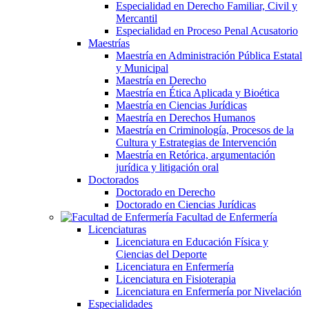
Especialidad en Derecho Familiar, Civil y
Mercantil
Especialidad en Proceso Penal Acusatorio
Maestrías
Maestría en Administración Pública Estatal
y Municipal
Maestría en Derecho
Maestría en Ética Aplicada y Bioética
Maestría en Ciencias Jurídicas
Maestría en Derechos Humanos
Maestría en Criminología, Procesos de la
Cultura y Estrategias de Intervención
Maestría en Retórica, argumentación
jurídica y litigación oral
Doctorados
Doctorado en Derecho
Doctorado en Ciencias Jurídicas
Facultad de Enfermería
Licenciaturas
Licenciatura en Educación Física y
Ciencias del Deporte
Licenciatura en Enfermería
Licenciatura en Fisioterapia
Licenciatura en Enfermería por Nivelación
Especialidades