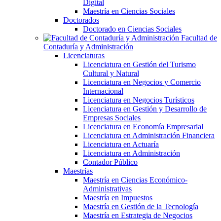
Digital
Maestría en Ciencias Sociales
Doctorados
Doctorado en Ciencias Sociales
Facultad de
Contaduría y Administración
Licenciaturas
Licenciatura en Gestión del Turismo
Cultural y Natural
Licenciatura en Negocios y Comercio
Internacional
Licenciatura en Negocios Turísticos
Licenciatura en Gestión y Desarrollo de
Empresas Sociales
Licenciatura en Economía Empresarial
Licenciatura en Administración Financiera
Licenciatura en Actuaría
Licenciatura en Administración
Contador Público
Maestrías
Maestría en Ciencias Económico-
Administrativas
Maestría en Impuestos
Maestría en Gestión de la Tecnología
Maestría en Estrategia de Negocios