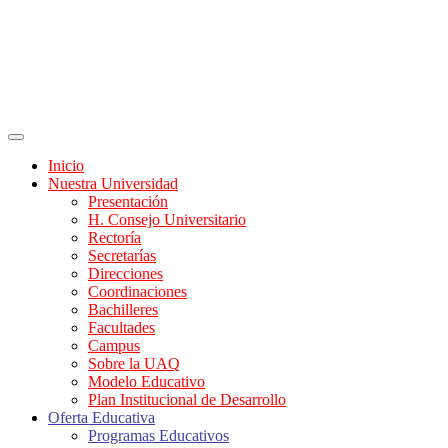
Inicio
Nuestra Universidad
Presentación
H. Consejo Universitario
Rectoría
Secretarías
Direcciones
Coordinaciones
Bachilleres
Facultades
Campus
Sobre la UAQ
Modelo Educativo
Plan Institucional de Desarrollo
Oferta Educativa
Programas Educativos