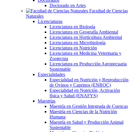
Doctorados
Doctorado en Artes
Facultad de Ciencias
Naturales
Licenciaturas
Licenciatura en Biología
Licenciatura en Geografía Ambiental
Licenciatura en Horticultura Ambiental
Licenciatura en Microbiología
Licenciatura en Nutrición
Licenciatura en Medicina Veterinaria y
Zootecnia
Licenciatura en Producción Agropecuaria
Sustentable
Especialidades
Especialidad en Nutrición y Reproducción
de Ovinos y Caprinos (ENROC)
Especialidad en Nutrición, Activación
física y Salud (ENAFYS)
Maestrías
Maestría en Gestión Integrada de Cuencas
Maestría en Ciencias de la Nutrición
Humana
Maestría en Salud y Producción Animal
Sustentable