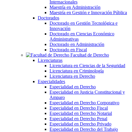
Internacionales
Maestría en Administración
Maestría en Gestión e Innovación Pública
Doctorados
Doctorado en Gestión Tecnológica e
Innovación
Doctorado en Ciencias Económico
Administrativas
Doctorado en Administración
Doctorado en Fiscal
Facultad de Derecho
Licenciaturas
Licenciatura en Ciencias de la Seguridad
Licenciatura en Criminología
Licenciatura en Derecho
Especialidades
Especialidad en Derecho
Especialidad en Justicia Constitucional y
Amparo
Especialidad en Derecho Corporativo
Especialidad en Derecho Fiscal
Especialidad en Derecho Notarial
Especialidad en Derecho Penal
Especialidad en Derecho Privado
Especialidad en Derecho del Trabajo