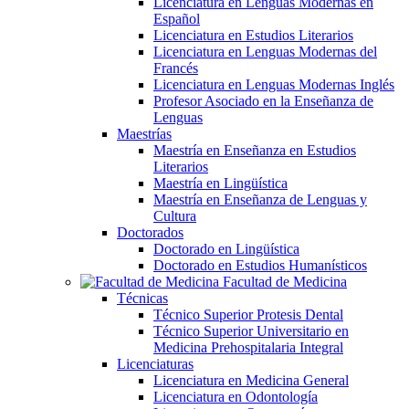
Licenciatura en Lenguas Modernas en
Español
Licenciatura en Estudios Literarios
Licenciatura en Lenguas Modernas del
Francés
Licenciatura en Lenguas Modernas Inglés
Profesor Asociado en la Enseñanza de
Lenguas
Maestrías
Maestría en Enseñanza en Estudios
Literarios
Maestría en Lingüística
Maestría en Enseñanza de Lenguas y
Cultura
Doctorados
Doctorado en Lingüística
Doctorado en Estudios Humanísticos
Facultad de Medicina
Técnicas
Técnico Superior Protesis Dental
Técnico Superior Universitario en
Medicina Prehospitalaria Integral
Licenciaturas
Licenciatura en Medicina General
Licenciatura en Odontología