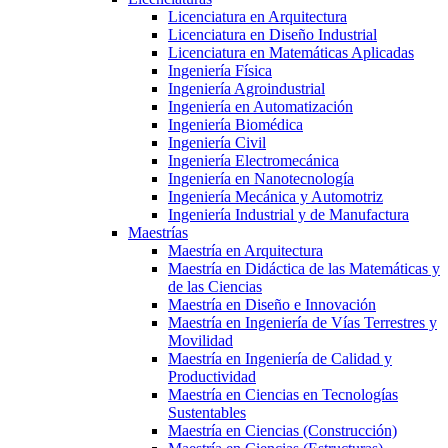
Licenciatura en Arquitectura
Licenciatura en Diseño Industrial
Licenciatura en Matemáticas Aplicadas
Ingeniería Física
Ingeniería Agroindustrial
Ingeniería en Automatización
Ingeniería Biomédica
Ingeniería Civil
Ingeniería Electromecánica
Ingeniería en Nanotecnología
Ingeniería Mecánica y Automotriz
Ingeniería Industrial y de Manufactura
Maestrías
Maestría en Arquitectura
Maestría en Didáctica de las Matemáticas y
de las Ciencias
Maestría en Diseño e Innovación
Maestría en Ingeniería de Vías Terrestres y
Movilidad
Maestría en Ingeniería de Calidad y
Productividad
Maestría en Ciencias en Tecnologías
Sustentables
Maestría en Ciencias (Construcción)