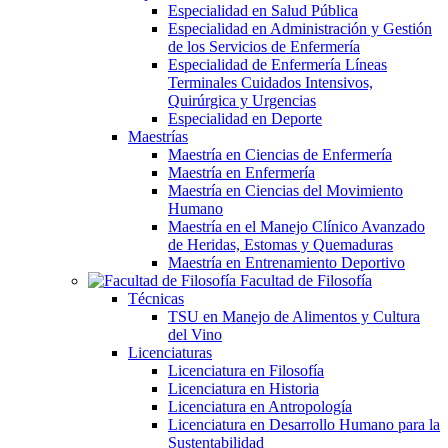
Especialidad en Salud Pública
Especialidad en Administración y Gestión
de los Servicios de Enfermería
Especialidad de Enfermería Líneas
Terminales Cuidados Intensivos,
Quirúrgica y Urgencias
Especialidad en Deporte
Maestrías
Maestría en Ciencias de Enfermería
Maestría en Enfermería
Maestría en Ciencias del Movimiento
Humano
Maestría en el Manejo Clínico Avanzado
de Heridas, Estomas y Quemaduras
Maestría en Entrenamiento Deportivo
Facultad de Filosofía
Técnicas
TSU en Manejo de Alimentos y Cultura
del Vino
Licenciaturas
Licenciatura en Filosofía
Licenciatura en Historia
Licenciatura en Antropología
Licenciatura en Desarrollo Humano para la
Sustentabilidad