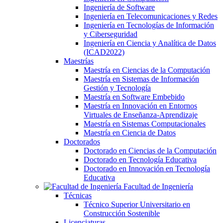
Ingeniería de Software
Ingeniería en Telecomunicaciones y Redes
Ingeniería en Tecnologías de Información
y Ciberseguridad
Ingeniería en Ciencia y Analítica de Datos
(ICAD2022)
Maestrías
Maestría en Ciencias de la Computación
Maestría en Sistemas de Información
Gestión y Tecnología
Maestría en Software Embebido
Maestría en Innovación en Entornos
Virtuales de Enseñanza-Aprendizaje
Maestría en Sistemas Computacionales
Maestría en Ciencia de Datos
Doctorados
Doctorado en Ciencias de la Computación
Doctorado en Tecnología Educativa
Doctorado en Innovación en Tecnología
Educativa
Facultad de Ingeniería
Técnicas
Técnico Superior Universitario en
Construcción Sostenible
Licenciaturas