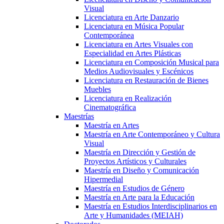
Visual
Licenciatura en Arte Danzario
Licenciatura en Música Popular
Contemporánea
Licenciatura en Artes Visuales con
Especialidad en Artes Plásticas
Licenciatura en Composición Musical para
Medios Audiovisuales y Escénicos
Licenciatura en Restauración de Bienes
Muebles
Licenciatura en Realización
Cinematográfica
Maestrías
Maestría en Artes
Maestría en Arte Contemporáneo y Cultura
Visual
Maestría en Dirección y Gestión de
Proyectos Artísticos y Culturales
Maestría en Diseño y Comunicación
Hipermedial
Maestría en Estudios de Género
Maestría en Arte para la Educación
Maestría en Estudios Interdisciplinarios en
Arte y Humanidades (MEIAH)