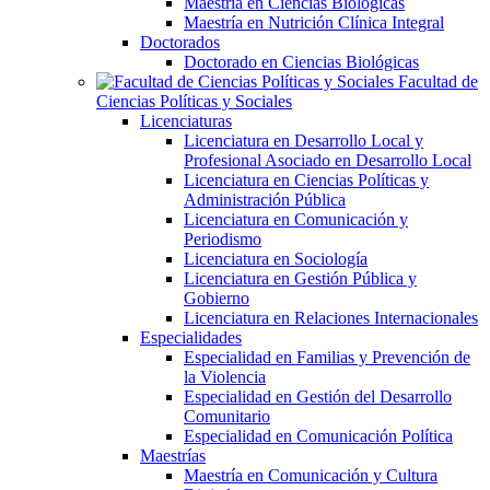
Maestría en Ciencias Biológicas
Maestría en Nutrición Clínica Integral
Doctorados
Doctorado en Ciencias Biológicas
Facultad de
Ciencias Políticas y Sociales
Licenciaturas
Licenciatura en Desarrollo Local y
Profesional Asociado en Desarrollo Local
Licenciatura en Ciencias Políticas y
Administración Pública
Licenciatura en Comunicación y
Periodismo
Licenciatura en Sociología
Licenciatura en Gestión Pública y
Gobierno
Licenciatura en Relaciones Internacionales
Especialidades
Especialidad en Familias y Prevención de
la Violencia
Especialidad en Gestión del Desarrollo
Comunitario
Especialidad en Comunicación Política
Maestrías
Maestría en Comunicación y Cultura