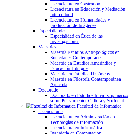
Licenciatura en Gastronomía
Licenciatura en Educación y Mediación
Intercultural
Licenciatura en Humanidades y
producción de Imágenes
Especialidades
Especialidad en Ética de las
Investigaciones
Maestrías
Maestría Estudios Antropológicos en
Sociedades Contemporáneas
Maestría en Estudios Amerindios y
Educación Bilingüe
Maestría en Estudios Históricos
Maestría en Filosofía Contemporánea
Aplicada
Doctorado
Doctorado en Estudios Interdisciplinarios
sobre Pensamiento, Cultura y Sociedad
Facultad de Informática
Licenciaturas
Licenciatura en Administración en
Tecnologías de Información
Licenciatura en Informática
Ingeniería en Computación