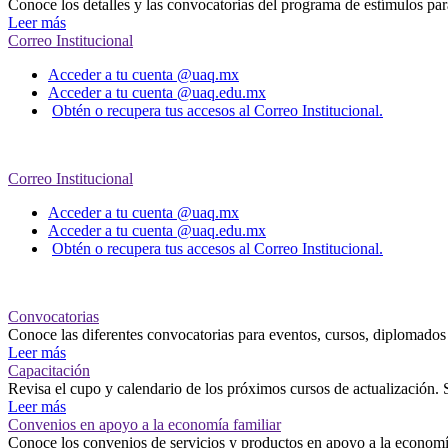
Conoce los detalles y las convocatorias del programa de estímulos pa
Leer más
Correo Institucional
Acceder a tu cuenta @uaq.mx
Acceder a tu cuenta @uaq.edu.mx
Obtén o recupera tus accesos al Correo Institucional.
Correo Institucional
Acceder a tu cuenta @uaq.mx
Acceder a tu cuenta @uaq.edu.mx
Obtén o recupera tus accesos al Correo Institucional.
Convocatorias
Conoce las diferentes convocatorias para eventos, cursos, diplomados 
Leer más
Capacitación
Revisa el cupo y calendario de los próximos cursos de actualización. 
Leer más
Convenios en apoyo a la economía familiar
Conoce los convenios de servicios y productos en apoyo a la economía