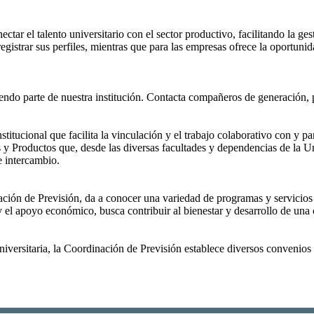
ar el talento universitario con el sector productivo, facilitando la ge
registrar sus perfiles, mientras que para las empresas ofrece la oportun
endo parte de nuestra institución. Contacta compañeros de generación, p
titucional que facilita la vinculación y el trabajo colaborativo con y p
 Productos que, desde las diversas facultades y dependencias de la Univ
 e intercambio.
ación de Previsión, da a conocer una variedad de programas y servicio
 el apoyo económico, busca contribuir al bienestar y desarrollo de una
niversitaria, la Coordinación de Previsión establece diversos convenio