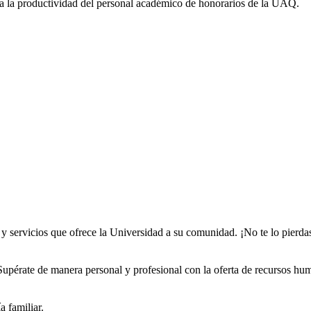
ra la productividad del personal académico de honorarios de la UAQ.
y servicios que ofrece la Universidad a su comunidad. ¡No te lo pierda
Supérate de manera personal y profesional con la oferta de recursos hu
 familiar.