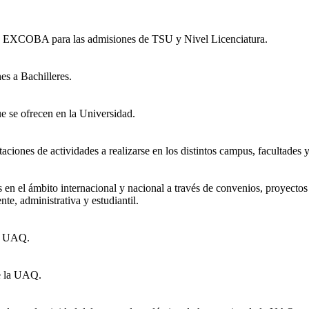
emo EXCOBA para las admisiones de TSU y Nivel Licenciatura.
es a Bachilleres.
e se ofrecen en la Universidad.
taciones de actividades a realizarse en los distintos campus, facultades y
 en el ámbito internacional y nacional a través de convenios, proyect
e, administrativa y estudiantil.
la UAQ.
de la UAQ.