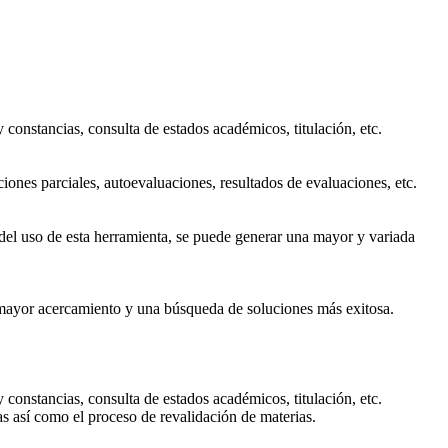
y constancias, consulta de estados académicos, titulación, etc.
aciones parciales, autoevaluaciones, resultados de evaluaciones, etc.
s del uso de esta herramienta, se puede generar una mayor y variada
n mayor acercamiento y una búsqueda de soluciones más exitosa.
y constancias, consulta de estados académicos, titulación, etc.
as así como el proceso de revalidación de materias.