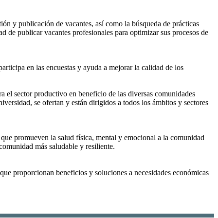
stión y publicación de vacantes, así como la búsqueda de prácticas
idad de publicar vacantes profesionales para optimizar sus procesos de
articipa en las encuestas y ayuda a mejorar la calidad de los
ara el sector productivo en beneficio de las diversas comunidades
ersidad, se ofertan y están dirigidos a todos los ámbitos y sectores
s que promueven la salud física, mental y emocional a la comunidad
 comunidad más saludable y resiliente.
s que proporcionan beneficios y soluciones a necesidades económicas