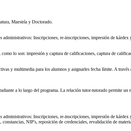
atura, Maestría y Doctorado.
es administrativos: Inscripciones, re-inscripciones, impresión de kárdex 
s, como lo son: impresión y captura de calificaciones, captura de calific
ractivas y multimedia para los alumnos y asignarles fecha límite. A travé
tudiante a lo largo del programa. La relación tutor-tutorado permite u
es administrativos: Inscripciones, re-inscripciones, impresión de kárdex 
 constancias, NIP's, reposición de credenciales, revalidación de materi