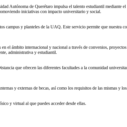
idad Autónoma de Querétaro impulsa el talento estudiantil mediante e
romoviendo iniciativas con impacto universitario y social.
tintos campus y planteles de la UAQ. Este servicio permite que nuestra 
 en el ámbito internacional y nacional a través de convenios, proyect
e, administrativa y estudiantil.
istancia que ofrecen las diferentes facultades a la comunidad universita
nternas y externas de becas, así como los requisitos de las mismas y los
ico y virtual al que puedes acceder desde ellas.