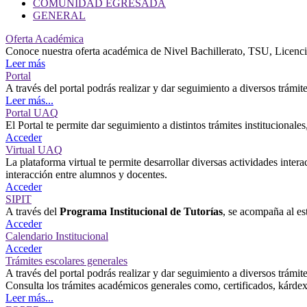
COMUNIDAD EGRESADA
GENERAL
Oferta Académica
Conoce nuestra oferta académica de Nivel Bachillerato, TSU, Licenci
Leer más
Portal
A través del portal podrás realizar y dar seguimiento a diversos trámit
Leer más...
Portal UAQ
El Portal te permite dar seguimiento a distintos trámites institucionale
Acceder
Virtual UAQ
La plataforma virtual te permite desarrollar diversas actividades inte
interacción entre alumnos y docentes.
Acceder
SIPIT
A través del
Programa Institucional de Tutorías
, se acompaña al es
Acceder
Calendario Institucional
Acceder
Trámites escolares generales
A través del portal podrás realizar y dar seguimiento a diversos trámit
Consulta los trámites académicos generales como, certificados, kárdex,
Leer más...