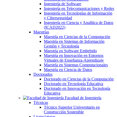
Ingeniería de Software
Ingeniería en Telecomunicaciones y Redes
Ingeniería en Tecnologías de Información
y Ciberseguridad
Ingeniería en Ciencia y Analítica de Datos
(ICAD2022)
Maestrías
Maestría en Ciencias de la Computación
Maestría en Sistemas de Información
Gestión y Tecnología
Maestría en Software Embebido
Maestría en Innovación en Entornos
Virtuales de Enseñanza-Aprendizaje
Maestría en Sistemas Computacionales
Maestría en Ciencia de Datos
Doctorados
Doctorado en Ciencias de la Computación
Doctorado en Tecnología Educativa
Doctorado en Innovación en Tecnología
Educativa
Facultad de Ingeniería
Técnicas
Técnico Superior Universitario en
Construcción Sostenible
Licenciaturas