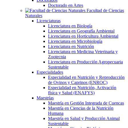
Doctorados
Doctorado en Artes
Facultad de Ciencias
Naturales
Licenciaturas
Licenciatura en Biología
Licenciatura en Geografía Ambiental
Licenciatura en Horticultura Ambiental
Licenciatura en Microbiología
Licenciatura en Nutrición
Licenciatura en Medicina Veterinaria y
Zootecnia
Licenciatura en Producción Agropecuaria
Sustentable
Especialidades
Especialidad en Nutrición y Reproducción
de Ovinos y Caprinos (ENROC)
Especialidad en Nutrición, Activación
física y Salud (ENAFYS)
Maestrías
Maestría en Gestión Integrada de Cuencas
Maestría en Ciencias de la Nutrición
Humana
Maestría en Salud y Producción Animal
Sustentable