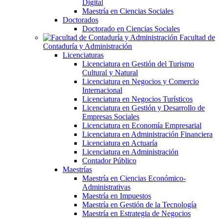
Digital
Maestría en Ciencias Sociales
Doctorados
Doctorado en Ciencias Sociales
Facultad de
Contaduría y Administración
Licenciaturas
Licenciatura en Gestión del Turismo
Cultural y Natural
Licenciatura en Negocios y Comercio
Internacional
Licenciatura en Negocios Turísticos
Licenciatura en Gestión y Desarrollo de
Empresas Sociales
Licenciatura en Economía Empresarial
Licenciatura en Administración Financiera
Licenciatura en Actuaría
Licenciatura en Administración
Contador Público
Maestrías
Maestría en Ciencias Económico-
Administrativas
Maestría en Impuestos
Maestría en Gestión de la Tecnología
Maestría en Estrategia de Negocios