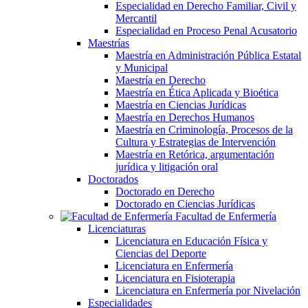
Especialidad en Derecho Familiar, Civil y
Mercantil
Especialidad en Proceso Penal Acusatorio
Maestrías
Maestría en Administración Pública Estatal
y Municipal
Maestría en Derecho
Maestría en Ética Aplicada y Bioética
Maestría en Ciencias Jurídicas
Maestría en Derechos Humanos
Maestría en Criminología, Procesos de la
Cultura y Estrategias de Intervención
Maestría en Retórica, argumentación
jurídica y litigación oral
Doctorados
Doctorado en Derecho
Doctorado en Ciencias Jurídicas
Facultad de Enfermería
Licenciaturas
Licenciatura en Educación Física y
Ciencias del Deporte
Licenciatura en Enfermería
Licenciatura en Fisioterapia
Licenciatura en Enfermería por Nivelación
Especialidades