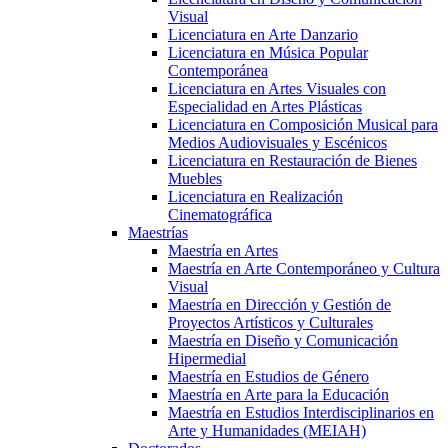
Visual
Licenciatura en Arte Danzario
Licenciatura en Música Popular
Contemporánea
Licenciatura en Artes Visuales con
Especialidad en Artes Plásticas
Licenciatura en Composición Musical para
Medios Audiovisuales y Escénicos
Licenciatura en Restauración de Bienes
Muebles
Licenciatura en Realización
Cinematográfica
Maestrías
Maestría en Artes
Maestría en Arte Contemporáneo y Cultura
Visual
Maestría en Dirección y Gestión de
Proyectos Artísticos y Culturales
Maestría en Diseño y Comunicación
Hipermedial
Maestría en Estudios de Género
Maestría en Arte para la Educación
Maestría en Estudios Interdisciplinarios en
Arte y Humanidades (MEIAH)