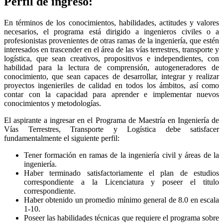
Perfil de ingreso:
En términos de los conocimientos, habilidades, actitudes y valores
necesarios, el programa está dirigido a ingenieros civiles o a
profesionistas provenientes de otras ramas de la ingeniería, que estén
interesados en trascender en el área de las vías terrestres, transporte y
logística, que sean creativos, propositivos e independientes, con
habilidad para la lectura de comprensión, autogeneradores de
conocimiento, que sean capaces de desarrollar, integrar y realizar
proyectos ingenieriles de calidad en todos los ámbitos, así como
contar con la capacidad para aprender e implementar nuevos
conocimientos y metodologías.
El aspirante a ingresar en el Programa de Maestría en Ingeniería de
Vías Terrestres, Transporte y Logística debe satisfacer
fundamentalmente el siguiente perfil:
Tener formación en ramas de la ingeniería civil y áreas de la
ingeniería.
Haber terminado satisfactoriamente el plan de estudios
correspondiente a la Licenciatura y poseer el titulo
correspondiente.
Haber obtenido un promedio mínimo general de 8.0 en escala
1-10.
Poseer las habilidades técnicas que requiere el programa sobre