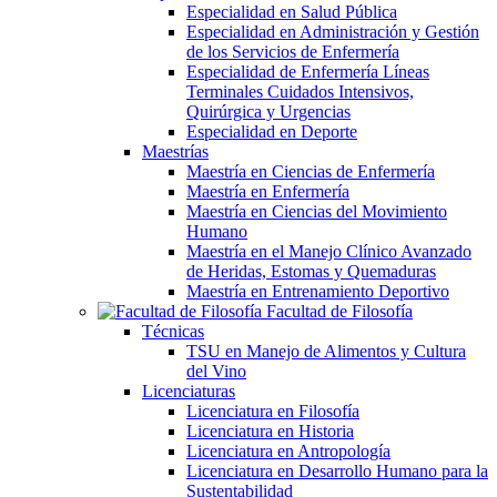
Especialidad en Salud Pública
Especialidad en Administración y Gestión
de los Servicios de Enfermería
Especialidad de Enfermería Líneas
Terminales Cuidados Intensivos,
Quirúrgica y Urgencias
Especialidad en Deporte
Maestrías
Maestría en Ciencias de Enfermería
Maestría en Enfermería
Maestría en Ciencias del Movimiento
Humano
Maestría en el Manejo Clínico Avanzado
de Heridas, Estomas y Quemaduras
Maestría en Entrenamiento Deportivo
Facultad de Filosofía
Técnicas
TSU en Manejo de Alimentos y Cultura
del Vino
Licenciaturas
Licenciatura en Filosofía
Licenciatura en Historia
Licenciatura en Antropología
Licenciatura en Desarrollo Humano para la
Sustentabilidad