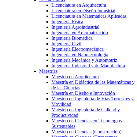
Licenciatura en Arquitectura
Licenciatura en Diseño Industrial
Licenciatura en Matemáticas Aplicadas
Ingeniería Física
Ingeniería Agroindustrial
Ingeniería en Automatización
Ingeniería Biomédica
Ingeniería Civil
Ingeniería Electromecánica
Ingeniería en Nanotecnología
Ingeniería Mecánica y Automotriz
Ingeniería Industrial y de Manufactura
Maestrías
Maestría en Arquitectura
Maestría en Didáctica de las Matemáticas y
de las Ciencias
Maestría en Diseño e Innovación
Maestría en Ingeniería de Vías Terrestres y
Movilidad
Maestría en Ingeniería de Calidad y
Productividad
Maestría en Ciencias en Tecnologías
Sustentables
Maestría en Ciencias (Construcción)