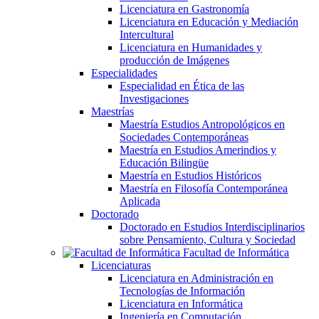
Licenciatura en Gastronomía
Licenciatura en Educación y Mediación
Intercultural
Licenciatura en Humanidades y
producción de Imágenes
Especialidades
Especialidad en Ética de las
Investigaciones
Maestrías
Maestría Estudios Antropológicos en
Sociedades Contemporáneas
Maestría en Estudios Amerindios y
Educación Bilingüe
Maestría en Estudios Históricos
Maestría en Filosofía Contemporánea
Aplicada
Doctorado
Doctorado en Estudios Interdisciplinarios
sobre Pensamiento, Cultura y Sociedad
Facultad de Informática
Licenciaturas
Licenciatura en Administración en
Tecnologías de Información
Licenciatura en Informática
Ingeniería en Computación