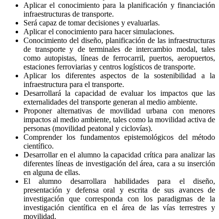
Aplicar el conocimiento para la planificación y financiación
infraestructuras de transporte.
Será capaz de tomar decisiones y evaluarlas.
Aplicar el conocimiento para hacer simulaciones.
Conocimiento del diseño, planificación de las infraestructuras
de transporte y de terminales de intercambio modal, tales
como autopistas, líneas de ferrocarril, puertos, aeropuertos,
estaciones ferroviarias y centros logísticos de transporte.
Aplicar los diferentes aspectos de la sostenibilidad a la
infraestructura para el transporte.
Desarrollará la capacidad de evaluar los impactos que las
externalidades del transporte generan al medio ambiente.
Proponer alternativas de movilidad urbana con menores
impactos al medio ambiente, tales como la movilidad activa de
personas (movilidad peatonal y ciclovías).
Comprender los fundamentos epistemológicos del método
científico.
Desarrollar en el alumno la capacidad crítica para analizar las
diferentes líneas de investigación del área, cara a su inserción
en alguna de ellas.
El alumno desarrollara habilidades para el diseño,
presentación y defensa oral y escrita de sus avances de
investigación que corresponda con los paradigmas de la
investigación científica en el área de las vías terrestres y
movilidad.