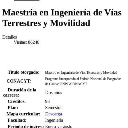
Maestría en Ingeniería de Vías
Terrestres y Movilidad
Detalles
Visitas: 86248
Título otorgado:
Maestro en Ingeniería de Vías Terrestres y Movilidad
Programa Incorporado al Padrón Nacional de Posgrados
CONACYT:
de Calidad PNPC-CONACYT
Duración de la
Dos años
carrera:
Créditos:
98
Plan:
Semestral
Mapa curricular:
Descarga
Facultad:
Ingeniería
Periodo de ingreso
Enero y agosto