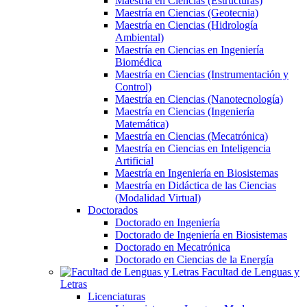
Maestría en Ciencias (Estructuras)
Maestría en Ciencias (Geotecnia)
Maestría en Ciencias (Hidrología
Ambiental)
Maestría en Ciencias en Ingeniería
Biomédica
Maestría en Ciencias (Instrumentación y
Control)
Maestría en Ciencias (Nanotecnología)
Maestría en Ciencias (Ingeniería
Matemática)
Maestría en Ciencias (Mecatrónica)
Maestría en Ciencias en Inteligencia
Artificial
Maestría en Ingeniería en Biosistemas
Maestría en Didáctica de las Ciencias
(Modalidad Virtual)
Doctorados
Doctorado en Ingeniería
Doctorado de Ingeniería en Biosistemas
Doctorado en Mecatrónica
Doctorado en Ciencias de la Energía
Facultad de Lenguas y
Letras
Licenciaturas