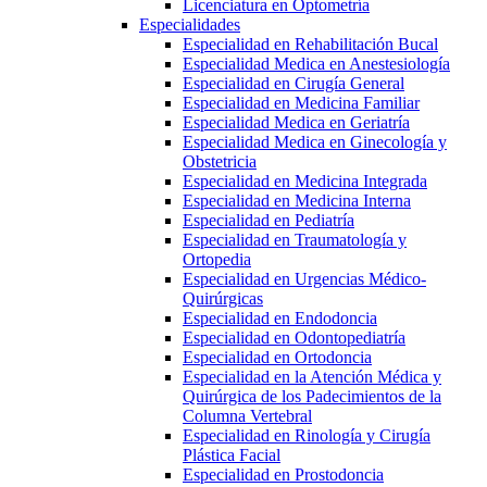
Licenciatura en Optometría
Especialidades
Especialidad en Rehabilitación Bucal
Especialidad Medica en Anestesiología
Especialidad en Cirugía General
Especialidad en Medicina Familiar
Especialidad Medica en Geriatría
Especialidad Medica en Ginecología y
Obstetricia
Especialidad en Medicina Integrada
Especialidad en Medicina Interna
Especialidad en Pediatría
Especialidad en Traumatología y
Ortopedia
Especialidad en Urgencias Médico-
Quirúrgicas
Especialidad en Endodoncia
Especialidad en Odontopediatría
Especialidad en Ortodoncia
Especialidad en la Atención Médica y
Quirúrgica de los Padecimientos de la
Columna Vertebral
Especialidad en Rinología y Cirugía
Plástica Facial
Especialidad en Prostodoncia