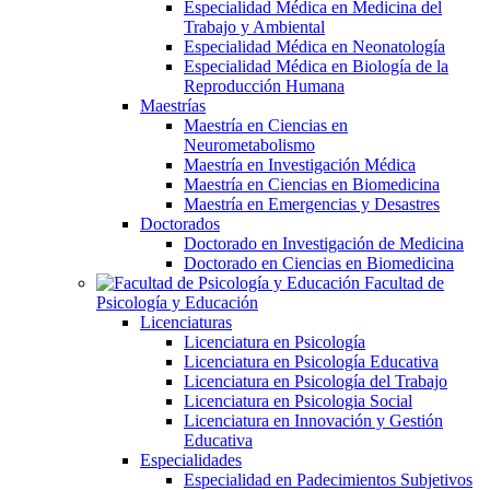
Especialidad Médica en Medicina del
Trabajo y Ambiental
Especialidad Médica en Neonatología
Especialidad Médica en Biología de la
Reproducción Humana
Maestrías
Maestría en Ciencias en
Neurometabolismo
Maestría en Investigación Médica
Maestría en Ciencias en Biomedicina
Maestría en Emergencias y Desastres
Doctorados
Doctorado en Investigación de Medicina
Doctorado en Ciencias en Biomedicina
Facultad de
Psicología y Educación
Licenciaturas
Licenciatura en Psicología
Licenciatura en Psicología Educativa
Licenciatura en Psicología del Trabajo
Licenciatura en Psicologia Social
Licenciatura en Innovación y Gestión
Educativa
Especialidades
Especialidad en Padecimientos Subjetivos