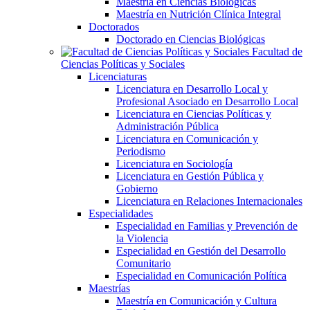
Maestría en Ciencias Biológicas
Maestría en Nutrición Clínica Integral
Doctorados
Doctorado en Ciencias Biológicas
Facultad de
Ciencias Políticas y Sociales
Licenciaturas
Licenciatura en Desarrollo Local y
Profesional Asociado en Desarrollo Local
Licenciatura en Ciencias Políticas y
Administración Pública
Licenciatura en Comunicación y
Periodismo
Licenciatura en Sociología
Licenciatura en Gestión Pública y
Gobierno
Licenciatura en Relaciones Internacionales
Especialidades
Especialidad en Familias y Prevención de
la Violencia
Especialidad en Gestión del Desarrollo
Comunitario
Especialidad en Comunicación Política
Maestrías
Maestría en Comunicación y Cultura