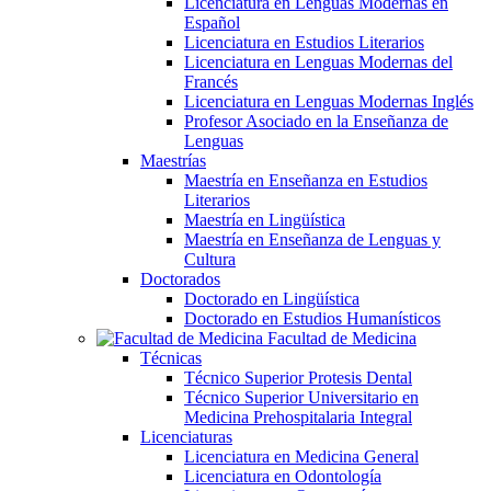
Licenciatura en Lenguas Modernas en
Español
Licenciatura en Estudios Literarios
Licenciatura en Lenguas Modernas del
Francés
Licenciatura en Lenguas Modernas Inglés
Profesor Asociado en la Enseñanza de
Lenguas
Maestrías
Maestría en Enseñanza en Estudios
Literarios
Maestría en Lingüística
Maestría en Enseñanza de Lenguas y
Cultura
Doctorados
Doctorado en Lingüística
Doctorado en Estudios Humanísticos
Facultad de Medicina
Técnicas
Técnico Superior Protesis Dental
Técnico Superior Universitario en
Medicina Prehospitalaria Integral
Licenciaturas
Licenciatura en Medicina General
Licenciatura en Odontología