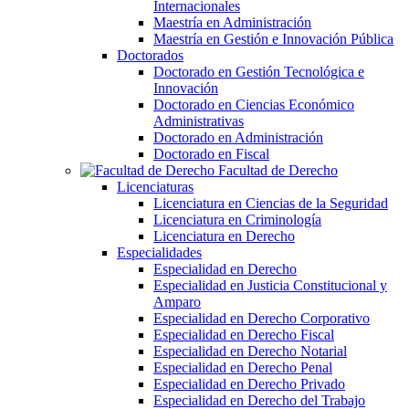
Internacionales
Maestría en Administración
Maestría en Gestión e Innovación Pública
Doctorados
Doctorado en Gestión Tecnológica e
Innovación
Doctorado en Ciencias Económico
Administrativas
Doctorado en Administración
Doctorado en Fiscal
Facultad de Derecho
Licenciaturas
Licenciatura en Ciencias de la Seguridad
Licenciatura en Criminología
Licenciatura en Derecho
Especialidades
Especialidad en Derecho
Especialidad en Justicia Constitucional y
Amparo
Especialidad en Derecho Corporativo
Especialidad en Derecho Fiscal
Especialidad en Derecho Notarial
Especialidad en Derecho Penal
Especialidad en Derecho Privado
Especialidad en Derecho del Trabajo