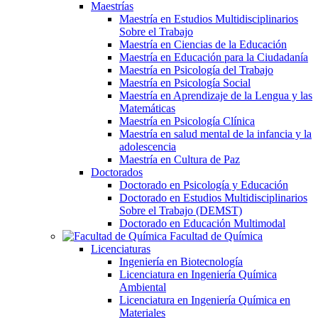
Maestrías
Maestría en Estudios Multidisciplinarios
Sobre el Trabajo
Maestría en Ciencias de la Educación
Maestría en Educación para la Ciudadanía
Maestría en Psicología del Trabajo
Maestría en Psicología Social
Maestría en Aprendizaje de la Lengua y las
Matemáticas
Maestría en Psicología Clínica
Maestría en salud mental de la infancia y la
adolescencia
Maestría en Cultura de Paz
Doctorados
Doctorado en Psicología y Educación
Doctorado en Estudios Multidisciplinarios
Sobre el Trabajo (DEMST)
Doctorado en Educación Multimodal
Facultad de Química
Licenciaturas
Ingeniería en Biotecnología
Licenciatura en Ingeniería Química
Ambiental
Licenciatura en Ingeniería Química en
Materiales