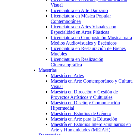
Visual
Licenciatura en Arte Danzario
Licenciatura en Música Popular
Contemporánea
Licenciatura en Artes Visuales con
Especialidad en Artes Plásticas
Licenciatura en Composición Musical para
Medios Audiovisuales y Escénicos
Licenciatura en Restauración de Bienes
Muebles
Licenciatura en Realización
Cinematográfica
Maestrías
Maestría en Artes
Maestría en Arte Contemporáneo y Cultura
Visual
Maestría en Dirección y Gestión de
Proyectos Artísticos y Culturales
Maestría en Diseño y Comunicación
Hipermedial
Maestría en Estudios de Género
Maestría en Arte para la Educación
Maestría en Estudios Interdisciplinarios en
Arte y Humanidades (MEIAH)