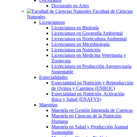
Doctorados
Doctorado en Artes
Facultad de Ciencias
Naturales
Licenciaturas
Licenciatura en Biología
Licenciatura en Geografía Ambiental
Licenciatura en Horticultura Ambiental
Licenciatura en Microbiología
Licenciatura en Nutrición
Licenciatura en Medicina Veterinaria y
Zootecnia
Licenciatura en Producción Agropecuaria
Sustentable
Especialidades
Especialidad en Nutrición y Reproducción
de Ovinos y Caprinos (ENROC)
Especialidad en Nutrición, Activación
física y Salud (ENAFYS)
Maestrías
Maestría en Gestión Integrada de Cuencas
Maestría en Ciencias de la Nutrición
Humana
Maestría en Salud y Producción Animal
Sustentable