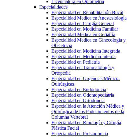
Licenciatura en Optometría
Especialidades
Especialidad en Rehabilitación Bucal
Especialidad Medica en Anestesiología
Especialidad en Cirugía General
Especialidad en Medicina Familiar
Especialidad Medica en Geriatría
Especialidad Medica en Ginecología y
Obstetricia
Especialidad en Medicina Integrada
Especialidad en Medicina Interna
Especialidad en Pediatría
Especialidad en Traumatología y
Ortopedia
Especialidad en Urgencias Médico-
Quirúrgicas
Especialidad en Endodoncia
Especialidad en Odontopediatría
Especialidad en Ortodoncia
Especialidad en la Atención Médica y
Quirúrgica de los Padecimientos de la
Columna Vertebral
Especialidad en Rinología y Cirugía
Plástica Facial
Especialidad en Prostodoncia