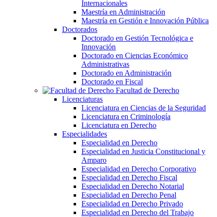
Internacionales
Maestría en Administración
Maestría en Gestión e Innovación Pública
Doctorados
Doctorado en Gestión Tecnológica e
Innovación
Doctorado en Ciencias Económico
Administrativas
Doctorado en Administración
Doctorado en Fiscal
Facultad de Derecho
Licenciaturas
Licenciatura en Ciencias de la Seguridad
Licenciatura en Criminología
Licenciatura en Derecho
Especialidades
Especialidad en Derecho
Especialidad en Justicia Constitucional y
Amparo
Especialidad en Derecho Corporativo
Especialidad en Derecho Fiscal
Especialidad en Derecho Notarial
Especialidad en Derecho Penal
Especialidad en Derecho Privado
Especialidad en Derecho del Trabajo