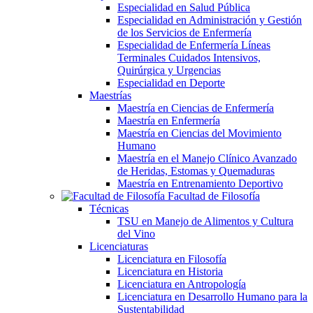
Especialidad en Salud Pública
Especialidad en Administración y Gestión
de los Servicios de Enfermería
Especialidad de Enfermería Líneas
Terminales Cuidados Intensivos,
Quirúrgica y Urgencias
Especialidad en Deporte
Maestrías
Maestría en Ciencias de Enfermería
Maestría en Enfermería
Maestría en Ciencias del Movimiento
Humano
Maestría en el Manejo Clínico Avanzado
de Heridas, Estomas y Quemaduras
Maestría en Entrenamiento Deportivo
Facultad de Filosofía
Técnicas
TSU en Manejo de Alimentos y Cultura
del Vino
Licenciaturas
Licenciatura en Filosofía
Licenciatura en Historia
Licenciatura en Antropología
Licenciatura en Desarrollo Humano para la
Sustentabilidad