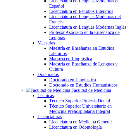
Licenciatura en Lenguas Modernas en
Español
Licenciatura en Estudios Literarios
Licenciatura en Lenguas Modernas del
Francés
Licenciatura en Lenguas Modernas Inglés
Profesor Asociado en la Enseñanza de
Lenguas
Maestrías
Maestría en Enseñanza en Estudios
Literarios
Maestría en Lingüística
Maestría en Enseñanza de Lenguas y
Cultura
Doctorados
Doctorado en Lingüística
Doctorado en Estudios Humanísticos
Facultad de Medicina
Técnicas
Técnico Superior Protesis Dental
Técnico Superior Universitario en
Medicina Prehospitalaria Integral
Licenciaturas
Licenciatura en Medicina General
Licenciatura en Odontología