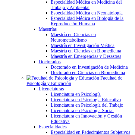
Especialidad Médica en Medicina del
Trabajo y Ambiental
Especialidad Médica en Neonatología
Especialidad Médica en Biología de la
Reproducción Humana
Maestrías
Maestría en Ciencias en
Neurometabolismo
Maestría en Investigación Médica
Maestría en Ciencias en Biomedicina
Maestría en Emergencias y Desastres
Doctorados
Doctorado en Investigación de Medicina
Doctorado en Ciencias en Biomedicina
Facultad de
Psicología y Educación
Licenciaturas
Licenciatura en Psicología
Licenciatura en Psicología Educativa
Licenciatura en Psicología del Trabajo
Licenciatura en Psicologia Social
Licenciatura en Innovación y Gestión
Educativa
Especialidades
Especialidad en Padecimientos Subjetivos