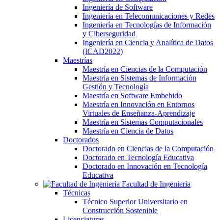
Ingeniería de Software
Ingeniería en Telecomunicaciones y Redes
Ingeniería en Tecnologías de Información
y Ciberseguridad
Ingeniería en Ciencia y Analítica de Datos
(ICAD2022)
Maestrías
Maestría en Ciencias de la Computación
Maestría en Sistemas de Información
Gestión y Tecnología
Maestría en Software Embebido
Maestría en Innovación en Entornos
Virtuales de Enseñanza-Aprendizaje
Maestría en Sistemas Computacionales
Maestría en Ciencia de Datos
Doctorados
Doctorado en Ciencias de la Computación
Doctorado en Tecnología Educativa
Doctorado en Innovación en Tecnología
Educativa
Facultad de Ingeniería
Técnicas
Técnico Superior Universitario en
Construcción Sostenible
Licenciaturas