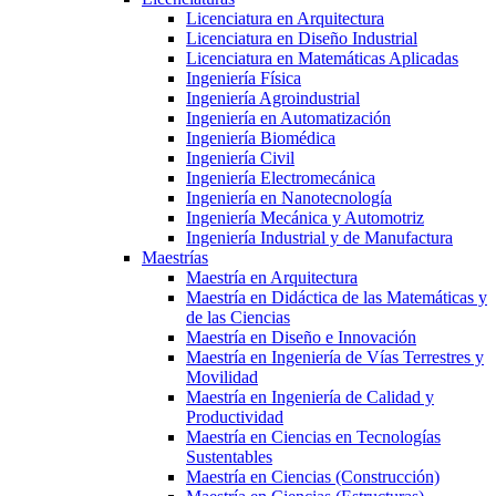
Licenciatura en Arquitectura
Licenciatura en Diseño Industrial
Licenciatura en Matemáticas Aplicadas
Ingeniería Física
Ingeniería Agroindustrial
Ingeniería en Automatización
Ingeniería Biomédica
Ingeniería Civil
Ingeniería Electromecánica
Ingeniería en Nanotecnología
Ingeniería Mecánica y Automotriz
Ingeniería Industrial y de Manufactura
Maestrías
Maestría en Arquitectura
Maestría en Didáctica de las Matemáticas y
de las Ciencias
Maestría en Diseño e Innovación
Maestría en Ingeniería de Vías Terrestres y
Movilidad
Maestría en Ingeniería de Calidad y
Productividad
Maestría en Ciencias en Tecnologías
Sustentables
Maestría en Ciencias (Construcción)