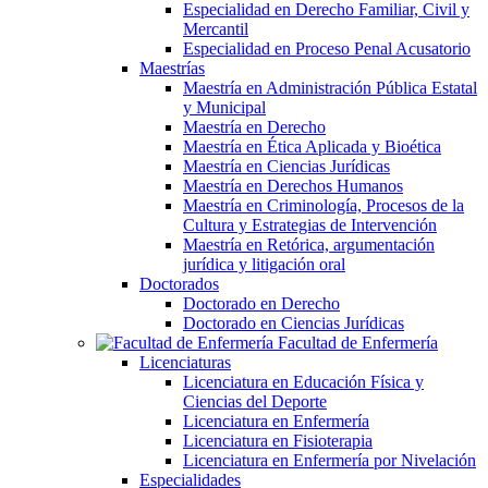
Especialidad en Derecho Familiar, Civil y
Mercantil
Especialidad en Proceso Penal Acusatorio
Maestrías
Maestría en Administración Pública Estatal
y Municipal
Maestría en Derecho
Maestría en Ética Aplicada y Bioética
Maestría en Ciencias Jurídicas
Maestría en Derechos Humanos
Maestría en Criminología, Procesos de la
Cultura y Estrategias de Intervención
Maestría en Retórica, argumentación
jurídica y litigación oral
Doctorados
Doctorado en Derecho
Doctorado en Ciencias Jurídicas
Facultad de Enfermería
Licenciaturas
Licenciatura en Educación Física y
Ciencias del Deporte
Licenciatura en Enfermería
Licenciatura en Fisioterapia
Licenciatura en Enfermería por Nivelación
Especialidades