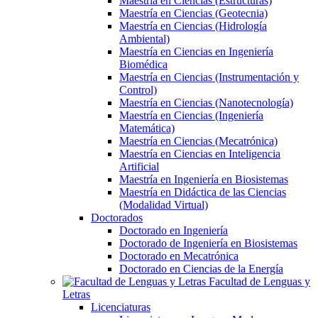
Maestría en Ciencias (Estructuras)
Maestría en Ciencias (Geotecnia)
Maestría en Ciencias (Hidrología
Ambiental)
Maestría en Ciencias en Ingeniería
Biomédica
Maestría en Ciencias (Instrumentación y
Control)
Maestría en Ciencias (Nanotecnología)
Maestría en Ciencias (Ingeniería
Matemática)
Maestría en Ciencias (Mecatrónica)
Maestría en Ciencias en Inteligencia
Artificial
Maestría en Ingeniería en Biosistemas
Maestría en Didáctica de las Ciencias
(Modalidad Virtual)
Doctorados
Doctorado en Ingeniería
Doctorado de Ingeniería en Biosistemas
Doctorado en Mecatrónica
Doctorado en Ciencias de la Energía
Facultad de Lenguas y
Letras
Licenciaturas