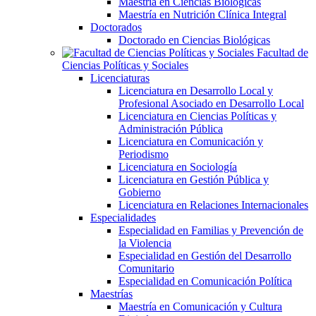
Maestría en Ciencias Biológicas
Maestría en Nutrición Clínica Integral
Doctorados
Doctorado en Ciencias Biológicas
Facultad de
Ciencias Políticas y Sociales
Licenciaturas
Licenciatura en Desarrollo Local y
Profesional Asociado en Desarrollo Local
Licenciatura en Ciencias Políticas y
Administración Pública
Licenciatura en Comunicación y
Periodismo
Licenciatura en Sociología
Licenciatura en Gestión Pública y
Gobierno
Licenciatura en Relaciones Internacionales
Especialidades
Especialidad en Familias y Prevención de
la Violencia
Especialidad en Gestión del Desarrollo
Comunitario
Especialidad en Comunicación Política
Maestrías
Maestría en Comunicación y Cultura