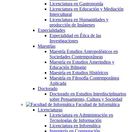
Licenciatura en Gastronomía
Licenciatura en Educación y Mediación
Intercultural
Licenciatura en Humanidades y
producción de Imágenes
Especialidades
Especialidad en Ética de las
Investigaciones
Maestrías
Maestría Estudios Antropológicos en
Sociedades Contemporáneas
Maestría en Estudios Amerindios y
Educación Bilingüe
Maestría en Estudios Históricos
Maestría en Filosofía Contemporánea
Aplicada
Doctorado
Doctorado en Estudios Interdisciplinarios
sobre Pensamiento, Cultura y Sociedad
Facultad de Informática
Licenciaturas
Licenciatura en Administración en
Tecnologías de Información
Licenciatura en Informática
Ingeniería en Computación