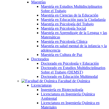
Maestrías
Maestría en Estudios Multidisciplinarios
Sobre el Trabajo
Maestría en Ciencias de la Educación
Maestría en Educación para la Ciudadanía
Maestría en Psicología del Trabajo
Maestría en Psicología Social
Maestría en Aprendizaje de la Lengua y las
Matemáticas
Maestría en Psicología Clínica
Maestría en salud mental de la infancia y la
adolescencia
Maestría en Cultura de Paz
Doctorados
Doctorado en Psicología y Educación
Doctorado en Estudios Multidisciplinarios
Sobre el Trabajo (DEMST)
Doctorado en Educación Multimodal
Facultad de Química
Licenciaturas
Ingeniería en Biotecnología
Licenciatura en Ingeniería Química
Ambiental
Licenciatura en Ingeniería Química en
Materiales