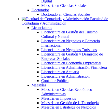
Digital
Maestría en Ciencias Sociales
Doctorados
Doctorado en Ciencias Sociales
Facultad de
Contaduría y Administración
Licenciaturas
Licenciatura en Gestión del Turismo
Cultural y Natural
Licenciatura en Negocios y Comercio
Internacional
Licenciatura en Negocios Turísticos
Licenciatura en Gestión y Desarrollo de
Empresas Sociales
Licenciatura en Economía Empresarial
Licenciatura en Administración Financiera
Licenciatura en Actuaría
Licenciatura en Administración
Contador Público
Maestrías
Maestría en Ciencias Económico-
Administrativas
Maestría en Impuestos
Maestría en Gestión de la Tecnología
Maestría en Estrategia de Negocios