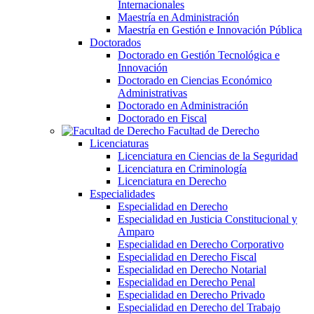
Internacionales
Maestría en Administración
Maestría en Gestión e Innovación Pública
Doctorados
Doctorado en Gestión Tecnológica e
Innovación
Doctorado en Ciencias Económico
Administrativas
Doctorado en Administración
Doctorado en Fiscal
Facultad de Derecho
Licenciaturas
Licenciatura en Ciencias de la Seguridad
Licenciatura en Criminología
Licenciatura en Derecho
Especialidades
Especialidad en Derecho
Especialidad en Justicia Constitucional y
Amparo
Especialidad en Derecho Corporativo
Especialidad en Derecho Fiscal
Especialidad en Derecho Notarial
Especialidad en Derecho Penal
Especialidad en Derecho Privado
Especialidad en Derecho del Trabajo