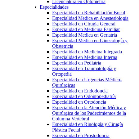
Licenciatura en Optometría
Especialidades
Especialidad en Rehabilitación Bucal
Especialidad Medica en Anestesiología
Especialidad en Cirugía General
Especialidad en Medicina Familiar
Especialidad Medica en Geriatría
Especialidad Medica en Ginecología y
Obstetricia
Especialidad en Medicina Integrada
Especialidad en Medicina Interna
Especialidad en Pediatría
Especialidad en Traumatología y
Ortopedia
Especialidad en Urgencias Médico-
Quirúrgicas
Especialidad en Endodoncia
Especialidad en Odontopediatría
Especialidad en Ortodoncia
Especialidad en la Atención Médica y
Quirúrgica de los Padecimientos de la
Columna Vertebral
Especialidad en Rinología y Cirugía
Plástica Facial
Especialidad en Prostodoncia