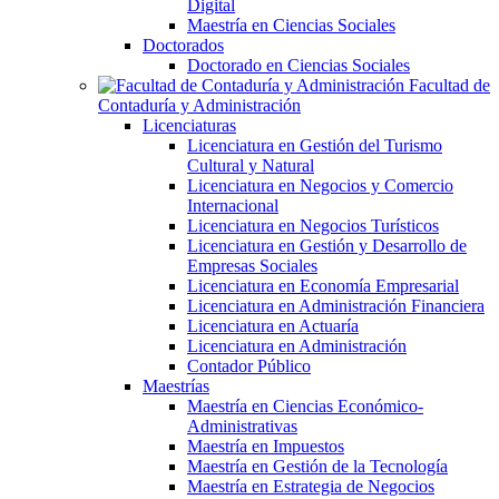
Digital
Maestría en Ciencias Sociales
Doctorados
Doctorado en Ciencias Sociales
Facultad de
Contaduría y Administración
Licenciaturas
Licenciatura en Gestión del Turismo
Cultural y Natural
Licenciatura en Negocios y Comercio
Internacional
Licenciatura en Negocios Turísticos
Licenciatura en Gestión y Desarrollo de
Empresas Sociales
Licenciatura en Economía Empresarial
Licenciatura en Administración Financiera
Licenciatura en Actuaría
Licenciatura en Administración
Contador Público
Maestrías
Maestría en Ciencias Económico-
Administrativas
Maestría en Impuestos
Maestría en Gestión de la Tecnología
Maestría en Estrategia de Negocios