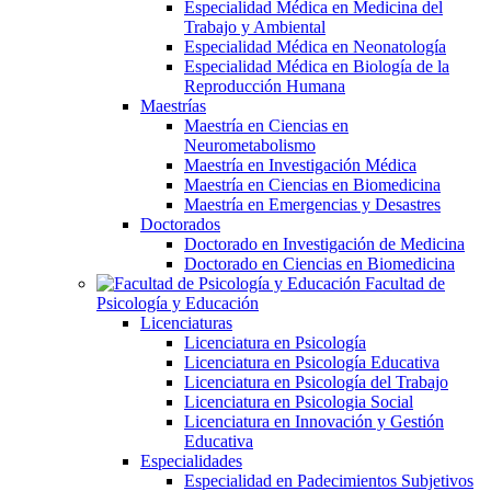
Especialidad Médica en Medicina del
Trabajo y Ambiental
Especialidad Médica en Neonatología
Especialidad Médica en Biología de la
Reproducción Humana
Maestrías
Maestría en Ciencias en
Neurometabolismo
Maestría en Investigación Médica
Maestría en Ciencias en Biomedicina
Maestría en Emergencias y Desastres
Doctorados
Doctorado en Investigación de Medicina
Doctorado en Ciencias en Biomedicina
Facultad de
Psicología y Educación
Licenciaturas
Licenciatura en Psicología
Licenciatura en Psicología Educativa
Licenciatura en Psicología del Trabajo
Licenciatura en Psicologia Social
Licenciatura en Innovación y Gestión
Educativa
Especialidades
Especialidad en Padecimientos Subjetivos