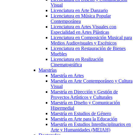
Visual
Licenciatura en Arte Danzario
Licenciatura en Música Popular
Contemporánea
Licenciatura en Artes Visuales con
Especialidad en Artes Plásticas
Licenciatura en Composición Musical para
Medios Audiovisuales y Escénicos
Licenciatura en Restauración de Bienes
Muebles
Licenciatura en Realización
Cinematográfica
Maestrías
Maestría en Artes
Maestría en Arte Contemporáneo y Cultura
Visual
Maestría en Dirección y Gestión de
Proyectos Artísticos y Culturales
Maestría en Diseño y Comunicación
Hipermedial
Maestría en Estudios de Género
Maestría en Arte para la Educación
Maestría en Estudios Interdisciplinarios en
Arte y Humanidades (MEIAH)