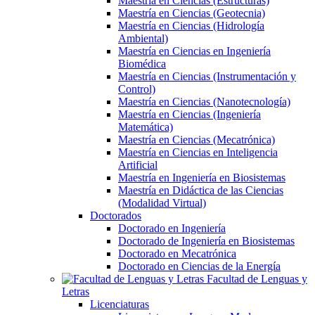
Maestría en Ciencias (Estructuras)
Maestría en Ciencias (Geotecnia)
Maestría en Ciencias (Hidrología
Ambiental)
Maestría en Ciencias en Ingeniería
Biomédica
Maestría en Ciencias (Instrumentación y
Control)
Maestría en Ciencias (Nanotecnología)
Maestría en Ciencias (Ingeniería
Matemática)
Maestría en Ciencias (Mecatrónica)
Maestría en Ciencias en Inteligencia
Artificial
Maestría en Ingeniería en Biosistemas
Maestría en Didáctica de las Ciencias
(Modalidad Virtual)
Doctorados
Doctorado en Ingeniería
Doctorado de Ingeniería en Biosistemas
Doctorado en Mecatrónica
Doctorado en Ciencias de la Energía
Facultad de Lenguas y
Letras
Licenciaturas