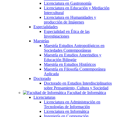
Licenciatura en Gastronomía
Licenciatura en Educación y Mediación
Intercultural
Licenciatura en Humanidades y
producción de Imágenes
Especialidades
Especialidad en Ética de las
Investigaciones
Maestrías
Maestría Estudios Antropológicos en
Sociedades Contemporáneas
Maestría en Estudios Amerindios y
Educación Bilingüe
Maestría en Estudios Históricos
Maestría en Filosofía Contemporánea
Aplicada
Doctorado
Doctorado en Estudios Interdisciplinarios
sobre Pensamiento, Cultura y Sociedad
Facultad de Informática
Licenciaturas
Licenciatura en Administración en
Tecnologías de Información
Licenciatura en Informática
Ingeniería en Computación