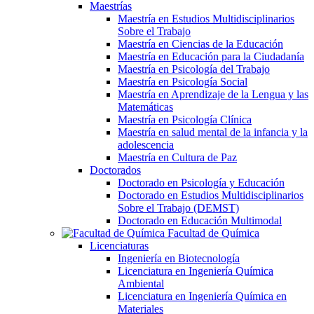
Maestrías
Maestría en Estudios Multidisciplinarios
Sobre el Trabajo
Maestría en Ciencias de la Educación
Maestría en Educación para la Ciudadanía
Maestría en Psicología del Trabajo
Maestría en Psicología Social
Maestría en Aprendizaje de la Lengua y las
Matemáticas
Maestría en Psicología Clínica
Maestría en salud mental de la infancia y la
adolescencia
Maestría en Cultura de Paz
Doctorados
Doctorado en Psicología y Educación
Doctorado en Estudios Multidisciplinarios
Sobre el Trabajo (DEMST)
Doctorado en Educación Multimodal
Facultad de Química
Licenciaturas
Ingeniería en Biotecnología
Licenciatura en Ingeniería Química
Ambiental
Licenciatura en Ingeniería Química en
Materiales