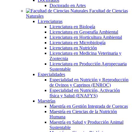
Doctorados
Doctorado en Artes
Facultad de Ciencias
Naturales
Licenciaturas
Licenciatura en Biología
Licenciatura en Geografía Ambiental
Licenciatura en Horticultura Ambiental
Licenciatura en Microbiología
Licenciatura en Nutrición
Licenciatura en Medicina Veterinaria y
Zootecnia
Licenciatura en Producción Agropecuaria
Sustentable
Especialidades
Especialidad en Nutrición y Reproducción
de Ovinos y Caprinos (ENROC)
Especialidad en Nutrición, Activación
física y Salud (ENAFYS)
Maestrías
Maestría en Gestión Integrada de Cuencas
Maestría en Ciencias de la Nutrición
Humana
Maestría en Salud y Producción Animal
Sustentable