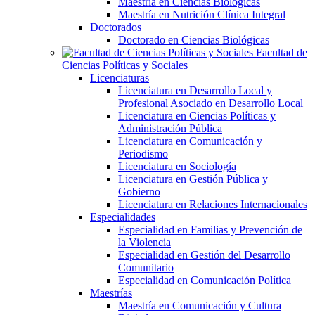
Maestría en Ciencias Biológicas
Maestría en Nutrición Clínica Integral
Doctorados
Doctorado en Ciencias Biológicas
Facultad de
Ciencias Políticas y Sociales
Licenciaturas
Licenciatura en Desarrollo Local y
Profesional Asociado en Desarrollo Local
Licenciatura en Ciencias Políticas y
Administración Pública
Licenciatura en Comunicación y
Periodismo
Licenciatura en Sociología
Licenciatura en Gestión Pública y
Gobierno
Licenciatura en Relaciones Internacionales
Especialidades
Especialidad en Familias y Prevención de
la Violencia
Especialidad en Gestión del Desarrollo
Comunitario
Especialidad en Comunicación Política
Maestrías
Maestría en Comunicación y Cultura