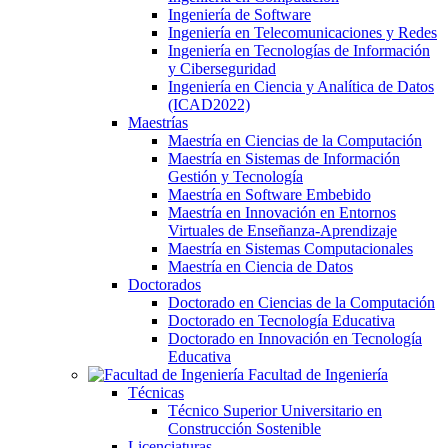
Ingeniería de Software
Ingeniería en Telecomunicaciones y Redes
Ingeniería en Tecnologías de Información
y Ciberseguridad
Ingeniería en Ciencia y Analítica de Datos
(ICAD2022)
Maestrías
Maestría en Ciencias de la Computación
Maestría en Sistemas de Información
Gestión y Tecnología
Maestría en Software Embebido
Maestría en Innovación en Entornos
Virtuales de Enseñanza-Aprendizaje
Maestría en Sistemas Computacionales
Maestría en Ciencia de Datos
Doctorados
Doctorado en Ciencias de la Computación
Doctorado en Tecnología Educativa
Doctorado en Innovación en Tecnología
Educativa
Facultad de Ingeniería
Técnicas
Técnico Superior Universitario en
Construcción Sostenible
Licenciaturas