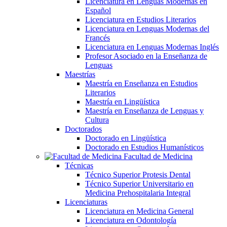
Licenciatura en Lenguas Modernas en
Español
Licenciatura en Estudios Literarios
Licenciatura en Lenguas Modernas del
Francés
Licenciatura en Lenguas Modernas Inglés
Profesor Asociado en la Enseñanza de
Lenguas
Maestrías
Maestría en Enseñanza en Estudios
Literarios
Maestría en Lingüística
Maestría en Enseñanza de Lenguas y
Cultura
Doctorados
Doctorado en Lingüística
Doctorado en Estudios Humanísticos
Facultad de Medicina
Técnicas
Técnico Superior Protesis Dental
Técnico Superior Universitario en
Medicina Prehospitalaria Integral
Licenciaturas
Licenciatura en Medicina General
Licenciatura en Odontología