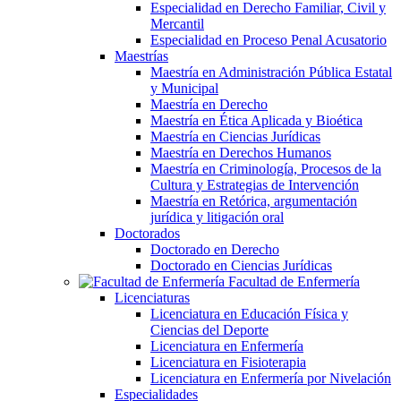
Especialidad en Derecho Familiar, Civil y
Mercantil
Especialidad en Proceso Penal Acusatorio
Maestrías
Maestría en Administración Pública Estatal
y Municipal
Maestría en Derecho
Maestría en Ética Aplicada y Bioética
Maestría en Ciencias Jurídicas
Maestría en Derechos Humanos
Maestría en Criminología, Procesos de la
Cultura y Estrategias de Intervención
Maestría en Retórica, argumentación
jurídica y litigación oral
Doctorados
Doctorado en Derecho
Doctorado en Ciencias Jurídicas
Facultad de Enfermería
Licenciaturas
Licenciatura en Educación Física y
Ciencias del Deporte
Licenciatura en Enfermería
Licenciatura en Fisioterapia
Licenciatura en Enfermería por Nivelación
Especialidades