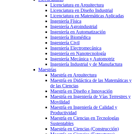
Licenciatura en Arquitectura
Licenciatura en Diseño Industrial
Licenciatura en Matemáticas Aplicadas
Ingeniería Física
Ingeniería Agroindustrial
Ingeniería en Automatización
Ingeniería Biomédica
Ingeniería Civil
Ingeniería Electromecánica
Ingeniería en Nanotecnología
Ingeniería Mecánica y Automotriz
Ingeniería Industrial y de Manufactura
Maestrías
Maestría en Arquitectura
Maestría en Didáctica de las Matemáticas y
de las Ciencias
Maestría en Diseño e Innovación
Maestría en Ingeniería de Vías Terrestres y
Movilidad
Maestría en Ingeniería de Calidad y
Productividad
Maestría en Ciencias en Tecnologías
Sustentables
Maestría en Ciencias (Construcción)