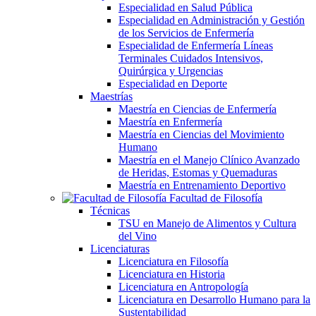
Especialidad en Salud Pública
Especialidad en Administración y Gestión
de los Servicios de Enfermería
Especialidad de Enfermería Líneas
Terminales Cuidados Intensivos,
Quirúrgica y Urgencias
Especialidad en Deporte
Maestrías
Maestría en Ciencias de Enfermería
Maestría en Enfermería
Maestría en Ciencias del Movimiento
Humano
Maestría en el Manejo Clínico Avanzado
de Heridas, Estomas y Quemaduras
Maestría en Entrenamiento Deportivo
Facultad de Filosofía
Técnicas
TSU en Manejo de Alimentos y Cultura
del Vino
Licenciaturas
Licenciatura en Filosofía
Licenciatura en Historia
Licenciatura en Antropología
Licenciatura en Desarrollo Humano para la
Sustentabilidad