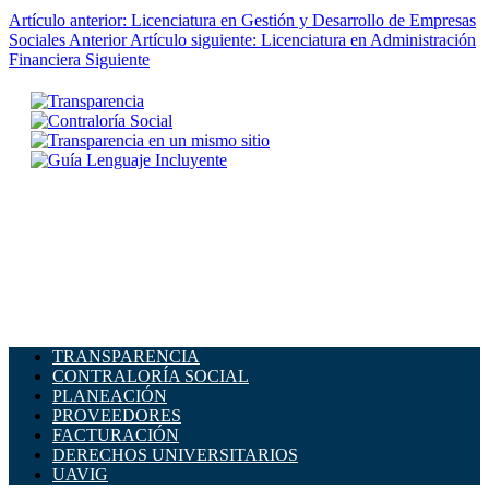
Artículo anterior: Licenciatura en Gestión y Desarrollo de Empresas
Sociales
Anterior
Artículo siguiente: Licenciatura en Administración
Financiera
Siguiente
TRANSPARENCIA
CONTRALORÍA SOCIAL
PLANEACIÓN
PROVEEDORES
FACTURACIÓN
DERECHOS UNIVERSITARIOS
UAVIG