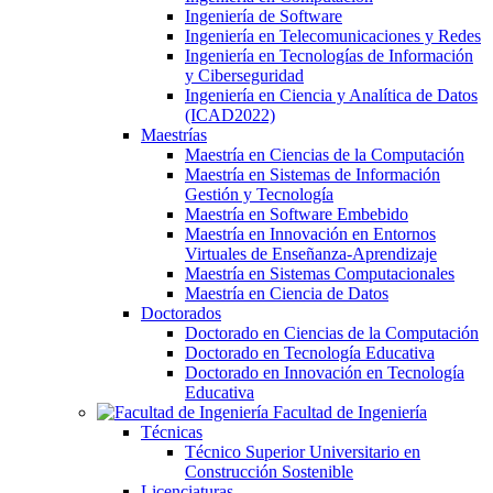
Ingeniería de Software
Ingeniería en Telecomunicaciones y Redes
Ingeniería en Tecnologías de Información
y Ciberseguridad
Ingeniería en Ciencia y Analítica de Datos
(ICAD2022)
Maestrías
Maestría en Ciencias de la Computación
Maestría en Sistemas de Información
Gestión y Tecnología
Maestría en Software Embebido
Maestría en Innovación en Entornos
Virtuales de Enseñanza-Aprendizaje
Maestría en Sistemas Computacionales
Maestría en Ciencia de Datos
Doctorados
Doctorado en Ciencias de la Computación
Doctorado en Tecnología Educativa
Doctorado en Innovación en Tecnología
Educativa
Facultad de Ingeniería
Técnicas
Técnico Superior Universitario en
Construcción Sostenible
Licenciaturas