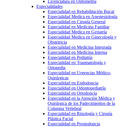
Licenciatura en Optometría
Especialidades
Especialidad en Rehabilitación Bucal
Especialidad Medica en Anestesiología
Especialidad en Cirugía General
Especialidad en Medicina Familiar
Especialidad Medica en Geriatría
Especialidad Medica en Ginecología y
Obstetricia
Especialidad en Medicina Integrada
Especialidad en Medicina Interna
Especialidad en Pediatría
Especialidad en Traumatología y
Ortopedia
Especialidad en Urgencias Médico-
Quirúrgicas
Especialidad en Endodoncia
Especialidad en Odontopediatría
Especialidad en Ortodoncia
Especialidad en la Atención Médica y
Quirúrgica de los Padecimientos de la
Columna Vertebral
Especialidad en Rinología y Cirugía
Plástica Facial
Especialidad en Prostodoncia