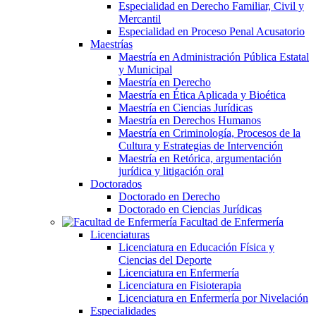
Especialidad en Derecho Familiar, Civil y
Mercantil
Especialidad en Proceso Penal Acusatorio
Maestrías
Maestría en Administración Pública Estatal
y Municipal
Maestría en Derecho
Maestría en Ética Aplicada y Bioética
Maestría en Ciencias Jurídicas
Maestría en Derechos Humanos
Maestría en Criminología, Procesos de la
Cultura y Estrategias de Intervención
Maestría en Retórica, argumentación
jurídica y litigación oral
Doctorados
Doctorado en Derecho
Doctorado en Ciencias Jurídicas
Facultad de Enfermería
Licenciaturas
Licenciatura en Educación Física y
Ciencias del Deporte
Licenciatura en Enfermería
Licenciatura en Fisioterapia
Licenciatura en Enfermería por Nivelación
Especialidades