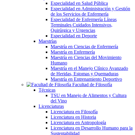
Especialidad en Salud Pública
Especialidad en Administración y Gestión
de los Servicios de Enfermería
Especialidad de Enfermería Líneas
Terminales Cuidados Intensivos,
Quirúrgica y Urgencias
Especialidad en Deporte
Maestrías
Maestría en Ciencias de Enfermería
Maestría en Enfermería
Maestría en Ciencias del Movimiento
Humano
Maestría en el Manejo Clínico Avanzado
de Heridas, Estomas y Quemaduras
Maestría en Entrenamiento Deportivo
Facultad de Filosofía
Técnicas
TSU en Manejo de Alimentos y Cultura
del Vino
Licenciaturas
Licenciatura en Filosofía
Licenciatura en Historia
Licenciatura en Antropología
Licenciatura en Desarrollo Humano para la
Sustentabilidad