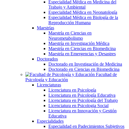
Especialidad Médica en Medicina del
Trabajo y Ambiental
Especialidad Médica en Neonatología
Especialidad Médica en Biología de la
Reproducción Humana
Maestrías
Maestría en Ciencias en
Neurometabolismo
Maestría en Investigación Médica
Maestría en Ciencias en Biomedicina
Maestría en Emergencias y Desastres
Doctorados
Doctorado en Investigación de Medicina
Doctorado en Ciencias en Biomedicina
Facultad de
Psicología y Educación
Licenciaturas
Licenciatura en Psicología
Licenciatura en Psicología Educativa
Licenciatura en Psicología del Trabajo
Licenciatura en Psicologia Social
Licenciatura en Innovación y Gestión
Educativa
Especialidades
Especialidad en Padecimientos Subjetivos