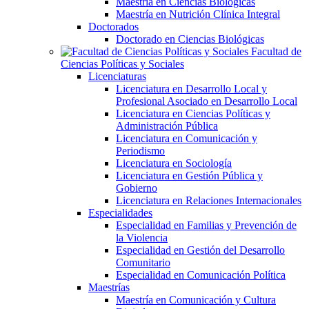
Maestría en Ciencias Biológicas
Maestría en Nutrición Clínica Integral
Doctorados
Doctorado en Ciencias Biológicas
Facultad de
Ciencias Políticas y Sociales
Licenciaturas
Licenciatura en Desarrollo Local y
Profesional Asociado en Desarrollo Local
Licenciatura en Ciencias Políticas y
Administración Pública
Licenciatura en Comunicación y
Periodismo
Licenciatura en Sociología
Licenciatura en Gestión Pública y
Gobierno
Licenciatura en Relaciones Internacionales
Especialidades
Especialidad en Familias y Prevención de
la Violencia
Especialidad en Gestión del Desarrollo
Comunitario
Especialidad en Comunicación Política
Maestrías
Maestría en Comunicación y Cultura