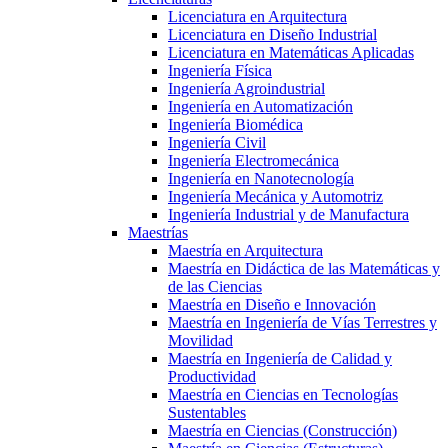
Licenciatura en Arquitectura
Licenciatura en Diseño Industrial
Licenciatura en Matemáticas Aplicadas
Ingeniería Física
Ingeniería Agroindustrial
Ingeniería en Automatización
Ingeniería Biomédica
Ingeniería Civil
Ingeniería Electromecánica
Ingeniería en Nanotecnología
Ingeniería Mecánica y Automotriz
Ingeniería Industrial y de Manufactura
Maestrías
Maestría en Arquitectura
Maestría en Didáctica de las Matemáticas y
de las Ciencias
Maestría en Diseño e Innovación
Maestría en Ingeniería de Vías Terrestres y
Movilidad
Maestría en Ingeniería de Calidad y
Productividad
Maestría en Ciencias en Tecnologías
Sustentables
Maestría en Ciencias (Construcción)