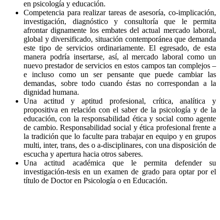
en psicología y educación.
Competencia para realizar tareas de asesoría, co-implicación,
investigación, diagnóstico y consultoría que le permita
afrontar dignamente los embates del actual mercado laboral,
global y diversificado, situación contemporánea que demanda
este tipo de servicios ordinariamente. El egresado, de esta
manera podría insertarse, así, al mercado laboral como un
nuevo prestador de servicios en estos campos tan complejos –
e incluso como un ser pensante que puede cambiar las
demandas, sobre todo cuando éstas no correspondan a la
dignidad humana.
Una actitud y aptitud profesional, crítica, analítica y
propositiva en relación con el saber de la psicología y de la
educación, con la responsabilidad ética y social como agente
de cambio. Responsabilidad social y ética profesional frente a
la tradición que lo faculte para trabajar en equipo y en grupos
multi, inter, trans, des o a-disciplinares, con una disposición de
escucha y apertura hacia otros saberes.
Una actitud académica que le permita defender su
investigación-tesis en un examen de grado para optar por el
título de Doctor en Psicología o en Educación.