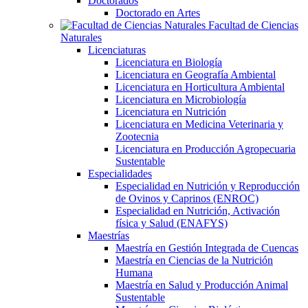
Doctorados
Doctorado en Artes
Facultad de Ciencias
Naturales
Licenciaturas
Licenciatura en Biología
Licenciatura en Geografía Ambiental
Licenciatura en Horticultura Ambiental
Licenciatura en Microbiología
Licenciatura en Nutrición
Licenciatura en Medicina Veterinaria y
Zootecnia
Licenciatura en Producción Agropecuaria
Sustentable
Especialidades
Especialidad en Nutrición y Reproducción
de Ovinos y Caprinos (ENROC)
Especialidad en Nutrición, Activación
física y Salud (ENAFYS)
Maestrías
Maestría en Gestión Integrada de Cuencas
Maestría en Ciencias de la Nutrición
Humana
Maestría en Salud y Producción Animal
Sustentable