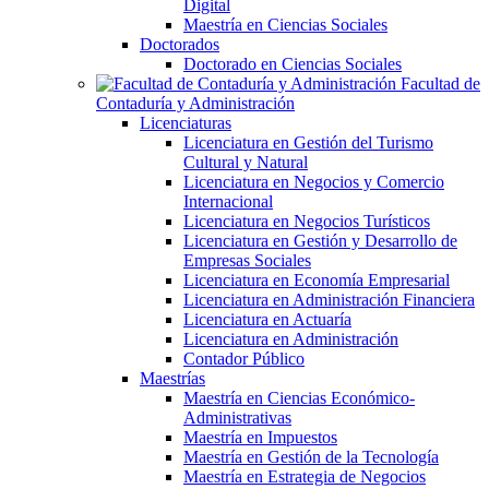
Digital
Maestría en Ciencias Sociales
Doctorados
Doctorado en Ciencias Sociales
Facultad de
Contaduría y Administración
Licenciaturas
Licenciatura en Gestión del Turismo
Cultural y Natural
Licenciatura en Negocios y Comercio
Internacional
Licenciatura en Negocios Turísticos
Licenciatura en Gestión y Desarrollo de
Empresas Sociales
Licenciatura en Economía Empresarial
Licenciatura en Administración Financiera
Licenciatura en Actuaría
Licenciatura en Administración
Contador Público
Maestrías
Maestría en Ciencias Económico-
Administrativas
Maestría en Impuestos
Maestría en Gestión de la Tecnología
Maestría en Estrategia de Negocios