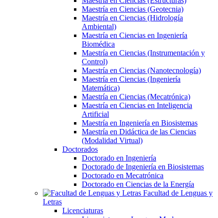
Maestría en Ciencias (Estructuras)
Maestría en Ciencias (Geotecnia)
Maestría en Ciencias (Hidrología
Ambiental)
Maestría en Ciencias en Ingeniería
Biomédica
Maestría en Ciencias (Instrumentación y
Control)
Maestría en Ciencias (Nanotecnología)
Maestría en Ciencias (Ingeniería
Matemática)
Maestría en Ciencias (Mecatrónica)
Maestría en Ciencias en Inteligencia
Artificial
Maestría en Ingeniería en Biosistemas
Maestría en Didáctica de las Ciencias
(Modalidad Virtual)
Doctorados
Doctorado en Ingeniería
Doctorado de Ingeniería en Biosistemas
Doctorado en Mecatrónica
Doctorado en Ciencias de la Energía
Facultad de Lenguas y
Letras
Licenciaturas