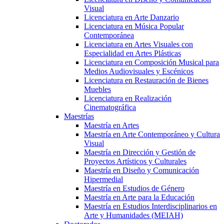
Visual
Licenciatura en Arte Danzario
Licenciatura en Música Popular
Contemporánea
Licenciatura en Artes Visuales con
Especialidad en Artes Plásticas
Licenciatura en Composición Musical para
Medios Audiovisuales y Escénicos
Licenciatura en Restauración de Bienes
Muebles
Licenciatura en Realización
Cinematográfica
Maestrías
Maestría en Artes
Maestría en Arte Contemporáneo y Cultura
Visual
Maestría en Dirección y Gestión de
Proyectos Artísticos y Culturales
Maestría en Diseño y Comunicación
Hipermedial
Maestría en Estudios de Género
Maestría en Arte para la Educación
Maestría en Estudios Interdisciplinarios en
Arte y Humanidades (MEIAH)