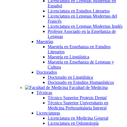
Licenciatura en Lenguas Modernas en
Español
Licenciatura en Estudios Literarios
Licenciatura en Lenguas Modernas del
Francés
Licenciatura en Lenguas Modernas Inglés
Profesor Asociado en la Enseñanza de
Lenguas
Maestrías
Maestría en Enseñanza en Estudios
Literarios
Maestría en Lingüística
Maestría en Enseñanza de Lenguas y
Cultura
Doctorados
Doctorado en Lingüística
Doctorado en Estudios Humanísticos
Facultad de Medicina
Técnicas
Técnico Superior Protesis Dental
Técnico Superior Universitario en
Medicina Prehospitalaria Integral
Licenciaturas
Licenciatura en Medicina General
Licenciatura en Odontología