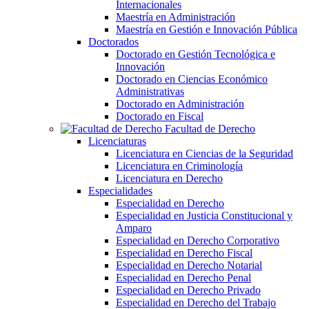
Internacionales
Maestría en Administración
Maestría en Gestión e Innovación Pública
Doctorados
Doctorado en Gestión Tecnológica e
Innovación
Doctorado en Ciencias Económico
Administrativas
Doctorado en Administración
Doctorado en Fiscal
Facultad de Derecho
Licenciaturas
Licenciatura en Ciencias de la Seguridad
Licenciatura en Criminología
Licenciatura en Derecho
Especialidades
Especialidad en Derecho
Especialidad en Justicia Constitucional y
Amparo
Especialidad en Derecho Corporativo
Especialidad en Derecho Fiscal
Especialidad en Derecho Notarial
Especialidad en Derecho Penal
Especialidad en Derecho Privado
Especialidad en Derecho del Trabajo