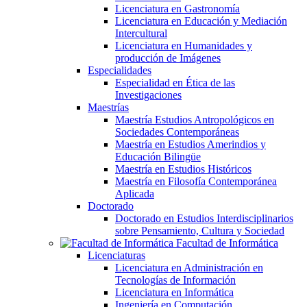
Licenciatura en Gastronomía
Licenciatura en Educación y Mediación
Intercultural
Licenciatura en Humanidades y
producción de Imágenes
Especialidades
Especialidad en Ética de las
Investigaciones
Maestrías
Maestría Estudios Antropológicos en
Sociedades Contemporáneas
Maestría en Estudios Amerindios y
Educación Bilingüe
Maestría en Estudios Históricos
Maestría en Filosofía Contemporánea
Aplicada
Doctorado
Doctorado en Estudios Interdisciplinarios
sobre Pensamiento, Cultura y Sociedad
Facultad de Informática
Licenciaturas
Licenciatura en Administración en
Tecnologías de Información
Licenciatura en Informática
Ingeniería en Computación