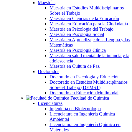
Maestrías
Maestría en Estudios Multidisciplinarios
Sobre el Trabajo
Maestría en Ciencias de la Educación
Maestría en Educación para la Ciudadanía
Maestría en Psicología del Trabajo
Maestría en Psicología Social
Maestría en Aprendizaje de la Lengua y las
Matemáticas
Maestría en Psicología Clínica
Maestría en salud mental de la infancia y la
adolescencia
Maestría en Cultura de Paz
Doctorados
Doctorado en Psicología y Educación
Doctorado en Estudios Multidisciplinarios
Sobre el Trabajo (DEMST)
Doctorado en Educación Multimodal
Facultad de Química
Licenciaturas
Ingeniería en Biotecnología
Licenciatura en Ingeniería Química
Ambiental
Licenciatura en Ingeniería Química en
Materiales