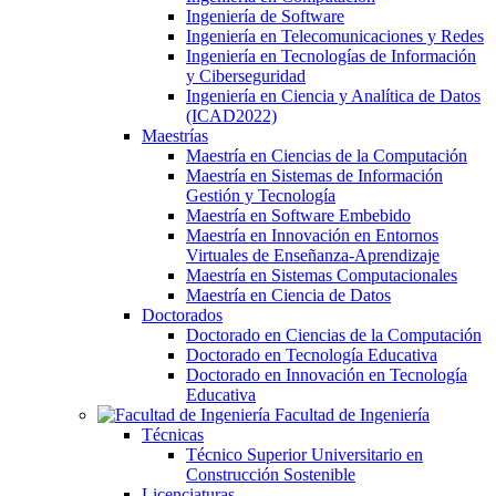
Ingeniería de Software
Ingeniería en Telecomunicaciones y Redes
Ingeniería en Tecnologías de Información
y Ciberseguridad
Ingeniería en Ciencia y Analítica de Datos
(ICAD2022)
Maestrías
Maestría en Ciencias de la Computación
Maestría en Sistemas de Información
Gestión y Tecnología
Maestría en Software Embebido
Maestría en Innovación en Entornos
Virtuales de Enseñanza-Aprendizaje
Maestría en Sistemas Computacionales
Maestría en Ciencia de Datos
Doctorados
Doctorado en Ciencias de la Computación
Doctorado en Tecnología Educativa
Doctorado en Innovación en Tecnología
Educativa
Facultad de Ingeniería
Técnicas
Técnico Superior Universitario en
Construcción Sostenible
Licenciaturas