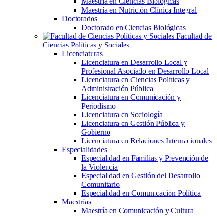
Maestría en Ciencias Biológicas
Maestría en Nutrición Clínica Integral
Doctorados
Doctorado en Ciencias Biológicas
Facultad de
Ciencias Políticas y Sociales
Licenciaturas
Licenciatura en Desarrollo Local y
Profesional Asociado en Desarrollo Local
Licenciatura en Ciencias Políticas y
Administración Pública
Licenciatura en Comunicación y
Periodismo
Licenciatura en Sociología
Licenciatura en Gestión Pública y
Gobierno
Licenciatura en Relaciones Internacionales
Especialidades
Especialidad en Familias y Prevención de
la Violencia
Especialidad en Gestión del Desarrollo
Comunitario
Especialidad en Comunicación Política
Maestrías
Maestría en Comunicación y Cultura