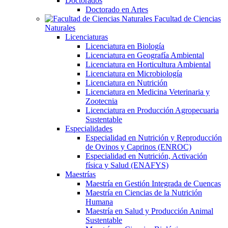
Doctorados
Doctorado en Artes
Facultad de Ciencias
Naturales
Licenciaturas
Licenciatura en Biología
Licenciatura en Geografía Ambiental
Licenciatura en Horticultura Ambiental
Licenciatura en Microbiología
Licenciatura en Nutrición
Licenciatura en Medicina Veterinaria y
Zootecnia
Licenciatura en Producción Agropecuaria
Sustentable
Especialidades
Especialidad en Nutrición y Reproducción
de Ovinos y Caprinos (ENROC)
Especialidad en Nutrición, Activación
física y Salud (ENAFYS)
Maestrías
Maestría en Gestión Integrada de Cuencas
Maestría en Ciencias de la Nutrición
Humana
Maestría en Salud y Producción Animal
Sustentable