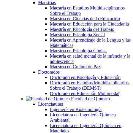
Maestrías
Maestría en Estudios Multidisciplinarios
Sobre el Trabajo
Maestría en Ciencias de la Educación
Maestría en Educación para la Ciudadanía
Maestría en Psicología del Trabajo
Maestría en Psicología Social
Maestría en Aprendizaje de la Lengua y las
Matemáticas
Maestría en Psicología Clínica
Maestría en salud mental de la infancia y la
adolescencia
Maestría en Cultura de Paz
Doctorados
Doctorado en Psicología y Educación
Doctorado en Estudios Multidisciplinarios
Sobre el Trabajo (DEMST)
Doctorado en Educación Multimodal
Facultad de Química
Licenciaturas
Ingeniería en Biotecnología
Licenciatura en Ingeniería Química
Ambiental
Licenciatura en Ingeniería Química en
Materiales