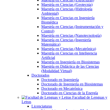
Maestría en Ciencias (Estructuras)
Maestría en Ciencias (Geotecnia)
Maestría en Ciencias (Hidrología
Ambiental)
Maestría en Ciencias en Ingeniería
Biomédica
Maestría en Ciencias (Instrumentación y
Control)
Maestría en Ciencias (Nanotecnología)
Maestría en Ciencias (Ingeniería
Matemática)
Maestría en Ciencias (Mecatrónica)
Maestría en Ciencias en Inteligencia
Artificial
Maestría en Ingeniería en Biosistemas
Maestría en Didáctica de las Ciencias
(Modalidad Virtual)
Doctorados
Doctorado en Ingeniería
Doctorado de Ingeniería en Biosistemas
Doctorado en Mecatrónica
Doctorado en Ciencias de la Energía
Facultad de Lenguas y
Letras
Licenciaturas