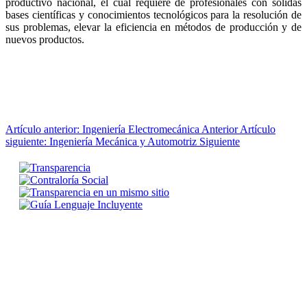
productivo nacional, el cual requiere de profesionales con sólidas
bases científicas y conocimientos tecnológicos para la resolución de
sus problemas, elevar la eficiencia en métodos de producción y de
nuevos productos.
Artículo anterior: Ingeniería Electromecánica
Anterior
Artículo
siguiente: Ingeniería Mecánica y Automotriz
Siguiente