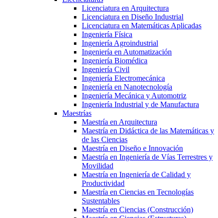
Licenciatura en Arquitectura
Licenciatura en Diseño Industrial
Licenciatura en Matemáticas Aplicadas
Ingeniería Física
Ingeniería Agroindustrial
Ingeniería en Automatización
Ingeniería Biomédica
Ingeniería Civil
Ingeniería Electromecánica
Ingeniería en Nanotecnología
Ingeniería Mecánica y Automotriz
Ingeniería Industrial y de Manufactura
Maestrías
Maestría en Arquitectura
Maestría en Didáctica de las Matemáticas y
de las Ciencias
Maestría en Diseño e Innovación
Maestría en Ingeniería de Vías Terrestres y
Movilidad
Maestría en Ingeniería de Calidad y
Productividad
Maestría en Ciencias en Tecnologías
Sustentables
Maestría en Ciencias (Construcción)