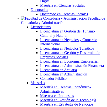
Digital
Maestría en Ciencias Sociales
Doctorados
Doctorado en Ciencias Sociales
Facultad de
Contaduría y Administración
Licenciaturas
Licenciatura en Gestión del Turismo
Cultural y Natural
Licenciatura en Negocios y Comercio
Internacional
Licenciatura en Negocios Turísticos
Licenciatura en Gestión y Desarrollo de
Empresas Sociales
Licenciatura en Economía Empresarial
Licenciatura en Administración Financiera
Licenciatura en Actuaría
Licenciatura en Administración
Contador Público
Maestrías
Maestría en Ciencias Económico-
Administrativas
Maestría en Impuestos
Maestría en Gestión de la Tecnología
Maestría en Estrategia de Negocios