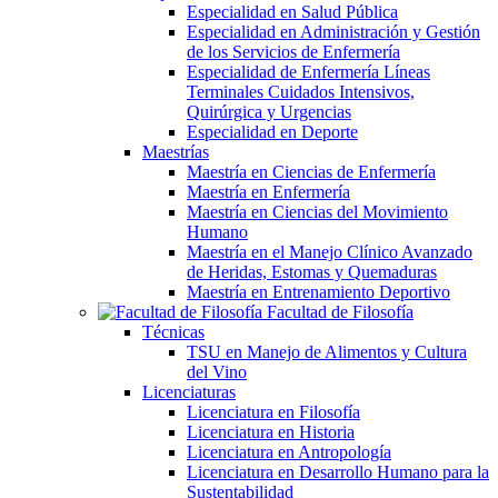
Especialidad en Salud Pública
Especialidad en Administración y Gestión
de los Servicios de Enfermería
Especialidad de Enfermería Líneas
Terminales Cuidados Intensivos,
Quirúrgica y Urgencias
Especialidad en Deporte
Maestrías
Maestría en Ciencias de Enfermería
Maestría en Enfermería
Maestría en Ciencias del Movimiento
Humano
Maestría en el Manejo Clínico Avanzado
de Heridas, Estomas y Quemaduras
Maestría en Entrenamiento Deportivo
Facultad de Filosofía
Técnicas
TSU en Manejo de Alimentos y Cultura
del Vino
Licenciaturas
Licenciatura en Filosofía
Licenciatura en Historia
Licenciatura en Antropología
Licenciatura en Desarrollo Humano para la
Sustentabilidad