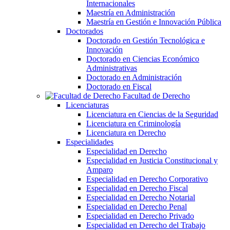
Internacionales
Maestría en Administración
Maestría en Gestión e Innovación Pública
Doctorados
Doctorado en Gestión Tecnológica e
Innovación
Doctorado en Ciencias Económico
Administrativas
Doctorado en Administración
Doctorado en Fiscal
Facultad de Derecho
Licenciaturas
Licenciatura en Ciencias de la Seguridad
Licenciatura en Criminología
Licenciatura en Derecho
Especialidades
Especialidad en Derecho
Especialidad en Justicia Constitucional y
Amparo
Especialidad en Derecho Corporativo
Especialidad en Derecho Fiscal
Especialidad en Derecho Notarial
Especialidad en Derecho Penal
Especialidad en Derecho Privado
Especialidad en Derecho del Trabajo