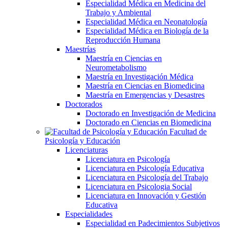
Especialidad Médica en Medicina del
Trabajo y Ambiental
Especialidad Médica en Neonatología
Especialidad Médica en Biología de la
Reproducción Humana
Maestrías
Maestría en Ciencias en
Neurometabolismo
Maestría en Investigación Médica
Maestría en Ciencias en Biomedicina
Maestría en Emergencias y Desastres
Doctorados
Doctorado en Investigación de Medicina
Doctorado en Ciencias en Biomedicina
Facultad de
Psicología y Educación
Licenciaturas
Licenciatura en Psicología
Licenciatura en Psicología Educativa
Licenciatura en Psicología del Trabajo
Licenciatura en Psicologia Social
Licenciatura en Innovación y Gestión
Educativa
Especialidades
Especialidad en Padecimientos Subjetivos