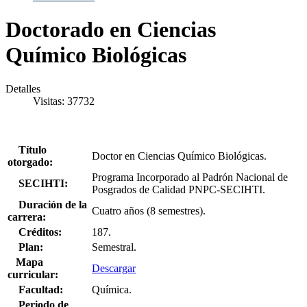
Doctorado en Ciencias
Químico Biológicas
Detalles
Visitas: 37732
Título
Doctor en Ciencias Químico Biológicas.
otorgado:
Programa Incorporado al Padrón Nacional de
SECIHTI:
Posgrados de Calidad PNPC-SECIHTI.
Duración de la
Cuatro años (8 semestres).
carrera:
Créditos:
187.
Plan:
Semestral.
Mapa
Descargar
curricular:
Facultad:
Química.
Periodo de