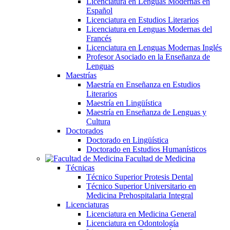
Licenciatura en Lenguas Modernas en
Español
Licenciatura en Estudios Literarios
Licenciatura en Lenguas Modernas del
Francés
Licenciatura en Lenguas Modernas Inglés
Profesor Asociado en la Enseñanza de
Lenguas
Maestrías
Maestría en Enseñanza en Estudios
Literarios
Maestría en Lingüística
Maestría en Enseñanza de Lenguas y
Cultura
Doctorados
Doctorado en Lingüística
Doctorado en Estudios Humanísticos
Facultad de Medicina
Técnicas
Técnico Superior Protesis Dental
Técnico Superior Universitario en
Medicina Prehospitalaria Integral
Licenciaturas
Licenciatura en Medicina General
Licenciatura en Odontología