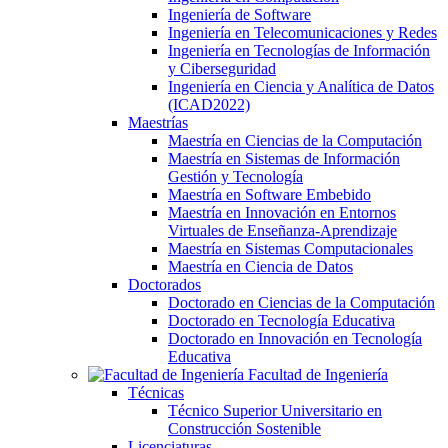
Ingeniería de Software
Ingeniería en Telecomunicaciones y Redes
Ingeniería en Tecnologías de Información
y Ciberseguridad
Ingeniería en Ciencia y Analítica de Datos
(ICAD2022)
Maestrías
Maestría en Ciencias de la Computación
Maestría en Sistemas de Información
Gestión y Tecnología
Maestría en Software Embebido
Maestría en Innovación en Entornos
Virtuales de Enseñanza-Aprendizaje
Maestría en Sistemas Computacionales
Maestría en Ciencia de Datos
Doctorados
Doctorado en Ciencias de la Computación
Doctorado en Tecnología Educativa
Doctorado en Innovación en Tecnología
Educativa
Facultad de Ingeniería
Técnicas
Técnico Superior Universitario en
Construcción Sostenible
Licenciaturas