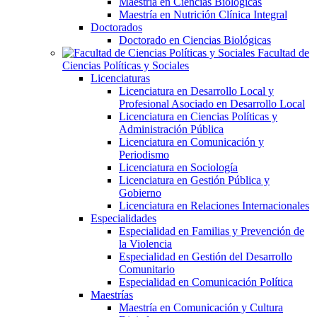
Maestría en Ciencias Biológicas
Maestría en Nutrición Clínica Integral
Doctorados
Doctorado en Ciencias Biológicas
Facultad de
Ciencias Políticas y Sociales
Licenciaturas
Licenciatura en Desarrollo Local y
Profesional Asociado en Desarrollo Local
Licenciatura en Ciencias Políticas y
Administración Pública
Licenciatura en Comunicación y
Periodismo
Licenciatura en Sociología
Licenciatura en Gestión Pública y
Gobierno
Licenciatura en Relaciones Internacionales
Especialidades
Especialidad en Familias y Prevención de
la Violencia
Especialidad en Gestión del Desarrollo
Comunitario
Especialidad en Comunicación Política
Maestrías
Maestría en Comunicación y Cultura