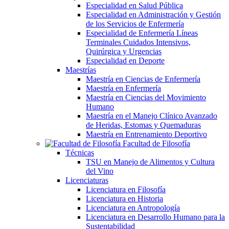
Especialidad en Salud Pública
Especialidad en Administración y Gestión
de los Servicios de Enfermería
Especialidad de Enfermería Líneas
Terminales Cuidados Intensivos,
Quirúrgica y Urgencias
Especialidad en Deporte
Maestrías
Maestría en Ciencias de Enfermería
Maestría en Enfermería
Maestría en Ciencias del Movimiento
Humano
Maestría en el Manejo Clínico Avanzado
de Heridas, Estomas y Quemaduras
Maestría en Entrenamiento Deportivo
Facultad de Filosofía
Técnicas
TSU en Manejo de Alimentos y Cultura
del Vino
Licenciaturas
Licenciatura en Filosofía
Licenciatura en Historia
Licenciatura en Antropología
Licenciatura en Desarrollo Humano para la
Sustentabilidad