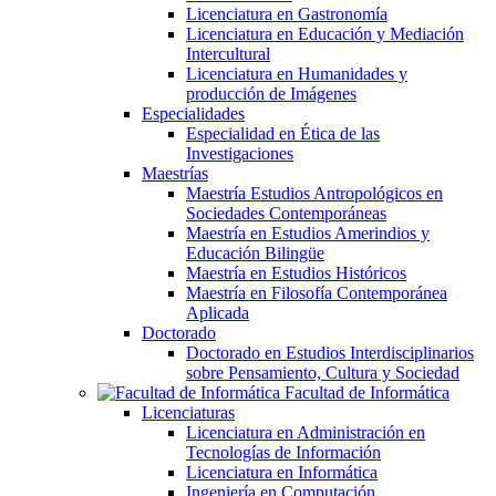
Licenciatura en Gastronomía
Licenciatura en Educación y Mediación
Intercultural
Licenciatura en Humanidades y
producción de Imágenes
Especialidades
Especialidad en Ética de las
Investigaciones
Maestrías
Maestría Estudios Antropológicos en
Sociedades Contemporáneas
Maestría en Estudios Amerindios y
Educación Bilingüe
Maestría en Estudios Históricos
Maestría en Filosofía Contemporánea
Aplicada
Doctorado
Doctorado en Estudios Interdisciplinarios
sobre Pensamiento, Cultura y Sociedad
Facultad de Informática
Licenciaturas
Licenciatura en Administración en
Tecnologías de Información
Licenciatura en Informática
Ingeniería en Computación