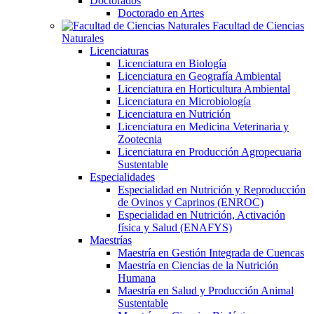
Doctorados
Doctorado en Artes
Facultad de Ciencias
Naturales
Licenciaturas
Licenciatura en Biología
Licenciatura en Geografía Ambiental
Licenciatura en Horticultura Ambiental
Licenciatura en Microbiología
Licenciatura en Nutrición
Licenciatura en Medicina Veterinaria y
Zootecnia
Licenciatura en Producción Agropecuaria
Sustentable
Especialidades
Especialidad en Nutrición y Reproducción
de Ovinos y Caprinos (ENROC)
Especialidad en Nutrición, Activación
física y Salud (ENAFYS)
Maestrías
Maestría en Gestión Integrada de Cuencas
Maestría en Ciencias de la Nutrición
Humana
Maestría en Salud y Producción Animal
Sustentable