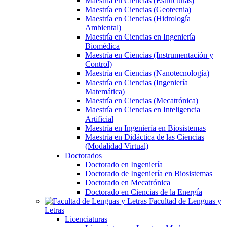
Maestría en Ciencias (Estructuras)
Maestría en Ciencias (Geotecnia)
Maestría en Ciencias (Hidrología
Ambiental)
Maestría en Ciencias en Ingeniería
Biomédica
Maestría en Ciencias (Instrumentación y
Control)
Maestría en Ciencias (Nanotecnología)
Maestría en Ciencias (Ingeniería
Matemática)
Maestría en Ciencias (Mecatrónica)
Maestría en Ciencias en Inteligencia
Artificial
Maestría en Ingeniería en Biosistemas
Maestría en Didáctica de las Ciencias
(Modalidad Virtual)
Doctorados
Doctorado en Ingeniería
Doctorado de Ingeniería en Biosistemas
Doctorado en Mecatrónica
Doctorado en Ciencias de la Energía
Facultad de Lenguas y
Letras
Licenciaturas