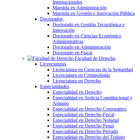
Internacionales
Maestría en Administración
Maestría en Gestión e Innovación Pública
Doctorados
Doctorado en Gestión Tecnológica e
Innovación
Doctorado en Ciencias Económico
Administrativas
Doctorado en Administración
Doctorado en Fiscal
Facultad de Derecho
Licenciaturas
Licenciatura en Ciencias de la Seguridad
Licenciatura en Criminología
Licenciatura en Derecho
Especialidades
Especialidad en Derecho
Especialidad en Justicia Constitucional y
Amparo
Especialidad en Derecho Corporativo
Especialidad en Derecho Fiscal
Especialidad en Derecho Notarial
Especialidad en Derecho Penal
Especialidad en Derecho Privado
Especialidad en Derecho del Trabajo