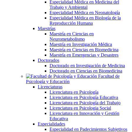
Especialidad Médica en Medicina del
Trabajo y Ambiental
Especialidad Médica en Neonatología
Especialidad Médica en Biología de la
Reproducción Humana
Maestrías
Maestría en Ciencias en
Neurometabolismo
Maestría en Investigación Médica
Maestría en Ciencias en Biomedicina
Maestría en Emergencias y Desastres
Doctorados
Doctorado en Investigación de Medicina
Doctorado en Ciencias en Biomedicina
Facultad de
Psicología y Educación
Licenciaturas
Licenciatura en Psicología
Licenciatura en Psicología Educativa
Licenciatura en Psicología del Trabajo
Licenciatura en Psicologia Social
Licenciatura en Innovación y Gestión
Educativa
Especialidades
Especialidad en Padecimientos Subjetivos