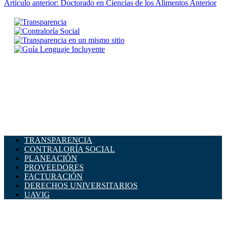
Artículo anterior: Doctorado en Ciencias de los Alimentos
Anterior
TRANSPARENCIA
CONTRALORÍA SOCIAL
PLANEACIÓN
PROVEEDORES
FACTURACIÓN
DERECHOS UNIVERSITARIOS
UAVIG
ADMINISTRACIÓN CENTRAL