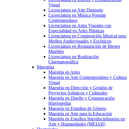
Visual
Licenciatura en Arte Danzario
Licenciatura en Música Popular
Contemporánea
Licenciatura en Artes Visuales con
Especialidad en Artes Plásticas
Licenciatura en Composición Musical para
Medios Audiovisuales y Escénicos
Licenciatura en Restauración de Bienes
Muebles
Licenciatura en Realización
Cinematográfica
Maestrías
Maestría en Artes
Maestría en Arte Contemporáneo y Cultura
Visual
Maestría en Dirección y Gestión de
Proyectos Artísticos y Culturales
Maestría en Diseño y Comunicación
Hipermedial
Maestría en Estudios de Género
Maestría en Arte para la Educación
Maestría en Estudios Interdisciplinarios en
Arte y Humanidades (MEIAH)