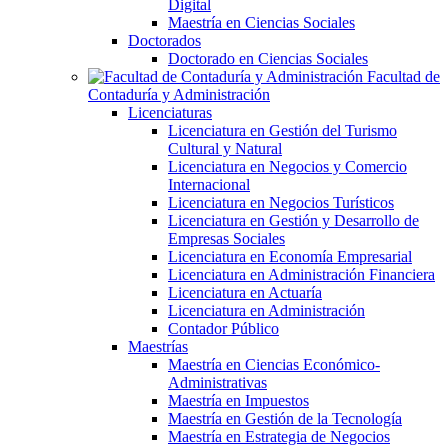
Digital
Maestría en Ciencias Sociales
Doctorados
Doctorado en Ciencias Sociales
Facultad de
Contaduría y Administración
Licenciaturas
Licenciatura en Gestión del Turismo
Cultural y Natural
Licenciatura en Negocios y Comercio
Internacional
Licenciatura en Negocios Turísticos
Licenciatura en Gestión y Desarrollo de
Empresas Sociales
Licenciatura en Economía Empresarial
Licenciatura en Administración Financiera
Licenciatura en Actuaría
Licenciatura en Administración
Contador Público
Maestrías
Maestría en Ciencias Económico-
Administrativas
Maestría en Impuestos
Maestría en Gestión de la Tecnología
Maestría en Estrategia de Negocios