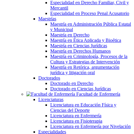
Especialidad en Derecho Familiar, Civil y
Mercantil
Especialidad en Proceso Penal Acusatorio
Maestrías
Maestría en Administración Pública Estatal
y Municipal
Maestría en Derecho
Maestría en Ética Aplicada y Bioética
Maestría en Ciencias Jurídicas
Maestría en Derechos Humanos
Maestría en Criminología, Procesos de la
Cultura y Estrategias de Intervención
Maestría en Retórica, argumentación
jurídica y litigación oral
Doctorados
Doctorado en Derecho
Doctorado en Ciencias Jurídicas
Facultad de Enfermería
Licenciaturas
Licenciatura en Educación Física y
Ciencias del Deporte
Licenciatura en Enfermería
Licenciatura en Fisioterapia
Licenciatura en Enfermería por Nivelación
Especialidades