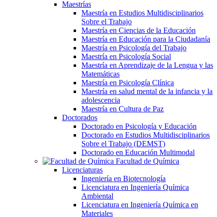
Maestrías
Maestría en Estudios Multidisciplinarios
Sobre el Trabajo
Maestría en Ciencias de la Educación
Maestría en Educación para la Ciudadanía
Maestría en Psicología del Trabajo
Maestría en Psicología Social
Maestría en Aprendizaje de la Lengua y las
Matemáticas
Maestría en Psicología Clínica
Maestría en salud mental de la infancia y la
adolescencia
Maestría en Cultura de Paz
Doctorados
Doctorado en Psicología y Educación
Doctorado en Estudios Multidisciplinarios
Sobre el Trabajo (DEMST)
Doctorado en Educación Multimodal
Facultad de Química
Licenciaturas
Ingeniería en Biotecnología
Licenciatura en Ingeniería Química
Ambiental
Licenciatura en Ingeniería Química en
Materiales