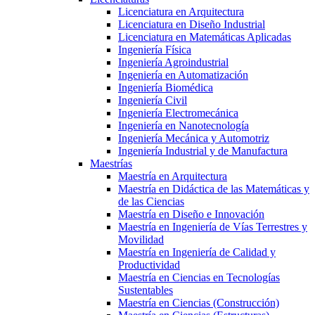
Licenciatura en Arquitectura
Licenciatura en Diseño Industrial
Licenciatura en Matemáticas Aplicadas
Ingeniería Física
Ingeniería Agroindustrial
Ingeniería en Automatización
Ingeniería Biomédica
Ingeniería Civil
Ingeniería Electromecánica
Ingeniería en Nanotecnología
Ingeniería Mecánica y Automotriz
Ingeniería Industrial y de Manufactura
Maestrías
Maestría en Arquitectura
Maestría en Didáctica de las Matemáticas y
de las Ciencias
Maestría en Diseño e Innovación
Maestría en Ingeniería de Vías Terrestres y
Movilidad
Maestría en Ingeniería de Calidad y
Productividad
Maestría en Ciencias en Tecnologías
Sustentables
Maestría en Ciencias (Construcción)