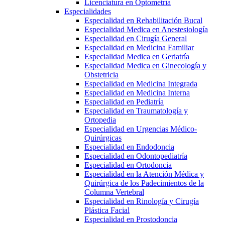
Licenciatura en Optometría
Especialidades
Especialidad en Rehabilitación Bucal
Especialidad Medica en Anestesiología
Especialidad en Cirugía General
Especialidad en Medicina Familiar
Especialidad Medica en Geriatría
Especialidad Medica en Ginecología y
Obstetricia
Especialidad en Medicina Integrada
Especialidad en Medicina Interna
Especialidad en Pediatría
Especialidad en Traumatología y
Ortopedia
Especialidad en Urgencias Médico-
Quirúrgicas
Especialidad en Endodoncia
Especialidad en Odontopediatría
Especialidad en Ortodoncia
Especialidad en la Atención Médica y
Quirúrgica de los Padecimientos de la
Columna Vertebral
Especialidad en Rinología y Cirugía
Plástica Facial
Especialidad en Prostodoncia