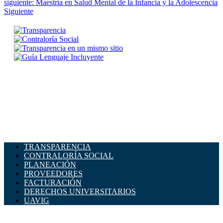
siguiente: Maestría en Salud Mental de la Infancia y la Adolescencia
Siguiente
TRANSPARENCIA
CONTRALORÍA SOCIAL
PLANEACIÓN
PROVEEDORES
FACTURACIÓN
DERECHOS UNIVERSITARIOS
UAVIG
ADMINISTRACIÓN CENTRAL