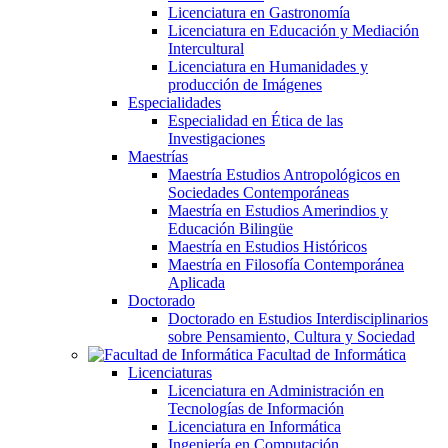
Licenciatura en Gastronomía
Licenciatura en Educación y Mediación
Intercultural
Licenciatura en Humanidades y
producción de Imágenes
Especialidades
Especialidad en Ética de las
Investigaciones
Maestrías
Maestría Estudios Antropológicos en
Sociedades Contemporáneas
Maestría en Estudios Amerindios y
Educación Bilingüe
Maestría en Estudios Históricos
Maestría en Filosofía Contemporánea
Aplicada
Doctorado
Doctorado en Estudios Interdisciplinarios
sobre Pensamiento, Cultura y Sociedad
Facultad de Informática
Licenciaturas
Licenciatura en Administración en
Tecnologías de Información
Licenciatura en Informática
Ingeniería en Computación