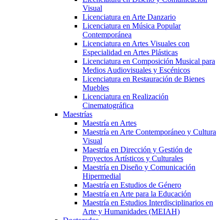
Visual
Licenciatura en Arte Danzario
Licenciatura en Música Popular
Contemporánea
Licenciatura en Artes Visuales con
Especialidad en Artes Plásticas
Licenciatura en Composición Musical para
Medios Audiovisuales y Escénicos
Licenciatura en Restauración de Bienes
Muebles
Licenciatura en Realización
Cinematográfica
Maestrías
Maestría en Artes
Maestría en Arte Contemporáneo y Cultura
Visual
Maestría en Dirección y Gestión de
Proyectos Artísticos y Culturales
Maestría en Diseño y Comunicación
Hipermedial
Maestría en Estudios de Género
Maestría en Arte para la Educación
Maestría en Estudios Interdisciplinarios en
Arte y Humanidades (MEIAH)