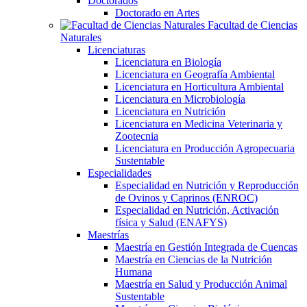
Doctorados
Doctorado en Artes
Facultad de Ciencias
Naturales
Licenciaturas
Licenciatura en Biología
Licenciatura en Geografía Ambiental
Licenciatura en Horticultura Ambiental
Licenciatura en Microbiología
Licenciatura en Nutrición
Licenciatura en Medicina Veterinaria y
Zootecnia
Licenciatura en Producción Agropecuaria
Sustentable
Especialidades
Especialidad en Nutrición y Reproducción
de Ovinos y Caprinos (ENROC)
Especialidad en Nutrición, Activación
física y Salud (ENAFYS)
Maestrías
Maestría en Gestión Integrada de Cuencas
Maestría en Ciencias de la Nutrición
Humana
Maestría en Salud y Producción Animal
Sustentable