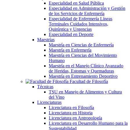
Especialidad en Salud Pública
Especialidad en Administración y Gestión
de los Servicios de Enfermería
Especialidad de Enfermería Líneas
Terminales Cuidados Intensivos,
Quirúrgica y Urgencias
Especialidad en Deporte
Maestrías
Maestría en Ciencias de Enfermería
Maestría en Enfermería
Maestría en Ciencias del Movimiento
Humano
Maestría en el Manejo Clínico Avanzado
de Heridas, Estomas y Quemaduras
Maestría en Entrenamiento Deportivo
Facultad de Filosofía
Técnicas
TSU en Manejo de Alimentos y Cultura
del Vino
Licenciaturas
Licenciatura en Filosofía
Licenciatura en Historia
Licenciatura en Antropología
Licenciatura en Desarrollo Humano para la
Sustentabilidad