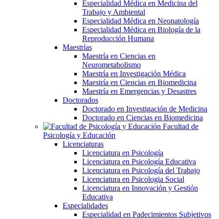
Especialidad Médica en Medicina del
Trabajo y Ambiental
Especialidad Médica en Neonatología
Especialidad Médica en Biología de la
Reproducción Humana
Maestrías
Maestría en Ciencias en
Neurometabolismo
Maestría en Investigación Médica
Maestría en Ciencias en Biomedicina
Maestría en Emergencias y Desastres
Doctorados
Doctorado en Investigación de Medicina
Doctorado en Ciencias en Biomedicina
Facultad de
Psicología y Educación
Licenciaturas
Licenciatura en Psicología
Licenciatura en Psicología Educativa
Licenciatura en Psicología del Trabajo
Licenciatura en Psicologia Social
Licenciatura en Innovación y Gestión
Educativa
Especialidades
Especialidad en Padecimientos Subjetivos