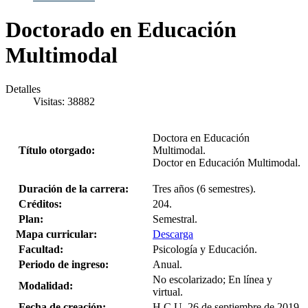
Doctorado en Educación
Multimodal
Detalles
Visitas: 38882
Doctora en Educación
Título otorgado:
Multimodal.
Doctor en Educación Multimodal.
Duración de la carrera:
Tres años (6 semestres).
Créditos:
204.
Plan:
Semestral.
Mapa curricular:
Descarga
Facultad:
Psicología y Educación.
Periodo de ingreso:
Anual.
No escolarizado; En línea y
Modalidad:
virtual.
Fecha de creación:
H.C.U. 26 de septiembre de 2019.