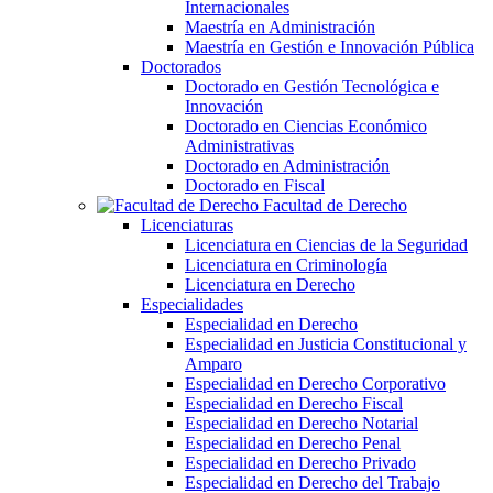
Internacionales
Maestría en Administración
Maestría en Gestión e Innovación Pública
Doctorados
Doctorado en Gestión Tecnológica e
Innovación
Doctorado en Ciencias Económico
Administrativas
Doctorado en Administración
Doctorado en Fiscal
Facultad de Derecho
Licenciaturas
Licenciatura en Ciencias de la Seguridad
Licenciatura en Criminología
Licenciatura en Derecho
Especialidades
Especialidad en Derecho
Especialidad en Justicia Constitucional y
Amparo
Especialidad en Derecho Corporativo
Especialidad en Derecho Fiscal
Especialidad en Derecho Notarial
Especialidad en Derecho Penal
Especialidad en Derecho Privado
Especialidad en Derecho del Trabajo