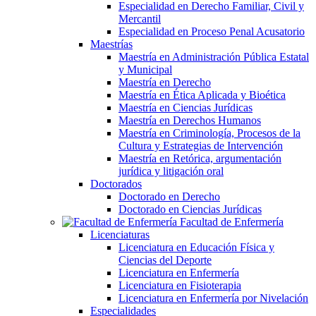
Especialidad en Derecho Familiar, Civil y
Mercantil
Especialidad en Proceso Penal Acusatorio
Maestrías
Maestría en Administración Pública Estatal
y Municipal
Maestría en Derecho
Maestría en Ética Aplicada y Bioética
Maestría en Ciencias Jurídicas
Maestría en Derechos Humanos
Maestría en Criminología, Procesos de la
Cultura y Estrategias de Intervención
Maestría en Retórica, argumentación
jurídica y litigación oral
Doctorados
Doctorado en Derecho
Doctorado en Ciencias Jurídicas
Facultad de Enfermería
Licenciaturas
Licenciatura en Educación Física y
Ciencias del Deporte
Licenciatura en Enfermería
Licenciatura en Fisioterapia
Licenciatura en Enfermería por Nivelación
Especialidades