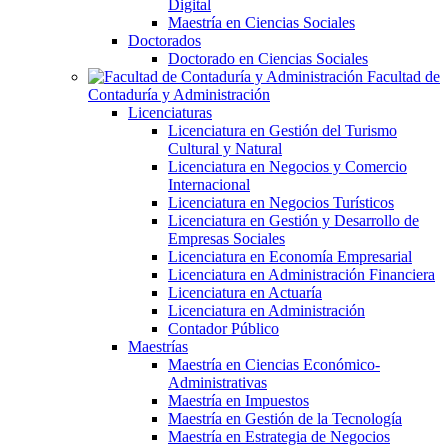
Digital
Maestría en Ciencias Sociales
Doctorados
Doctorado en Ciencias Sociales
Facultad de
Contaduría y Administración
Licenciaturas
Licenciatura en Gestión del Turismo
Cultural y Natural
Licenciatura en Negocios y Comercio
Internacional
Licenciatura en Negocios Turísticos
Licenciatura en Gestión y Desarrollo de
Empresas Sociales
Licenciatura en Economía Empresarial
Licenciatura en Administración Financiera
Licenciatura en Actuaría
Licenciatura en Administración
Contador Público
Maestrías
Maestría en Ciencias Económico-
Administrativas
Maestría en Impuestos
Maestría en Gestión de la Tecnología
Maestría en Estrategia de Negocios