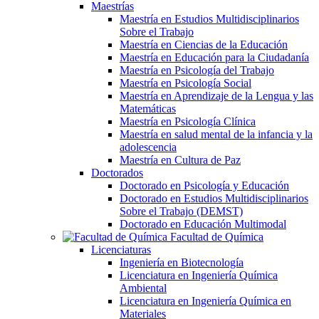
Maestrías
Maestría en Estudios Multidisciplinarios
Sobre el Trabajo
Maestría en Ciencias de la Educación
Maestría en Educación para la Ciudadanía
Maestría en Psicología del Trabajo
Maestría en Psicología Social
Maestría en Aprendizaje de la Lengua y las
Matemáticas
Maestría en Psicología Clínica
Maestría en salud mental de la infancia y la
adolescencia
Maestría en Cultura de Paz
Doctorados
Doctorado en Psicología y Educación
Doctorado en Estudios Multidisciplinarios
Sobre el Trabajo (DEMST)
Doctorado en Educación Multimodal
Facultad de Química
Licenciaturas
Ingeniería en Biotecnología
Licenciatura en Ingeniería Química
Ambiental
Licenciatura en Ingeniería Química en
Materiales