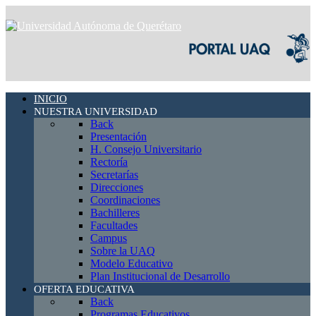
INICIO
NUESTRA UNIVERSIDAD
Back
Presentación
H. Consejo Universitario
Rectoría
Secretarías
Direcciones
Coordinaciones
Bachilleres
Facultades
Campus
Sobre la UAQ
Modelo Educativo
Plan Institucional de Desarrollo
OFERTA EDUCATIVA
Back
Programas Educativos