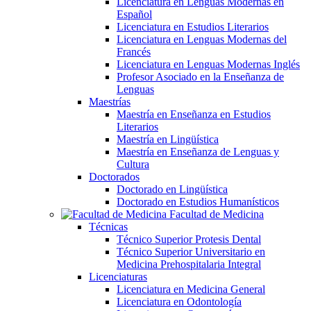
Licenciatura en Lenguas Modernas en
Español
Licenciatura en Estudios Literarios
Licenciatura en Lenguas Modernas del
Francés
Licenciatura en Lenguas Modernas Inglés
Profesor Asociado en la Enseñanza de
Lenguas
Maestrías
Maestría en Enseñanza en Estudios
Literarios
Maestría en Lingüística
Maestría en Enseñanza de Lenguas y
Cultura
Doctorados
Doctorado en Lingüística
Doctorado en Estudios Humanísticos
Facultad de Medicina
Técnicas
Técnico Superior Protesis Dental
Técnico Superior Universitario en
Medicina Prehospitalaria Integral
Licenciaturas
Licenciatura en Medicina General
Licenciatura en Odontología