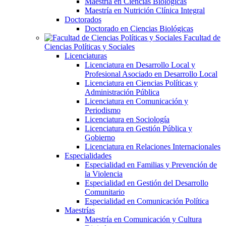
Maestría en Ciencias Biológicas
Maestría en Nutrición Clínica Integral
Doctorados
Doctorado en Ciencias Biológicas
Facultad de
Ciencias Políticas y Sociales
Licenciaturas
Licenciatura en Desarrollo Local y
Profesional Asociado en Desarrollo Local
Licenciatura en Ciencias Políticas y
Administración Pública
Licenciatura en Comunicación y
Periodismo
Licenciatura en Sociología
Licenciatura en Gestión Pública y
Gobierno
Licenciatura en Relaciones Internacionales
Especialidades
Especialidad en Familias y Prevención de
la Violencia
Especialidad en Gestión del Desarrollo
Comunitario
Especialidad en Comunicación Política
Maestrías
Maestría en Comunicación y Cultura