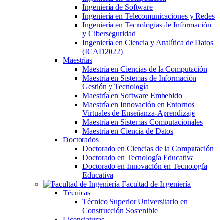
Ingeniería de Software
Ingeniería en Telecomunicaciones y Redes
Ingeniería en Tecnologías de Información
y Ciberseguridad
Ingeniería en Ciencia y Analítica de Datos
(ICAD2022)
Maestrías
Maestría en Ciencias de la Computación
Maestría en Sistemas de Información
Gestión y Tecnología
Maestría en Software Embebido
Maestría en Innovación en Entornos
Virtuales de Enseñanza-Aprendizaje
Maestría en Sistemas Computacionales
Maestría en Ciencia de Datos
Doctorados
Doctorado en Ciencias de la Computación
Doctorado en Tecnología Educativa
Doctorado en Innovación en Tecnología
Educativa
Facultad de Ingeniería
Técnicas
Técnico Superior Universitario en
Construcción Sostenible
Licenciaturas