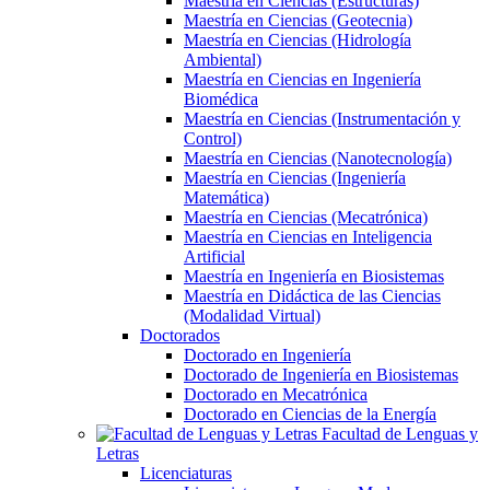
Maestría en Ciencias (Estructuras)
Maestría en Ciencias (Geotecnia)
Maestría en Ciencias (Hidrología
Ambiental)
Maestría en Ciencias en Ingeniería
Biomédica
Maestría en Ciencias (Instrumentación y
Control)
Maestría en Ciencias (Nanotecnología)
Maestría en Ciencias (Ingeniería
Matemática)
Maestría en Ciencias (Mecatrónica)
Maestría en Ciencias en Inteligencia
Artificial
Maestría en Ingeniería en Biosistemas
Maestría en Didáctica de las Ciencias
(Modalidad Virtual)
Doctorados
Doctorado en Ingeniería
Doctorado de Ingeniería en Biosistemas
Doctorado en Mecatrónica
Doctorado en Ciencias de la Energía
Facultad de Lenguas y
Letras
Licenciaturas