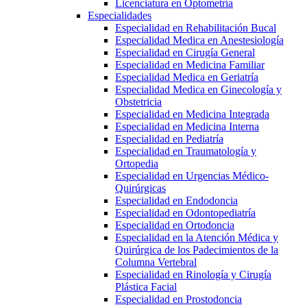
Licenciatura en Optometría
Especialidades
Especialidad en Rehabilitación Bucal
Especialidad Medica en Anestesiología
Especialidad en Cirugía General
Especialidad en Medicina Familiar
Especialidad Medica en Geriatría
Especialidad Medica en Ginecología y
Obstetricia
Especialidad en Medicina Integrada
Especialidad en Medicina Interna
Especialidad en Pediatría
Especialidad en Traumatología y
Ortopedia
Especialidad en Urgencias Médico-
Quirúrgicas
Especialidad en Endodoncia
Especialidad en Odontopediatría
Especialidad en Ortodoncia
Especialidad en la Atención Médica y
Quirúrgica de los Padecimientos de la
Columna Vertebral
Especialidad en Rinología y Cirugía
Plástica Facial
Especialidad en Prostodoncia