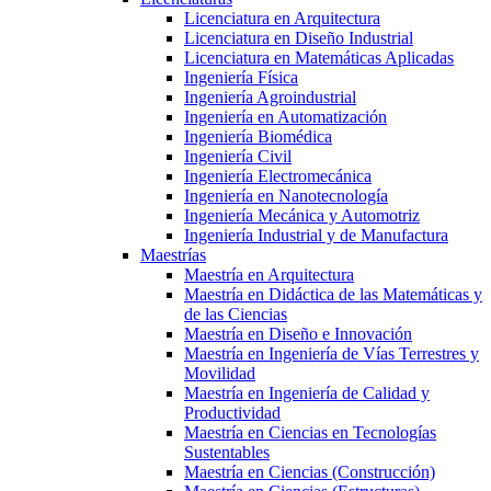
Licenciatura en Arquitectura
Licenciatura en Diseño Industrial
Licenciatura en Matemáticas Aplicadas
Ingeniería Física
Ingeniería Agroindustrial
Ingeniería en Automatización
Ingeniería Biomédica
Ingeniería Civil
Ingeniería Electromecánica
Ingeniería en Nanotecnología
Ingeniería Mecánica y Automotriz
Ingeniería Industrial y de Manufactura
Maestrías
Maestría en Arquitectura
Maestría en Didáctica de las Matemáticas y
de las Ciencias
Maestría en Diseño e Innovación
Maestría en Ingeniería de Vías Terrestres y
Movilidad
Maestría en Ingeniería de Calidad y
Productividad
Maestría en Ciencias en Tecnologías
Sustentables
Maestría en Ciencias (Construcción)