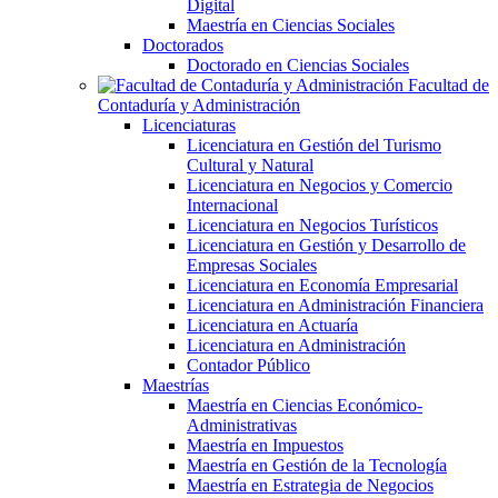
Digital
Maestría en Ciencias Sociales
Doctorados
Doctorado en Ciencias Sociales
Facultad de
Contaduría y Administración
Licenciaturas
Licenciatura en Gestión del Turismo
Cultural y Natural
Licenciatura en Negocios y Comercio
Internacional
Licenciatura en Negocios Turísticos
Licenciatura en Gestión y Desarrollo de
Empresas Sociales
Licenciatura en Economía Empresarial
Licenciatura en Administración Financiera
Licenciatura en Actuaría
Licenciatura en Administración
Contador Público
Maestrías
Maestría en Ciencias Económico-
Administrativas
Maestría en Impuestos
Maestría en Gestión de la Tecnología
Maestría en Estrategia de Negocios