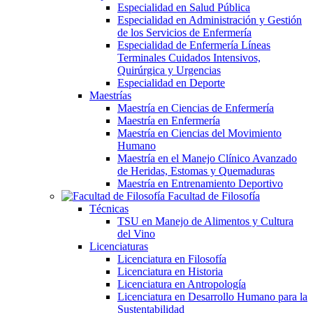
Especialidad en Salud Pública
Especialidad en Administración y Gestión
de los Servicios de Enfermería
Especialidad de Enfermería Líneas
Terminales Cuidados Intensivos,
Quirúrgica y Urgencias
Especialidad en Deporte
Maestrías
Maestría en Ciencias de Enfermería
Maestría en Enfermería
Maestría en Ciencias del Movimiento
Humano
Maestría en el Manejo Clínico Avanzado
de Heridas, Estomas y Quemaduras
Maestría en Entrenamiento Deportivo
Facultad de Filosofía
Técnicas
TSU en Manejo de Alimentos y Cultura
del Vino
Licenciaturas
Licenciatura en Filosofía
Licenciatura en Historia
Licenciatura en Antropología
Licenciatura en Desarrollo Humano para la
Sustentabilidad