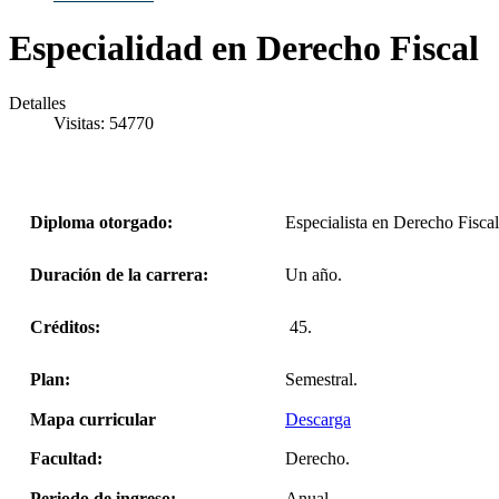
Especialidad en Derecho Fiscal
Detalles
Visitas: 54770
Diploma otorgado:
Especialista en Derecho Fiscal
Duración de la carrera:
Un año.
Créditos:
45.
Plan:
Semestral.
Mapa curricular
Descarga
Facultad:
Derecho.
Periodo de ingreso:
Anual.