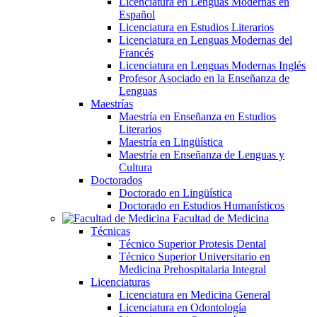
Licenciatura en Lenguas Modernas en
Español
Licenciatura en Estudios Literarios
Licenciatura en Lenguas Modernas del
Francés
Licenciatura en Lenguas Modernas Inglés
Profesor Asociado en la Enseñanza de
Lenguas
Maestrías
Maestría en Enseñanza en Estudios
Literarios
Maestría en Lingüística
Maestría en Enseñanza de Lenguas y
Cultura
Doctorados
Doctorado en Lingüística
Doctorado en Estudios Humanísticos
Facultad de Medicina
Técnicas
Técnico Superior Protesis Dental
Técnico Superior Universitario en
Medicina Prehospitalaria Integral
Licenciaturas
Licenciatura en Medicina General
Licenciatura en Odontología