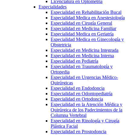
Licenciatura en Optometría
Especialidades
Especialidad en Rehabilitación Bucal
Especialidad Medica en Anestesiología
Especialidad en Cirugía General
Especialidad en Medicina Familiar
Especialidad Medica en Geriatría
Especialidad Medica en Ginecología y
Obstetricia
Especialidad en Medicina Integrada
Especialidad en Medicina Interna
Especialidad en Pediatría
Especialidad en Traumatología y
Ortopedia
Especialidad en Urgencias Médico-
Quirúrgicas
Especialidad en Endodoncia
Especialidad en Odontopediatría
Especialidad en Ortodoncia
Especialidad en la Atención Médica y
Quirúrgica de los Padecimientos de la
Columna Vertebral
Especialidad en Rinología y Cirugía
Plástica Facial
Especialidad en Prostodoncia