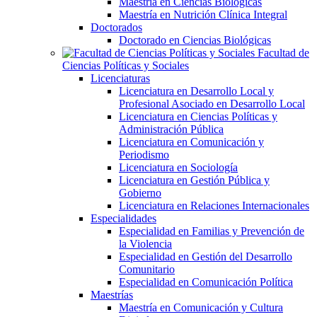
Maestría en Ciencias Biológicas
Maestría en Nutrición Clínica Integral
Doctorados
Doctorado en Ciencias Biológicas
Facultad de
Ciencias Políticas y Sociales
Licenciaturas
Licenciatura en Desarrollo Local y
Profesional Asociado en Desarrollo Local
Licenciatura en Ciencias Políticas y
Administración Pública
Licenciatura en Comunicación y
Periodismo
Licenciatura en Sociología
Licenciatura en Gestión Pública y
Gobierno
Licenciatura en Relaciones Internacionales
Especialidades
Especialidad en Familias y Prevención de
la Violencia
Especialidad en Gestión del Desarrollo
Comunitario
Especialidad en Comunicación Política
Maestrías
Maestría en Comunicación y Cultura