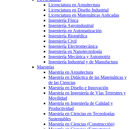
Licenciatura en Arquitectura
Licenciatura en Diseño Industrial
Licenciatura en Matemáticas Aplicadas
Ingeniería Física
Ingeniería Agroindustrial
Ingeniería en Automatización
Ingeniería Biomédica
Ingeniería Civil
Ingeniería Electromecánica
Ingeniería en Nanotecnología
Ingeniería Mecánica y Automotriz
Ingeniería Industrial y de Manufactura
Maestrías
Maestría en Arquitectura
Maestría en Didáctica de las Matemáticas y
de las Ciencias
Maestría en Diseño e Innovación
Maestría en Ingeniería de Vías Terrestres y
Movilidad
Maestría en Ingeniería de Calidad y
Productividad
Maestría en Ciencias en Tecnologías
Sustentables
Maestría en Ciencias (Construcción)