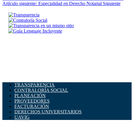
Artículo siguiente: Especialidad en Derecho Notarial
Siguiente
TRANSPARENCIA
CONTRALORÍA SOCIAL
PLANEACIÓN
PROVEEDORES
FACTURACIÓN
DERECHOS UNIVERSITARIOS
UAVIG
ADMINISTRACIÓN CENTRAL