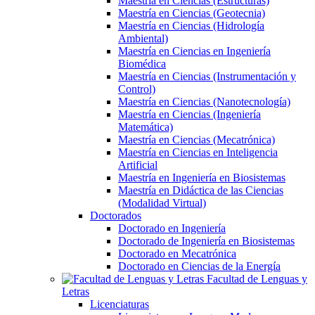
Maestría en Ciencias (Estructuras)
Maestría en Ciencias (Geotecnia)
Maestría en Ciencias (Hidrología
Ambiental)
Maestría en Ciencias en Ingeniería
Biomédica
Maestría en Ciencias (Instrumentación y
Control)
Maestría en Ciencias (Nanotecnología)
Maestría en Ciencias (Ingeniería
Matemática)
Maestría en Ciencias (Mecatrónica)
Maestría en Ciencias en Inteligencia
Artificial
Maestría en Ingeniería en Biosistemas
Maestría en Didáctica de las Ciencias
(Modalidad Virtual)
Doctorados
Doctorado en Ingeniería
Doctorado de Ingeniería en Biosistemas
Doctorado en Mecatrónica
Doctorado en Ciencias de la Energía
Facultad de Lenguas y
Letras
Licenciaturas