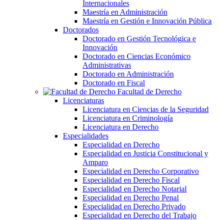
Internacionales
Maestría en Administración
Maestría en Gestión e Innovación Pública
Doctorados
Doctorado en Gestión Tecnológica e
Innovación
Doctorado en Ciencias Económico
Administrativas
Doctorado en Administración
Doctorado en Fiscal
Facultad de Derecho
Licenciaturas
Licenciatura en Ciencias de la Seguridad
Licenciatura en Criminología
Licenciatura en Derecho
Especialidades
Especialidad en Derecho
Especialidad en Justicia Constitucional y
Amparo
Especialidad en Derecho Corporativo
Especialidad en Derecho Fiscal
Especialidad en Derecho Notarial
Especialidad en Derecho Penal
Especialidad en Derecho Privado
Especialidad en Derecho del Trabajo