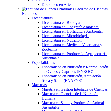
Doctorados
Doctorado en Artes
Facultad de Ciencias
Naturales
Licenciaturas
Licenciatura en Biología
Licenciatura en Geografía Ambiental
Licenciatura en Horticultura Ambiental
Licenciatura en Microbiología
Licenciatura en Nutrición
Licenciatura en Medicina Veterinaria y
Zootecnia
Licenciatura en Producción Agropecuaria
Sustentable
Especialidades
Especialidad en Nutrición y Reproducción
de Ovinos y Caprinos (ENROC)
Especialidad en Nutrición, Activación
física y Salud (ENAFYS)
Maestrías
Maestría en Gestión Integrada de Cuencas
Maestría en Ciencias de la Nutrición
Humana
Maestría en Salud y Producción Animal
Sustentable