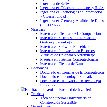
Ingeniería de Software
Ingeniería en Telecomunicaciones y Redes
Ingeniería en Tecnologías de Información
y Ciberseguridad
Ingeniería en Ciencia y Analítica de Datos
(ICAD2022)
Maestrías
Maestría en Ciencias de la Computación
Maestría en Sistemas de Información
Gestión y Tecnología
Maestría en Software Embebido
Maestría en Innovación en Entornos
Virtuales de Enseñanza-Aprendizaje
Maestría en Sistemas Computacionales
Maestría en Ciencia de Datos
Doctorados
Doctorado en Ciencias de la Computación
Doctorado en Tecnología Educativa
Doctorado en Innovación en Tecnología
Educativa
Facultad de Ingeniería
Técnicas
Técnico Superior Universitario en
Construcción Sostenible
Licenciaturas