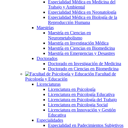
Especialidad Médica en Medicina del
Trabajo y Ambiental
Especialidad Médica en Neonatología
Especialidad Médica en Biología de la
Reproducción Humana
Maestrías
Maestría en Ciencias en
Neurometabolismo
Maestría en Investigación Médica
Maestría en Ciencias en Biomedicina
Maestría en Emergencias y Desastres
Doctorados
Doctorado en Investigación de Medicina
Doctorado en Ciencias en Biomedicina
Facultad de
Psicología y Educación
Licenciaturas
Licenciatura en Psicología
Licenciatura en Psicología Educativa
Licenciatura en Psicología del Trabajo
Licenciatura en Psicologia Social
Licenciatura en Innovación y Gestión
Educativa
Especialidades
Especialidad en Padecimientos Subjetivos