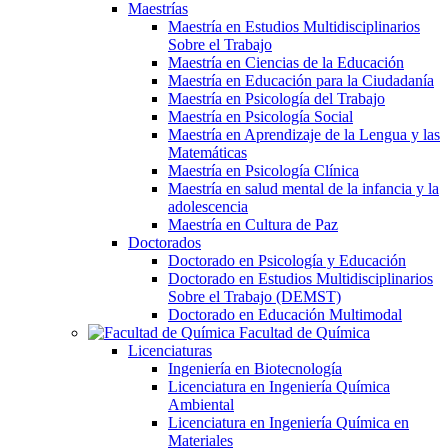
Maestrías
Maestría en Estudios Multidisciplinarios
Sobre el Trabajo
Maestría en Ciencias de la Educación
Maestría en Educación para la Ciudadanía
Maestría en Psicología del Trabajo
Maestría en Psicología Social
Maestría en Aprendizaje de la Lengua y las
Matemáticas
Maestría en Psicología Clínica
Maestría en salud mental de la infancia y la
adolescencia
Maestría en Cultura de Paz
Doctorados
Doctorado en Psicología y Educación
Doctorado en Estudios Multidisciplinarios
Sobre el Trabajo (DEMST)
Doctorado en Educación Multimodal
Facultad de Química
Licenciaturas
Ingeniería en Biotecnología
Licenciatura en Ingeniería Química
Ambiental
Licenciatura en Ingeniería Química en
Materiales