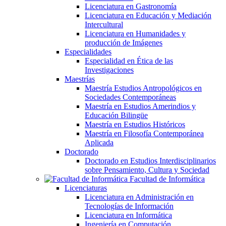
Licenciatura en Gastronomía
Licenciatura en Educación y Mediación
Intercultural
Licenciatura en Humanidades y
producción de Imágenes
Especialidades
Especialidad en Ética de las
Investigaciones
Maestrías
Maestría Estudios Antropológicos en
Sociedades Contemporáneas
Maestría en Estudios Amerindios y
Educación Bilingüe
Maestría en Estudios Históricos
Maestría en Filosofía Contemporánea
Aplicada
Doctorado
Doctorado en Estudios Interdisciplinarios
sobre Pensamiento, Cultura y Sociedad
Facultad de Informática
Licenciaturas
Licenciatura en Administración en
Tecnologías de Información
Licenciatura en Informática
Ingeniería en Computación