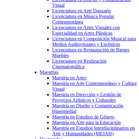
Visual
Licenciatura en Arte Danzario
Licenciatura en Música Popular
Contemporánea
Licenciatura en Artes Visuales con
Especialidad en Artes Plásticas
Licenciatura en Composición Musical para
Medios Audiovisuales y Escénicos
Licenciatura en Restauración de Bienes
Muebles
Licenciatura en Realización
Cinematográfica
Maestrías
Maestría en Artes
Maestría en Arte Contemporáneo y Cultura
Visual
Maestría en Dirección y Gestión de
Proyectos Artísticos y Culturales
Maestría en Diseño y Comunicación
Hipermedial
Maestría en Estudios de Género
Maestría en Arte para la Educación
Maestría en Estudios Interdisciplinarios en
Arte y Humanidades (MEIAH)