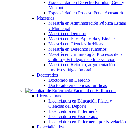
Especialidad en Derecho Familiar, Civil y
Mercantil
Especialidad en Proceso Penal Acusatorio
Maestrías
Maestría en Administración Pública Estatal
y Municipal
Maestría en Derecho
Maestría en Ética Aplicada y Bioética
Maestría en Ciencias Jurídicas
Maestría en Derechos Humanos
Maestría en Criminología, Procesos de la
Cultura y Estrategias de Intervención
Maestría en Retórica, argumentación
jurídica y litigación oral
Doctorados
Doctorado en Derecho
Doctorado en Ciencias Jurídicas
Facultad de Enfermería
Licenciaturas
Licenciatura en Educación Física y
Ciencias del Deporte
Licenciatura en Enfermería
Licenciatura en Fisioterapia
Licenciatura en Enfermería por Nivelación
Especialidades