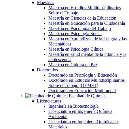
Maestrías
Maestría en Estudios Multidisciplinarios
Sobre el Trabajo
Maestría en Ciencias de la Educación
Maestría en Educación para la Ciudadanía
Maestría en Psicología del Trabajo
Maestría en Psicología Social
Maestría en Aprendizaje de la Lengua y las
Matemáticas
Maestría en Psicología Clínica
Maestría en salud mental de la infancia y la
adolescencia
Maestría en Cultura de Paz
Doctorados
Doctorado en Psicología y Educación
Doctorado en Estudios Multidisciplinarios
Sobre el Trabajo (DEMST)
Doctorado en Educación Multimodal
Facultad de Química
Licenciaturas
Ingeniería en Biotecnología
Licenciatura en Ingeniería Química
Ambiental
Licenciatura en Ingeniería Química en
Materiales