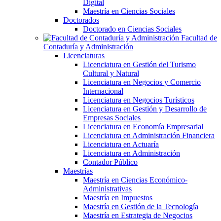
Digital
Maestría en Ciencias Sociales
Doctorados
Doctorado en Ciencias Sociales
Facultad de
Contaduría y Administración
Licenciaturas
Licenciatura en Gestión del Turismo
Cultural y Natural
Licenciatura en Negocios y Comercio
Internacional
Licenciatura en Negocios Turísticos
Licenciatura en Gestión y Desarrollo de
Empresas Sociales
Licenciatura en Economía Empresarial
Licenciatura en Administración Financiera
Licenciatura en Actuaría
Licenciatura en Administración
Contador Público
Maestrías
Maestría en Ciencias Económico-
Administrativas
Maestría en Impuestos
Maestría en Gestión de la Tecnología
Maestría en Estrategia de Negocios