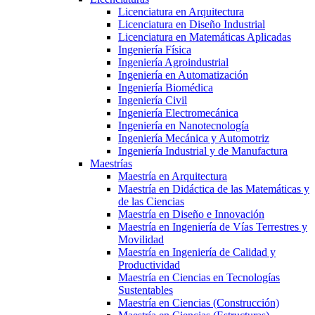
Licenciatura en Arquitectura
Licenciatura en Diseño Industrial
Licenciatura en Matemáticas Aplicadas
Ingeniería Física
Ingeniería Agroindustrial
Ingeniería en Automatización
Ingeniería Biomédica
Ingeniería Civil
Ingeniería Electromecánica
Ingeniería en Nanotecnología
Ingeniería Mecánica y Automotriz
Ingeniería Industrial y de Manufactura
Maestrías
Maestría en Arquitectura
Maestría en Didáctica de las Matemáticas y
de las Ciencias
Maestría en Diseño e Innovación
Maestría en Ingeniería de Vías Terrestres y
Movilidad
Maestría en Ingeniería de Calidad y
Productividad
Maestría en Ciencias en Tecnologías
Sustentables
Maestría en Ciencias (Construcción)