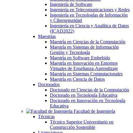
Ingeniería de Software
Ingeniería en Telecomunicaciones y Redes
Ingeniería en Tecnologías de Información
y Ciberseguridad
Ingeniería en Ciencia y Analítica de Datos
(ICAD2022)
Maestrías
Maestría en Ciencias de la Computación
Maestría en Sistemas de Información
Gestión y Tecnología
Maestría en Software Embebido
Maestría en Innovación en Entornos
Virtuales de Enseñanza-Aprendizaje
Maestría en Sistemas Computacionales
Maestría en Ciencia de Datos
Doctorados
Doctorado en Ciencias de la Computación
Doctorado en Tecnología Educativa
Doctorado en Innovación en Tecnología
Educativa
Facultad de Ingeniería
Técnicas
Técnico Superior Universitario en
Construcción Sostenible
Licenciaturas