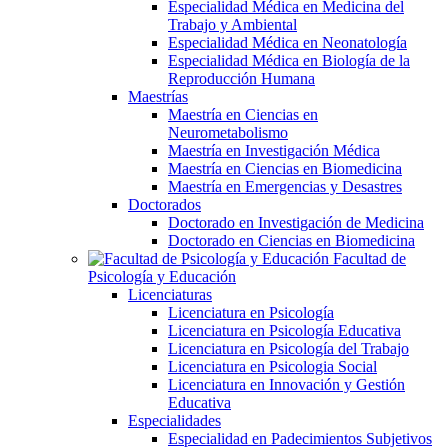
Especialidad Médica en Medicina del
Trabajo y Ambiental
Especialidad Médica en Neonatología
Especialidad Médica en Biología de la
Reproducción Humana
Maestrías
Maestría en Ciencias en
Neurometabolismo
Maestría en Investigación Médica
Maestría en Ciencias en Biomedicina
Maestría en Emergencias y Desastres
Doctorados
Doctorado en Investigación de Medicina
Doctorado en Ciencias en Biomedicina
Facultad de
Psicología y Educación
Licenciaturas
Licenciatura en Psicología
Licenciatura en Psicología Educativa
Licenciatura en Psicología del Trabajo
Licenciatura en Psicologia Social
Licenciatura en Innovación y Gestión
Educativa
Especialidades
Especialidad en Padecimientos Subjetivos