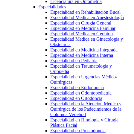
Licenciatura en Optometría
Especialidades
Especialidad en Rehabilitación Bucal
Especialidad Medica en Anestesiología
Especialidad en Cirugía General
Especialidad en Medicina Familiar
Especialidad Medica en Geriatría
Especialidad Medica en Ginecología y
Obstetricia
Especialidad en Medicina Integrada
Especialidad en Medicina Interna
Especialidad en Pediatría
Especialidad en Traumatología y
Ortopedia
Especialidad en Urgencias Médico-
Quirúrgicas
Especialidad en Endodoncia
Especialidad en Odontopediatría
Especialidad en Ortodoncia
Especialidad en la Atención Médica y
Quirúrgica de los Padecimientos de la
Columna Vertebral
Especialidad en Rinología y Cirugía
Plástica Facial
Especialidad en Prostodoncia