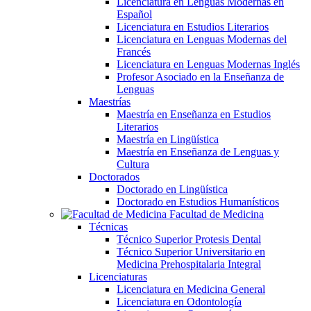
Licenciatura en Lenguas Modernas en
Español
Licenciatura en Estudios Literarios
Licenciatura en Lenguas Modernas del
Francés
Licenciatura en Lenguas Modernas Inglés
Profesor Asociado en la Enseñanza de
Lenguas
Maestrías
Maestría en Enseñanza en Estudios
Literarios
Maestría en Lingüística
Maestría en Enseñanza de Lenguas y
Cultura
Doctorados
Doctorado en Lingüística
Doctorado en Estudios Humanísticos
Facultad de Medicina
Técnicas
Técnico Superior Protesis Dental
Técnico Superior Universitario en
Medicina Prehospitalaria Integral
Licenciaturas
Licenciatura en Medicina General
Licenciatura en Odontología