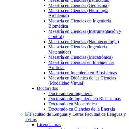
Maestría en Ciencias (Estructuras)
Maestría en Ciencias (Geotecnia)
Maestría en Ciencias (Hidrología
Ambiental)
Maestría en Ciencias en Ingeniería
Biomédica
Maestría en Ciencias (Instrumentación y
Control)
Maestría en Ciencias (Nanotecnología)
Maestría en Ciencias (Ingeniería
Matemática)
Maestría en Ciencias (Mecatrónica)
Maestría en Ciencias en Inteligencia
Artificial
Maestría en Ingeniería en Biosistemas
Maestría en Didáctica de las Ciencias
(Modalidad Virtual)
Doctorados
Doctorado en Ingeniería
Doctorado de Ingeniería en Biosistemas
Doctorado en Mecatrónica
Doctorado en Ciencias de la Energía
Facultad de Lenguas y
Letras
Licenciaturas