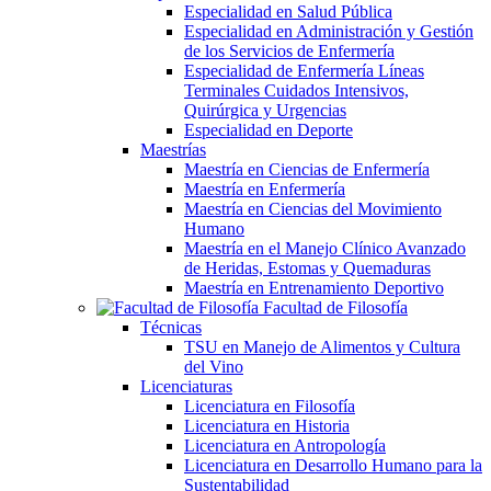
Especialidad en Salud Pública
Especialidad en Administración y Gestión
de los Servicios de Enfermería
Especialidad de Enfermería Líneas
Terminales Cuidados Intensivos,
Quirúrgica y Urgencias
Especialidad en Deporte
Maestrías
Maestría en Ciencias de Enfermería
Maestría en Enfermería
Maestría en Ciencias del Movimiento
Humano
Maestría en el Manejo Clínico Avanzado
de Heridas, Estomas y Quemaduras
Maestría en Entrenamiento Deportivo
Facultad de Filosofía
Técnicas
TSU en Manejo de Alimentos y Cultura
del Vino
Licenciaturas
Licenciatura en Filosofía
Licenciatura en Historia
Licenciatura en Antropología
Licenciatura en Desarrollo Humano para la
Sustentabilidad