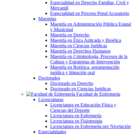
Especialidad en Derecho Familiar, Civil y
Mercantil
Especialidad en Proceso Penal Acusatorio
Maestrías
Maestría en Administración Pública Estatal
y Municipal
Maestría en Derecho
Maestría en Ética Aplicada y Bioética
Maestría en Ciencias Jurídicas
Maestría en Derechos Humanos
Maestría en Criminología, Procesos de la
Cultura y Estrategias de Intervención
Maestría en Retórica, argumentación
jurídica y litigación oral
Doctorados
Doctorado en Derecho
Doctorado en Ciencias Jurídicas
Facultad de Enfermería
Licenciaturas
Licenciatura en Educación Física y
Ciencias del Deporte
Licenciatura en Enfermería
Licenciatura en Fisioterapia
Licenciatura en Enfermería por Nivelación
Especialidades