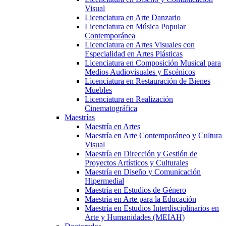
Visual
Licenciatura en Arte Danzario
Licenciatura en Música Popular
Contemporánea
Licenciatura en Artes Visuales con
Especialidad en Artes Plásticas
Licenciatura en Composición Musical para
Medios Audiovisuales y Escénicos
Licenciatura en Restauración de Bienes
Muebles
Licenciatura en Realización
Cinematográfica
Maestrías
Maestría en Artes
Maestría en Arte Contemporáneo y Cultura
Visual
Maestría en Dirección y Gestión de
Proyectos Artísticos y Culturales
Maestría en Diseño y Comunicación
Hipermedial
Maestría en Estudios de Género
Maestría en Arte para la Educación
Maestría en Estudios Interdisciplinarios en
Arte y Humanidades (MEIAH)