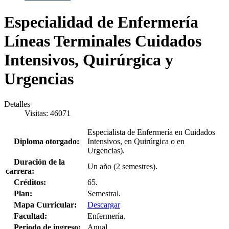
Especialidad de Enfermería
Líneas Terminales Cuidados
Intensivos, Quirúrgica y
Urgencias
Detalles
Visitas: 46071
Especialista de Enfermería en Cuidados
Diploma otorgado:
Intensivos, en Quirúrgica o en
Urgencias).
Duración de la
Un año (2 semestres).
carrera:
Créditos:
65.
Plan:
Semestral.
Mapa Curricular:
Descargar
Facultad:
Enfermería.
Periodo de ingreso:
Anual