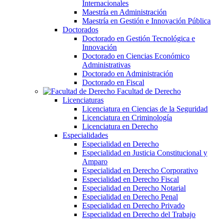
Internacionales
Maestría en Administración
Maestría en Gestión e Innovación Pública
Doctorados
Doctorado en Gestión Tecnológica e
Innovación
Doctorado en Ciencias Económico
Administrativas
Doctorado en Administración
Doctorado en Fiscal
Facultad de Derecho
Licenciaturas
Licenciatura en Ciencias de la Seguridad
Licenciatura en Criminología
Licenciatura en Derecho
Especialidades
Especialidad en Derecho
Especialidad en Justicia Constitucional y
Amparo
Especialidad en Derecho Corporativo
Especialidad en Derecho Fiscal
Especialidad en Derecho Notarial
Especialidad en Derecho Penal
Especialidad en Derecho Privado
Especialidad en Derecho del Trabajo