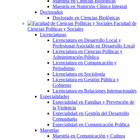
Maestría en Ciencias Biológicas
Maestría en Nutrición Clínica Integral
Doctorados
Doctorado en Ciencias Biológicas
Facultad de
Ciencias Políticas y Sociales
Licenciaturas
Licenciatura en Desarrollo Local y
Profesional Asociado en Desarrollo Local
Licenciatura en Ciencias Políticas y
Administración Pública
Licenciatura en Comunicación y
Periodismo
Licenciatura en Sociología
Licenciatura en Gestión Pública y
Gobierno
Licenciatura en Relaciones Internacionales
Especialidades
Especialidad en Familias y Prevención de
la Violencia
Especialidad en Gestión del Desarrollo
Comunitario
Especialidad en Comunicación Política
Maestrías
Maestría en Comunicación y Cultura