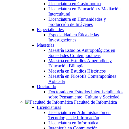
Licenciatura en Gastronomía
Licenciatura en Educación y Mediación
Intercultural
Licenciatura en Humanidades y
producción de Imágenes
Especialidades
Especialidad en Ética de las
Investigaciones
Maestrías
Maestría Estudios Antropológicos en
Sociedades Contemporáneas
Maestría en Estudios Amerindios y
Educación Bilingüe
Maestría en Estudios Históricos
Maestría en Filosofía Contemporánea
Aplicada
Doctorado
Doctorado en Estudios Interdisciplinarios
sobre Pensamiento, Cultura y Sociedad
Facultad de Informática
Licenciaturas
Licenciatura en Administración en
Tecnologías de Información
Licenciatura en Informática
Ingeniería en Computación