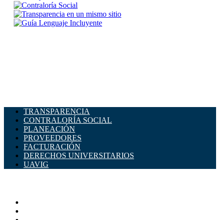
TRANSPARENCIA
CONTRALORÍA SOCIAL
PLANEACIÓN
PROVEEDORES
FACTURACIÓN
DERECHOS UNIVERSITARIOS
UAVIG
ADMINISTRACIÓN CENTRAL
Página principal
Rectoría
Secretarías