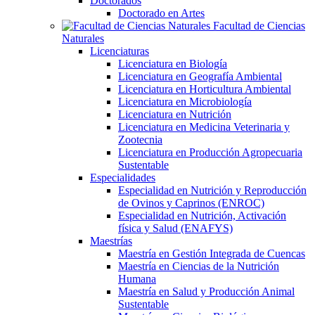
Doctorados
Doctorado en Artes
Facultad de Ciencias
Naturales
Licenciaturas
Licenciatura en Biología
Licenciatura en Geografía Ambiental
Licenciatura en Horticultura Ambiental
Licenciatura en Microbiología
Licenciatura en Nutrición
Licenciatura en Medicina Veterinaria y
Zootecnia
Licenciatura en Producción Agropecuaria
Sustentable
Especialidades
Especialidad en Nutrición y Reproducción
de Ovinos y Caprinos (ENROC)
Especialidad en Nutrición, Activación
física y Salud (ENAFYS)
Maestrías
Maestría en Gestión Integrada de Cuencas
Maestría en Ciencias de la Nutrición
Humana
Maestría en Salud y Producción Animal
Sustentable