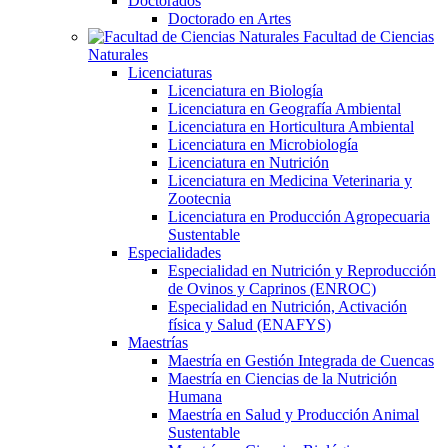
Doctorados
Doctorado en Artes
Facultad de Ciencias
Naturales
Licenciaturas
Licenciatura en Biología
Licenciatura en Geografía Ambiental
Licenciatura en Horticultura Ambiental
Licenciatura en Microbiología
Licenciatura en Nutrición
Licenciatura en Medicina Veterinaria y
Zootecnia
Licenciatura en Producción Agropecuaria
Sustentable
Especialidades
Especialidad en Nutrición y Reproducción
de Ovinos y Caprinos (ENROC)
Especialidad en Nutrición, Activación
física y Salud (ENAFYS)
Maestrías
Maestría en Gestión Integrada de Cuencas
Maestría en Ciencias de la Nutrición
Humana
Maestría en Salud y Producción Animal
Sustentable