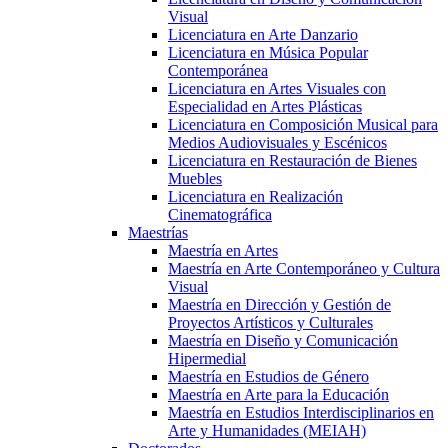
Visual
Licenciatura en Arte Danzario
Licenciatura en Música Popular
Contemporánea
Licenciatura en Artes Visuales con
Especialidad en Artes Plásticas
Licenciatura en Composición Musical para
Medios Audiovisuales y Escénicos
Licenciatura en Restauración de Bienes
Muebles
Licenciatura en Realización
Cinematográfica
Maestrías
Maestría en Artes
Maestría en Arte Contemporáneo y Cultura
Visual
Maestría en Dirección y Gestión de
Proyectos Artísticos y Culturales
Maestría en Diseño y Comunicación
Hipermedial
Maestría en Estudios de Género
Maestría en Arte para la Educación
Maestría en Estudios Interdisciplinarios en
Arte y Humanidades (MEIAH)