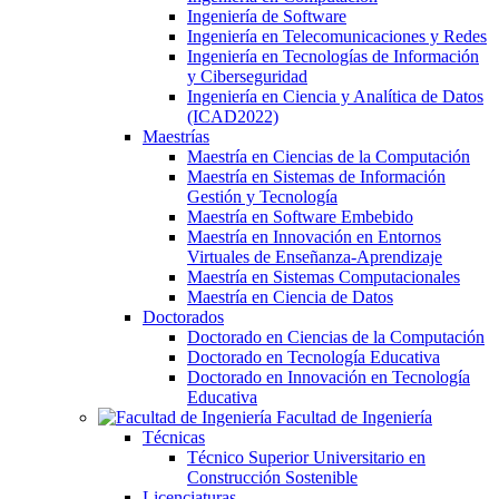
Ingeniería de Software
Ingeniería en Telecomunicaciones y Redes
Ingeniería en Tecnologías de Información
y Ciberseguridad
Ingeniería en Ciencia y Analítica de Datos
(ICAD2022)
Maestrías
Maestría en Ciencias de la Computación
Maestría en Sistemas de Información
Gestión y Tecnología
Maestría en Software Embebido
Maestría en Innovación en Entornos
Virtuales de Enseñanza-Aprendizaje
Maestría en Sistemas Computacionales
Maestría en Ciencia de Datos
Doctorados
Doctorado en Ciencias de la Computación
Doctorado en Tecnología Educativa
Doctorado en Innovación en Tecnología
Educativa
Facultad de Ingeniería
Técnicas
Técnico Superior Universitario en
Construcción Sostenible
Licenciaturas