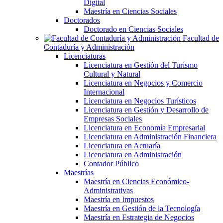
Digital
Maestría en Ciencias Sociales
Doctorados
Doctorado en Ciencias Sociales
Facultad de
Contaduría y Administración
Licenciaturas
Licenciatura en Gestión del Turismo
Cultural y Natural
Licenciatura en Negocios y Comercio
Internacional
Licenciatura en Negocios Turísticos
Licenciatura en Gestión y Desarrollo de
Empresas Sociales
Licenciatura en Economía Empresarial
Licenciatura en Administración Financiera
Licenciatura en Actuaría
Licenciatura en Administración
Contador Público
Maestrías
Maestría en Ciencias Económico-
Administrativas
Maestría en Impuestos
Maestría en Gestión de la Tecnología
Maestría en Estrategia de Negocios