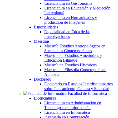
Licenciatura en Gastronomía
Licenciatura en Educación y Mediación
Intercultural
Licenciatura en Humanidades y
producción de Imágenes
Especialidades
Especialidad en Ética de las
Investigaciones
Maestrías
Maestría Estudios Antropológicos en
Sociedades Contemporáneas
Maestría en Estudios Amerindios y
Educación Bilingüe
Maestría en Estudios Históricos
Maestría en Filosofía Contemporánea
Aplicada
Doctorado
Doctorado en Estudios Interdisciplinarios
sobre Pensamiento, Cultura y Sociedad
Facultad de Informática
Licenciaturas
Licenciatura en Administración en
Tecnologías de Información
Licenciatura en Informática
Ingeniería en Computación