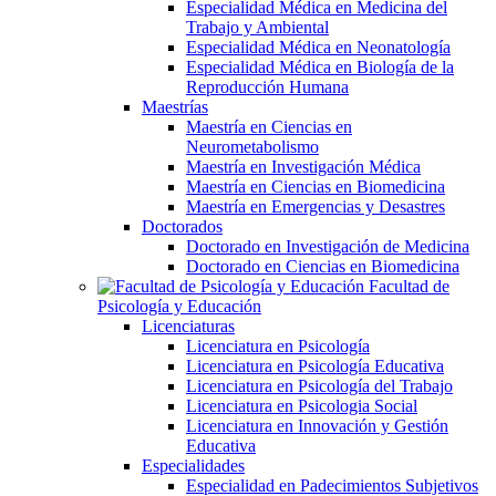
Especialidad Médica en Medicina del
Trabajo y Ambiental
Especialidad Médica en Neonatología
Especialidad Médica en Biología de la
Reproducción Humana
Maestrías
Maestría en Ciencias en
Neurometabolismo
Maestría en Investigación Médica
Maestría en Ciencias en Biomedicina
Maestría en Emergencias y Desastres
Doctorados
Doctorado en Investigación de Medicina
Doctorado en Ciencias en Biomedicina
Facultad de
Psicología y Educación
Licenciaturas
Licenciatura en Psicología
Licenciatura en Psicología Educativa
Licenciatura en Psicología del Trabajo
Licenciatura en Psicologia Social
Licenciatura en Innovación y Gestión
Educativa
Especialidades
Especialidad en Padecimientos Subjetivos