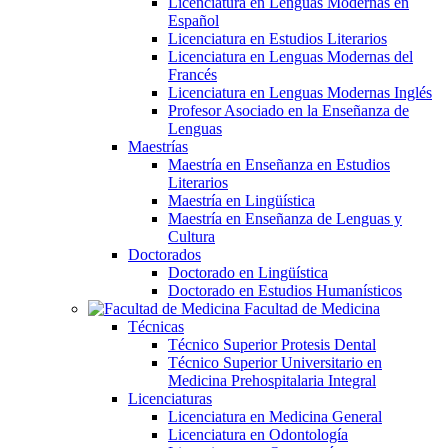
Licenciatura en Lenguas Modernas en
Español
Licenciatura en Estudios Literarios
Licenciatura en Lenguas Modernas del
Francés
Licenciatura en Lenguas Modernas Inglés
Profesor Asociado en la Enseñanza de
Lenguas
Maestrías
Maestría en Enseñanza en Estudios
Literarios
Maestría en Lingüística
Maestría en Enseñanza de Lenguas y
Cultura
Doctorados
Doctorado en Lingüística
Doctorado en Estudios Humanísticos
Facultad de Medicina
Técnicas
Técnico Superior Protesis Dental
Técnico Superior Universitario en
Medicina Prehospitalaria Integral
Licenciaturas
Licenciatura en Medicina General
Licenciatura en Odontología