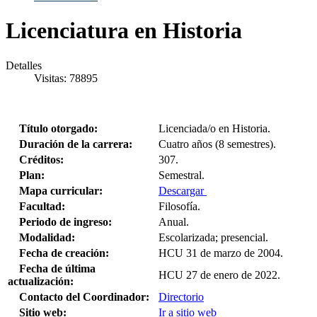
Licenciatura en Historia
Detalles
Visitas: 78895
Título otorgado:
Licenciada/o en Historia.
Duración de la carrera:
Cuatro años (8 semestres).
Créditos:
307.
Plan:
Semestral.
Mapa curricular:
Descargar
Facultad:
Filosofía.
Periodo de ingreso:
Anual.
Modalidad:
Escolarizada; presencial.
Fecha de creación:
HCU 31 de marzo de 2004.
Fecha de última
HCU 27 de enero de 2022.
actualización:
Contacto del Coordinador:
Directorio
Sitio web:
Ir a sitio web