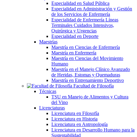
Especialidad en Salud Pública
Especialidad en Administración y Gestión
de los Servicios de Enfermería
Especialidad de Enfermería Líneas
Terminales Cuidados Intensivos,
Quirúrgica y Urgencias
Especialidad en Deporte
Maestrías
Maestría en Ciencias de Enfermería
Maestría en Enfermería
Maestría en Ciencias del Movimiento
Humano
Maestría en el Manejo Clínico Avanzado
de Heridas, Estomas y Quemaduras
Maestría en Entrenamiento Deportivo
Facultad de Filosofía
Técnicas
TSU en Manejo de Alimentos y Cultura
del Vino
Licenciaturas
Licenciatura en Filosofía
Licenciatura en Historia
Licenciatura en Antropología
Licenciatura en Desarrollo Humano para la
Sustentabilidad