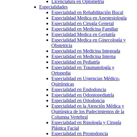
Licenciatura en Optometría
Especialidades
Especialidad en Rehabilitación Bucal
Especialidad Medica en Anestesiología
Especialidad en Cirugía General
Especialidad en Medicina Familiar
Especialidad Medica en Geriatría
Especialidad Medica en Ginecología y
Obstetricia
Especialidad en Medicina Integrada
Especialidad en Medicina Interna
Especialidad en Pediatría
Especialidad en Traumatología y
Ortopedia
Especialidad en Urgencias Médico-
Quirúrgicas
Especialidad en Endodoncia
Especialidad en Odontopediatría
Especialidad en Ortodoncia
Especialidad en la Atención Médica y
Quirúrgica de los Padecimientos de la
Columna Vertebral
Especialidad en Rinología y Cirugía
Plástica Facial
Especialidad en Prostodoncia