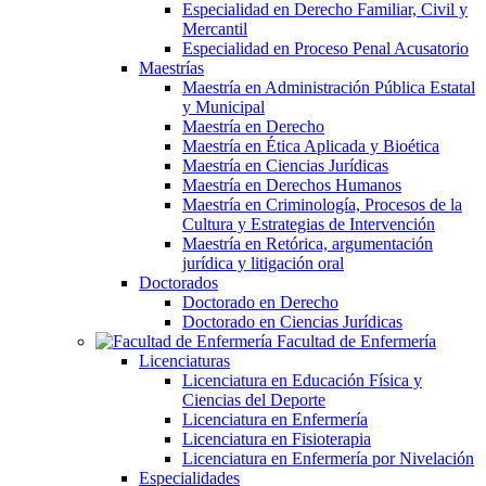
Especialidad en Derecho Familiar, Civil y
Mercantil
Especialidad en Proceso Penal Acusatorio
Maestrías
Maestría en Administración Pública Estatal
y Municipal
Maestría en Derecho
Maestría en Ética Aplicada y Bioética
Maestría en Ciencias Jurídicas
Maestría en Derechos Humanos
Maestría en Criminología, Procesos de la
Cultura y Estrategias de Intervención
Maestría en Retórica, argumentación
jurídica y litigación oral
Doctorados
Doctorado en Derecho
Doctorado en Ciencias Jurídicas
Facultad de Enfermería
Licenciaturas
Licenciatura en Educación Física y
Ciencias del Deporte
Licenciatura en Enfermería
Licenciatura en Fisioterapia
Licenciatura en Enfermería por Nivelación
Especialidades