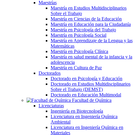
Maestrías
Maestría en Estudios Multidisciplinarios
Sobre el Trabajo
Maestría en Ciencias de la Educación
Maestría en Educación para la Ciudadanía
Maestría en Psicología del Trabajo
Maestría en Psicología Social
Maestría en Aprendizaje de la Lengua y las
Matemáticas
Maestría en Psicología Clínica
Maestría en salud mental de la infancia y la
adolescencia
Maestría en Cultura de Paz
Doctorados
Doctorado en Psicología y Educación
Doctorado en Estudios Multidisciplinarios
Sobre el Trabajo (DEMST)
Doctorado en Educación Multimodal
Facultad de Química
Licenciaturas
Ingeniería en Biotecnología
Licenciatura en Ingeniería Química
Ambiental
Licenciatura en Ingeniería Química en
Materiales