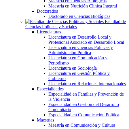
Maestría en Ciencias Biológicas
Maestría en Nutrición Clínica Integral
Doctorados
Doctorado en Ciencias Biológicas
Facultad de
Ciencias Políticas y Sociales
Licenciaturas
Licenciatura en Desarrollo Local y
Profesional Asociado en Desarrollo Local
Licenciatura en Ciencias Políticas y
Administración Pública
Licenciatura en Comunicación y
Periodismo
Licenciatura en Sociología
Licenciatura en Gestión Pública y
Gobierno
Licenciatura en Relaciones Internacionales
Especialidades
Especialidad en Familias y Prevención de
la Violencia
Especialidad en Gestión del Desarrollo
Comunitario
Especialidad en Comunicación Política
Maestrías
Maestría en Comunicación y Cultura