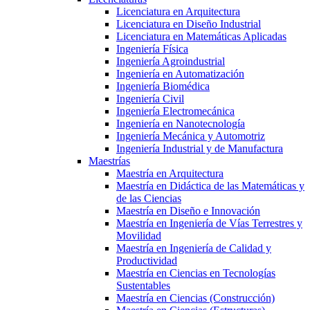
Licenciatura en Arquitectura
Licenciatura en Diseño Industrial
Licenciatura en Matemáticas Aplicadas
Ingeniería Física
Ingeniería Agroindustrial
Ingeniería en Automatización
Ingeniería Biomédica
Ingeniería Civil
Ingeniería Electromecánica
Ingeniería en Nanotecnología
Ingeniería Mecánica y Automotriz
Ingeniería Industrial y de Manufactura
Maestrías
Maestría en Arquitectura
Maestría en Didáctica de las Matemáticas y
de las Ciencias
Maestría en Diseño e Innovación
Maestría en Ingeniería de Vías Terrestres y
Movilidad
Maestría en Ingeniería de Calidad y
Productividad
Maestría en Ciencias en Tecnologías
Sustentables
Maestría en Ciencias (Construcción)