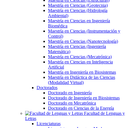
Maestría en Ciencias (Estructuras)
Maestría en Ciencias (Geotecnia)
Maestría en Ciencias (Hidrología
Ambiental)
Maestría en Ciencias en Ingeniería
Biomédica
Maestría en Ciencias (Instrumentación y
Control)
Maestría en Ciencias (Nanotecnología)
Maestría en Ciencias (Ingeniería
Matemática)
Maestría en Ciencias (Mecatrónica)
Maestría en Ciencias en Inteligencia
Artificial
Maestría en Ingeniería en Biosistemas
Maestría en Didáctica de las Ciencias
(Modalidad Virtual)
Doctorados
Doctorado en Ingeniería
Doctorado de Ingeniería en Biosistemas
Doctorado en Mecatrónica
Doctorado en Ciencias de la Energía
Facultad de Lenguas y
Letras
Licenciaturas