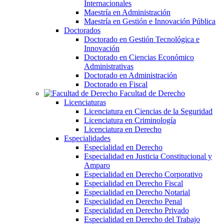
Internacionales
Maestría en Administración
Maestría en Gestión e Innovación Pública
Doctorados
Doctorado en Gestión Tecnológica e
Innovación
Doctorado en Ciencias Económico
Administrativas
Doctorado en Administración
Doctorado en Fiscal
Facultad de Derecho
Licenciaturas
Licenciatura en Ciencias de la Seguridad
Licenciatura en Criminología
Licenciatura en Derecho
Especialidades
Especialidad en Derecho
Especialidad en Justicia Constitucional y
Amparo
Especialidad en Derecho Corporativo
Especialidad en Derecho Fiscal
Especialidad en Derecho Notarial
Especialidad en Derecho Penal
Especialidad en Derecho Privado
Especialidad en Derecho del Trabajo