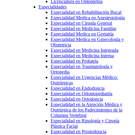
Licenciatura en Optometría
Especialidades
Especialidad en Rehabilitación Bucal
Especialidad Medica en Anestesiología
Especialidad en Cirugía General
Especialidad en Medicina Familiar
Especialidad Medica en Geriatría
Especialidad Medica en Ginecología y
Obstetricia
Especialidad en Medicina Integrada
Especialidad en Medicina Interna
Especialidad en Pediatría
Especialidad en Traumatología y
Ortopedia
Especialidad en Urgencias Médico-
Quirúrgicas
Especialidad en Endodoncia
Especialidad en Odontopediatría
Especialidad en Ortodoncia
Especialidad en la Atención Médica y
Quirúrgica de los Padecimientos de la
Columna Vertebral
Especialidad en Rinología y Cirugía
Plástica Facial
Especialidad en Prostodoncia