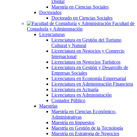
Digital
Maestría en Ciencias Sociales
Doctorados
Doctorado en Ciencias Sociales
Facultad de
Contaduría y Administración
Licenciaturas
Licenciatura en Gestión del Turismo
Cultural y Natural
Licenciatura en Negocios y Comercio
Internacional
Licenciatura en Negocios Turísticos
Licenciatura en Gestión y Desarrollo de
Empresas Sociales
Licenciatura en Economía Empresarial
Licenciatura en Administración Financiera
Licenciatura en Actuaría
Licenciatura en Administración
Contador Público
Maestrías
Maestría en Ciencias Económico-
Administrativas
Maestría en Impuestos
Maestría en Gestión de la Tecnología
Maestría en Estrategia de Negocios