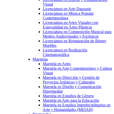
Visual
Licenciatura en Arte Danzario
Licenciatura en Música Popular
Contemporánea
Licenciatura en Artes Visuales con
Especialidad en Artes Plásticas
Licenciatura en Composición Musical para
Medios Audiovisuales y Escénicos
Licenciatura en Restauración de Bienes
Muebles
Licenciatura en Realización
Cinematográfica
Maestrías
Maestría en Artes
Maestría en Arte Contemporáneo y Cultura
Visual
Maestría en Dirección y Gestión de
Proyectos Artísticos y Culturales
Maestría en Diseño y Comunicación
Hipermedial
Maestría en Estudios de Género
Maestría en Arte para la Educación
Maestría en Estudios Interdisciplinarios en
Arte y Humanidades (MEIAH)