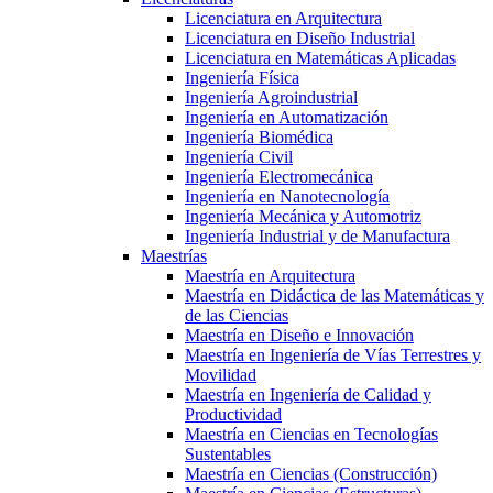
Licenciatura en Arquitectura
Licenciatura en Diseño Industrial
Licenciatura en Matemáticas Aplicadas
Ingeniería Física
Ingeniería Agroindustrial
Ingeniería en Automatización
Ingeniería Biomédica
Ingeniería Civil
Ingeniería Electromecánica
Ingeniería en Nanotecnología
Ingeniería Mecánica y Automotriz
Ingeniería Industrial y de Manufactura
Maestrías
Maestría en Arquitectura
Maestría en Didáctica de las Matemáticas y
de las Ciencias
Maestría en Diseño e Innovación
Maestría en Ingeniería de Vías Terrestres y
Movilidad
Maestría en Ingeniería de Calidad y
Productividad
Maestría en Ciencias en Tecnologías
Sustentables
Maestría en Ciencias (Construcción)