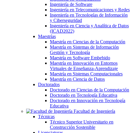
Ingeniería de Software
Ingeniería en Telecomunicaciones y Redes
Ingeniería en Tecnologías de Información
y Ciberseguridad
Ingeniería en Ciencia y Analítica de Datos
(ICAD2022)
Maestrías
Maestría en Ciencias de la Computación
Maestría en Sistemas de Información
Gestión y Tecnología
Maestría en Software Embebido
Maestría en Innovación en Entornos
Virtuales de Enseñanza-Aprendizaje
Maestría en Sistemas Computacionales
Maestría en Ciencia de Datos
Doctorados
Doctorado en Ciencias de la Computación
Doctorado en Tecnología Educativa
Doctorado en Innovación en Tecnología
Educativa
Facultad de Ingeniería
Técnicas
Técnico Superior Universitario en
Construcción Sostenible
Licenciaturas