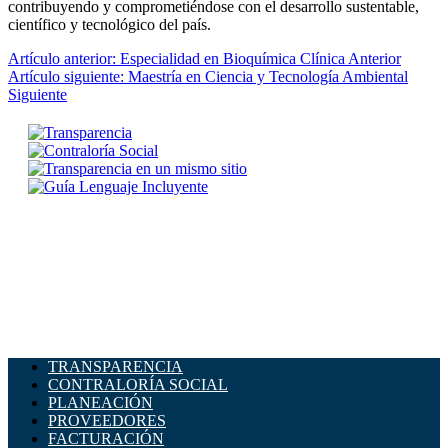
contribuyendo y comprometiéndose con el desarrollo sustentable,
científico y tecnológico del país.
Artículo anterior: Especialidad en Bioquímica Clínica
Anterior
Artículo siguiente: Maestría en Ciencia y Tecnología Ambiental
Siguiente
TRANSPARENCIA
CONTRALORÍA SOCIAL
PLANEACIÓN
PROVEEDORES
FACTURACIÓN