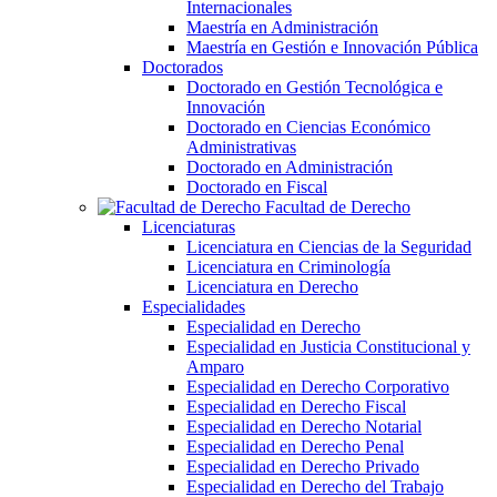
Internacionales
Maestría en Administración
Maestría en Gestión e Innovación Pública
Doctorados
Doctorado en Gestión Tecnológica e
Innovación
Doctorado en Ciencias Económico
Administrativas
Doctorado en Administración
Doctorado en Fiscal
Facultad de Derecho
Licenciaturas
Licenciatura en Ciencias de la Seguridad
Licenciatura en Criminología
Licenciatura en Derecho
Especialidades
Especialidad en Derecho
Especialidad en Justicia Constitucional y
Amparo
Especialidad en Derecho Corporativo
Especialidad en Derecho Fiscal
Especialidad en Derecho Notarial
Especialidad en Derecho Penal
Especialidad en Derecho Privado
Especialidad en Derecho del Trabajo