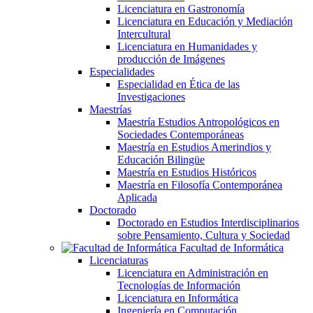
Licenciatura en Gastronomía
Licenciatura en Educación y Mediación
Intercultural
Licenciatura en Humanidades y
producción de Imágenes
Especialidades
Especialidad en Ética de las
Investigaciones
Maestrías
Maestría Estudios Antropológicos en
Sociedades Contemporáneas
Maestría en Estudios Amerindios y
Educación Bilingüe
Maestría en Estudios Históricos
Maestría en Filosofía Contemporánea
Aplicada
Doctorado
Doctorado en Estudios Interdisciplinarios
sobre Pensamiento, Cultura y Sociedad
Facultad de Informática
Licenciaturas
Licenciatura en Administración en
Tecnologías de Información
Licenciatura en Informática
Ingeniería en Computación