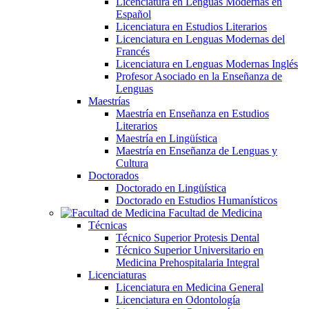
Licenciatura en Lenguas Modernas en
Español
Licenciatura en Estudios Literarios
Licenciatura en Lenguas Modernas del
Francés
Licenciatura en Lenguas Modernas Inglés
Profesor Asociado en la Enseñanza de
Lenguas
Maestrías
Maestría en Enseñanza en Estudios
Literarios
Maestría en Lingüística
Maestría en Enseñanza de Lenguas y
Cultura
Doctorados
Doctorado en Lingüística
Doctorado en Estudios Humanísticos
Facultad de Medicina
Técnicas
Técnico Superior Protesis Dental
Técnico Superior Universitario en
Medicina Prehospitalaria Integral
Licenciaturas
Licenciatura en Medicina General
Licenciatura en Odontología