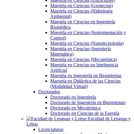
Maestría en Ciencias (Estructuras)
Maestría en Ciencias (Geotecnia)
Maestría en Ciencias (Hidrología
Ambiental)
Maestría en Ciencias en Ingeniería
Biomédica
Maestría en Ciencias (Instrumentación y
Control)
Maestría en Ciencias (Nanotecnología)
Maestría en Ciencias (Ingeniería
Matemática)
Maestría en Ciencias (Mecatrónica)
Maestría en Ciencias en Inteligencia
Artificial
Maestría en Ingeniería en Biosistemas
Maestría en Didáctica de las Ciencias
(Modalidad Virtual)
Doctorados
Doctorado en Ingeniería
Doctorado de Ingeniería en Biosistemas
Doctorado en Mecatrónica
Doctorado en Ciencias de la Energía
Facultad de Lenguas y
Letras
Licenciaturas