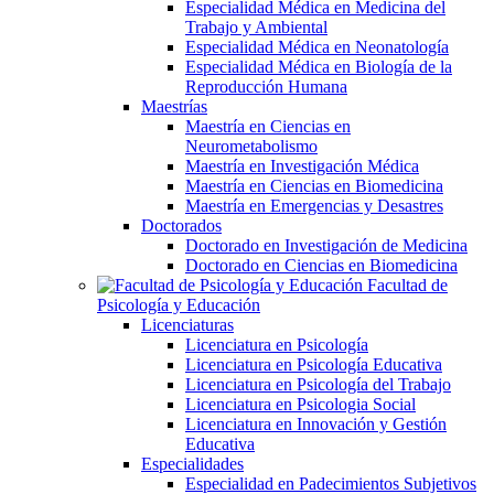
Especialidad Médica en Medicina del
Trabajo y Ambiental
Especialidad Médica en Neonatología
Especialidad Médica en Biología de la
Reproducción Humana
Maestrías
Maestría en Ciencias en
Neurometabolismo
Maestría en Investigación Médica
Maestría en Ciencias en Biomedicina
Maestría en Emergencias y Desastres
Doctorados
Doctorado en Investigación de Medicina
Doctorado en Ciencias en Biomedicina
Facultad de
Psicología y Educación
Licenciaturas
Licenciatura en Psicología
Licenciatura en Psicología Educativa
Licenciatura en Psicología del Trabajo
Licenciatura en Psicologia Social
Licenciatura en Innovación y Gestión
Educativa
Especialidades
Especialidad en Padecimientos Subjetivos