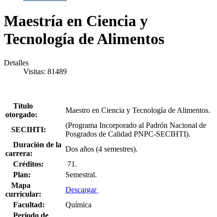
Maestría en Ciencia y
Tecnología de Alimentos
Detalles
Visitas: 81489
Título
Maestro en Ciencia y Tecnología de Alimentos.
otorgado:
(Programa Incorporado al Padrón Nacional de
SECIHTI:
Posgrados de Calidad PNPC-SECIHTI).
Duración de la
Dos años (4 semestres).
carrera:
Créditos:
71.
Plan:
Semestral.
Mapa
Descargar
curricular:
Facultad:
Química
Periodo de