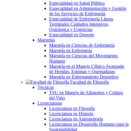
Especialidad en Salud Pública
Especialidad en Administración y Gestión
de los Servicios de Enfermería
Especialidad de Enfermería Líneas
Terminales Cuidados Intensivos,
Quirúrgica y Urgencias
Especialidad en Deporte
Maestrías
Maestría en Ciencias de Enfermería
Maestría en Enfermería
Maestría en Ciencias del Movimiento
Humano
Maestría en el Manejo Clínico Avanzado
de Heridas, Estomas y Quemaduras
Maestría en Entrenamiento Deportivo
Facultad de Filosofía
Técnicas
TSU en Manejo de Alimentos y Cultura
del Vino
Licenciaturas
Licenciatura en Filosofía
Licenciatura en Historia
Licenciatura en Antropología
Licenciatura en Desarrollo Humano para la
Sustentabilidad