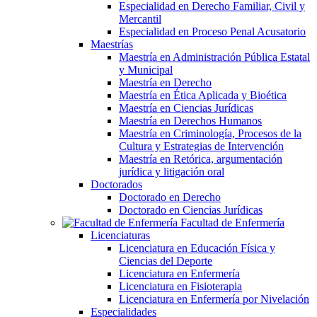
Especialidad en Derecho Familiar, Civil y
Mercantil
Especialidad en Proceso Penal Acusatorio
Maestrías
Maestría en Administración Pública Estatal
y Municipal
Maestría en Derecho
Maestría en Ética Aplicada y Bioética
Maestría en Ciencias Jurídicas
Maestría en Derechos Humanos
Maestría en Criminología, Procesos de la
Cultura y Estrategias de Intervención
Maestría en Retórica, argumentación
jurídica y litigación oral
Doctorados
Doctorado en Derecho
Doctorado en Ciencias Jurídicas
Facultad de Enfermería
Licenciaturas
Licenciatura en Educación Física y
Ciencias del Deporte
Licenciatura en Enfermería
Licenciatura en Fisioterapia
Licenciatura en Enfermería por Nivelación
Especialidades