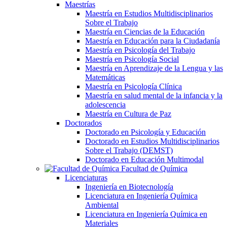
Maestrías
Maestría en Estudios Multidisciplinarios
Sobre el Trabajo
Maestría en Ciencias de la Educación
Maestría en Educación para la Ciudadanía
Maestría en Psicología del Trabajo
Maestría en Psicología Social
Maestría en Aprendizaje de la Lengua y las
Matemáticas
Maestría en Psicología Clínica
Maestría en salud mental de la infancia y la
adolescencia
Maestría en Cultura de Paz
Doctorados
Doctorado en Psicología y Educación
Doctorado en Estudios Multidisciplinarios
Sobre el Trabajo (DEMST)
Doctorado en Educación Multimodal
Facultad de Química
Licenciaturas
Ingeniería en Biotecnología
Licenciatura en Ingeniería Química
Ambiental
Licenciatura en Ingeniería Química en
Materiales