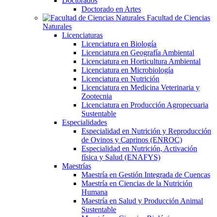
Doctorados
Doctorado en Artes
Facultad de Ciencias
Naturales
Licenciaturas
Licenciatura en Biología
Licenciatura en Geografía Ambiental
Licenciatura en Horticultura Ambiental
Licenciatura en Microbiología
Licenciatura en Nutrición
Licenciatura en Medicina Veterinaria y
Zootecnia
Licenciatura en Producción Agropecuaria
Sustentable
Especialidades
Especialidad en Nutrición y Reproducción
de Ovinos y Caprinos (ENROC)
Especialidad en Nutrición, Activación
física y Salud (ENAFYS)
Maestrías
Maestría en Gestión Integrada de Cuencas
Maestría en Ciencias de la Nutrición
Humana
Maestría en Salud y Producción Animal
Sustentable