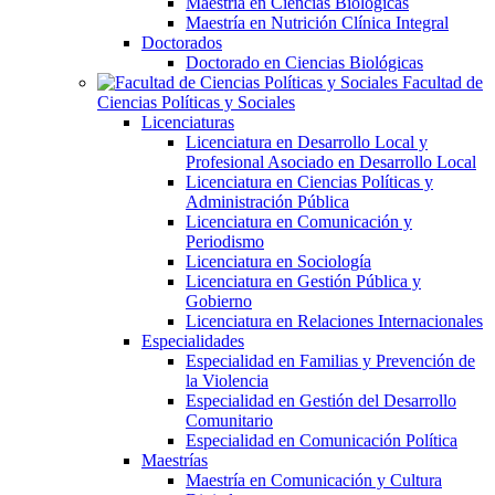
Maestría en Ciencias Biológicas
Maestría en Nutrición Clínica Integral
Doctorados
Doctorado en Ciencias Biológicas
Facultad de
Ciencias Políticas y Sociales
Licenciaturas
Licenciatura en Desarrollo Local y
Profesional Asociado en Desarrollo Local
Licenciatura en Ciencias Políticas y
Administración Pública
Licenciatura en Comunicación y
Periodismo
Licenciatura en Sociología
Licenciatura en Gestión Pública y
Gobierno
Licenciatura en Relaciones Internacionales
Especialidades
Especialidad en Familias y Prevención de
la Violencia
Especialidad en Gestión del Desarrollo
Comunitario
Especialidad en Comunicación Política
Maestrías
Maestría en Comunicación y Cultura