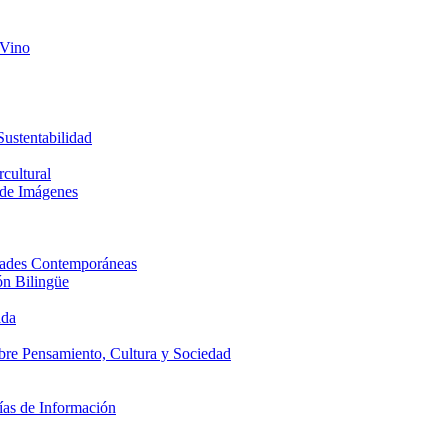
 Vino
Sustentabilidad
cultural
 de Imágenes
edades Contemporáneas
ón Bilingüe
ada
obre Pensamiento, Cultura y Sociedad
ías de Información