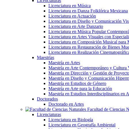
Licenciaturas
Licenciatura en Música
Licenciatura en Danza Folklórica Mexicana
Licenciatura en Actuación
Licenciatura en Diseño y Comunicación Vis
Licenciatura en Arte Danzario
Licenciatura en Música Popular Contempor
Licenciatura en Artes Visuales con Especiali
Licenciatura en Composición Musical para 
Licenciatura en Restauración de Bienes Mu
Licenciatura en Realización Cinematográfic
Maestrías
Maestría en Artes
Maestría en Arte Contemporáneo y Cultura 
Maestría en Dirección y Gestión de Proyectos
Maestría en Diseño y Comunicación Hiperm
Maestría en Estudios de Género
Maestría en Arte para la Educación
Maestría en Estudios Interdisciplinarios 
Doctorados
Doctorado en Artes
Facultad de Ciencias N
Licenciaturas
Licenciatura en Biología
Licenciatura en Geografía Ambiental