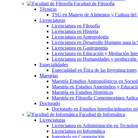
Facultad de Filosofía
Técnicas
TSU en Manejo de Alimentos y Cultura del
Licenciaturas
Licenciatura en Filosofía
Licenciatura en Historia
Licenciatura en Antropología
Licenciatura en Desarrollo Humano para la 
Licenciatura en Gastronomía
Licenciatura en Educación y Mediación Inter
Licenciatura en Humanidades y producción
Especialidades
Especialidad en Ética de las Investigaciones
Maestrías
Maestría Estudios Antropológicos en Soci
Maestría en Estudios Amerindios y Educaci
Maestría en Estudios Históricos
Maestría en Filosofía Contemporánea Aplic
Doctorado
Doctorado en Estudios Interdisciplinarios s
Facultad de Informática
Licenciaturas
Licenciatura en Administración en Tecnolog
Licenciatura en Informática
Ingeniería en Computación