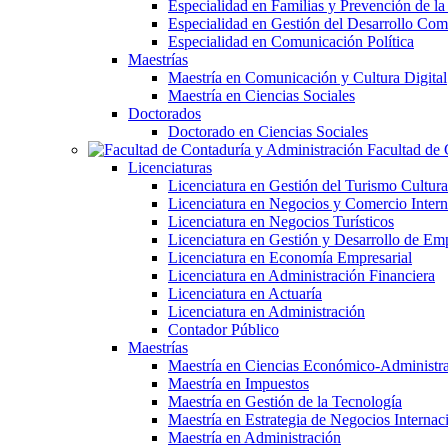
Especialidad en Familias y Prevención de la
Especialidad en Gestión del Desarrollo Com
Especialidad en Comunicación Política
Maestrías
Maestría en Comunicación y Cultura Digital
Maestría en Ciencias Sociales
Doctorados
Doctorado en Ciencias Sociales
Facultad de 
Licenciaturas
Licenciatura en Gestión del Turismo Cultura
Licenciatura en Negocios y Comercio Intern
Licenciatura en Negocios Turísticos
Licenciatura en Gestión y Desarrollo de Em
Licenciatura en Economía Empresarial
Licenciatura en Administración Financiera
Licenciatura en Actuaría
Licenciatura en Administración
Contador Público
Maestrías
Maestría en Ciencias Económico-Administra
Maestría en Impuestos
Maestría en Gestión de la Tecnología
Maestría en Estrategia de Negocios Internac
Maestría en Administración