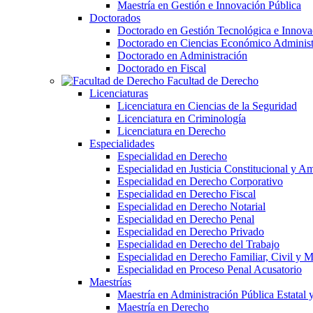
Maestría en Gestión e Innovación Pública
Doctorados
Doctorado en Gestión Tecnológica e Innova
Doctorado en Ciencias Económico Administ
Doctorado en Administración
Doctorado en Fiscal
Facultad de Derecho
Licenciaturas
Licenciatura en Ciencias de la Seguridad
Licenciatura en Criminología
Licenciatura en Derecho
Especialidades
Especialidad en Derecho
Especialidad en Justicia Constitucional y A
Especialidad en Derecho Corporativo
Especialidad en Derecho Fiscal
Especialidad en Derecho Notarial
Especialidad en Derecho Penal
Especialidad en Derecho Privado
Especialidad en Derecho del Trabajo
Especialidad en Derecho Familiar, Civil y M
Especialidad en Proceso Penal Acusatorio
Maestrías
Maestría en Administración Pública Estatal 
Maestría en Derecho