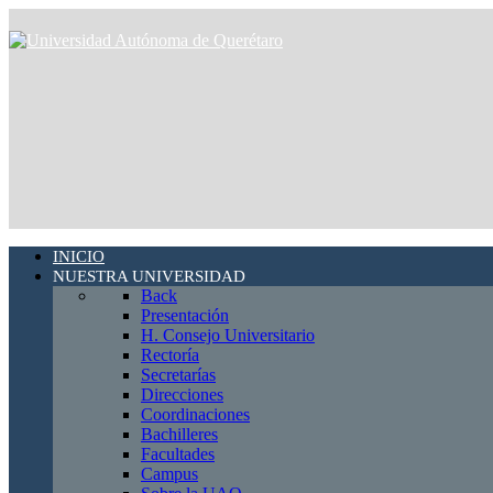
INICIO
NUESTRA UNIVERSIDAD
Back
Presentación
H. Consejo Universitario
Rectoría
Secretarías
Direcciones
Coordinaciones
Bachilleres
Facultades
Campus