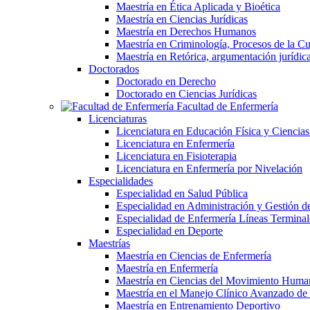
Maestría en Ética Aplicada y Bioética
Maestría en Ciencias Jurídicas
Maestría en Derechos Humanos
Maestría en Criminología, Procesos de la Cul
Maestría en Retórica, argumentación jurídica 
Doctorados
Doctorado en Derecho
Doctorado en Ciencias Jurídicas
Facultad de Enfermería
Licenciaturas
Licenciatura en Educación Física y Ciencias
Licenciatura en Enfermería
Licenciatura en Fisioterapia
Licenciatura en Enfermería por Nivelación
Especialidades
Especialidad en Salud Pública
Especialidad en Administración y Gestión de
Especialidad de Enfermería Líneas Terminal
Especialidad en Deporte
Maestrías
Maestría en Ciencias de Enfermería
Maestría en Enfermería
Maestría en Ciencias del Movimiento Huma
Maestría en el Manejo Clínico Avanzado d
Maestría en Entrenamiento Deportivo