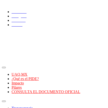
Síguenos:
Facebook
Instagram
YouTube
Twitter
UAQ.MX
¿Qué es el PIDE?
Impacto
Pilares
CONSULTA EL DOCUMENTO OFICIAL