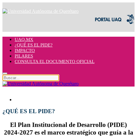
UAQ.MX
¿QUÉ ES EL PIDE?
IMPACTO
PILARES
CONSULTA EL DOCUMENTO OFICIAL
¿QUÉ ES EL PIDE?
El
Plan Institucional de Desarrollo (PIDE)
2024-2027
es el marco estratégico que guía a la