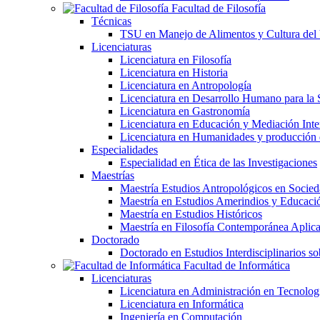
Facultad de Filosofía
Técnicas
TSU en Manejo de Alimentos y Cultura del
Licenciaturas
Licenciatura en Filosofía
Licenciatura en Historia
Licenciatura en Antropología
Licenciatura en Desarrollo Humano para la 
Licenciatura en Gastronomía
Licenciatura en Educación y Mediación Inter
Licenciatura en Humanidades y producción
Especialidades
Especialidad en Ética de las Investigaciones
Maestrías
Maestría Estudios Antropológicos en Soci
Maestría en Estudios Amerindios y Educaci
Maestría en Estudios Históricos
Maestría en Filosofía Contemporánea Aplic
Doctorado
Doctorado en Estudios Interdisciplinarios s
Facultad de Informática
Licenciaturas
Licenciatura en Administración en Tecnolog
Licenciatura en Informática
Ingeniería en Computación