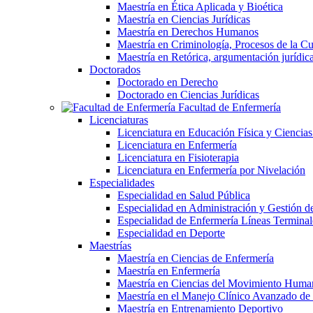
Maestría en Ética Aplicada y Bioética
Maestría en Ciencias Jurídicas
Maestría en Derechos Humanos
Maestría en Criminología, Procesos de la Cul
Maestría en Retórica, argumentación jurídica 
Doctorados
Doctorado en Derecho
Doctorado en Ciencias Jurídicas
Facultad de Enfermería
Licenciaturas
Licenciatura en Educación Física y Ciencias
Licenciatura en Enfermería
Licenciatura en Fisioterapia
Licenciatura en Enfermería por Nivelación
Especialidades
Especialidad en Salud Pública
Especialidad en Administración y Gestión de
Especialidad de Enfermería Líneas Terminal
Especialidad en Deporte
Maestrías
Maestría en Ciencias de Enfermería
Maestría en Enfermería
Maestría en Ciencias del Movimiento Huma
Maestría en el Manejo Clínico Avanzado d
Maestría en Entrenamiento Deportivo