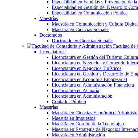
Especialidad en Familias y Prevención de la
Especialidad en Gestión del Desarrollo Com
Especialidad en Comunicación Política
Maestrías
Maestría en Comunicación y Cultura Digital
Maestría en Ciencias Sociales
Doctorados
Doctorado en Ciencias Sociales
Facultad de 
Licenciaturas
Licenciatura en Gestión del Turismo Cultura
Licenciatura en Negocios y Comercio Intern
Licenciatura en Negocios Turísticos
Licenciatura en Gestión y Desarrollo de Em
Licenciatura en Economía Empresarial
Licenciatura en Administración Financiera
Licenciatura en Actuaría
Licenciatura en Administración
Contador Público
Maestrías
Maestría en Ciencias Económico-Administra
Maestría en Impuestos
Maestría en Gestión de la Tecnología
Maestría en Estrategia de Negocios Internac
Maestría en Administración