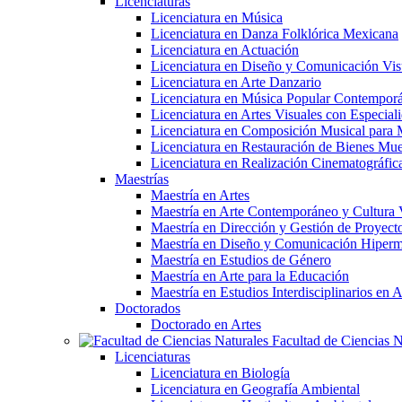
Licenciaturas
Licenciatura en Música
Licenciatura en Danza Folklórica Mexicana
Licenciatura en Actuación
Licenciatura en Diseño y Comunicación Vis
Licenciatura en Arte Danzario
Licenciatura en Música Popular Contempor
Licenciatura en Artes Visuales con Especiali
Licenciatura en Composición Musical para 
Licenciatura en Restauración de Bienes Mu
Licenciatura en Realización Cinematográfic
Maestrías
Maestría en Artes
Maestría en Arte Contemporáneo y Cultura 
Maestría en Dirección y Gestión de Proyectos
Maestría en Diseño y Comunicación Hiperm
Maestría en Estudios de Género
Maestría en Arte para la Educación
Maestría en Estudios Interdisciplinarios 
Doctorados
Doctorado en Artes
Facultad de Ciencias N
Licenciaturas
Licenciatura en Biología
Licenciatura en Geografía Ambiental