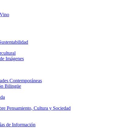
 Vino
Sustentabilidad
cultural
 de Imágenes
edades Contemporáneas
ón Bilingüe
ada
obre Pensamiento, Cultura y Sociedad
ías de Información