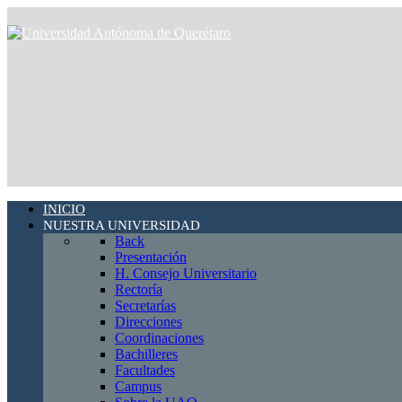
INICIO
NUESTRA UNIVERSIDAD
Back
Presentación
H. Consejo Universitario
Rectoría
Secretarías
Direcciones
Coordinaciones
Bachilleres
Facultades
Campus