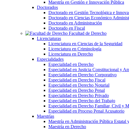
Maestría en Gestión e Innovación Pública
Doctorados
Doctorado en Gestión Tecnológica e Innova
Doctorado en Ciencias Económico Administ
Doctorado en Administración
Doctorado en Fiscal
Facultad de Derecho
Licenciaturas
Licenciatura en Ciencias de la Seguridad
Licenciatura en Criminología
Licenciatura en Derecho
Especialidades
Especialidad en Derecho
Especialidad en Justicia Constitucional y A
Especialidad en Derecho Corporativo
Especialidad en Derecho Fiscal
Especialidad en Derecho Notarial
Especialidad en Derecho Penal
Especialidad en Derecho Privado
Especialidad en Derecho del Trabajo
Especialidad en Derecho Familiar, Civil y M
Especialidad en Proceso Penal Acusatorio
Maestrías
Maestría en Administración Pública Estatal 
Maestría en Derecho