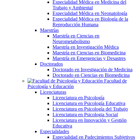
Especialidad Médica en Medicina del
Trabajo y Ambiental
Especialidad Médica en Neonatología
Especialidad Médica en Biología de la
Reproducción Humana
Maestrías
Maestría en Ciencias en
Neurometabolismo
Maestría en Investigación Médica
Maestría en Ciencias en Biomedicina
Maestría en Emergencias y Desastres
Doctorados
Doctorado en Investigación de Medicina
Doctorado en Ciencias en Biomedicina
Facultad de
Psicología y Educación
Licenciaturas
Licenciatura en Psicología
Licenciatura en Psicología Educativa
Licenciatura en Psicología del Trabajo
Licenciatura en Psicologia Social
Licenciatura en Innovación y Gestión
Educativa
Especialidades
Especialidad en Padecimientos Subjetivos