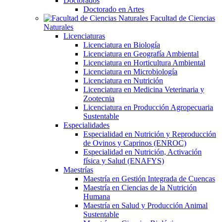
Doctorados
Doctorado en Artes
Facultad de Ciencias
Naturales
Licenciaturas
Licenciatura en Biología
Licenciatura en Geografía Ambiental
Licenciatura en Horticultura Ambiental
Licenciatura en Microbiología
Licenciatura en Nutrición
Licenciatura en Medicina Veterinaria y
Zootecnia
Licenciatura en Producción Agropecuaria
Sustentable
Especialidades
Especialidad en Nutrición y Reproducción
de Ovinos y Caprinos (ENROC)
Especialidad en Nutrición, Activación
física y Salud (ENAFYS)
Maestrías
Maestría en Gestión Integrada de Cuencas
Maestría en Ciencias de la Nutrición
Humana
Maestría en Salud y Producción Animal
Sustentable