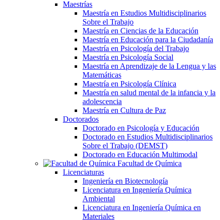
Maestrías
Maestría en Estudios Multidisciplinarios
Sobre el Trabajo
Maestría en Ciencias de la Educación
Maestría en Educación para la Ciudadanía
Maestría en Psicología del Trabajo
Maestría en Psicología Social
Maestría en Aprendizaje de la Lengua y las
Matemáticas
Maestría en Psicología Clínica
Maestría en salud mental de la infancia y la
adolescencia
Maestría en Cultura de Paz
Doctorados
Doctorado en Psicología y Educación
Doctorado en Estudios Multidisciplinarios
Sobre el Trabajo (DEMST)
Doctorado en Educación Multimodal
Facultad de Química
Licenciaturas
Ingeniería en Biotecnología
Licenciatura en Ingeniería Química
Ambiental
Licenciatura en Ingeniería Química en
Materiales