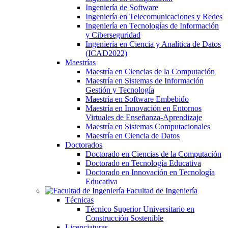
Ingeniería de Software
Ingeniería en Telecomunicaciones y Redes
Ingeniería en Tecnologías de Información
y Ciberseguridad
Ingeniería en Ciencia y Analítica de Datos
(ICAD2022)
Maestrías
Maestría en Ciencias de la Computación
Maestría en Sistemas de Información
Gestión y Tecnología
Maestría en Software Embebido
Maestría en Innovación en Entornos
Virtuales de Enseñanza-Aprendizaje
Maestría en Sistemas Computacionales
Maestría en Ciencia de Datos
Doctorados
Doctorado en Ciencias de la Computación
Doctorado en Tecnología Educativa
Doctorado en Innovación en Tecnología
Educativa
Facultad de Ingeniería
Técnicas
Técnico Superior Universitario en
Construcción Sostenible
Licenciaturas