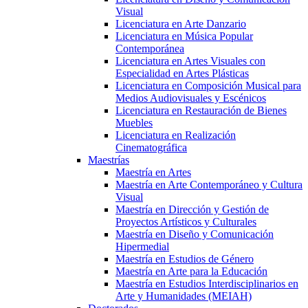
Visual
Licenciatura en Arte Danzario
Licenciatura en Música Popular
Contemporánea
Licenciatura en Artes Visuales con
Especialidad en Artes Plásticas
Licenciatura en Composición Musical para
Medios Audiovisuales y Escénicos
Licenciatura en Restauración de Bienes
Muebles
Licenciatura en Realización
Cinematográfica
Maestrías
Maestría en Artes
Maestría en Arte Contemporáneo y Cultura
Visual
Maestría en Dirección y Gestión de
Proyectos Artísticos y Culturales
Maestría en Diseño y Comunicación
Hipermedial
Maestría en Estudios de Género
Maestría en Arte para la Educación
Maestría en Estudios Interdisciplinarios en
Arte y Humanidades (MEIAH)