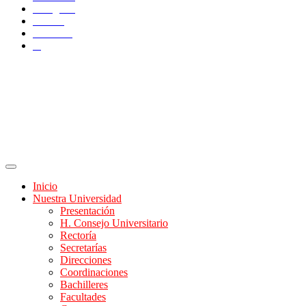
Instagram
TikTok
YouTube
X
Inicio
Nuestra Universidad
Presentación
H. Consejo Universitario
Rectoría
Secretarías
Direcciones
Coordinaciones
Bachilleres
Facultades