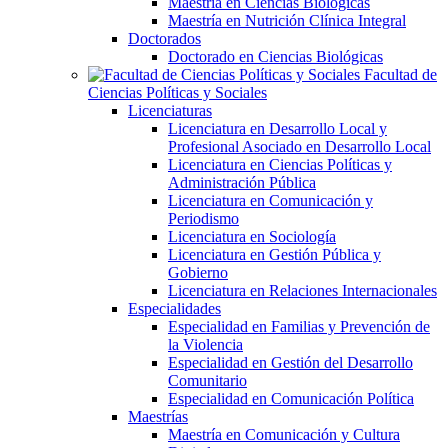
Maestría en Ciencias Biológicas
Maestría en Nutrición Clínica Integral
Doctorados
Doctorado en Ciencias Biológicas
Facultad de
Ciencias Políticas y Sociales
Licenciaturas
Licenciatura en Desarrollo Local y
Profesional Asociado en Desarrollo Local
Licenciatura en Ciencias Políticas y
Administración Pública
Licenciatura en Comunicación y
Periodismo
Licenciatura en Sociología
Licenciatura en Gestión Pública y
Gobierno
Licenciatura en Relaciones Internacionales
Especialidades
Especialidad en Familias y Prevención de
la Violencia
Especialidad en Gestión del Desarrollo
Comunitario
Especialidad en Comunicación Política
Maestrías
Maestría en Comunicación y Cultura