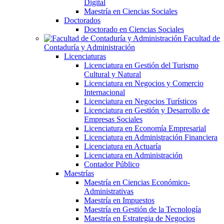
Digital
Maestría en Ciencias Sociales
Doctorados
Doctorado en Ciencias Sociales
Facultad de
Contaduría y Administración
Licenciaturas
Licenciatura en Gestión del Turismo
Cultural y Natural
Licenciatura en Negocios y Comercio
Internacional
Licenciatura en Negocios Turísticos
Licenciatura en Gestión y Desarrollo de
Empresas Sociales
Licenciatura en Economía Empresarial
Licenciatura en Administración Financiera
Licenciatura en Actuaría
Licenciatura en Administración
Contador Público
Maestrías
Maestría en Ciencias Económico-
Administrativas
Maestría en Impuestos
Maestría en Gestión de la Tecnología
Maestría en Estrategia de Negocios