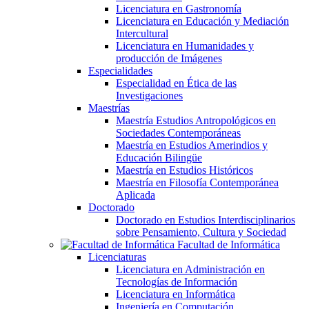
Licenciatura en Gastronomía
Licenciatura en Educación y Mediación
Intercultural
Licenciatura en Humanidades y
producción de Imágenes
Especialidades
Especialidad en Ética de las
Investigaciones
Maestrías
Maestría Estudios Antropológicos en
Sociedades Contemporáneas
Maestría en Estudios Amerindios y
Educación Bilingüe
Maestría en Estudios Históricos
Maestría en Filosofía Contemporánea
Aplicada
Doctorado
Doctorado en Estudios Interdisciplinarios
sobre Pensamiento, Cultura y Sociedad
Facultad de Informática
Licenciaturas
Licenciatura en Administración en
Tecnologías de Información
Licenciatura en Informática
Ingeniería en Computación