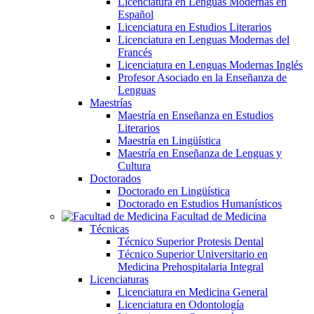
Licenciatura en Lenguas Modernas en
Español
Licenciatura en Estudios Literarios
Licenciatura en Lenguas Modernas del
Francés
Licenciatura en Lenguas Modernas Inglés
Profesor Asociado en la Enseñanza de
Lenguas
Maestrías
Maestría en Enseñanza en Estudios
Literarios
Maestría en Lingüística
Maestría en Enseñanza de Lenguas y
Cultura
Doctorados
Doctorado en Lingüística
Doctorado en Estudios Humanísticos
Facultad de Medicina
Técnicas
Técnico Superior Protesis Dental
Técnico Superior Universitario en
Medicina Prehospitalaria Integral
Licenciaturas
Licenciatura en Medicina General
Licenciatura en Odontología