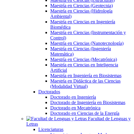
Maestría en Ciencias (Estructuras)
Maestría en Ciencias (Geotecnia)
Maestría en Ciencias (Hidrología
Ambiental)
Maestría en Ciencias en Ingeniería
Biomédica
Maestría en Ciencias (Instrumentación y
Control)
Maestría en Ciencias (Nanotecnología)
Maestría en Ciencias (Ingeniería
Matemática)
Maestría en Ciencias (Mecatrónica)
Maestría en Ciencias en Inteligencia
Artificial
Maestría en Ingeniería en Biosistemas
Maestría en Didáctica de las Ciencias
(Modalidad Virtual)
Doctorados
Doctorado en Ingeniería
Doctorado de Ingeniería en Biosistemas
Doctorado en Mecatrónica
Doctorado en Ciencias de la Energía
Facultad de Lenguas y
Letras
Licenciaturas