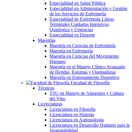
Especialidad en Salud Pública
Especialidad en Administración y Gestión
de los Servicios de Enfermería
Especialidad de Enfermería Líneas
Terminales Cuidados Intensivos,
Quirúrgica y Urgencias
Especialidad en Deporte
Maestrías
Maestría en Ciencias de Enfermería
Maestría en Enfermería
Maestría en Ciencias del Movimiento
Humano
Maestría en el Manejo Clínico Avanzado
de Heridas, Estomas y Quemaduras
Maestría en Entrenamiento Deportivo
Facultad de Filosofía
Técnicas
TSU en Manejo de Alimentos y Cultura
del Vino
Licenciaturas
Licenciatura en Filosofía
Licenciatura en Historia
Licenciatura en Antropología
Licenciatura en Desarrollo Humano para la
Sustentabilidad