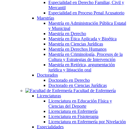
Especialidad en Derecho Familiar, Civil y
Mercantil
Especialidad en Proceso Penal Acusatorio
Maestrías
Maestría en Administración Pública Estatal
y Municipal
Maestría en Derecho
Maestría en Ética Aplicada y Bioética
Maestría en Ciencias Jurídicas
Maestría en Derechos Humanos
Maestría en Criminología, Procesos de la
Cultura y Estrategias de Intervención
Maestría en Retórica, argumentación
jurídica y litigación oral
Doctorados
Doctorado en Derecho
Doctorado en Ciencias Jurídicas
Facultad de Enfermería
Licenciaturas
Licenciatura en Educación Física y
Ciencias del Deporte
Licenciatura en Enfermería
Licenciatura en Fisioterapia
Licenciatura en Enfermería por Nivelación
Especialidades