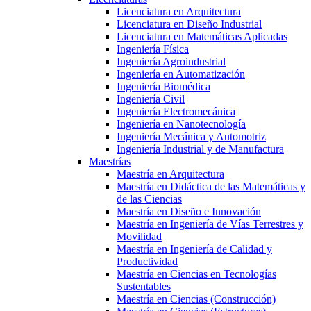
Licenciatura en Arquitectura
Licenciatura en Diseño Industrial
Licenciatura en Matemáticas Aplicadas
Ingeniería Física
Ingeniería Agroindustrial
Ingeniería en Automatización
Ingeniería Biomédica
Ingeniería Civil
Ingeniería Electromecánica
Ingeniería en Nanotecnología
Ingeniería Mecánica y Automotriz
Ingeniería Industrial y de Manufactura
Maestrías
Maestría en Arquitectura
Maestría en Didáctica de las Matemáticas y
de las Ciencias
Maestría en Diseño e Innovación
Maestría en Ingeniería de Vías Terrestres y
Movilidad
Maestría en Ingeniería de Calidad y
Productividad
Maestría en Ciencias en Tecnologías
Sustentables
Maestría en Ciencias (Construcción)