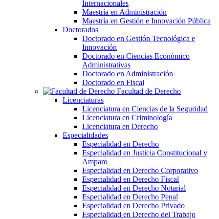
Internacionales
Maestría en Administración
Maestría en Gestión e Innovación Pública
Doctorados
Doctorado en Gestión Tecnológica e
Innovación
Doctorado en Ciencias Económico
Administrativas
Doctorado en Administración
Doctorado en Fiscal
Facultad de Derecho
Licenciaturas
Licenciatura en Ciencias de la Seguridad
Licenciatura en Criminología
Licenciatura en Derecho
Especialidades
Especialidad en Derecho
Especialidad en Justicia Constitucional y
Amparo
Especialidad en Derecho Corporativo
Especialidad en Derecho Fiscal
Especialidad en Derecho Notarial
Especialidad en Derecho Penal
Especialidad en Derecho Privado
Especialidad en Derecho del Trabajo