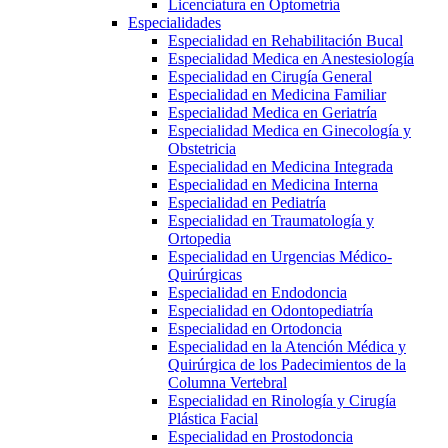
Licenciatura en Optometría
Especialidades
Especialidad en Rehabilitación Bucal
Especialidad Medica en Anestesiología
Especialidad en Cirugía General
Especialidad en Medicina Familiar
Especialidad Medica en Geriatría
Especialidad Medica en Ginecología y
Obstetricia
Especialidad en Medicina Integrada
Especialidad en Medicina Interna
Especialidad en Pediatría
Especialidad en Traumatología y
Ortopedia
Especialidad en Urgencias Médico-
Quirúrgicas
Especialidad en Endodoncia
Especialidad en Odontopediatría
Especialidad en Ortodoncia
Especialidad en la Atención Médica y
Quirúrgica de los Padecimientos de la
Columna Vertebral
Especialidad en Rinología y Cirugía
Plástica Facial
Especialidad en Prostodoncia