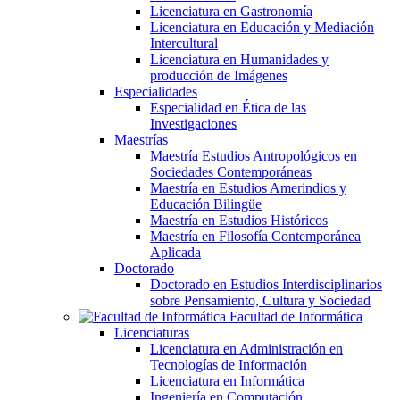
Licenciatura en Gastronomía
Licenciatura en Educación y Mediación
Intercultural
Licenciatura en Humanidades y
producción de Imágenes
Especialidades
Especialidad en Ética de las
Investigaciones
Maestrías
Maestría Estudios Antropológicos en
Sociedades Contemporáneas
Maestría en Estudios Amerindios y
Educación Bilingüe
Maestría en Estudios Históricos
Maestría en Filosofía Contemporánea
Aplicada
Doctorado
Doctorado en Estudios Interdisciplinarios
sobre Pensamiento, Cultura y Sociedad
Facultad de Informática
Licenciaturas
Licenciatura en Administración en
Tecnologías de Información
Licenciatura en Informática
Ingeniería en Computación