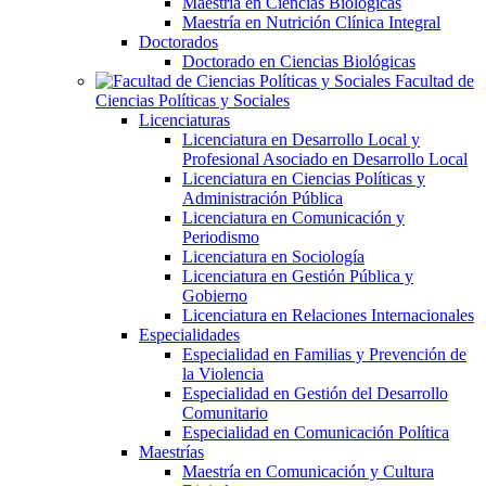
Maestría en Ciencias Biológicas
Maestría en Nutrición Clínica Integral
Doctorados
Doctorado en Ciencias Biológicas
Facultad de
Ciencias Políticas y Sociales
Licenciaturas
Licenciatura en Desarrollo Local y
Profesional Asociado en Desarrollo Local
Licenciatura en Ciencias Políticas y
Administración Pública
Licenciatura en Comunicación y
Periodismo
Licenciatura en Sociología
Licenciatura en Gestión Pública y
Gobierno
Licenciatura en Relaciones Internacionales
Especialidades
Especialidad en Familias y Prevención de
la Violencia
Especialidad en Gestión del Desarrollo
Comunitario
Especialidad en Comunicación Política
Maestrías
Maestría en Comunicación y Cultura