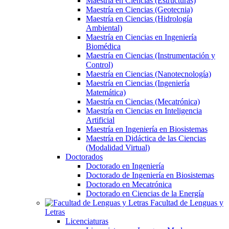
Maestría en Ciencias (Estructuras)
Maestría en Ciencias (Geotecnia)
Maestría en Ciencias (Hidrología
Ambiental)
Maestría en Ciencias en Ingeniería
Biomédica
Maestría en Ciencias (Instrumentación y
Control)
Maestría en Ciencias (Nanotecnología)
Maestría en Ciencias (Ingeniería
Matemática)
Maestría en Ciencias (Mecatrónica)
Maestría en Ciencias en Inteligencia
Artificial
Maestría en Ingeniería en Biosistemas
Maestría en Didáctica de las Ciencias
(Modalidad Virtual)
Doctorados
Doctorado en Ingeniería
Doctorado de Ingeniería en Biosistemas
Doctorado en Mecatrónica
Doctorado en Ciencias de la Energía
Facultad de Lenguas y
Letras
Licenciaturas