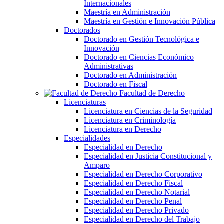
Internacionales
Maestría en Administración
Maestría en Gestión e Innovación Pública
Doctorados
Doctorado en Gestión Tecnológica e
Innovación
Doctorado en Ciencias Económico
Administrativas
Doctorado en Administración
Doctorado en Fiscal
Facultad de Derecho
Licenciaturas
Licenciatura en Ciencias de la Seguridad
Licenciatura en Criminología
Licenciatura en Derecho
Especialidades
Especialidad en Derecho
Especialidad en Justicia Constitucional y
Amparo
Especialidad en Derecho Corporativo
Especialidad en Derecho Fiscal
Especialidad en Derecho Notarial
Especialidad en Derecho Penal
Especialidad en Derecho Privado
Especialidad en Derecho del Trabajo