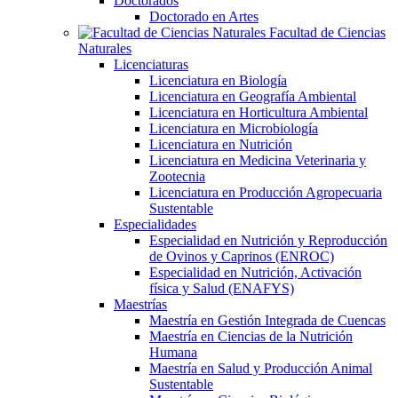
Doctorados
Doctorado en Artes
Facultad de Ciencias
Naturales
Licenciaturas
Licenciatura en Biología
Licenciatura en Geografía Ambiental
Licenciatura en Horticultura Ambiental
Licenciatura en Microbiología
Licenciatura en Nutrición
Licenciatura en Medicina Veterinaria y
Zootecnia
Licenciatura en Producción Agropecuaria
Sustentable
Especialidades
Especialidad en Nutrición y Reproducción
de Ovinos y Caprinos (ENROC)
Especialidad en Nutrición, Activación
física y Salud (ENAFYS)
Maestrías
Maestría en Gestión Integrada de Cuencas
Maestría en Ciencias de la Nutrición
Humana
Maestría en Salud y Producción Animal
Sustentable