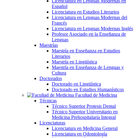
Licenciatura en Lenguas Modernas en
Español
Licenciatura en Estudios Literarios
Licenciatura en Lenguas Modernas del
Francés
Licenciatura en Lenguas Modernas Inglés
Profesor Asociado en la Enseñanza de
Lenguas
Maestrías
Maestría en Enseñanza en Estudios
Literarios
Maestría en Lingüística
Maestría en Enseñanza de Lenguas y
Cultura
Doctorados
Doctorado en Lingüística
Doctorado en Estudios Humanísticos
Facultad de Medicina
Técnicas
Técnico Superior Protesis Dental
Técnico Superior Universitario en
Medicina Prehospitalaria Integral
Licenciaturas
Licenciatura en Medicina General
Licenciatura en Odontología