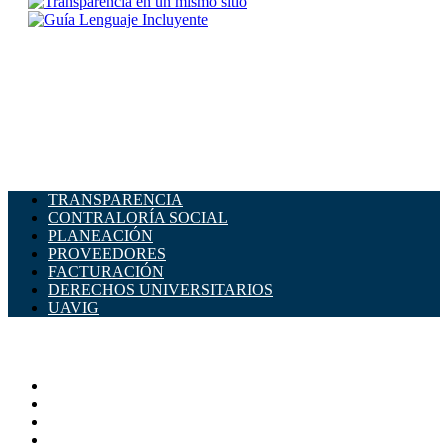
TRANSPARENCIA
CONTRALORÍA SOCIAL
PLANEACIÓN
PROVEEDORES
FACTURACIÓN
DERECHOS UNIVERSITARIOS
UAVIG
ADMINISTRACIÓN CENTRAL
Página principal
Rectoría
Secretarías
Direcciones