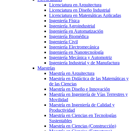
Licenciatura en Arquitectura
Licenciatura en Diseño Industrial
Licenciatura en Matemáticas Aplicadas
Ingeniería Física
Ingeniería Agroindustrial
Ingeniería en Automatización
Ingeniería Biomédica
Ingeniería Civil
Ingeniería Electromecánica
Ingeniería en Nanotecnología
Ingeniería Mecánica y Automotriz
Ingeniería Industrial y de Manufactura
Maestrías
Maestría en Arquitectura
Maestría en Didáctica de las Matemáticas y
de las Ciencias
Maestría en Diseño e Innovación
Maestría en Ingeniería de Vías Terrestres y
Movilidad
Maestría en Ingeniería de Calidad y
Productividad
Maestría en Ciencias en Tecnologías
Sustentables
Maestría en Ciencias (Construcción)