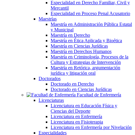
Especialidad en Derecho Familiar, Civil y
Mercantil
Especialidad en Proceso Penal Acusatorio
Maestrías
Maestría en Administración Pública Estatal
y Municipal
Maestría en Derecho
Maestría en Ética Aplicada y Bioética
Maestría en Ciencias Jurídicas
Maestría en Derechos Humanos
Maestría en Criminología, Procesos de la
Cultura y Estrategias de Intervención
Maestría en Retórica, argumentación
jurídica y litigación oral
Doctorados
Doctorado en Derecho
Doctorado en Ciencias Jurídicas
Facultad de Enfermería
Licenciaturas
Licenciatura en Educación Física y
Ciencias del Deporte
Licenciatura en Enfermería
Licenciatura en Fisioterapia
Licenciatura en Enfermería por Nivelación
Especialidades