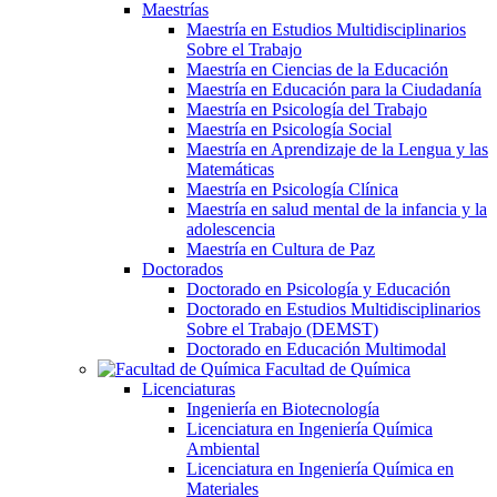
Maestrías
Maestría en Estudios Multidisciplinarios
Sobre el Trabajo
Maestría en Ciencias de la Educación
Maestría en Educación para la Ciudadanía
Maestría en Psicología del Trabajo
Maestría en Psicología Social
Maestría en Aprendizaje de la Lengua y las
Matemáticas
Maestría en Psicología Clínica
Maestría en salud mental de la infancia y la
adolescencia
Maestría en Cultura de Paz
Doctorados
Doctorado en Psicología y Educación
Doctorado en Estudios Multidisciplinarios
Sobre el Trabajo (DEMST)
Doctorado en Educación Multimodal
Facultad de Química
Licenciaturas
Ingeniería en Biotecnología
Licenciatura en Ingeniería Química
Ambiental
Licenciatura en Ingeniería Química en
Materiales