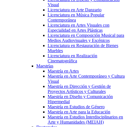
Visual
Licenciatura en Arte Danzario
Licenciatura en Música Popular
Contemporánea
Licenciatura en Artes Visuales con
Especialidad en Artes Plásticas
Licenciatura en Composición Musical para
Medios Audiovisuales y Escénicos
Licenciatura en Restauración de Bienes
Muebles
Licenciatura en Realización
Cinematográfica
Maestrías
Maestría en Artes
Maestría en Arte Contemporáneo y Cultura
Visual
Maestría en Dirección y Gestión de
Proyectos Artísticos y Culturales
Maestría en Diseño y Comunicación
Hipermedial
Maestría en Estudios de Género
Maestría en Arte para la Educación
Maestría en Estudios Interdisciplinarios en
Arte y Humanidades (MEIAH)