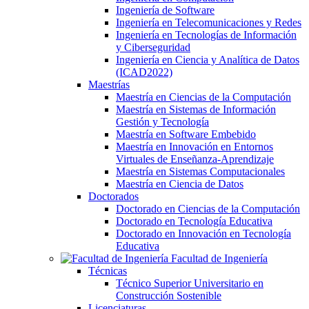
Ingeniería de Software
Ingeniería en Telecomunicaciones y Redes
Ingeniería en Tecnologías de Información
y Ciberseguridad
Ingeniería en Ciencia y Analítica de Datos
(ICAD2022)
Maestrías
Maestría en Ciencias de la Computación
Maestría en Sistemas de Información
Gestión y Tecnología
Maestría en Software Embebido
Maestría en Innovación en Entornos
Virtuales de Enseñanza-Aprendizaje
Maestría en Sistemas Computacionales
Maestría en Ciencia de Datos
Doctorados
Doctorado en Ciencias de la Computación
Doctorado en Tecnología Educativa
Doctorado en Innovación en Tecnología
Educativa
Facultad de Ingeniería
Técnicas
Técnico Superior Universitario en
Construcción Sostenible
Licenciaturas