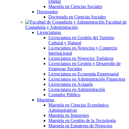
Digital
Maestría en Ciencias Sociales
Doctorados
Doctorado en Ciencias Sociales
Facultad de
Contaduría y Administración
Licenciaturas
Licenciatura en Gestión del Turismo
Cultural y Natural
Licenciatura en Negocios y Comercio
Internacional
Licenciatura en Negocios Turísticos
Licenciatura en Gestión y Desarrollo de
Empresas Sociales
Licenciatura en Economía Empresarial
Licenciatura en Administración Financiera
Licenciatura en Actuaría
Licenciatura en Administración
Contador Público
Maestrías
Maestría en Ciencias Económico-
Administrativas
Maestría en Impuestos
Maestría en Gestión de la Tecnología
Maestría en Estrategia de Negocios