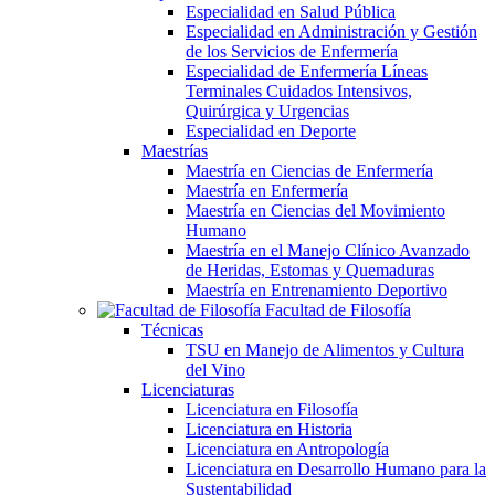
Especialidad en Salud Pública
Especialidad en Administración y Gestión
de los Servicios de Enfermería
Especialidad de Enfermería Líneas
Terminales Cuidados Intensivos,
Quirúrgica y Urgencias
Especialidad en Deporte
Maestrías
Maestría en Ciencias de Enfermería
Maestría en Enfermería
Maestría en Ciencias del Movimiento
Humano
Maestría en el Manejo Clínico Avanzado
de Heridas, Estomas y Quemaduras
Maestría en Entrenamiento Deportivo
Facultad de Filosofía
Técnicas
TSU en Manejo de Alimentos y Cultura
del Vino
Licenciaturas
Licenciatura en Filosofía
Licenciatura en Historia
Licenciatura en Antropología
Licenciatura en Desarrollo Humano para la
Sustentabilidad