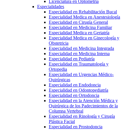
Licenciatura en Optometría
Especialidades
Especialidad en Rehabilitación Bucal
Especialidad Medica en Anestesiología
Especialidad en Cirugía General
Especialidad en Medicina Familiar
Especialidad Medica en Geriatría
Especialidad Medica en Ginecología y
Obstetricia
Especialidad en Medicina Integrada
Especialidad en Medicina Interna
Especialidad en Pediatría
Especialidad en Traumatología y
Ortopedia
Especialidad en Urgencias Médico-
Quirúrgicas
Especialidad en Endodoncia
Especialidad en Odontopediatría
Especialidad en Ortodoncia
Especialidad en la Atención Médica y
Quirúrgica de los Padecimientos de la
Columna Vertebral
Especialidad en Rinología y Cirugía
Plástica Facial
Especialidad en Prostodoncia