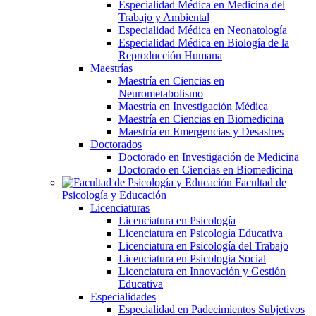
Especialidad Médica en Medicina del
Trabajo y Ambiental
Especialidad Médica en Neonatología
Especialidad Médica en Biología de la
Reproducción Humana
Maestrías
Maestría en Ciencias en
Neurometabolismo
Maestría en Investigación Médica
Maestría en Ciencias en Biomedicina
Maestría en Emergencias y Desastres
Doctorados
Doctorado en Investigación de Medicina
Doctorado en Ciencias en Biomedicina
Facultad de
Psicología y Educación
Licenciaturas
Licenciatura en Psicología
Licenciatura en Psicología Educativa
Licenciatura en Psicología del Trabajo
Licenciatura en Psicologia Social
Licenciatura en Innovación y Gestión
Educativa
Especialidades
Especialidad en Padecimientos Subjetivos