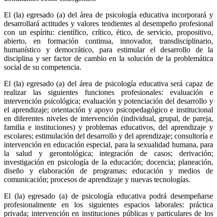
El (la) egresado (a) del área de psicología educativa incorporará y
desarrollará actitudes y valores tendientes al desempeño profesional
con un espíritu: científico, crítico, ético, de servicio, propositivo,
abierto, en formación continua, innovador, transdisciplinario,
humanístico y democrático, para estimular el desarrollo de la
disciplina y ser factor de cambio en la solución de la problemática
social de su competencia.
El (la) egresado (a) del área de psicología educativa será capaz de
realizar las siguientes funciones profesionales: evaluación e
intervención psicológica; evaluación y potenciación del desarrollo y
el aprendizaje; orientación y apoyo psicopedagógico e institucional
en diferentes niveles de intervención (individual, grupal, de pareja,
familia e instituciones) y problemas educativos, del aprendizaje y
escolares; estimulación del desarrollo y del aprendizaje; consultoría e
intervención en educación especial, para la sexualidad humana, para
la salud y gerontológica; integración de casos; derivación;
investigación en psicología de la educación; docencia; planeación,
diseño y elaboración de programas; educación y medios de
comunicación; procesos de aprendizaje y nuevas tecnologías.
El (la) egresado (a) de psicología educativa podrá desempeñarse
profesionalmente en los siguientes espacios laborales: práctica
privada; intervención en instituciones públicas y particulares de los