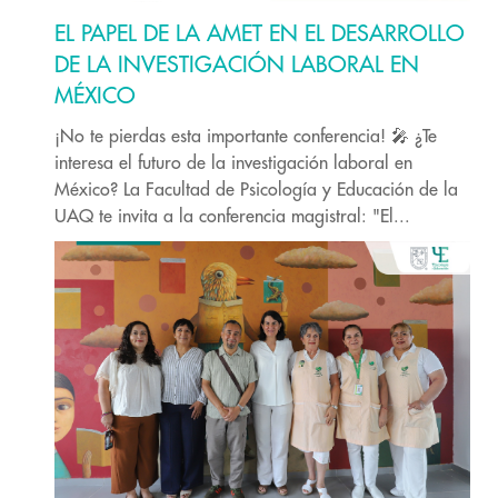
EL PAPEL DE LA AMET EN EL DESARROLLO
DE LA INVESTIGACIÓN LABORAL EN
MÉXICO
¡No te pierdas esta importante conferencia! 🎤 ¿Te
interesa el futuro de la investigación laboral en
México? La Facultad de Psicología y Educación de la
UAQ te invita a la conferencia magistral: "El...