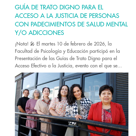
GUÍA DE TRATO DIGNO PARA EL
ACCESO A LA JUSTICIA DE PERSONAS
CON PADECIMIENTOS DE SALUD MENTAL
Y/O ADICCIONES
¡Nota! 🎤 El martes 10 de febrero de 2026, la
Facultad de Psicología y Educación participó en la
Presentación de las Guías de Trato Digno para el
Acceso Efectivo a la Justicia, evento con el que se...