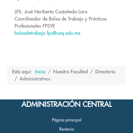
LPS. José Heriberto Castañeda Lara
Coordinador de Bolsa de Trabajo y Prácticas
Profesionales FPSYE
bolsadetrabajo.fps@uaq.edu.mx
Está aquí:
Inicio
Nuestra Facultad
Directorio
Administrativos
ADMINISTRACIÓN CENTRAL
Página principal
Rectoría