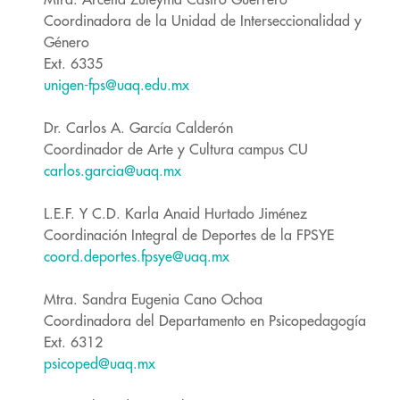
Mtra. Arcelia Zuleyma Castro Guerrero
Coordinadora de la Unidad de Interseccionalidad y
Género
Ext. 6335
unigen-fps@uaq.edu.mx
Dr. Carlos A. García Calderón
Coordinador de Arte y Cultura campus CU
carlos.garcia@uaq.mx
L.E.F. Y C.D. Karla Anaid Hurtado Jiménez
Coordinación Integral de Deportes de la FPSYE
coord.deportes.fpsye@uaq.mx
Mtra. Sandra Eugenia Cano Ochoa
Coordinadora del Departamento en Psicopedagogía
Ext. 6312
psicoped@uaq.mx