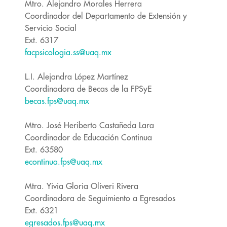
Mtro. Alejandro Morales Herrera
Coordinador del Departamento de Extensión y
Servicio Social
Ext. 6317
facpsicologia.ss@uaq.mx
L.I. Alejandra López Martínez
Coordinadora de Becas de la FPSyE
becas.fps@uaq.mx
Mtro. José Heriberto Castañeda Lara
Coordinador de Educación Continua
Ext. 63580
econtinua.fps@uaq.mx
Mtra. Yivia Gloria Oliveri Rivera
Coordinadora de Seguimiento a Egresados
Ext. 6321
egresados.fps@uaq.mx