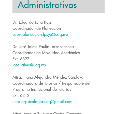
Administrativos
Dr. Eduardo Luna Ruíz
Coordinador de Planeación
coordplaneacion.fpsye@uaq.mx
Dr. José Jaime Paulín Larracoechea
Coordinador de Movilidad Académica
Ext. 6327
jose.jaime@uaq.mx
Mtra. Iliana Alejandra Méndez Sandoval
Coordinadora de Tutorías / Responsable del
Programa Institucional de Tutorías
Ext. 6312
tutoriaspsicologia.uaq@gmail.com