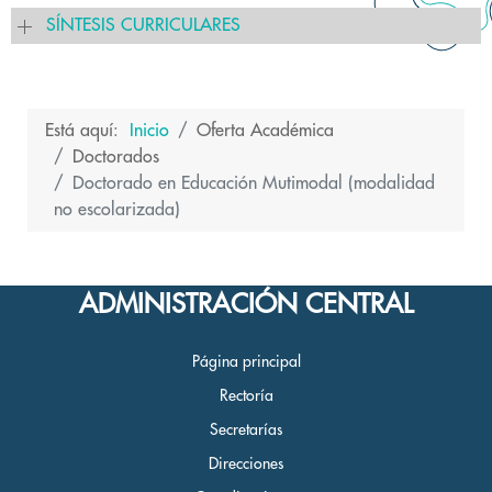
SÍNTESIS CURRICULARES
Está aquí:
Inicio
Oferta Académica
Doctorados
Doctorado en Educación Mutimodal (modalidad
no escolarizada)
ADMINISTRACIÓN CENTRAL
Página principal
Rectoría
Secretarías
Direcciones