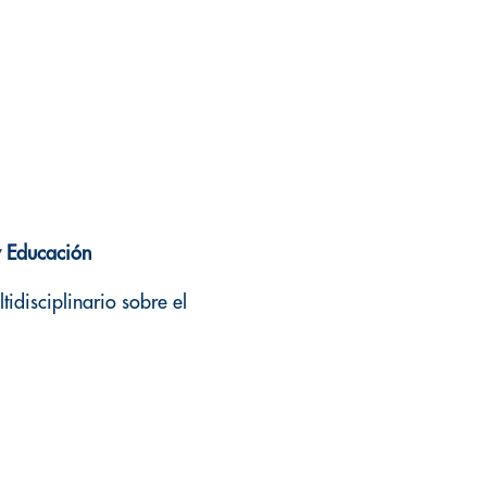
y Educación
tidisciplinario sobre el