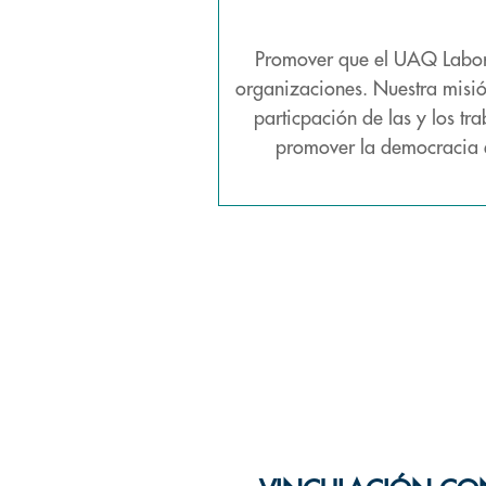
Promover que el UAQ Labor C
organizaciones. Nuestra misió
particpación de las y los t
promover la democracia en