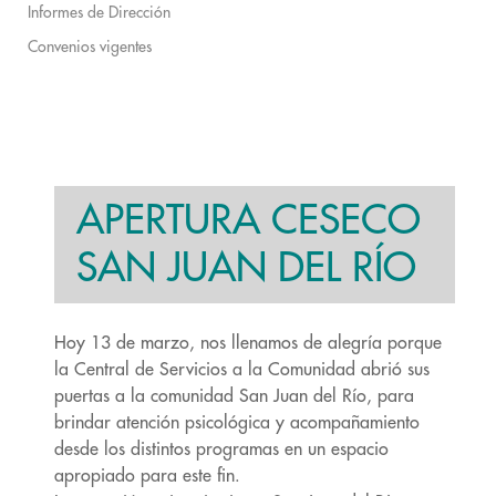
Informes de Dirección
Convenios vigentes
APERTURA CESECO
SAN JUAN DEL RÍO
Hoy 13 de marzo, nos llenamos de alegría porque
la Central de Servicios a la Comunidad abrió sus
puertas a la comunidad San Juan del Río, para
brindar atención psicológica y acompañamiento
desde los distintos programas en un espacio
apropiado para este fin.