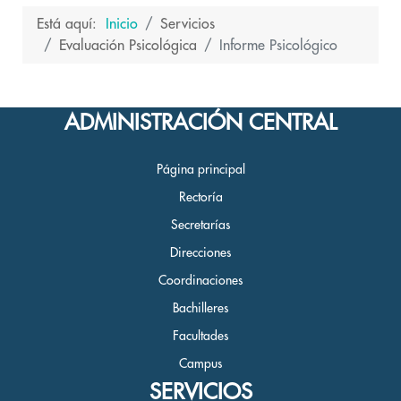
Está aquí:
Inicio
Servicios
Evaluación Psicológica
Informe Psicológico
ADMINISTRACIÓN CENTRAL
Página principal
Rectoría
Secretarías
Direcciones
Coordinaciones
Bachilleres
Facultades
Campus
SERVICIOS