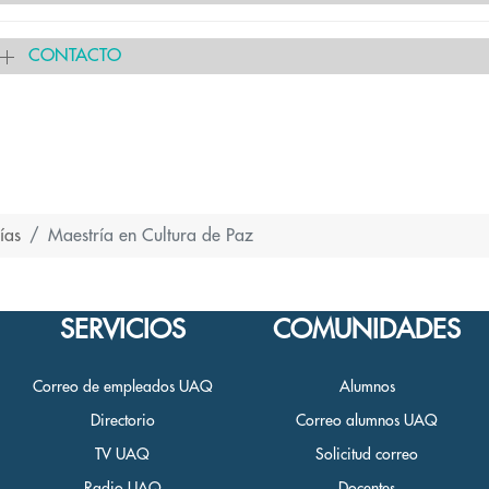
CONTACTO
ías
Maestría en Cultura de Paz
SERVICIOS
COMUNIDADES
Correo de empleados UAQ
Alumnos
Directorio
Correo alumnos UAQ
TV UAQ
Solicitud correo
Radio UAQ
Docentes