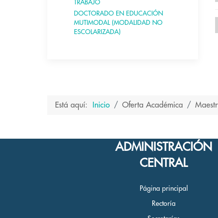
TRABAJO
DOCTORADO EN EDUCACIÓN
MUTIMODAL (MODALIDAD NO
ESCOLARIZADA)
Está aquí:
Inicio
Oferta Académica
Maestr
ADMINISTRACIÓN
CENTRAL
Página principal
Rectoría