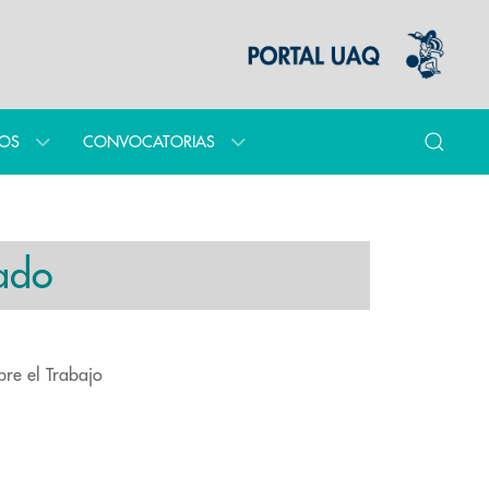
IOS
CONVOCATORIAS
ado
bre el Trabajo