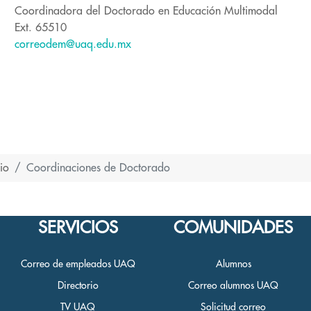
Coordinadora del Doctorado en Educación Multimodal
Ext. 65510
correodem@uaq.edu.mx
io
Coordinaciones de Doctorado
SERVICIOS
COMUNIDADES
Correo de empleados UAQ
Alumnos
Directorio
Correo alumnos UAQ
TV UAQ
Solicitud correo