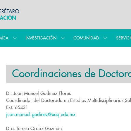
MICA
INVESTIGACIÓN
COMUNIDAD
SERVIC
Coordinaciones de Doctor
Dr. Juan Manuel Godínez Flores
Coordinador del Doctorado en Estudios Multidisciplinarios So
Ext. 65431
juan.manuel.godinez@uaq.edu.mx
Dra. Teresa Ordaz Guzmán