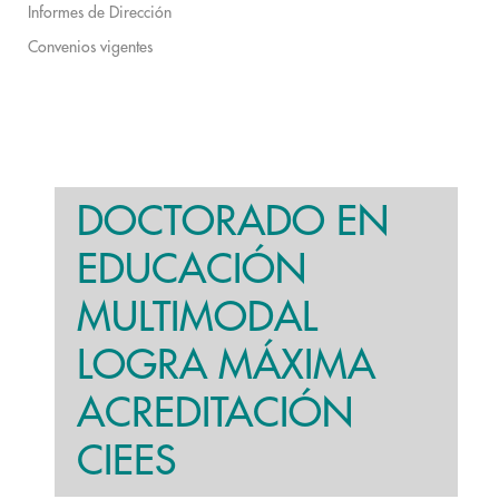
Informes de Dirección
Convenios vigentes
DOCTORADO EN
EDUCACIÓN
MULTIMODAL
LOGRA MÁXIMA
ACREDITACIÓN
CIEES