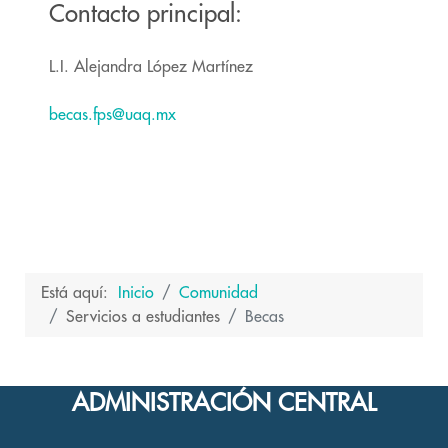
Contacto principal:
L.I. Alejandra López Martínez
becas.fps@uaq.mx
Está aquí:
Inicio
Comunidad
Servicios a estudiantes
Becas
ADMINISTRACIÓN CENTRAL