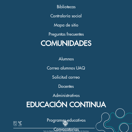
Bibliotecas
Contraloría social
Mapa de sitio
Preguntas frecuentes
COMUNIDADES
Alumnos
Correo alumnos UAQ
Solicitud correo
Docentes
Administrativos
EDUCACIÓN CONTINUA
Programas educativos
Convocatorias