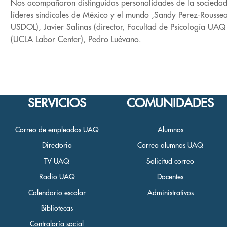
Nos acompañaron distinguidas personalidades de la sociedad 
líderes sindicales de México y el mundo ,Sandy Perez-Rouss
USDOL), Javier Salinas (director, Facultad de Psicología U
(UCLA Labor Center), Pedro Luévano.
SERVICIOS
COMUNIDADES
Correo de empleados UAQ
Alumnos
Directorio
Correo alumnos UAQ
TV UAQ
Solicitud correo
Radio UAQ
Docentes
Calendario escolar
Administrativos
Bibliotecas
Contraloría social