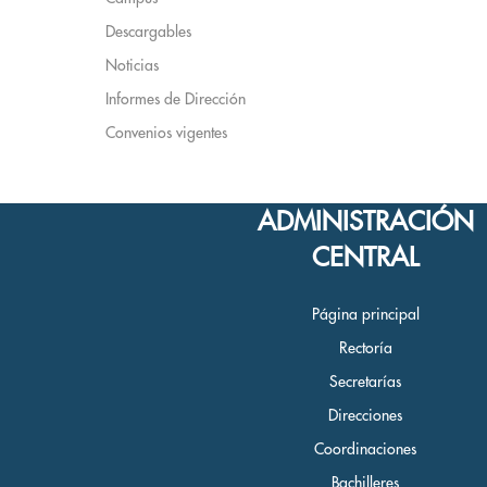
Descargables
Noticias
Informes de Dirección
Convenios vigentes
ADMINISTRACIÓN
CENTRAL
Página principal
Rectoría
Secretarías
Direcciones
Coordinaciones
Bachilleres