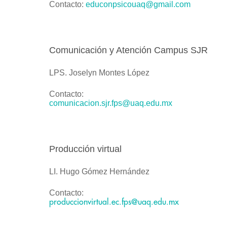
Contacto:
educonpsicouaq@gmail.com
Comunicación y Atención Campus SJR
LPS. Joselyn Montes López
Contacto:
comunicacion.sjr.fps@uaq.edu.mx
Producción virtual
LI. Hugo Gómez Hernández
Contacto:
produccionvirtual.ec.fps@uaq.edu.mx