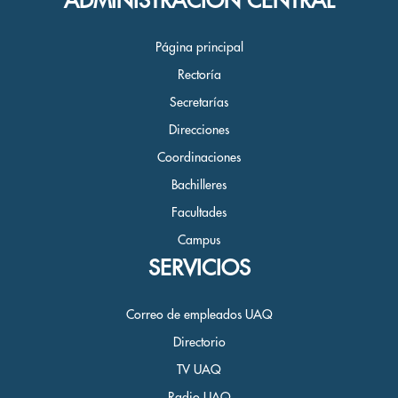
ADMINISTRACIÓN CENTRAL
Página principal
Rectoría
Secretarías
Direcciones
Coordinaciones
Bachilleres
Facultades
Campus
SERVICIOS
Correo de empleados UAQ
Directorio
TV UAQ
Radio UAQ