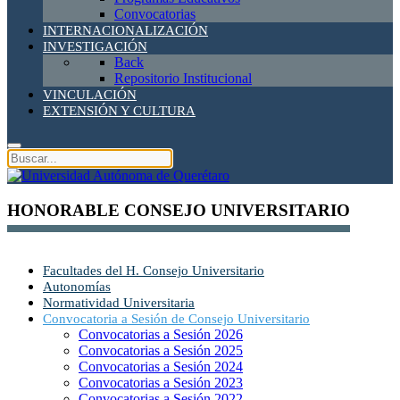
Convocatorias
INTERNACIONALIZACIÓN
INVESTIGACIÓN
Back
Repositorio Institucional
VINCULACIÓN
EXTENSIÓN Y CULTURA
HONORABLE CONSEJO UNIVERSITARIO
Facultades del H. Consejo Universitario
Autonomías
Normatividad Universitaria
Convocatoria a Sesión de Consejo Universitario
Convocatorias a Sesión 2026
Convocatorias a Sesión 2025
Convocatorias a Sesión 2024
Convocatorias a Sesión 2023
Convocatorias a Sesión 2022