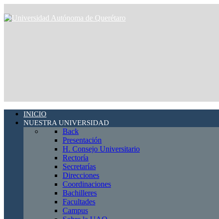
INICIO
NUESTRA UNIVERSIDAD
Back
Presentación
H. Consejo Universitario
Rectoría
Secretarías
Direcciones
Coordinaciones
Bachilleres
Facultades
Campus