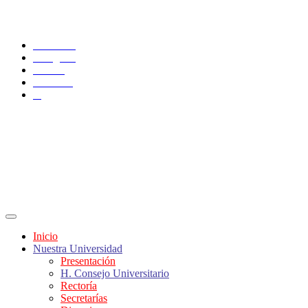
SÍGUENOS
Facebook
Instagram
TikTok
YouTube
X
Inicio
Nuestra Universidad
Presentación
H. Consejo Universitario
Rectoría
Secretarías