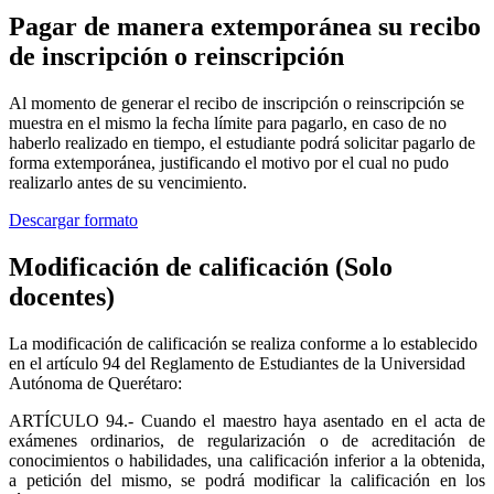
Pagar de manera extemporánea su recibo
de inscripción o reinscripción
Al momento de generar el recibo de inscripción o reinscripción se
muestra en el mismo la fecha límite para pagarlo, en caso de no
haberlo realizado en tiempo, el estudiante podrá solicitar pagarlo de
forma extemporánea, justificando el motivo por el cual no pudo
realizarlo antes de su vencimiento.
Descargar formato
Modificación de calificación (Solo
docentes)
La modificación de calificación se realiza conforme a lo establecido
en el artículo 94 del Reglamento de Estudiantes de la Universidad
Autónoma de Querétaro:
ARTÍCULO 94.- Cuando el maestro haya asentado en el acta de
exámenes ordinarios, de regularización o de acreditación de
conocimientos o habilidades, una calificación inferior a la obtenida,
a petición del mismo, se podrá modificar la calificación en los