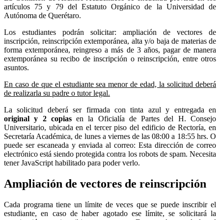
artículos 75 y 79 del Estatuto Orgánico de la Universidad de
Autónoma de Querétaro.
Los estudiantes podrán solicitar: ampliación de vectores de
inscripción, reinscripción extemporánea, alta y/o baja de materias de
forma extemporánea, reingreso a más de 3 años, pagar de manera
extemporánea su recibo de inscripción o reinscripción, entre otros
asuntos.
En caso de que el estudiante sea menor de edad, la solicitud deberá
de realizarla su padre o tutor legal.
La solicitud deberá ser firmada con tinta azul y entregada en
original y 2 copias
en la Oficialía de Partes del H. Consejo
Universitario, ubicada en el tercer piso del edificio de Rectoría, en
Secretaría Académica, de lunes a viernes de las 08:00 a 18:55 hrs. O
puede ser escaneada y enviada al correo:
Esta dirección de correo
electrónico está siendo protegida contra los robots de spam. Necesita
tener JavaScript habilitado para poder verlo.
Ampliación de vectores de reinscripción
Cada programa tiene un límite de veces que se puede inscribir el
estudiante, en caso de haber agotado ese límite, se solicitará la