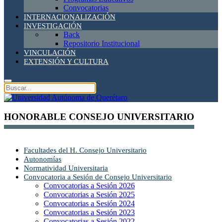
Convocatorias
INTERNACIONALIZACIÓN
INVESTIGACIÓN
Back
Repositorio Institucional
VINCULACIÓN
EXTENSIÓN Y CULTURA
HONORABLE CONSEJO UNIVERSITARIO
Facultades del H. Consejo Universitario
Autonomías
Normatividad Universitaria
Convocatoria a Sesión de Consejo Universitario
Convocatorias a Sesión 2026
Convocatorias a Sesión 2025
Convocatorias a Sesión 2024
Convocatorias a Sesión 2023
Convocatorias a Sesión 2022