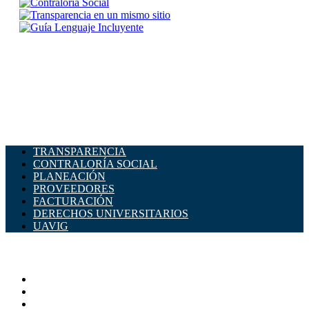
TRANSPARENCIA
CONTRALORÍA SOCIAL
PLANEACIÓN
PROVEEDORES
FACTURACIÓN
DERECHOS UNIVERSITARIOS
UAVIG
ADMINISTRACIÓN CENTRAL
Página principal
Rectoría
Secretarías