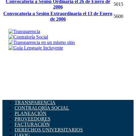
Convocatoria a Sesión Ordinaria el 26 de Enero de
5015
2006
Convocatoria a Sesión Extraordinaria el 13 de Enero
5600
de 2006
TRANSPARENCIA
CONTRALORÍA SOCIAL
PLANEACIÓN
PROVEEDORES
FACTURACIÓN
DERECHOS UNIVERSITARIOS
UAVIG