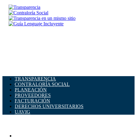
TRANSPARENCIA
CONTRALORÍA SOCIAL
PLANEACIÓN
PROVEEDORES
FACTURACIÓN
DERECHOS UNIVERSITARIOS
UAVIG
ADMINISTRACIÓN CENTRAL
Página principal