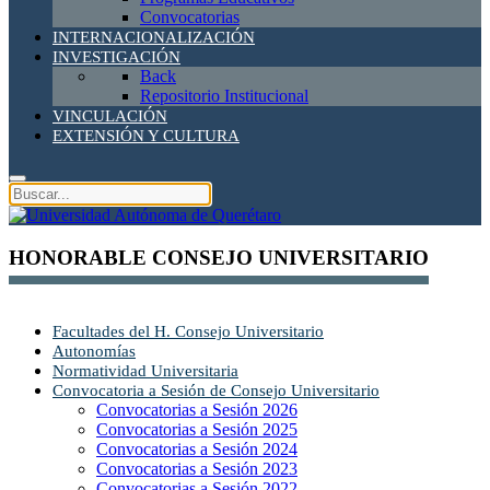
Convocatorias
INTERNACIONALIZACIÓN
INVESTIGACIÓN
Back
Repositorio Institucional
VINCULACIÓN
EXTENSIÓN Y CULTURA
HONORABLE CONSEJO UNIVERSITARIO
Facultades del H. Consejo Universitario
Autonomías
Normatividad Universitaria
Convocatoria a Sesión de Consejo Universitario
Convocatorias a Sesión 2026
Convocatorias a Sesión 2025
Convocatorias a Sesión 2024
Convocatorias a Sesión 2023
Convocatorias a Sesión 2022